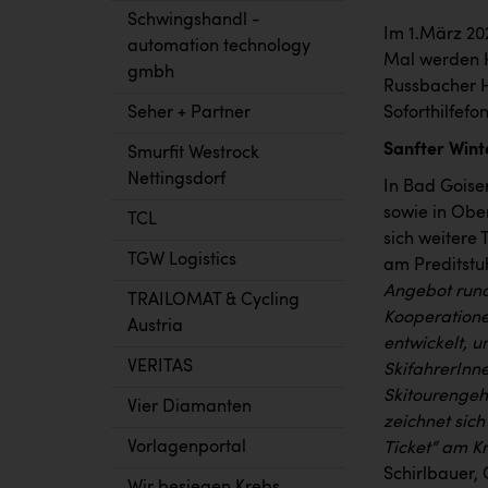
Schwingshandl -
Im 1.März 202
automation technology
Mal werden H
gmbh
Russbacher H
Soforthilfefo
Seher + Partner
Sanfter Wint
Smurfit Westrock
Nettingsdorf
In Bad Goise
sowie in Obe
TCL
sich weitere
TGW Logistics
am Preditstuh
Angebot rund
TRAILOMAT & Cycling
Kooperatione
Austria
entwickelt, 
VERITAS
SkifahrerInn
Skitourengeh
Vier Diamanten
zeichnet sich
Vorlagenportal
Ticket“ am K
Schirlbauer,