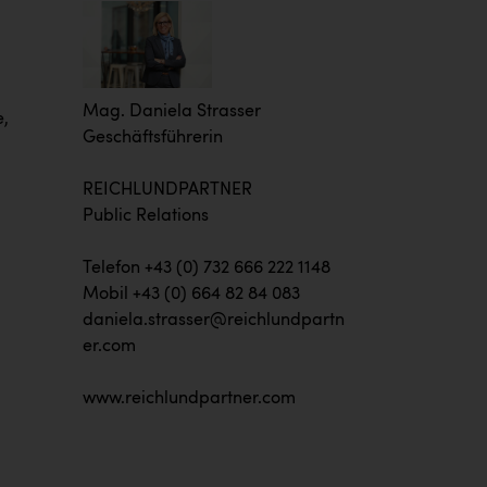
Mag. Daniela Strasser
e,
Geschäftsführerin
REICHLUNDPARTNER
Public Relations
Telefon +43 (0) 732 666 222 1148
Mobil +43 (0) 664 82 84 083
daniela.strasser@reichlundpartn
er.com
www.reichlundpartner.com