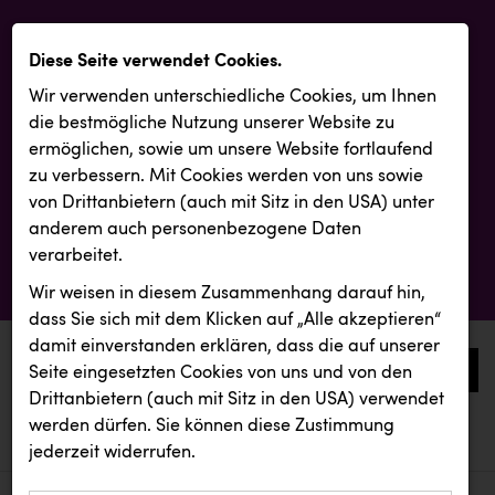
Diese Seite verwendet Cookies.
Wir verwenden unterschiedliche Cookies, um Ihnen
die best­mögliche Nutzung unserer Website zu
ermöglichen, sowie um unsere Website fortlaufend
zu verbessern. Mit Cookies werden von uns sowie
von Drittanbietern (auch mit Sitz in den USA) unter
anderem auch personenbezogene Daten
verarbeitet.
Wir weisen in diesem Zusammenhang darauf hin,
dass Sie sich mit dem Klicken auf „Alle akzeptieren“
damit ein­ver­standen erklären, dass die auf unserer
0
Seite eingesetzten Cookies von uns und von den
Drittanbietern (auch mit Sitz in den USA) verwendet
werden dürfen. Sie können diese Zustimmung
aktuelle aussendungen
aktuelle aussendungen
jederzeit widerrufen.
REICHL UND PARTNER