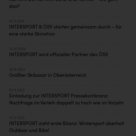
das?
10.11.2025
INTERSPORT & ÖSV starten gemeinsam durch – für
eine starke Skination
23.10.2025
INTERSPORT wird offizieller Partner des ÖSV
16.10.2024
Größter Skibasar in Oberösterreich
07.11.2023
Einladung zur INTERSPORT Pressekonferenz:
Nachfrage im Verleih doppelt so hoch wie im Vorjahr
15.12.2022
INTERSPORT zieht erste Bilanz: Wintersport überholt
Outdoor und Bike!