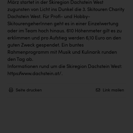
März startet in der Skiregion Dachstein West
zugunsten von Licht ins Dunkel die 3. Skitouren Charity
Dachstein West. Für Profi- und Hobby-
SkitourengeherInnen geht es in einer Einzelwertung
oder im Team hoch hinaus. 610 Höhenmeter gilt es zu
erklimmen und pro Aufstieg werden 6,10 Euro an den
guten Zweck gespendet. Ein buntes
Rahmenprogramm mit Musik und Kulinarik runden
den Tag ab.
Informationen rund um die Skiregion Dachstein West:
https://www.dachstein.at/
.
Seite drucken
Link mailen