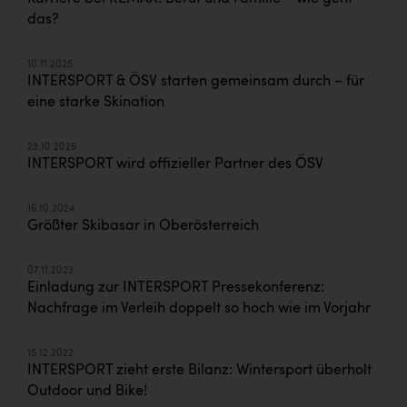
das?
10.11.2025
INTERSPORT & ÖSV starten gemeinsam durch – für
eine starke Skination
23.10.2025
INTERSPORT wird offizieller Partner des ÖSV
16.10.2024
Größter Skibasar in Oberösterreich
07.11.2023
Einladung zur INTERSPORT Pressekonferenz:
Nachfrage im Verleih doppelt so hoch wie im Vorjahr
15.12.2022
INTERSPORT zieht erste Bilanz: Wintersport überholt
Outdoor und Bike!