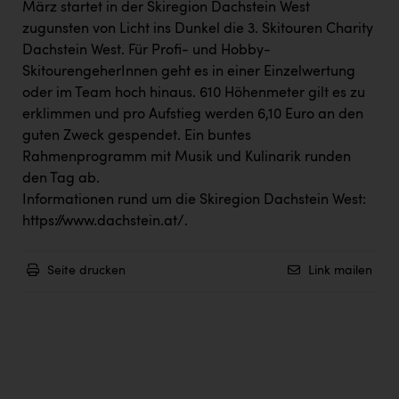
März startet in der Skiregion Dachstein West
zugunsten von Licht ins Dunkel die 3. Skitouren Charity
Dachstein West. Für Profi- und Hobby-
SkitourengeherInnen geht es in einer Einzelwertung
oder im Team hoch hinaus. 610 Höhenmeter gilt es zu
erklimmen und pro Aufstieg werden 6,10 Euro an den
guten Zweck gespendet. Ein buntes
Rahmenprogramm mit Musik und Kulinarik runden
den Tag ab.
Informationen rund um die Skiregion Dachstein West:
https://www.dachstein.at/
.
Seite drucken
Link mailen