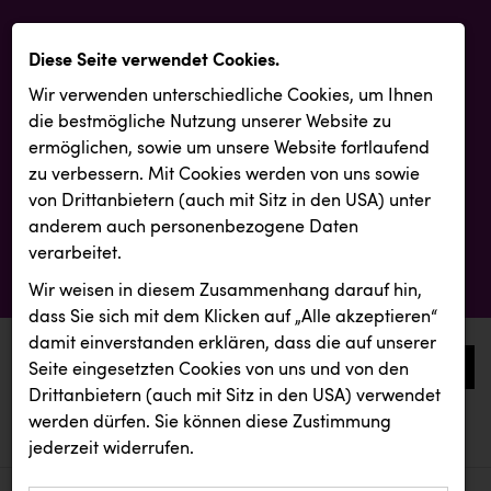
Diese Seite verwendet Cookies.
Wir verwenden unterschiedliche Cookies, um Ihnen
die best­mögliche Nutzung unserer Website zu
ermöglichen, sowie um unsere Website fortlaufend
zu verbessern. Mit Cookies werden von uns sowie
von Drittanbietern (auch mit Sitz in den USA) unter
anderem auch personenbezogene Daten
verarbeitet.
Wir weisen in diesem Zusammenhang darauf hin,
dass Sie sich mit dem Klicken auf „Alle akzeptieren“
damit ein­ver­standen erklären, dass die auf unserer
0
Seite eingesetzten Cookies von uns und von den
Drittanbietern (auch mit Sitz in den USA) verwendet
werden dürfen. Sie können diese Zustimmung
aktuelle aussendungen
aktuelle aussendungen
jederzeit widerrufen.
REICHL UND PARTNER