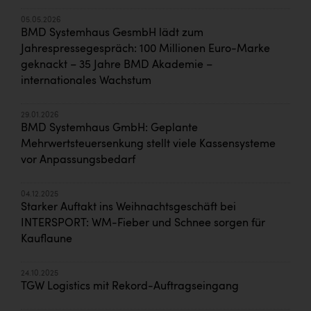
05.05.2026
BMD Systemhaus GesmbH lädt zum
Jahrespressegespräch: 100 Millionen Euro-Marke
geknackt – 35 Jahre BMD Akademie –
internationales Wachstum
29.01.2026
BMD Systemhaus GmbH: Geplante
Mehrwertsteuersenkung stellt viele Kassensysteme
vor Anpassungsbedarf
04.12.2025
Starker Auftakt ins Weihnachtsgeschäft bei
INTERSPORT: WM-Fieber und Schnee sorgen für
Kauflaune
24.10.2025
TGW Logistics mit Rekord-Auftragseingang