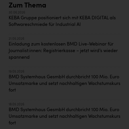
Zum Thema
30.06.2026
KEBA Gruppe positioniert sich mit KEBA DIGITAL als
Softwareschmiede für Industrial AI
21.05.2026
Einladung zum kostenlosen BMD Live-Webinar für
Journalist:innen: Registrierkasse – jetzt wird’s wieder
spannend
19.05.2026
BMD Systemhaus GesmbH durchbricht 100 Mio. Euro
Umsatzmarke und setzt nachhaltigen Wachstumskurs
fort
18.05.2026
BMD Systemhaus GesmbH durchbricht 100 Mio. Euro
Umsatzmarke und setzt nachhaltigen Wachstumskurs
fort