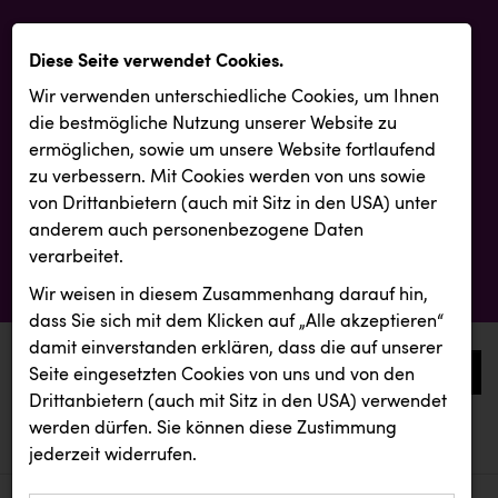
Diese Seite verwendet Cookies.
Wir verwenden unterschiedliche Cookies, um Ihnen
die best­mögliche Nutzung unserer Website zu
ermöglichen, sowie um unsere Website fortlaufend
zu verbessern. Mit Cookies werden von uns sowie
von Drittanbietern (auch mit Sitz in den USA) unter
anderem auch personenbezogene Daten
verarbeitet.
Wir weisen in diesem Zusammenhang darauf hin,
dass Sie sich mit dem Klicken auf „Alle akzeptieren“
damit ein­ver­standen erklären, dass die auf unserer
0
Seite eingesetzten Cookies von uns und von den
Drittanbietern (auch mit Sitz in den USA) verwendet
werden dürfen. Sie können diese Zustimmung
aktuelle aussendungen
aktuelle aussendungen
BMD
jederzeit widerrufen.
REICHL UND PARTNER