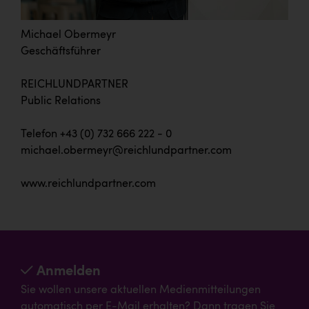
Michael Obermeyr
Geschäftsführer
REICHLUNDPARTNER
Public Relations
Telefon +43 (0) 732 666 222 - 0
michael.obermeyr@reichlundpartner.com
www.reichlundpartner.com
Anmelden
Sie wollen unsere aktuellen Medienmitteilungen
automatisch per E-Mail erhalten? Dann tragen Sie