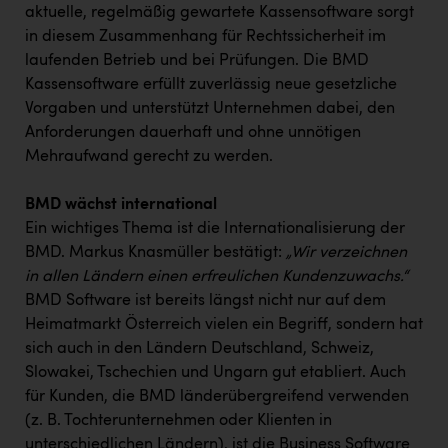
aktuelle, regelmäßig gewartete Kassensoftware sorgt
in diesem Zusammenhang für Rechtssicherheit im
laufenden Betrieb und bei Prüfungen. Die BMD
Kassensoftware erfüllt zuverlässig neue gesetzliche
Vorgaben und unterstützt Unternehmen dabei, den
Anforderungen dauerhaft und ohne unnötigen
Mehraufwand gerecht zu werden.
BMD wächst international
Ein wichtiges Thema ist die Internationalisierung der
BMD. Markus Knasmüller bestätigt:
„Wir verzeichnen
in allen Ländern einen erfreulichen Kundenzuwachs.“
BMD Software ist bereits längst nicht nur auf dem
Heimatmarkt Österreich vielen ein Begriff, sondern hat
sich auch in den Ländern Deutschland, Schweiz,
Slowakei, Tschechien und Ungarn gut etabliert. Auch
für Kunden, die BMD länderübergreifend verwenden
(z. B. Tochterunternehmen oder Klienten in
unterschiedlichen Ländern), ist die Business Software