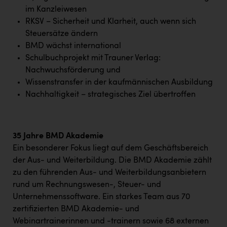
Wirtschaftskammer OÖ Energiehandel
im Kanzleiwesen
Dopgas
RKSV – Sicherheit und Klarheit, auch wenn sich
Steuersätze ändern
kunden basics
BMD wächst international
Schulbuchprojekt mit Trauner Verlag:
kontakt
Nachwuchsförderung und
Wissenstransfer in der kaufmännischen Ausbildung
Nachhaltigkeit – strategisches Ziel übertroffen
35 Jahre BMD Akademie
Ein besonderer Fokus liegt auf dem Geschäftsbereich
der Aus- und Weiterbildung. Die BMD Akademie zählt
zu den führenden Aus- und Weiterbildungsanbietern
rund um Rechnungswesen-, Steuer- und
Unternehmenssoftware. Ein starkes Team aus 70
zertifizierten BMD Akademie- und
Webinartrainerinnen und -trainern sowie 68 externen