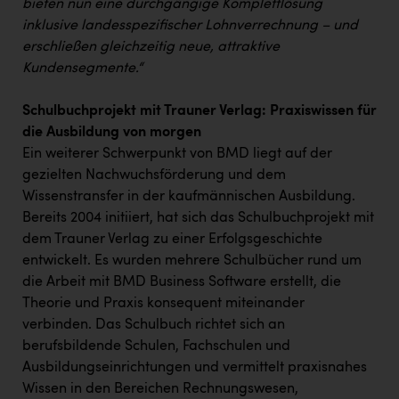
bieten nun eine durchgängige Komplettlösung
inklusive landesspezifischer Lohnverrechnung – und
erschließen gleichzeitig neue, attraktive
Kundensegmente.“
Schulbuchprojekt mit Trauner Verlag: Praxiswissen für
die Ausbildung
von morgen
Ein weiterer Schwerpunkt von BMD liegt auf der
gezielten Nachwuchsförderung und dem
Wissenstransfer in der kaufmännischen Ausbildung.
Bereits 2004 initiiert, hat sich das Schulbuchprojekt mit
dem Trauner Verlag zu einer Erfolgsgeschichte
entwickelt. Es wurden mehrere Schulbücher rund um
die Arbeit mit BMD Business Software erstellt, die
Theorie und Praxis konsequent miteinander
verbinden. Das Schulbuch richtet sich an
berufsbildende Schulen, Fachschulen und
Ausbildungseinrichtungen und vermittelt praxisnahes
Wissen in den Bereichen Rechnungswesen,