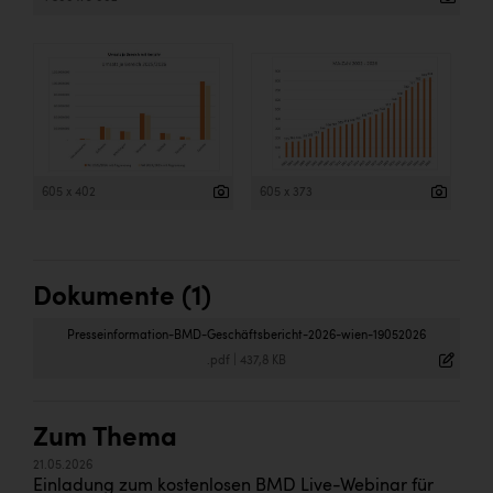
605 x 402
605 x 373
Dokumente (1)
Presseinformation-BMD-Geschäftsbericht-2026-wien-19052026
.pdf
|
437,8 KB
Zum Thema
21.05.2026
Einladung zum kostenlosen BMD Live-Webinar für