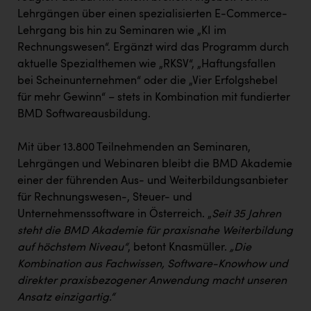
Lehrgängen über einen spezialisierten E-Commerce-
Lehrgang bis hin zu Seminaren wie „KI im
Rechnungswesen“. Ergänzt wird das Programm durch
aktuelle Spezialthemen wie „RKSV“, „Haftungsfallen
bei Scheinunternehmen“ oder die „Vier Erfolgshebel
für mehr Gewinn“ – stets in Kombination mit fundierter
BMD Softwareausbildung.
Mit über 13.800 Teilnehmenden an Seminaren,
Lehrgängen und Webinaren bleibt die BMD Akademie
einer der führenden Aus- und Weiterbildungsanbieter
für Rechnungswesen-, Steuer- und
Unternehmenssoftware in Österreich. „
Seit 35 Jahren
steht die BMD Akademie für praxisnahe Weiterbildung
auf höchstem Niveau“
, betont Knasmüller.
„Die
Kombination aus Fachwissen, Software-Knowhow und
direkter praxisbezogener Anwendung macht unseren
Ansatz einzigartig.“