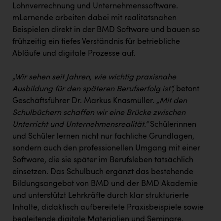
Lohnverrechnung und Unternehmenssoftware.
mLernende arbeiten dabei mit realitätsnahen
Beispielen direkt in der BMD Software und bauen so
frühzeitig ein tiefes Verständnis für betriebliche
Abläufe und digitale Prozesse auf.
„Wir sehen seit Jahren, wie wichtig praxisnahe
Ausbildung für den späteren Berufserfolg ist“,
betont
Geschäftsführer Dr. Markus Knasmüller.
„Mit den
Schulbüchern schaffen wir eine Brücke zwischen
Unterricht und Unternehmensrealität.“
Schülerinnen
und Schüler lernen nicht nur fachliche Grundlagen,
sondern auch den professionellen Umgang mit einer
Software, die sie später im Berufsleben tatsächlich
einsetzen. Das Schulbuch ergänzt das bestehende
Bildungsangebot von BMD und der BMD Akademie
und unterstützt Lehrkräfte durch klar strukturierte
Inhalte, didaktisch aufbereitete Praxisbeispiele sowie
begleitende digitale Materialien und Seminare.