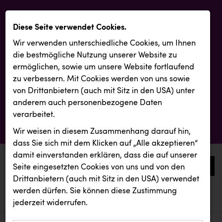
Diese Seite verwendet Cookies.
Wir verwenden unterschiedliche Cookies, um Ihnen
die best­mögliche Nutzung unserer Website zu
ermöglichen, sowie um unsere Website fortlaufend
zu verbessern. Mit Cookies werden von uns sowie
von Drittanbietern (auch mit Sitz in den USA) unter
anderem auch personenbezogene Daten
verarbeitet.
Wir weisen in diesem Zusammenhang darauf hin,
dass Sie sich mit dem Klicken auf „Alle akzeptieren“
damit ein­ver­standen erklären, dass die auf unserer
0
Seite eingesetzten Cookies von uns und von den
Drittanbietern (auch mit Sitz in den USA) verwendet
werden dürfen. Sie können diese Zustimmung
aktuelle aussendungen
aktuelle aussendungen
BMD
jederzeit widerrufen.
REICHL UND PARTNER