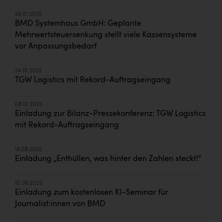
29.01.2026
BMD Systemhaus GmbH: Geplante
Mehrwertsteuersenkung stellt viele Kassensysteme
vor Anpassungsbedarf
24.10.2025
TGW Logistics mit Rekord-Auftragseingang
08.10.2025
Einladung zur Bilanz-Pressekonferenz: TGW Logistics
mit Rekord-Auftragseingang
18.08.2025
Einladung „Enthüllen, was hinter den Zahlen steckt!“
10.06.2025
Einladung zum kostenlosen KI-Seminar für
Journalist:innen von BMD