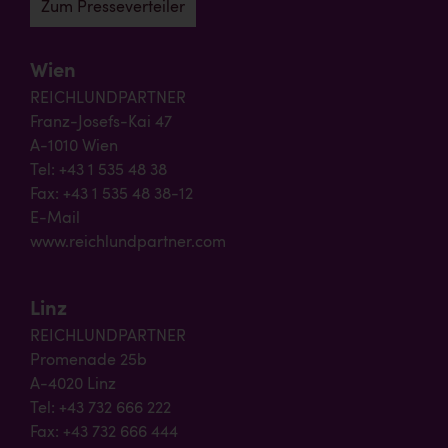
Zum Presseverteiler
Wien
REICHLUNDPARTNER
Franz-Josefs-Kai 47
A-1010 Wien
Tel: +43 1 535 48 38
Fax: +43 1 535 48 38-12
E-Mail
www.reichlundpartner.com
Linz
REICHLUNDPARTNER
Promenade 25b
A-4020 Linz
Tel: +43 732 666 222
Fax: +43 732 666 444