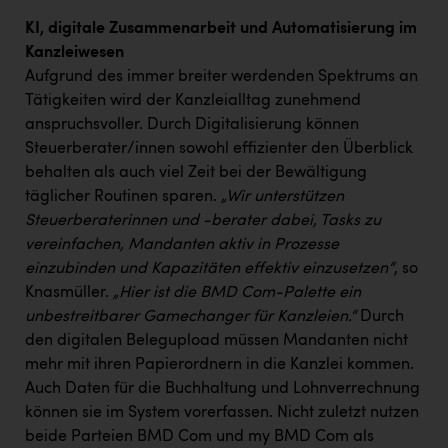
KI, digitale Zusammenarbeit und Automatisierung im
Kanzleiwesen
Aufgrund des immer breiter werdenden Spektrums an
Tätigkeiten wird der Kanzleialltag zunehmend
anspruchsvoller. Durch Digitalisierung können
Steuerberater/innen sowohl effizienter den Überblick
behalten als auch viel Zeit bei der Bewältigung
täglicher Routinen sparen.
„Wir unterstützen
Steuerberaterinnen und -berater dabei, Tasks zu
vereinfachen, Mandanten aktiv in Prozesse
einzubinden und Kapazitäten effektiv einzusetzen“
, so
Knasmüller.
„Hier ist die BMD Com-Palette ein
unbestreitbarer Gamechanger für Kanzleien.“
Durch
den digitalen Belegupload müssen Mandanten nicht
mehr mit ihren Papierordnern in die Kanzlei kommen.
Auch Daten für die Buchhaltung und Lohnverrechnung
können sie im System vorerfassen. Nicht zuletzt nutzen
beide Parteien BMD Com und my BMD Com als