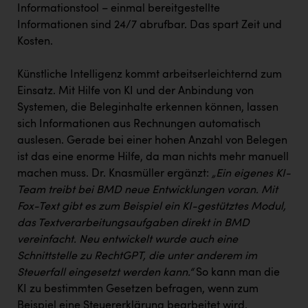
Informationstool – einmal bereitgestellte
Informationen sind 24/7 abrufbar. Das spart Zeit und
Kosten.
Künstliche Intelligenz kommt arbeitserleichternd zum
Einsatz. Mit Hilfe von KI und der Anbindung von
Systemen, die Beleginhalte erkennen können, lassen
sich Informationen aus Rechnungen automatisch
auslesen. Gerade bei einer hohen Anzahl von Belegen
ist das eine enorme Hilfe, da man nichts mehr manuell
machen muss. Dr. Knasmüller ergänzt:
„Ein eigenes KI-
Team treibt bei BMD neue Entwicklungen voran. Mit
Fox-Text gibt es zum Beispiel ein KI-gestütztes Modul,
das Textverarbeitungsaufgaben direkt in BMD
vereinfacht. Neu entwickelt wurde auch eine
Schnittstelle zu RechtGPT, die unter anderem im
Steuerfall eingesetzt werden kann.“
So kann man die
KI zu bestimmten Gesetzen befragen, wenn zum
Beispiel eine Steuererklärung bearbeitet wird.