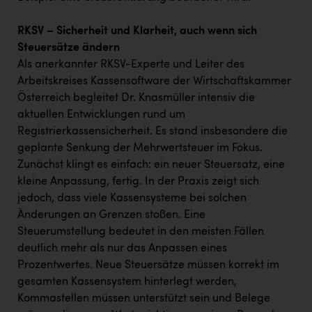
RKSV – Sicherheit und Klarheit, auch wenn sich
Steuersätze ändern
Als anerkannter RKSV-Experte und Leiter des
Arbeitskreises Kassensoftware der Wirtschaftskammer
Österreich begleitet Dr. Knasmüller intensiv die
aktuellen Entwicklungen rund um
Registrierkassensicherheit. Es stand insbesondere die
geplante Senkung der Mehrwertsteuer im Fokus.
Zunächst klingt es einfach: ein neuer Steuersatz, eine
kleine Anpassung, fertig. In der Praxis zeigt sich
jedoch, dass viele Kassensysteme bei solchen
Änderungen an Grenzen stoßen. Eine
Steuerumstellung bedeutet in den meisten Fällen
deutlich mehr als nur das Anpassen eines
Prozentwertes. Neue Steuersätze müssen korrekt im
gesamten Kassensystem hinterlegt werden,
Kommastellen müssen unterstützt sein und Belege