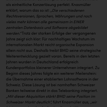
als einheitliche Konzerlösung perfekt. Knasmüller
erklärt, warum das so ist:
„Die verschiedenen
Rechtsversionen, Sprachen, Währungen und noch
vieles mehr können alle gemeinsam in EINER
zentralen Datenbasis und Software abgebildet
werden.“
Trotz der starken Erfolge der vergangenen
Jahre zeigt sich klar: Für nachhaltiges Wachstum im
internationalen Markt reicht organische Expansion
allein nicht aus. Deshalb treibt BMD seine strategische
Weiterentwicklung gezielt voran. Bereits in den letzten
Jahren wurden in Deutschland erfolgreich
Kundenportfolios kleinerer Unternehmen integriert. Zu
Beginn dieses Jahres folgte ein weiterer Meilenstein:
die Übernahme einer etablierten Lohnsoftware in der
Schweiz. Diese Lösung ist bei namhaften Schweizer
Banken teilweise direkt in das Telebanking integriert.
„Mit dieser Akquisition stärkt BMD seine Position im
Schweizer Markt deutlich“,
führt Knasmüller aus,
„wir