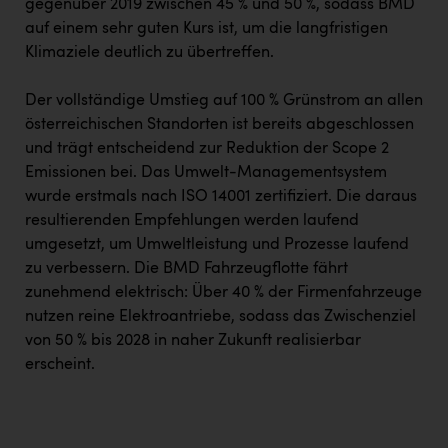
gegenüber 2019 zwischen 45 % und 50 %, sodass BMD
auf einem sehr guten Kurs ist, um die langfristigen
Klimaziele deutlich zu übertreffen.
Der vollständige Umstieg auf 100 % Grünstrom an allen
österreichischen Standorten ist bereits abgeschlossen
und trägt entscheidend zur Reduktion der Scope 2
Emissionen bei. Das Umwelt-Managementsystem
wurde erstmals nach ISO 14001 zertifiziert. Die daraus
resultierenden Empfehlungen werden laufend
umgesetzt, um Umweltleistung und Prozesse laufend
zu verbessern. Die BMD Fahrzeugflotte fährt
zunehmend elektrisch: Über 40 % der Firmenfahrzeuge
nutzen reine Elektroantriebe, sodass das Zwischenziel
von 50 % bis 2028 in naher Zukunft realisierbar
erscheint.