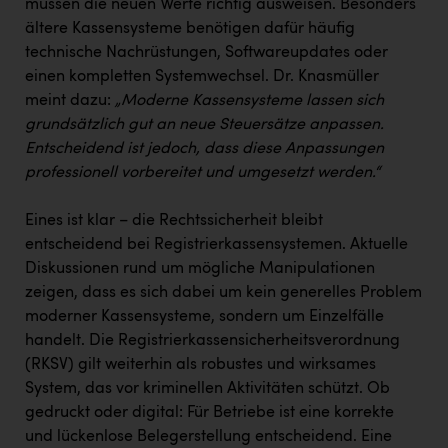
müssen die neuen Werte richtig ausweisen. Besonders
ältere Kassensysteme benötigen dafür häufig
technische Nachrüstungen, Softwareupdates oder
einen kompletten Systemwechsel. Dr. Knasmüller
meint dazu:
„Moderne Kassensysteme lassen sich
grundsätzlich gut an neue Steuersätze anpassen.
Entscheidend ist jedoch, dass diese Anpassungen
professionell vorbereitet und umgesetzt werden.“
Eines ist klar – die Rechtssicherheit bleibt
entscheidend bei Registrierkassensystemen. Aktuelle
Diskussionen rund um mögliche Manipulationen
zeigen, dass es sich dabei um kein generelles Problem
moderner Kassensysteme, sondern um Einzelfälle
handelt. Die Registrierkassensicherheitsverordnung
(RKSV) gilt weiterhin als robustes und wirksames
System, das vor kriminellen Aktivitäten schützt. Ob
gedruckt oder digital: Für Betriebe ist eine korrekte
und lückenlose Belegerstellung entscheidend. Eine