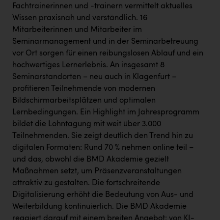
Fachtrainerinnen und -trainern vermittelt aktuelles
Wissen praxisnah und verständlich. 16
Mitarbeiterinnen und Mitarbeiter im
Seminarmanagement und in der Seminarbetreuung
vor Ort sorgen für einen reibungslosen Ablauf und ein
hochwertiges Lernerlebnis. An insgesamt 8
Seminarstandorten – neu auch in Klagenfurt –
profitieren Teilnehmende von modernen
Bildschirmarbeitsplätzen und optimalen
Lernbedingungen. Ein Highlight im Jahresprogramm
bildet die Lohntagung mit weit über 3.000
Teilnehmenden. Sie zeigt deutlich den Trend hin zu
digitalen Formaten: Rund 70 % nehmen online teil –
und das, obwohl die BMD Akademie gezielt
Maßnahmen setzt, um Präsenzveranstaltungen
attraktiv zu gestalten. Die fortschreitende
Digitalisierung erhöht die Bedeutung von Aus- und
Weiterbildung kontinuierlich. Die BMD Akademie
reagiert darauf mit einem breiten Angebot: von KI-