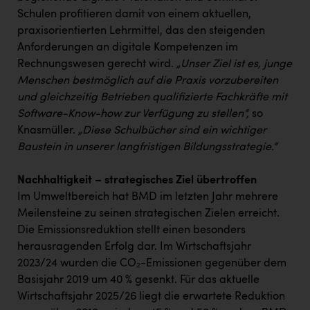
Schulen profitieren damit von einem aktuellen,
praxisorientierten Lehrmittel, das den steigenden
Anforderungen an digitale Kompetenzen im
Rechnungswesen gerecht wird.
„Unser Ziel ist es, junge
Menschen bestmöglich auf die Praxis vorzubereiten
und gleichzeitig Betrieben qualifizierte Fachkräfte mit
Software-Know-how zur Verfügung zu stellen“,
so
Knasmüller.
„Diese Schulbücher sind ein wichtiger
Baustein in unserer langfristigen Bildungsstrategie.“
Nachhaltigkeit – strategisches Ziel übertroffen
Im Umweltbereich hat BMD im letzten Jahr mehrere
Meilensteine zu seinen strategischen Zielen erreicht.
Die Emissionsreduktion stellt einen besonders
herausragenden Erfolg dar. Im Wirtschaftsjahr
2023/24 wurden die CO₂-Emissionen gegenüber dem
Basisjahr 2019 um 40 % gesenkt. Für das aktuelle
Wirtschaftsjahr 2025/26 liegt die erwartete Reduktion