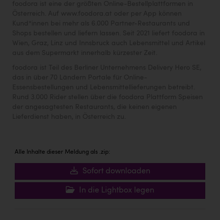
foodora ist eine der größten Online-Bestellplattformen in
Österreich. Auf www.foodora.at oder per App können
Kund*innen bei mehr als 6.000 Partner-Restaurants und
Shops bestellen und liefern lassen. Seit 2021 liefert foodora in
Wien, Graz, Linz und Innsbruck auch Lebensmittel und Artikel
aus dem Supermarkt innerhalb kürzester Zeit.
foodora ist Teil des Berliner Unternehmens Delivery Hero SE,
das in über 70 Ländern Portale für Online-
Essensbestellungen und Lebensmittellieferungen betreibt.
Rund 3.000 Rider stellen über die foodora Plattform Speisen
der angesagtesten Restaurants, die keinen eigenen
Lieferdienst haben, in Österreich zu.
Alle Inhalte dieser Meldung als .zip:
Sofort downloaden
In die Lightbox legen