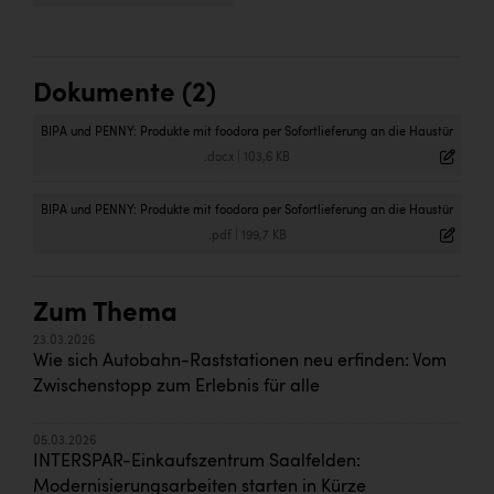
Dokumente (2)
BIPA und PENNY: Produkte mit foodora per Sofortlieferung an die Haustür
.docx
|
103,6 KB
BIPA und PENNY: Produkte mit foodora per Sofortlieferung an die Haustür
.pdf
|
199,7 KB
Zum Thema
23.03.2026
Wie sich Autobahn-Raststationen neu erfinden: Vom
Zwischenstopp zum Erlebnis für alle
05.03.2026
INTERSPAR-Einkaufszentrum Saalfelden:
Modernisierungsarbeiten starten in Kürze