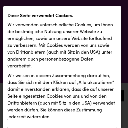
Diese Seite verwendet Cookies.
Wir verwenden unterschiedliche Cookies, um Ihnen
die best­mögliche Nutzung unserer Website zu
ermöglichen, sowie um unsere Website fortlaufend
zu verbessern. Mit Cookies werden von uns sowie
von Drittanbietern (auch mit Sitz in den USA) unter
anderem auch personenbezogene Daten
verarbeitet.
Wir weisen in diesem Zusammenhang darauf hin,
dass Sie sich mit dem Klicken auf „Alle akzeptieren“
damit ein­ver­standen erklären, dass die auf unserer
0
Seite eingesetzten Cookies von uns und von den
Drittanbietern (auch mit Sitz in den USA) verwendet
werden dürfen. Sie können diese Zustimmung
aktuelle aussendungen
aktuelle aussendungen
jederzeit widerrufen.
REICHL UND PARTNER