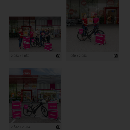
2 953 x 1 969
1 969 x 2 953
2 832 x 2 953