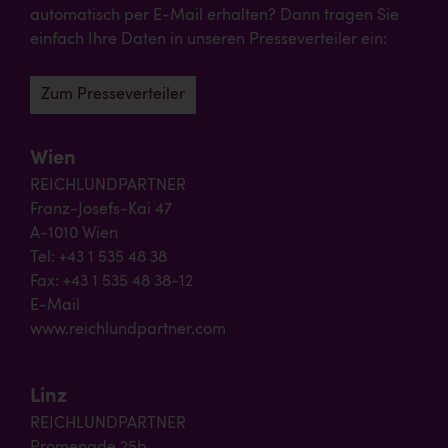
automatisch per E-Mail erhalten? Dann tragen Sie
einfach Ihre Daten in unseren Presseverteiler ein:
Zum Presseverteiler
Wien
REICHLUNDPARTNER
Franz-Josefs-Kai 47
A-1010 Wien
Tel: +43 1 535 48 38
Fax: +43 1 535 48 38-12
E-Mail
www.reichlundpartner.com
Linz
REICHLUNDPARTNER
Promenade 25b