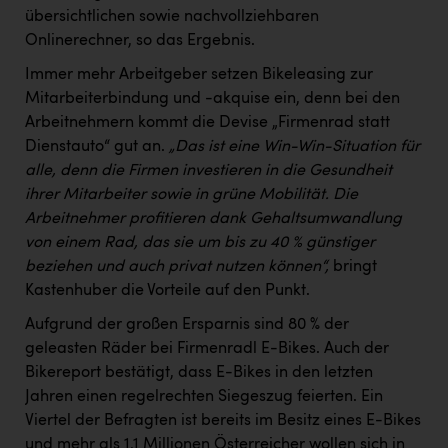
übersichtlichen sowie nachvollziehbaren
Onlinerechner, so das Ergebnis.
Immer mehr Arbeitgeber setzen Bikeleasing zur
Mitarbeiterbindung und -akquise ein, denn bei den
Arbeitnehmern kommt die Devise „Firmenrad statt
Dienstauto“ gut an.
„Das ist eine Win-Win-Situation für
alle, denn die Firmen investieren in die Gesundheit
ihrer Mitarbeiter sowie in grüne Mobilität. Die
Arbeitnehmer profitieren dank Gehaltsumwandlung
von einem Rad, das sie um bis zu 40 % günstiger
beziehen und auch privat nutzen können“,
bringt
Kastenhuber die Vorteile auf den Punkt.
Aufgrund der großen Ersparnis sind 80 % der
geleasten Räder bei Firmenradl E-Bikes. Auch der
Bikereport bestätigt, dass E-Bikes in den letzten
Jahren einen regelrechten Siegeszug feierten. Ein
Viertel der Befragten ist bereits im Besitz eines E-Bikes
und mehr als 1,1 Millionen Österreicher wollen sich in