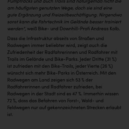
Pumptracks und auch Trails sind naturgemäß nicht die
am häufigsten genutzten Wege, doch sie sind eine
gute Ergänzung und Freizeitbeschäftigung. Nirgendwo
sonst kann die Fahrtechnik im Gelände besser trainiert
werden“
, weiß Bike- und Downhill-Profi Andreas Kolb.
Dass die Infrastruktur abseits von Straßen und
Radwegen immer beliebter wird, zeigt auch die
Zufriedenheit der Radfahrerinnen und Radfahrer mit
Trails im Gelände und Bike-Parks. Jeder Dritte (31 %)
ist zufrieden mit den Bike-Trails, jeder Vierte (26 %)
wünscht sich mehr Bike-Parks in Österreich. Mit den
Radwegen am Land zeigen sich 53 % der
Radfahrerinnen und Radfahrer zufrieden, bei
Radwegen in der Stadt sind es 47 %. Immerhin wissen
72 %, dass das Befahren von Forst-, Wald- und
Feldwegen nur auf gekennzeichneten Strecken erlaubt
ist.