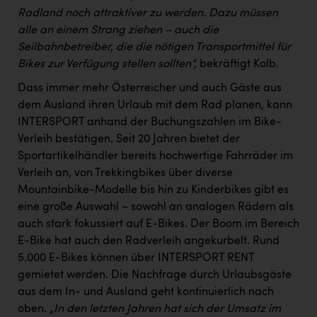
Radland noch attraktiver zu werden. Dazu müssen
alle an einem Strang ziehen – auch die
Seilbahnbetreiber, die die nötigen Transportmittel für
Bikes zur Verfügung stellen sollten“,
bekräftigt Kolb.
Dass immer mehr Österreicher und auch Gäste aus
dem Ausland ihren Urlaub mit dem Rad planen, kann
INTERSPORT anhand der Buchungszahlen im Bike-
Verleih bestätigen. Seit 20 Jahren bietet der
Sportartikelhändler bereits hochwertige Fahrräder im
Verleih an, von Trekkingbikes über diverse
Mountainbike-Modelle bis hin zu Kinderbikes gibt es
eine große Auswahl – sowohl an analogen Rädern als
auch stark fokussiert auf E-Bikes. Der Boom im Bereich
E-Bike hat auch den Radverleih angekurbelt. Rund
5.000 E-Bikes können über INTERSPORT RENT
gemietet werden. Die Nachfrage durch Urlaubsgäste
aus dem In- und Ausland geht kontinuierlich nach
oben.
„In den letzten Jahren hat sich der Umsatz im