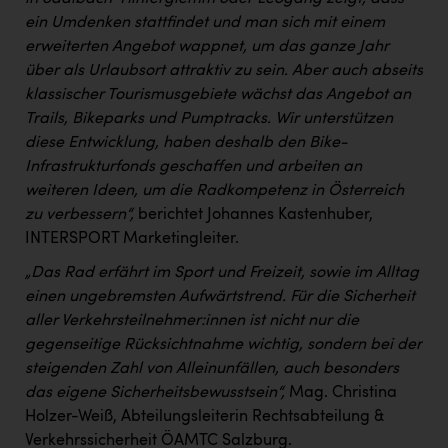
ein Umdenken stattfindet und man sich mit einem
erweiterten Angebot wappnet, um das ganze Jahr
über als Urlaubsort attraktiv zu sein. Aber auch abseits
klassischer Tourismusgebiete wächst das Angebot an
Trails, Bikeparks und Pumptracks. Wir unterstützen
diese Entwicklung, haben deshalb den Bike-
Infrastrukturfonds geschaffen und arbeiten an
weiteren Ideen, um die Radkompetenz in Österreich
zu verbessern“,
berichtet Johannes Kastenhuber,
INTERSPORT Marketingleiter.
„Das Rad erfährt im Sport und Freizeit, sowie im Alltag
einen ungebremsten Aufwärtstrend. Für die Sicherheit
aller Verkehrsteilnehmer:innen ist nicht nur die
gegenseitige Rücksichtnahme wichtig, sondern bei der
steigenden Zahl von Alleinunfällen, auch besonders
das eigene Sicherheitsbewusstsein“,
Mag. Christina
Holzer-Weiß, Abteilungsleiterin Rechtsabteilung &
Verkehrssicherheit ÖAMTC Salzburg.