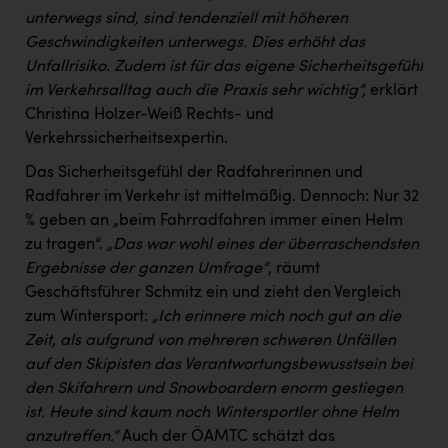
unterwegs sind, sind tendenziell mit höheren
Geschwindigkeiten unterwegs. Dies erhöht das
Unfallrisiko. Zudem ist für das eigene Sicherheitsgefühl
im Verkehrsalltag auch die Praxis sehr wichtig“,
erklärt
Christina Holzer-Weiß Rechts- und
Verkehrssicherheitsexpertin.
Das Sicherheitsgefühl der Radfahrerinnen und
Radfahrer im Verkehr ist mittelmäßig. Dennoch: Nur 32
% geben an „beim Fahrradfahren immer einen Helm
zu tragen“.
„Das war wohl eines der überraschendsten
Ergebnisse der ganzen Umfrage“
, räumt
Geschäftsführer Schmitz ein und zieht den Vergleich
zum Wintersport:
„Ich erinnere mich noch gut an die
Zeit, als aufgrund von mehreren schweren Unfällen
auf den Skipisten das Verantwortungsbewusstsein bei
den Skifahrern und Snowboardern enorm gestiegen
ist. Heute sind kaum noch Wintersportler ohne Helm
anzutreffen.“
Auch der ÖAMTC schätzt das