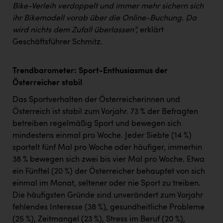
Bike-Verleih verdoppelt und immer mehr sichern sich
ihr Bikemodell vorab über die Online-Buchung. Da
wird nichts dem Zufall überlassen“,
erklärt
Geschäftsführer Schmitz.
Trendbarometer: Sport-Enthusiasmus der
Österreicher stabil
Das Sportverhalten der Österreicherinnen und
Österreich ist stabil zum Vorjahr. 73 % der Befragten
betreiben regelmäßig Sport und bewegen sich
mindestens einmal pro Woche. Jeder Siebte (14 %)
sportelt fünf Mal pro Woche oder häufiger, immerhin
38 % bewegen sich zwei bis vier Mal pro Woche. Etwa
ein Fünftel (20 %) der Österreicher behauptet von sich
einmal im Monat, seltener oder nie Sport zu treiben.
Die häufigsten Gründe sind unverändert zum Vorjahr
fehlendes Interesse (38 %), gesundheitliche Probleme
(25 %), Zeitmangel (23 %), Stress im Beruf (20 %),