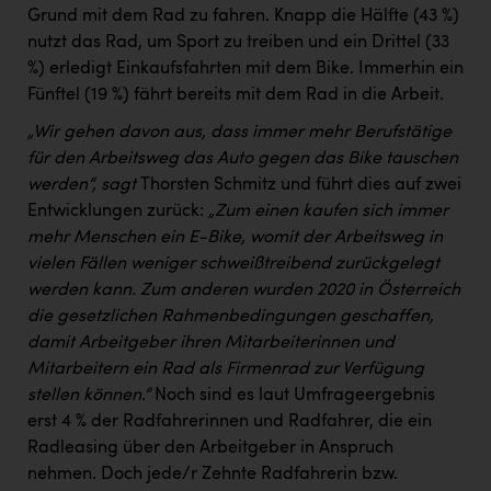
Grund mit dem Rad zu fahren. Knapp die Hälfte (43 %)
nutzt das Rad, um Sport zu treiben und ein Drittel (33
%) erledigt Einkaufsfahrten mit dem Bike. Immerhin ein
Fünftel (19 %) fährt bereits mit dem Rad in die Arbeit
.
„Wir gehen davon aus, dass immer mehr Berufstätige
für den Arbeitsweg das Auto gegen das Bike tauschen
werden“, sagt
Thorsten Schmitz und führt dies auf zwei
Entwicklungen zurück:
„Zum einen kaufen sich immer
mehr Menschen ein E-Bike, womit der Arbeitsweg in
vielen Fällen weniger schweißtreibend zurückgelegt
werden kann. Zum anderen wurden 2020 in Österreich
die gesetzlichen Rahmenbedingungen geschaffen,
damit Arbeitgeber ihren Mitarbeiterinnen und
Mitarbeitern ein Rad als Firmenrad zur Verfügung
stellen können.“
Noch sind es laut Umfrageergebnis
erst 4 % der Radfahrerinnen und Radfahrer, die ein
Radleasing über den Arbeitgeber in Anspruch
nehmen. Doch jede/r Zehnte Radfahrerin bzw.