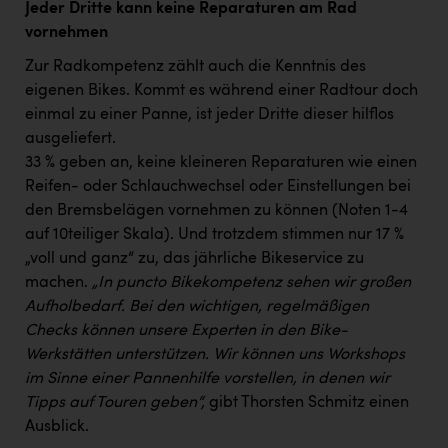
Jeder Dritte kann keine Reparaturen am Rad
vornehmen
Zur Radkompetenz zählt auch die Kenntnis des
eigenen Bikes. Kommt es während einer Radtour doch
einmal zu einer Panne, ist jeder Dritte dieser hilflos
ausgeliefert.
33 % geben an, keine kleineren Reparaturen wie einen
Reifen- oder Schlauchwechsel oder Einstellungen bei
den Bremsbelägen vornehmen zu können (Noten 1-4
auf 10teiliger Skala). Und trotzdem stimmen nur 17 %
„voll und ganz“ zu, das jährliche Bikeservice zu
machen.
„In puncto Bikekompetenz sehen wir großen
Aufholbedarf. Bei den wichtigen, regelmäßigen
Checks können unsere Experten in den Bike-
Werkstätten unterstützen. Wir können uns Workshops
im Sinne einer Pannenhilfe vorstellen, in denen wir
Tipps auf Touren geben“,
gibt Thorsten Schmitz einen
Ausblick.