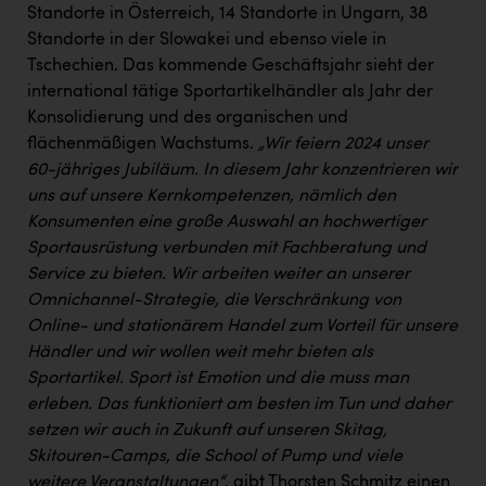
Standorte in Österreich, 14 Standorte in Ungarn, 38
Standorte in der Slowakei und ebenso viele in
Tschechien. Das kommende Geschäftsjahr sieht der
international tätige Sportartikelhändler als Jahr der
Konsolidierung und des organischen und
flächenmäßigen Wachstums.
„Wir feiern 2024 unser
60-jähriges Jubiläum. In diesem Jahr konzentrieren wir
uns auf unsere Kernkompetenzen, nämlich den
Konsumenten eine große Auswahl an hochwertiger
Sportausrüstung verbunden mit Fachberatung und
Service zu bieten. Wir arbeiten weiter an unserer
Omnichannel-Strategie, die Verschränkung von
Online- und stationärem Handel zum Vorteil für unsere
Händler und wir wollen weit mehr bieten als
Sportartikel. Sport ist Emotion und die muss man
erleben. Das funktioniert am besten im Tun und daher
setzen wir auch in Zukunft auf unseren Skitag,
Skitouren-Camps, die School of Pump und viele
weitere Veranstaltungen“
, gibt Thorsten Schmitz einen