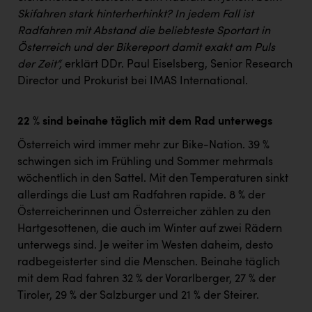
Skifahren stark hinterherhinkt? In jedem Fall ist
Radfahren mit Abstand die beliebteste Sportart in
Österreich und der Bikereport damit exakt am Puls
der Zeit“,
erklärt DDr. Paul Eiselsberg, Senior Research
Director und Prokurist bei IMAS International.
22 % sind beinahe täglich mit dem Rad unterwegs
Österreich wird immer mehr zur Bike-Nation. 39 %
schwingen sich im Frühling und Sommer mehrmals
wöchentlich in den Sattel. Mit den Temperaturen sinkt
allerdings die Lust am Radfahren rapide. 8 % der
Österreicherinnen und Österreicher zählen zu den
Hartgesottenen, die auch im Winter auf zwei Rädern
unterwegs sind. Je weiter im Westen daheim, desto
radbegeisterter sind die Menschen. Beinahe täglich
mit dem Rad fahren 32 % der Vorarlberger, 27 % der
Tiroler, 29 % der Salzburger und 21 % der Steirer.