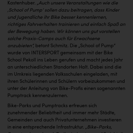
Kastenhuber.
„Auch unsere Veranstaltungen wie die
‚School of Pump‘ sollen dazu beitragen, dass Kinder
und Jugendliche ihr Bike besser kennenlernen,
richtiges Fahrverhalten trainieren und einfach Spaß an
der Bewegung haben. Wir können uns gut vorstellen
solche Praxis-Camps auch für Erwachsene
anzubieten“,
betont Schmitz. Die „School of Pump“
wurde von INTERSPORT gemeinsam mit der Bike
School Pekoll ins Leben gerufen und macht jedes Jahr
an unterschiedlichen Standorten Halt. Dabei sind die
im Umkreis liegenden Volksschulen eingeladen, mit
ihren Schülerinnen und Schülern vorbeizukommen und
unter der Anleitung von Bike-Profis einen sogenannten
Pumptrack kennenzulernen.
Bike-Parks und Pumptracks erfreuen sich
zunehmender Beliebtheit und immer mehr Städte,
Gemeinden und auch Privatunternehmen investieren
in eine entsprechende Infrastruktur.
„Bike-Parks,