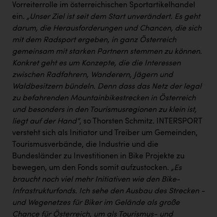
Vorreiterrolle im österreichischen Sportartikelhandel
ein.
„Unser Ziel ist seit dem Start unverändert. Es geht
darum, die Herausforderungen und Chancen, die sich
mit dem Radsport ergeben, in ganz Österreich
gemeinsam mit starken Partnern stemmen zu können.
Konkret geht es um Konzepte, die die Interessen
zwischen Radfahrern, Wanderern, Jägern und
Waldbesitzern bündeln. Denn dass das Netz der legal
zu befahrenden Mountainbikestrecken in Österreich
und besonders in den Tourismusregionen zu klein ist,
liegt auf der Hand“
, so Thorsten Schmitz. INTERSPORT
versteht sich als Initiator und Treiber um Gemeinden,
Tourismusverbände, die Industrie und die
Bundesländer zu Investitionen in Bike Projekte zu
bewegen, um den Fonds somit aufzustocken.
„Es
braucht noch viel mehr Initiativen wie den Bike-
Infrastrukturfonds. Ich sehe den Ausbau des Strecken -
und Wegenetzes für Biker im Gelände als große
Chance für Österreich, um als Tourismus- und