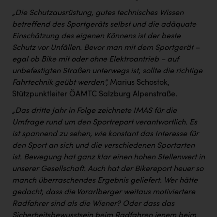
„Die Schutzausrüstung, gutes technisches Wissen
betreffend des Sportgeräts selbst und die adäquate
Einschätzung des eigenen Könnens ist der beste
Schutz vor Unfällen. Bevor man mit dem Sportgerät –
egal ob Bike mit oder ohne Elektroantrieb – auf
unbefestigten Straßen unterwegs ist, sollte die richtige
Fahrtechnik geübt werden“,
Marius Schostok,
Stützpunktleiter ÖAMTC Salzburg Alpenstraße.
„Das dritte Jahr in Folge zeichnete IMAS für die
Umfrage rund um den Sportreport verantwortlich. Es
ist spannend zu sehen, wie konstant das Interesse für
den Sport an sich und die verschiedenen Sportarten
ist. Bewegung hat ganz klar einen hohen Stellenwert in
unserer Gesellschaft. Auch hat der Bikereport heuer so
manch überraschendes Ergebnis geliefert. Wer hätte
gedacht, dass die Vorarlberger weitaus motiviertere
Radfahrer sind als die Wiener? Oder dass das
Sicherheitsbewusstsein beim Radfahren jenem beim