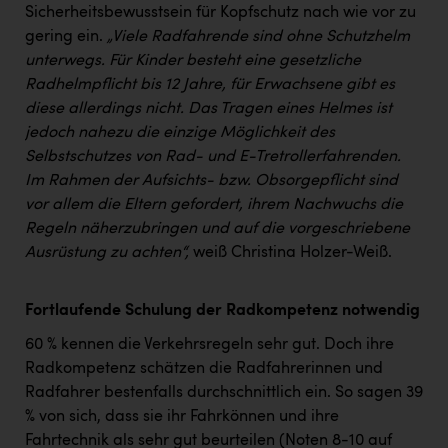
Sicherheitsbewusstsein für Kopfschutz nach wie vor zu
gering ein.
„
Viele Radfahrende sind ohne Schutzhelm
unterwegs. Für Kinder besteht eine gesetzliche
Radhelmpflicht bis 12 Jahre, für Erwachsene gibt es
diese allerdings nicht. Das Tragen eines Helmes ist
jedoch nahezu die einzige Möglichkeit des
Selbstschutzes von Rad- und E-Tretrollerfahrenden.
Im Rahmen der Aufsichts- bzw. Obsorgepflicht sind
vor allem die Eltern gefordert, ihrem Nachwuchs die
Regeln näherzubringen und auf die vorgeschriebene
Ausrüstung zu achten“,
weiß Christina Holzer-Weiß.
Fortlaufende Schulung der Radkompetenz notwendig
60 % kennen die Verkehrsregeln sehr gut. Doch ihre
Radkompetenz schätzen die Radfahrerinnen und
Radfahrer bestenfalls durchschnittlich ein. So sagen 39
% von sich, dass sie ihr Fahrkönnen und ihre
Fahrtechnik als sehr gut beurteilen (Noten 8-10 auf