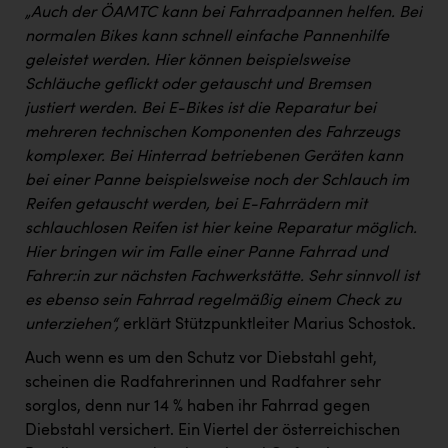
„Auch der ÖAMTC kann bei Fahrradpannen helfen. Bei
normalen Bikes kann schnell einfache Pannenhilfe
geleistet werden. Hier können beispielsweise
Schläuche geflickt oder getauscht und Bremsen
justiert werden. Bei E-Bikes ist die Reparatur bei
mehreren technischen Komponenten des Fahrzeugs
komplexer. Bei Hinterrad betriebenen Geräten kann
bei einer Panne beispielsweise noch der Schlauch im
Reifen getauscht werden, bei E-Fahrrädern mit
schlauchlosen Reifen ist hier keine Reparatur möglich.
Hier bringen wir im Falle einer Panne Fahrrad und
Fahrer:in zur nächsten Fachwerkstätte. Sehr sinnvoll ist
es ebenso sein Fahrrad regelmäßig einem Check zu
unterziehen“,
erklärt Stützpunktleiter Marius Schostok.
Auch wenn es um den Schutz vor Diebstahl geht,
scheinen die Radfahrerinnen und Radfahrer sehr
sorglos, denn nur 14 % haben ihr Fahrrad gegen
Diebstahl versichert. Ein Viertel der österreichischen