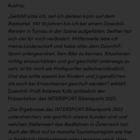
Austria.
„Gefühlt sitze ich, seit ich denken kann auf dem
Radsattel. Mit 16 Jahren bin ich bei einem Downhill-
Rennen in Turnau in der Szene aufgefallen. Seither hat
sich viel für mich verändert. Mittlerweile lebe ich
meine Leidenschaft und habe alles dem Downhill-
Sport untergeordnet. Sein Bike zu kennen, Situationen
richtig einzuschätzen und gut geschützt unterwegs zu
sein, ist für mich als Profisportler selbstverständlich.
Und das sollte sowohl bei Kindern und Jugendlichen
als auch bei Erwachsenen geschult werden!“,
erklärt
Downhill-Profi Andreas Kolb anlässlich der
Präsentation des INTERSPORT Bikereports 2023.
„Die Ergebnisse des INTERSPORT Bikereports 2023
unterstreichen, wie sportlich unsere Kunden sind und
welchen Stellenwert das Radfahren in Österreich hat.
Auch der Blick auf so manche Tourismusregion wie hier
in Saalbach-Hinterglemm oder Leogang zeigt, dass