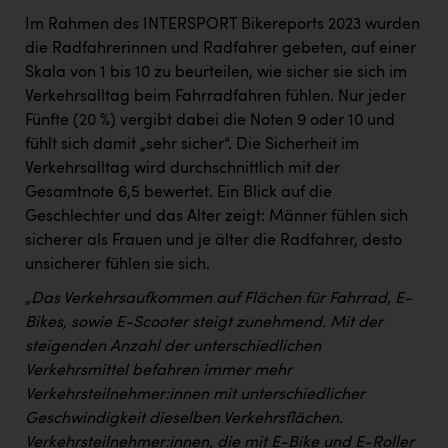
Im Rahmen des INTERSPORT Bikereports 2023 wurden
die Radfahrerinnen und Radfahrer gebeten, auf einer
Skala von 1 bis 10 zu beurteilen, wie sicher sie sich im
Verkehrsalltag beim Fahrradfahren fühlen. Nur jeder
Fünfte (20 %) vergibt dabei die Noten 9 oder 10 und
fühlt sich damit „sehr sicher“. Die Sicherheit im
Verkehrsalltag wird durchschnittlich mit der
Gesamtnote 6,5 bewertet. Ein Blick auf die
Geschlechter und das Alter zeigt: Männer fühlen sich
sicherer als Frauen und je älter die Radfahrer, desto
unsicherer fühlen sie sich.
„Das Verkehrsaufkommen auf Flächen für Fahrrad, E-
Bikes, sowie E-Scooter steigt zunehmend. Mit der
steigenden Anzahl der unterschiedlichen
Verkehrsmittel befahren immer mehr
Verkehrsteilnehmer:innen mit unterschiedlicher
Geschwindigkeit dieselben Verkehrsflächen.
Verkehrsteilnehmer:innen, die mit E-Bike und E-Roller