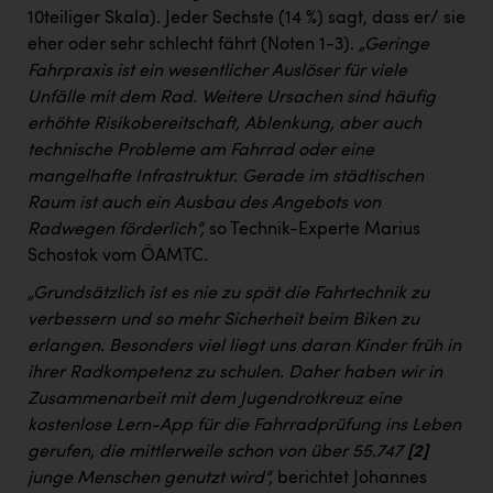
10teiliger Skala). Jeder Sechste (14 %) sagt, dass er/ sie
eher oder sehr schlecht fährt (Noten 1-3).
„Geringe
Fahrpraxis ist ein wesentlicher Auslöser für viele
Unfälle mit dem Rad. Weitere Ursachen sind häufig
erhöhte Risikobereitschaft, Ablenkung, aber auch
technische Probleme am Fahrrad oder eine
mangelhafte Infrastruktur. Gerade im städtischen
Raum ist auch ein Ausbau des Angebots von
Radwegen förderlich“,
so Technik-Experte Marius
Schostok vom ÖAMTC.
„Grundsätzlich ist es nie zu spät die Fahrtechnik zu
verbessern und so mehr Sicherheit beim Biken zu
erlangen. Besonders viel liegt uns daran Kinder früh in
ihrer Radkompetenz zu schulen. Daher haben wir in
Zusammenarbeit mit dem Jugendrotkreuz eine
kostenlose Lern-App für die Fahrradprüfung ins Leben
gerufen, die mittlerweile schon von über 55.747
[2]
junge Menschen genutzt wird“,
berichtet Johannes