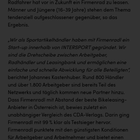
Radfahrer hat vor in Zukunft ein Firmenrad zu leasen.
Männer und Jüngere (16-39 Jahre) stehen dem Thema
tendenziell aufgeschlossener gegenüber, so das
Ergebnis.
„Wir als Sportartikelhändler haben mit Firmenradl ein
Start-up innerhalb von INTERSPORT gegründet. Wir
sind die Drehscheibe zwischen Arbeitgeber,
Radhändler und Leasingbank und ermöglichen eine
einfache und schnelle Abwicklung für alle Beteiligten“,
berichtet Johannes Kastenhuber. Rund 800 Händler
und über 1.800 Arbeitgeber sind bereits Teil des
Netzwerks und täglich kommen neue Partner hinzu.
Dass Firmenradl mit Abstand der beste Bikeleasing-
Anbieter in Österreich ist, bewies zuletzt ein
unabhängiger Vergleich des CDA-Verlags. Darin ging
Firmenradl mit 99 % klar als Testsieger hervor.
Firmenradl punktete mit den günstigsten Konditionen
für Arbeitgeber und Arbeitnehmer und bietet einen