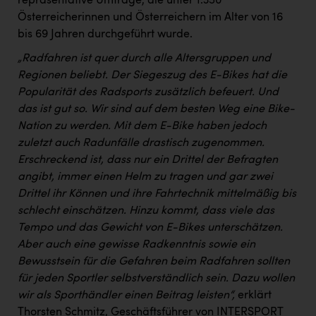
repräsentative Umfrage, die unter 1.350
Österreicherinnen und Österreichern im Alter von 16
bis 69 Jahren durchgeführt wurde.
„Radfahren ist quer durch alle Altersgruppen und
Regionen beliebt. Der Siegeszug des E-Bikes hat die
Popularität des Radsports zusätzlich befeuert. Und
das ist gut so. Wir sind auf dem besten Weg eine Bike-
Nation zu werden. Mit dem E-Bike haben jedoch
zuletzt auch Radunfälle drastisch zugenommen.
Erschreckend ist, dass nur ein Drittel der Befragten
angibt, immer einen Helm zu tragen und gar zwei
Drittel ihr Können und ihre Fahrtechnik mittelmäßig bis
schlecht einschätzen. Hinzu kommt, dass viele das
Tempo und das Gewicht von E-Bikes unterschätzen.
Aber auch eine gewisse Radkenntnis sowie ein
Bewusstsein für die Gefahren beim Radfahren sollten
für jeden Sportler selbstverständlich sein. Dazu wollen
wir als Sporthändler einen Beitrag leisten“,
erklärt
Thorsten Schmitz, Geschäftsführer von INTERSPORT