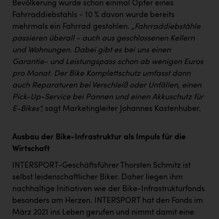
Bevölkerung wurde schon einmal Opfer eines
Fahrraddiebstahls - 10 % davon wurde bereits
mehrmals ein Fahrrad gestohlen.
„Fahrraddiebstähle
passieren überall - auch aus geschlossenen Kellern
und Wohnungen. Dabei gibt es bei uns einen
Garantie- und Leistungspass schon ab wenigen Euros
pro Monat. Der Bike Komplettschutz umfasst dann
auch Reparaturen bei Verschleiß oder Unfällen, einen
Pick-Up-Service bei Pannen und einen Akkuschutz für
E-Bikes“,
sagt Marketingleiter Johannes Kastenhuber.
Ausbau der Bike-Infrastruktur als Impuls für die
Wirtschaft
INTERSPORT-Geschäftsführer Thorsten Schmitz ist
selbst leidenschaftlicher Biker. Daher liegen ihm
nachhaltige Initiativen wie der Bike-Infrastrukturfonds
besonders am Herzen. INTERSPORT hat den Fonds im
März 2021 ins Leben gerufen und nimmt damit eine