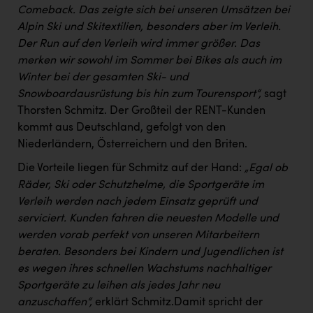
TCL
Comeback. Das zeigte sich bei unseren Umsätzen bei
Alpin Ski und Skitextilien, besonders aber im Verleih.
TGW Logistics
Der Run auf den Verleih wird immer größer. Das
TRAILOMAT & Cycling Austria
merken wir sowohl im Sommer bei Bikes als auch im
Winter bei der gesamten Ski- und
VERITAS
Snowboardausrüstung bis hin zum Tourensport“,
sagt
Vier Diamanten
Thorsten Schmitz. Der Großteil der RENT-Kunden
kommt aus Deutschland, gefolgt von den
Vorlagenportal
Niederländern, Österreichern und den Briten.
Wir besiegen Krebs
Die Vorteile liegen für Schmitz auf der Hand:
„Egal ob
Wirtschaftskammer OÖ
Räder, Ski oder Schutzhelme, die Sportgeräte im
Verleih werden nach jedem Einsatz geprüft und
ZGONC
serviciert. Kunden fahren die neuesten Modelle und
werden vorab perfekt von unseren Mitarbeitern
ZULuft - Zukunft Luft Austria
beraten. Besonders bei Kindern und Jugendlichen ist
z.l.ö.
es wegen ihres schnellen Wachstums nachhaltiger
Sportgeräte zu leihen als jedes Jahr neu
Österreichisches Hebammengremium
anzuschaffen“,
erklärt Schmitz.Damit spricht der