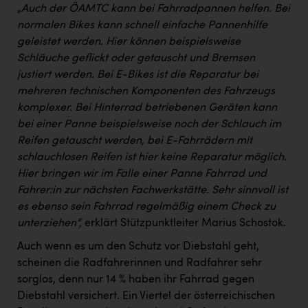
„Auch der ÖAMTC kann bei Fahrradpannen helfen. Bei
normalen Bikes kann schnell einfache Pannenhilfe
geleistet werden. Hier können beispielsweise
Schläuche geflickt oder getauscht und Bremsen
justiert werden. Bei E-Bikes ist die Reparatur bei
mehreren technischen Komponenten des Fahrzeugs
komplexer. Bei Hinterrad betriebenen Geräten kann
bei einer Panne beispielsweise noch der Schlauch im
Reifen getauscht werden, bei E-Fahrrädern mit
schlauchlosen Reifen ist hier keine Reparatur möglich.
Hier bringen wir im Falle einer Panne Fahrrad und
Fahrer:in zur nächsten Fachwerkstätte. Sehr sinnvoll ist
es ebenso sein Fahrrad regelmäßig einem Check zu
unterziehen“,
erklärt Stützpunktleiter Marius Schostok.
Auch wenn es um den Schutz vor Diebstahl geht,
scheinen die Radfahrerinnen und Radfahrer sehr
sorglos, denn nur 14 % haben ihr Fahrrad gegen
Diebstahl versichert. Ein Viertel der österreichischen