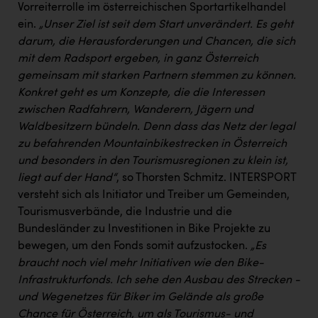
Vorreiterrolle im österreichischen Sportartikelhandel
ein.
„Unser Ziel ist seit dem Start unverändert. Es geht
darum, die Herausforderungen und Chancen, die sich
mit dem Radsport ergeben, in ganz Österreich
gemeinsam mit starken Partnern stemmen zu können.
Konkret geht es um Konzepte, die die Interessen
zwischen Radfahrern, Wanderern, Jägern und
Waldbesitzern bündeln. Denn dass das Netz der legal
zu befahrenden Mountainbikestrecken in Österreich
und besonders in den Tourismusregionen zu klein ist,
liegt auf der Hand“
, so Thorsten Schmitz. INTERSPORT
versteht sich als Initiator und Treiber um Gemeinden,
Tourismusverbände, die Industrie und die
Bundesländer zu Investitionen in Bike Projekte zu
bewegen, um den Fonds somit aufzustocken.
„Es
braucht noch viel mehr Initiativen wie den Bike-
Infrastrukturfonds. Ich sehe den Ausbau des Strecken -
und Wegenetzes für Biker im Gelände als große
Chance für Österreich, um als Tourismus- und