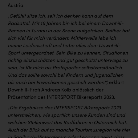
Austria.
„Gefühlt sitze ich, seit ich denken kann auf dem
Radsattel. Mit 16 Jahren bin ich bei einem Downhill-
Rennen in Turnau in der Szene aufgefallen. Seither hat
sich viel für mich verändert. Mittlerweile lebe ich
meine Leidenschaft und habe alles dem Downhill-
Sport untergeordnet. Sein Bike zu kennen, Situationen
richtig einzuschätzen und gut geschützt unterwegs zu
sein, ist für mich als Profisportler selbstverständlich.
Und das sollte sowohl bei Kindern und Jugendlichen
als auch bei Erwachsenen geschult werden!“,
erklärt
Downhill-Profi Andreas Kolb anlässlich der
Präsentation des INTERSPORT Bikereports 2023.
„Die Ergebnisse des INTERSPORT Bikereports 2023
unterstreichen, wie sportlich unsere Kunden sind und
welchen Stellenwert das Radfahren in Österreich hat.
Auch der Blick auf so manche Tourismusregion wie hier
in Saalbach-Hinterglemm oder Leogang zeigt, dass