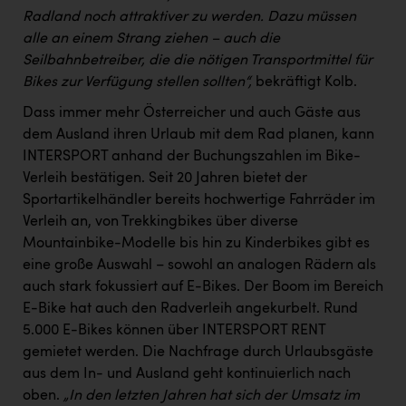
Radland noch attraktiver zu werden. Dazu müssen
alle an einem Strang ziehen – auch die
Seilbahnbetreiber, die die nötigen Transportmittel für
Bikes zur Verfügung stellen sollten“,
bekräftigt Kolb.
Dass immer mehr Österreicher und auch Gäste aus
dem Ausland ihren Urlaub mit dem Rad planen, kann
INTERSPORT anhand der Buchungszahlen im Bike-
Verleih bestätigen. Seit 20 Jahren bietet der
Sportartikelhändler bereits hochwertige Fahrräder im
Verleih an, von Trekkingbikes über diverse
Mountainbike-Modelle bis hin zu Kinderbikes gibt es
eine große Auswahl – sowohl an analogen Rädern als
auch stark fokussiert auf E-Bikes. Der Boom im Bereich
E-Bike hat auch den Radverleih angekurbelt. Rund
5.000 E-Bikes können über INTERSPORT RENT
gemietet werden. Die Nachfrage durch Urlaubsgäste
aus dem In- und Ausland geht kontinuierlich nach
oben.
„In den letzten Jahren hat sich der Umsatz im