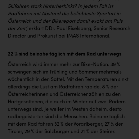
Skifahren stark hinterherhinkt? In jedem Fall ist
Radfahren mit Abstand die beliebteste Sportart in
Österreich und der Bikereport damit exakt am Puls
der Zeit“,
erklärt DDr. Paul Eiselsberg, Senior Research
Director und Prokurist bei IMAS International.
22 % sind beinahe täglich mit dem Rad unterwegs
Österreich wird immer mehr zur Bike-Nation. 39 %
schwingen sich im Frühling und Sommer mehrmals
wöchentlich in den Sattel. Mit den Temperaturen sinkt
allerdings die Lust am Radfahren rapide. 8 % der
Österreicherinnen und Österreicher zählen zu den
Hartgesottenen, die auch im Winter auf zwei Rädern
unterwegs sind. Je weiter im Westen daheim, desto
radbegeisterter sind die Menschen. Beinahe täglich
mit dem Rad fahren 32 % der Vorarlberger, 27 % der
Tiroler, 29 % der Salzburger und 21 % der Steirer.