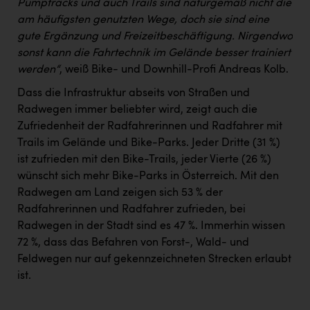
Pumptracks und auch Trails sind naturgemäß nicht die
am häufigsten genutzten Wege, doch sie sind eine
gute Ergänzung und Freizeitbeschäftigung. Nirgendwo
sonst kann die Fahrtechnik im Gelände besser trainiert
werden“
, weiß Bike- und Downhill-Profi Andreas Kolb.
Dass die Infrastruktur abseits von Straßen und
Radwegen immer beliebter wird, zeigt auch die
Zufriedenheit der Radfahrerinnen und Radfahrer mit
Trails im Gelände und Bike-Parks. Jeder Dritte (31 %)
ist zufrieden mit den Bike-Trails, jeder Vierte (26 %)
wünscht sich mehr Bike-Parks in Österreich. Mit den
Radwegen am Land zeigen sich 53 % der
Radfahrerinnen und Radfahrer zufrieden, bei
Radwegen in der Stadt sind es 47 %. Immerhin wissen
72 %, dass das Befahren von Forst-, Wald- und
Feldwegen nur auf gekennzeichneten Strecken erlaubt
ist.