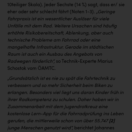
10teiliger Skala). Jeder Sechste (14 %) sagt, dass er/ sie
eher oder sehr schlecht fährt (Noten 1-3).
„Geringe
Fahrpraxis ist ein wesentlicher Auslöser für viele
Unfälle mit dem Rad. Weitere Ursachen sind häufig
erhöhte Risikobereitschaft, Ablenkung, aber auch
technische Probleme am Fahrrad oder eine
mangelhafte Infrastruktur. Gerade im städtischen
Raum ist auch ein Ausbau des Angebots von
Radwegen förderlich“,
so Technik-Experte Marius
Schostok vom ÖAMTC.
„Grundsätzlich ist es nie zu spät die Fahrtechnik zu
verbessern und so mehr Sicherheit beim Biken zu
erlangen. Besonders viel liegt uns daran Kinder früh in
ihrer Radkompetenz zu schulen. Daher haben wir in
Zusammenarbeit mit dem Jugendrotkreuz eine
kostenlose Lern-App für die Fahrradprüfung ins Leben
gerufen, die mittlerweile schon von über 55.747
[2]
junge Menschen genutzt wird“,
berichtet Johannes