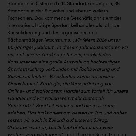
Standorte in Österreich, 14 Standorte in Ungarn, 38
Standorte in der Slowakei und ebenso viele in
Tschechien. Das kommende Geschäftsjahr sieht der
international tätige Sportartikelhändler als Jahr der
Konsolidierung und des organischen und
flächenmäßigen Wachstums.
„Wir feiern 2024 unser
60-jähriges Jubiläum. In diesem Jahr konzentrieren wir
uns auf unsere Kernkompetenzen, nämlich den
Konsumenten eine große Auswahl an hochwertiger
Sportausrüstung verbunden mit Fachberatung und
Service zu bieten. Wir arbeiten weiter an unserer
Omnichannel-Strategie, die Verschränkung von
Online- und stationärem Handel zum Vorteil für unsere
Händler und wir wollen weit mehr bieten als
Sportartikel. Sport ist Emotion und die muss man
erleben. Das funktioniert am besten im Tun und daher
setzen wir auch in Zukunft auf unseren Skitag,
Skitouren-Camps, die School of Pump und viele
weitere Veranstaltungen“
, gibt Thorsten Schmitz einen