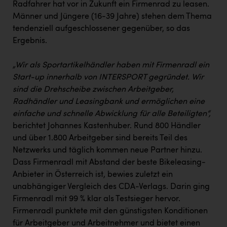
Radfahrer hat vor in Zukunft ein Firmenrad zu leasen.
Männer und Jüngere (16-39 Jahre) stehen dem Thema
tendenziell aufgeschlossener gegenüber, so das
Ergebnis.
„Wir als Sportartikelhändler haben mit Firmenradl ein
Start-up innerhalb von INTERSPORT gegründet. Wir
sind die Drehscheibe zwischen Arbeitgeber,
Radhändler und Leasingbank und ermöglichen eine
einfache und schnelle Abwicklung für alle Beteiligten“,
berichtet Johannes Kastenhuber. Rund 800 Händler
und über 1.800 Arbeitgeber sind bereits Teil des
Netzwerks und täglich kommen neue Partner hinzu.
Dass Firmenradl mit Abstand der beste Bikeleasing-
Anbieter in Österreich ist, bewies zuletzt ein
unabhängiger Vergleich des CDA-Verlags. Darin ging
Firmenradl mit 99 % klar als Testsieger hervor.
Firmenradl punktete mit den günstigsten Konditionen
für Arbeitgeber und Arbeitnehmer und bietet einen