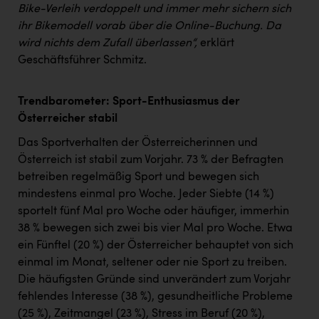
Bike-Verleih verdoppelt und immer mehr sichern sich
ihr Bikemodell vorab über die Online-Buchung. Da
wird nichts dem Zufall überlassen“,
erklärt
Geschäftsführer Schmitz.
Trendbarometer: Sport-Enthusiasmus der
Österreicher stabil
Das Sportverhalten der Österreicherinnen und
Österreich ist stabil zum Vorjahr. 73 % der Befragten
betreiben regelmäßig Sport und bewegen sich
mindestens einmal pro Woche. Jeder Siebte (14 %)
sportelt fünf Mal pro Woche oder häufiger, immerhin
38 % bewegen sich zwei bis vier Mal pro Woche. Etwa
ein Fünftel (20 %) der Österreicher behauptet von sich
einmal im Monat, seltener oder nie Sport zu treiben.
Die häufigsten Gründe sind unverändert zum Vorjahr
fehlendes Interesse (38 %), gesundheitliche Probleme
(25 %), Zeitmangel (23 %), Stress im Beruf (20 %),