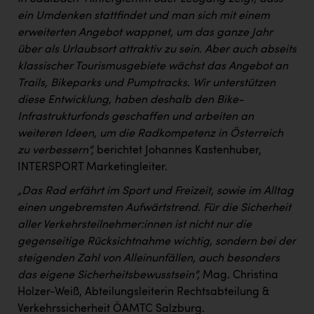
ein Umdenken stattfindet und man sich mit einem
erweiterten Angebot wappnet, um das ganze Jahr
über als Urlaubsort attraktiv zu sein. Aber auch abseits
klassischer Tourismusgebiete wächst das Angebot an
Trails, Bikeparks und Pumptracks. Wir unterstützen
diese Entwicklung, haben deshalb den Bike-
Infrastrukturfonds geschaffen und arbeiten an
weiteren Ideen, um die Radkompetenz in Österreich
zu verbessern“,
berichtet Johannes Kastenhuber,
INTERSPORT Marketingleiter.
„Das Rad erfährt im Sport und Freizeit, sowie im Alltag
einen ungebremsten Aufwärtstrend. Für die Sicherheit
aller Verkehrsteilnehmer:innen ist nicht nur die
gegenseitige Rücksichtnahme wichtig, sondern bei der
steigenden Zahl von Alleinunfällen, auch besonders
das eigene Sicherheitsbewusstsein“,
Mag. Christina
Holzer-Weiß, Abteilungsleiterin Rechtsabteilung &
Verkehrssicherheit ÖAMTC Salzburg.