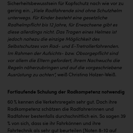
Sicherheitsbewusstsein für Kopfschutz nach wie vor zu
gering ein.
„
Viele Radfahrende sind ohne Schutzhelm
unterwegs. Für Kinder besteht eine gesetzliche
Radhelmpflicht bis 12 Jahre, für Erwachsene gibt es
diese allerdings nicht. Das Tragen eines Helmes ist
jedoch nahezu die einzige Möglichkeit des
Selbstschutzes von Rad- und E-Tretrollerfahrenden.
Im Rahmen der Aufsichts- bzw. Obsorgepflicht sind
vor allem die Eltern gefordert, ihrem Nachwuchs die
Regeln näherzubringen und auf die vorgeschriebene
Ausrüstung zu achten“,
weiß Christina Holzer-Weiß.
Fortlaufende Schulung der Radkompetenz notwendig
60 % kennen die Verkehrsregeln sehr gut. Doch ihre
Radkompetenz schätzen die Radfahrerinnen und
Radfahrer bestenfalls durchschnittlich ein. So sagen 39
% von sich, dass sie ihr Fahrkönnen und ihre
Fahrtechnik als sehr gut beurteilen (Noten 8-10 auf