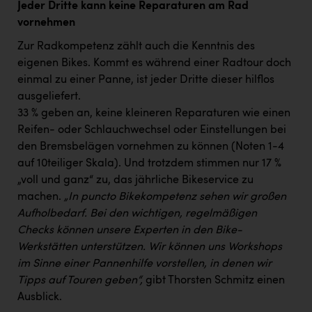
Jeder Dritte kann keine Reparaturen am Rad
vornehmen
Zur Radkompetenz zählt auch die Kenntnis des
eigenen Bikes. Kommt es während einer Radtour doch
einmal zu einer Panne, ist jeder Dritte dieser hilflos
ausgeliefert.
33 % geben an, keine kleineren Reparaturen wie einen
Reifen- oder Schlauchwechsel oder Einstellungen bei
den Bremsbelägen vornehmen zu können (Noten 1-4
auf 10teiliger Skala). Und trotzdem stimmen nur 17 %
„voll und ganz“ zu, das jährliche Bikeservice zu
machen.
„In puncto Bikekompetenz sehen wir großen
Aufholbedarf. Bei den wichtigen, regelmäßigen
Checks können unsere Experten in den Bike-
Werkstätten unterstützen. Wir können uns Workshops
im Sinne einer Pannenhilfe vorstellen, in denen wir
Tipps auf Touren geben“,
gibt Thorsten Schmitz einen
Ausblick.