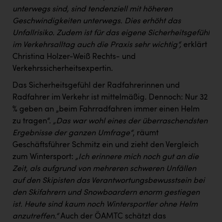
unterwegs sind, sind tendenziell mit höheren
Geschwindigkeiten unterwegs. Dies erhöht das
Unfallrisiko. Zudem ist für das eigene Sicherheitsgefühl
im Verkehrsalltag auch die Praxis sehr wichtig“,
erklärt
Christina Holzer-Weiß Rechts- und
Verkehrssicherheitsexpertin.
Das Sicherheitsgefühl der Radfahrerinnen und
Radfahrer im Verkehr ist mittelmäßig. Dennoch: Nur 32
% geben an „beim Fahrradfahren immer einen Helm
zu tragen“.
„Das war wohl eines der überraschendsten
Ergebnisse der ganzen Umfrage“
, räumt
Geschäftsführer Schmitz ein und zieht den Vergleich
zum Wintersport:
„Ich erinnere mich noch gut an die
Zeit, als aufgrund von mehreren schweren Unfällen
auf den Skipisten das Verantwortungsbewusstsein bei
den Skifahrern und Snowboardern enorm gestiegen
ist. Heute sind kaum noch Wintersportler ohne Helm
anzutreffen.“
Auch der ÖAMTC schätzt das