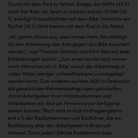
Grund mit dem Rad zu fahren. Knapp die Hälfte (43 %)
nutzt das Rad, um Sport zu treiben und ein Drittel (33
%) erledigt Einkaufsfahrten mit dem Bike. Immerhin ein
Fünftel (19 %) fährt bereits mit dem Rad in die Arbeit
.
„Wir gehen davon aus, dass immer mehr Berufstätige
für den Arbeitsweg das Auto gegen das Bike tauschen
werden“, sagt
Thorsten Schmitz und führt dies auf zwei
Entwicklungen zurück:
„Zum einen kaufen sich immer
mehr Menschen ein E-Bike, womit der Arbeitsweg in
vielen Fällen weniger schweißtreibend zurückgelegt
werden kann. Zum anderen wurden 2020 in Österreich
die gesetzlichen Rahmenbedingungen geschaffen,
damit Arbeitgeber ihren Mitarbeiterinnen und
Mitarbeitern ein Rad als Firmenrad zur Verfügung
stellen können.“
Noch sind es laut Umfrageergebnis
erst 4 % der Radfahrerinnen und Radfahrer, die ein
Radleasing über den Arbeitgeber in Anspruch
nehmen. Doch jede/r Zehnte Radfahrerin bzw.