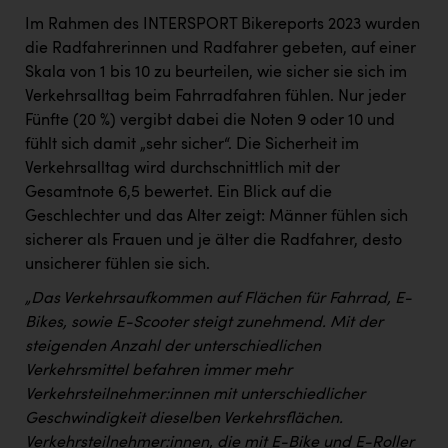
Im Rahmen des INTERSPORT Bikereports 2023 wurden
die Radfahrerinnen und Radfahrer gebeten, auf einer
Skala von 1 bis 10 zu beurteilen, wie sicher sie sich im
Verkehrsalltag beim Fahrradfahren fühlen. Nur jeder
Fünfte (20 %) vergibt dabei die Noten 9 oder 10 und
fühlt sich damit „sehr sicher“. Die Sicherheit im
Verkehrsalltag wird durchschnittlich mit der
Gesamtnote 6,5 bewertet. Ein Blick auf die
Geschlechter und das Alter zeigt: Männer fühlen sich
sicherer als Frauen und je älter die Radfahrer, desto
unsicherer fühlen sie sich.
„Das Verkehrsaufkommen auf Flächen für Fahrrad, E-
Bikes, sowie E-Scooter steigt zunehmend. Mit der
steigenden Anzahl der unterschiedlichen
Verkehrsmittel befahren immer mehr
Verkehrsteilnehmer:innen mit unterschiedlicher
Geschwindigkeit dieselben Verkehrsflächen.
Verkehrsteilnehmer:innen, die mit E-Bike und E-Roller