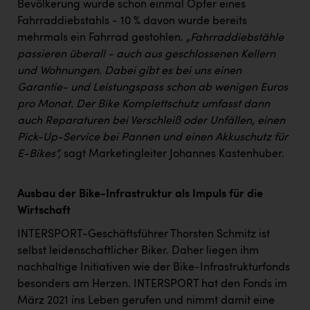
Bevölkerung wurde schon einmal Opfer eines
Fahrraddiebstahls - 10 % davon wurde bereits
mehrmals ein Fahrrad gestohlen.
„Fahrraddiebstähle
passieren überall - auch aus geschlossenen Kellern
und Wohnungen. Dabei gibt es bei uns einen
Garantie- und Leistungspass schon ab wenigen Euros
pro Monat. Der Bike Komplettschutz umfasst dann
auch Reparaturen bei Verschleiß oder Unfällen, einen
Pick-Up-Service bei Pannen und einen Akkuschutz für
E-Bikes“,
sagt Marketingleiter Johannes Kastenhuber.
Ausbau der Bike-Infrastruktur als Impuls für die
Wirtschaft
INTERSPORT-Geschäftsführer Thorsten Schmitz ist
selbst leidenschaftlicher Biker. Daher liegen ihm
nachhaltige Initiativen wie der Bike-Infrastrukturfonds
besonders am Herzen. INTERSPORT hat den Fonds im
März 2021 ins Leben gerufen und nimmt damit eine