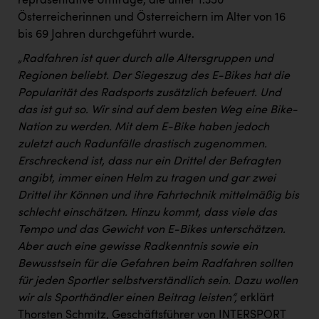
repräsentative Umfrage, die unter 1.350
Österreicherinnen und Österreichern im Alter von 16
bis 69 Jahren durchgeführt wurde.
„Radfahren ist quer durch alle Altersgruppen und
Regionen beliebt. Der Siegeszug des E-Bikes hat die
Popularität des Radsports zusätzlich befeuert. Und
das ist gut so. Wir sind auf dem besten Weg eine Bike-
Nation zu werden. Mit dem E-Bike haben jedoch
zuletzt auch Radunfälle drastisch zugenommen.
Erschreckend ist, dass nur ein Drittel der Befragten
angibt, immer einen Helm zu tragen und gar zwei
Drittel ihr Können und ihre Fahrtechnik mittelmäßig bis
schlecht einschätzen. Hinzu kommt, dass viele das
Tempo und das Gewicht von E-Bikes unterschätzen.
Aber auch eine gewisse Radkenntnis sowie ein
Bewusstsein für die Gefahren beim Radfahren sollten
für jeden Sportler selbstverständlich sein. Dazu wollen
wir als Sporthändler einen Beitrag leisten“,
erklärt
Thorsten Schmitz, Geschäftsführer von INTERSPORT