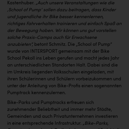
Kastenhuber.
„Auch unsere Veranstaltungen wie die
‚School of Pump‘ sollen dazu beitragen, dass Kinder
und Jugendliche ihr Bike besser kennenlernen,
richtiges Fahrverhalten trainieren und einfach Spaß an
der Bewegung haben. Wir können uns gut vorstellen
solche Praxis-Camps auch für Erwachsene
anzubieten“,
betont Schmitz. Die „School of Pump“
wurde von INTERSPORT gemeinsam mit der Bike
School Pekoll ins Leben gerufen und macht jedes Jahr
an unterschiedlichen Standorten Halt. Dabei sind die
im Umkreis liegenden Volksschulen eingeladen, mit
ihren Schülerinnen und Schülern vorbeizukommen und
unter der Anleitung von Bike-Profis einen sogenannten
Pumptrack kennenzulernen.
Bike-Parks und Pumptracks erfreuen sich
zunehmender Beliebtheit und immer mehr Städte,
Gemeinden und auch Privatunternehmen investieren
in eine entsprechende Infrastruktur.
„Bike-Parks,