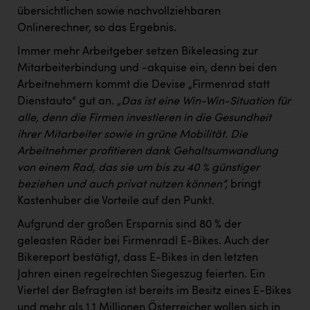
übersichtlichen sowie nachvollziehbaren
Onlinerechner, so das Ergebnis.
Immer mehr Arbeitgeber setzen Bikeleasing zur
Mitarbeiterbindung und -akquise ein, denn bei den
Arbeitnehmern kommt die Devise „Firmenrad statt
Dienstauto“ gut an.
„Das ist eine Win-Win-Situation für
alle, denn die Firmen investieren in die Gesundheit
ihrer Mitarbeiter sowie in grüne Mobilität. Die
Arbeitnehmer profitieren dank Gehaltsumwandlung
von einem Rad, das sie um bis zu 40 % günstiger
beziehen und auch privat nutzen können“,
bringt
Kastenhuber die Vorteile auf den Punkt.
Aufgrund der großen Ersparnis sind 80 % der
geleasten Räder bei Firmenradl E-Bikes. Auch der
Bikereport bestätigt, dass E-Bikes in den letzten
Jahren einen regelrechten Siegeszug feierten. Ein
Viertel der Befragten ist bereits im Besitz eines E-Bikes
und mehr als 1,1 Millionen Österreicher wollen sich in