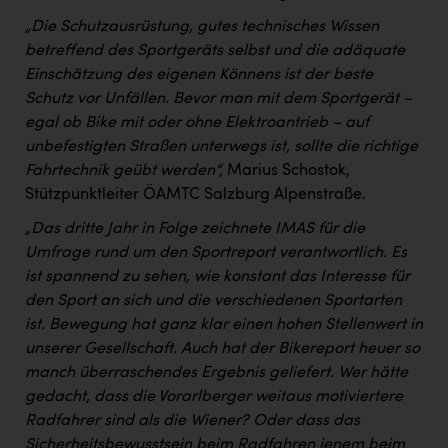
„Die Schutzausrüstung, gutes technisches Wissen
betreffend des Sportgeräts selbst und die adäquate
Einschätzung des eigenen Könnens ist der beste
Schutz vor Unfällen. Bevor man mit dem Sportgerät –
egal ob Bike mit oder ohne Elektroantrieb – auf
unbefestigten Straßen unterwegs ist, sollte die richtige
Fahrtechnik geübt werden“,
Marius Schostok,
Stützpunktleiter ÖAMTC Salzburg Alpenstraße.
„Das dritte Jahr in Folge zeichnete IMAS für die
Umfrage rund um den Sportreport verantwortlich. Es
ist spannend zu sehen, wie konstant das Interesse für
den Sport an sich und die verschiedenen Sportarten
ist. Bewegung hat ganz klar einen hohen Stellenwert in
unserer Gesellschaft. Auch hat der Bikereport heuer so
manch überraschendes Ergebnis geliefert. Wer hätte
gedacht, dass die Vorarlberger weitaus motiviertere
Radfahrer sind als die Wiener? Oder dass das
Sicherheitsbewusstsein beim Radfahren jenem beim