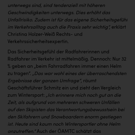
unterwegs sind, sind tendenziell mit höheren
Geschwindigkeiten unterwegs. Dies erhöht das
Unfallrisiko. Zudem ist für das eigene Sicherheitsgefühl
im Verkehrsalltag auch die Praxis sehr wichtig“,
erklärt
Christina Holzer-Weiß Rechts- und
Verkehrssicherheitsexpertin.
Das Sicherheitsgefühl der Radfahrerinnen und
Radfahrer im Verkehr ist mittelmäßig. Dennoch: Nur 32
% geben an „beim Fahrradfahren immer einen Helm
zu tragen“.
„Das war wohl eines der überraschendsten
Ergebnisse der ganzen Umfrage“
, räumt
Geschäftsführer Schmitz ein und zieht den Vergleich
zum Wintersport:
„Ich erinnere mich noch gut an die
Zeit, als aufgrund von mehreren schweren Unfällen
auf den Skipisten das Verantwortungsbewusstsein bei
den Skifahrern und Snowboardern enorm gestiegen
ist. Heute sind kaum noch Wintersportler ohne Helm
anzutreffen.“
Auch der ÖAMTC schätzt das