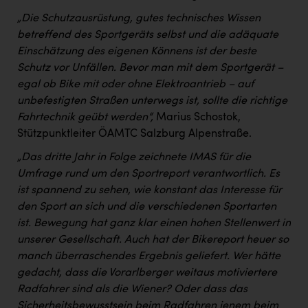
„Die Schutzausrüstung, gutes technisches Wissen
betreffend des Sportgeräts selbst und die adäquate
Einschätzung des eigenen Könnens ist der beste
Schutz vor Unfällen. Bevor man mit dem Sportgerät –
egal ob Bike mit oder ohne Elektroantrieb – auf
unbefestigten Straßen unterwegs ist, sollte die richtige
Fahrtechnik geübt werden“,
Marius Schostok,
Stützpunktleiter ÖAMTC Salzburg Alpenstraße.
„Das dritte Jahr in Folge zeichnete IMAS für die
Umfrage rund um den Sportreport verantwortlich. Es
ist spannend zu sehen, wie konstant das Interesse für
den Sport an sich und die verschiedenen Sportarten
ist. Bewegung hat ganz klar einen hohen Stellenwert in
unserer Gesellschaft. Auch hat der Bikereport heuer so
manch überraschendes Ergebnis geliefert. Wer hätte
gedacht, dass die Vorarlberger weitaus motiviertere
Radfahrer sind als die Wiener? Oder dass das
Sicherheitsbewusstsein beim Radfahren jenem beim