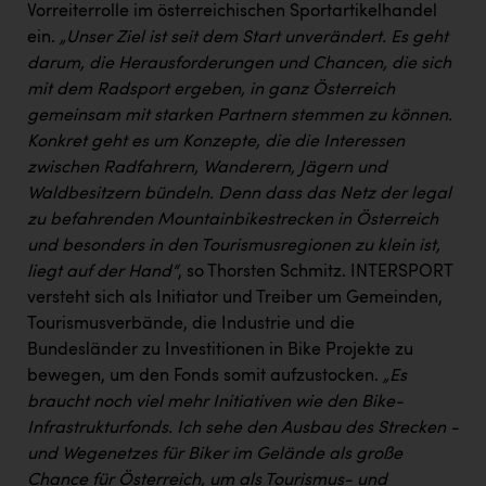
Vorreiterrolle im österreichischen Sportartikelhandel
ein.
„Unser Ziel ist seit dem Start unverändert. Es geht
darum, die Herausforderungen und Chancen, die sich
mit dem Radsport ergeben, in ganz Österreich
gemeinsam mit starken Partnern stemmen zu können.
Konkret geht es um Konzepte, die die Interessen
zwischen Radfahrern, Wanderern, Jägern und
Waldbesitzern bündeln. Denn dass das Netz der legal
zu befahrenden Mountainbikestrecken in Österreich
und besonders in den Tourismusregionen zu klein ist,
liegt auf der Hand“
, so Thorsten Schmitz. INTERSPORT
versteht sich als Initiator und Treiber um Gemeinden,
Tourismusverbände, die Industrie und die
Bundesländer zu Investitionen in Bike Projekte zu
bewegen, um den Fonds somit aufzustocken.
„Es
braucht noch viel mehr Initiativen wie den Bike-
Infrastrukturfonds. Ich sehe den Ausbau des Strecken -
und Wegenetzes für Biker im Gelände als große
Chance für Österreich, um als Tourismus- und