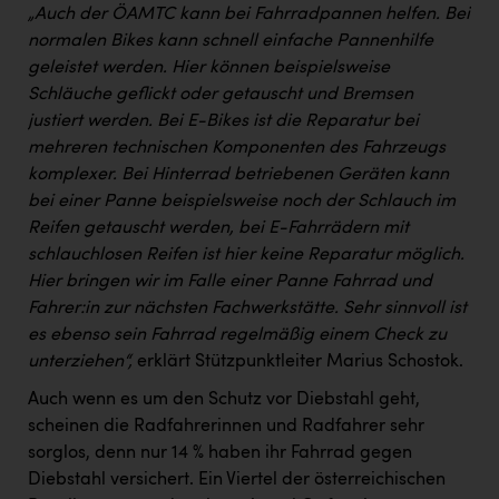
„Auch der ÖAMTC kann bei Fahrradpannen helfen. Bei
normalen Bikes kann schnell einfache Pannenhilfe
geleistet werden. Hier können beispielsweise
Schläuche geflickt oder getauscht und Bremsen
justiert werden. Bei E-Bikes ist die Reparatur bei
mehreren technischen Komponenten des Fahrzeugs
komplexer. Bei Hinterrad betriebenen Geräten kann
bei einer Panne beispielsweise noch der Schlauch im
Reifen getauscht werden, bei E-Fahrrädern mit
schlauchlosen Reifen ist hier keine Reparatur möglich.
Hier bringen wir im Falle einer Panne Fahrrad und
Fahrer:in zur nächsten Fachwerkstätte. Sehr sinnvoll ist
es ebenso sein Fahrrad regelmäßig einem Check zu
unterziehen“,
erklärt Stützpunktleiter Marius Schostok.
Auch wenn es um den Schutz vor Diebstahl geht,
scheinen die Radfahrerinnen und Radfahrer sehr
sorglos, denn nur 14 % haben ihr Fahrrad gegen
Diebstahl versichert. Ein Viertel der österreichischen