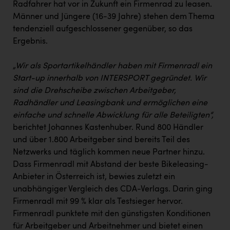
Radfahrer hat vor in Zukunft ein Firmenrad zu leasen.
Männer und Jüngere (16-39 Jahre) stehen dem Thema
tendenziell aufgeschlossener gegenüber, so das
Ergebnis.
„Wir als Sportartikelhändler haben mit Firmenradl ein
Start-up innerhalb von INTERSPORT gegründet. Wir
sind die Drehscheibe zwischen Arbeitgeber,
Radhändler und Leasingbank und ermöglichen eine
einfache und schnelle Abwicklung für alle Beteiligten“,
berichtet Johannes Kastenhuber. Rund 800 Händler
und über 1.800 Arbeitgeber sind bereits Teil des
Netzwerks und täglich kommen neue Partner hinzu.
Dass Firmenradl mit Abstand der beste Bikeleasing-
Anbieter in Österreich ist, bewies zuletzt ein
unabhängiger Vergleich des CDA-Verlags. Darin ging
Firmenradl mit 99 % klar als Testsieger hervor.
Firmenradl punktete mit den günstigsten Konditionen
für Arbeitgeber und Arbeitnehmer und bietet einen