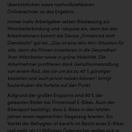
übersichtlichen sowie nachvollziehbaren
Onlinerechner, so das Ergebnis.
Immer mehr Arbeitgeber setzen Bikeleasing zur
Mitarbeiterbindung und -akquise ein, denn bei den
Arbeitnehmern kommt die Devise „Firmenrad statt
Dienstauto“ gut an.
„Das ist eine Win-Win-Situation für
alle, denn die Firmen investieren in die Gesundheit
ihrer Mitarbeiter sowie in grüne Mobilität. Die
Arbeitnehmer profitieren dank Gehaltsumwandlung
von einem Rad, das sie um bis zu 40 % günstiger
beziehen und auch privat nutzen können“,
bringt
Kastenhuber die Vorteile auf den Punkt.
Aufgrund der großen Ersparnis sind 80 % der
geleasten Räder bei Firmenradl E-Bikes. Auch der
Bikereport bestätigt, dass E-Bikes in den letzten
Jahren einen regelrechten Siegeszug feierten. Ein
Viertel der Befragten ist bereits im Besitz eines E-Bikes
und mehr als 1,1 Millionen Österreicher wollen sich in