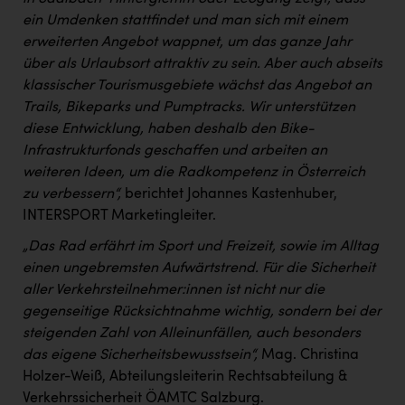
ein Umdenken stattfindet und man sich mit einem
erweiterten Angebot wappnet, um das ganze Jahr
über als Urlaubsort attraktiv zu sein. Aber auch abseits
klassischer Tourismusgebiete wächst das Angebot an
Trails, Bikeparks und Pumptracks. Wir unterstützen
diese Entwicklung, haben deshalb den Bike-
Infrastrukturfonds geschaffen und arbeiten an
weiteren Ideen, um die Radkompetenz in Österreich
zu verbessern“,
berichtet Johannes Kastenhuber,
INTERSPORT Marketingleiter.
„Das Rad erfährt im Sport und Freizeit, sowie im Alltag
einen ungebremsten Aufwärtstrend. Für die Sicherheit
aller Verkehrsteilnehmer:innen ist nicht nur die
gegenseitige Rücksichtnahme wichtig, sondern bei der
steigenden Zahl von Alleinunfällen, auch besonders
das eigene Sicherheitsbewusstsein“,
Mag. Christina
Holzer-Weiß, Abteilungsleiterin Rechtsabteilung &
Verkehrssicherheit ÖAMTC Salzburg.