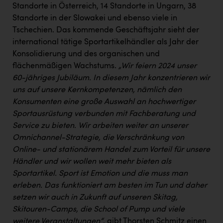
Standorte in Österreich, 14 Standorte in Ungarn, 38
Standorte in der Slowakei und ebenso viele in
Tschechien. Das kommende Geschäftsjahr sieht der
international tätige Sportartikelhändler als Jahr der
Konsolidierung und des organischen und
flächenmäßigen Wachstums.
„Wir feiern 2024 unser
60-jähriges Jubiläum. In diesem Jahr konzentrieren wir
uns auf unsere Kernkompetenzen, nämlich den
Konsumenten eine große Auswahl an hochwertiger
Sportausrüstung verbunden mit Fachberatung und
Service zu bieten. Wir arbeiten weiter an unserer
Omnichannel-Strategie, die Verschränkung von
Online- und stationärem Handel zum Vorteil für unsere
Händler und wir wollen weit mehr bieten als
Sportartikel. Sport ist Emotion und die muss man
erleben. Das funktioniert am besten im Tun und daher
setzen wir auch in Zukunft auf unseren Skitag,
Skitouren-Camps, die School of Pump und viele
weitere Veranstaltungen“
, gibt Thorsten Schmitz einen