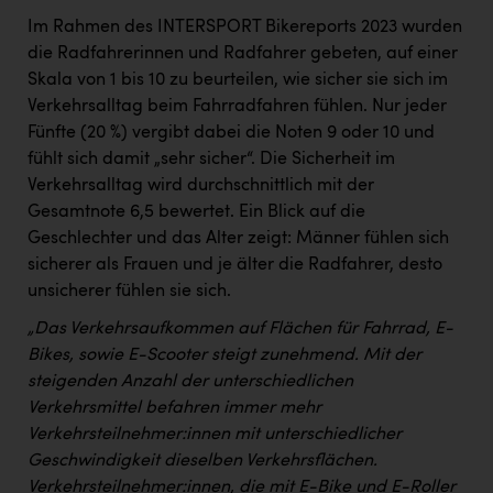
Im Rahmen des INTERSPORT Bikereports 2023 wurden
die Radfahrerinnen und Radfahrer gebeten, auf einer
Skala von 1 bis 10 zu beurteilen, wie sicher sie sich im
Verkehrsalltag beim Fahrradfahren fühlen. Nur jeder
Fünfte (20 %) vergibt dabei die Noten 9 oder 10 und
fühlt sich damit „sehr sicher“. Die Sicherheit im
Verkehrsalltag wird durchschnittlich mit der
Gesamtnote 6,5 bewertet. Ein Blick auf die
Geschlechter und das Alter zeigt: Männer fühlen sich
sicherer als Frauen und je älter die Radfahrer, desto
unsicherer fühlen sie sich.
„Das Verkehrsaufkommen auf Flächen für Fahrrad, E-
Bikes, sowie E-Scooter steigt zunehmend. Mit der
steigenden Anzahl der unterschiedlichen
Verkehrsmittel befahren immer mehr
Verkehrsteilnehmer:innen mit unterschiedlicher
Geschwindigkeit dieselben Verkehrsflächen.
Verkehrsteilnehmer:innen, die mit E-Bike und E-Roller