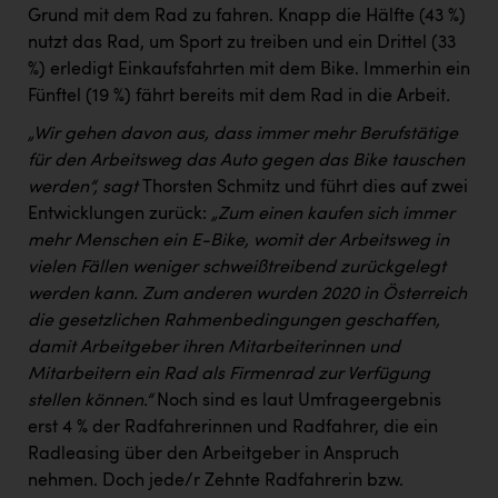
Grund mit dem Rad zu fahren. Knapp die Hälfte (43 %)
nutzt das Rad, um Sport zu treiben und ein Drittel (33
%) erledigt Einkaufsfahrten mit dem Bike. Immerhin ein
Fünftel (19 %) fährt bereits mit dem Rad in die Arbeit
.
„Wir gehen davon aus, dass immer mehr Berufstätige
für den Arbeitsweg das Auto gegen das Bike tauschen
werden“, sagt
Thorsten Schmitz und führt dies auf zwei
Entwicklungen zurück:
„Zum einen kaufen sich immer
mehr Menschen ein E-Bike, womit der Arbeitsweg in
vielen Fällen weniger schweißtreibend zurückgelegt
werden kann. Zum anderen wurden 2020 in Österreich
die gesetzlichen Rahmenbedingungen geschaffen,
damit Arbeitgeber ihren Mitarbeiterinnen und
Mitarbeitern ein Rad als Firmenrad zur Verfügung
stellen können.“
Noch sind es laut Umfrageergebnis
erst 4 % der Radfahrerinnen und Radfahrer, die ein
Radleasing über den Arbeitgeber in Anspruch
nehmen. Doch jede/r Zehnte Radfahrerin bzw.