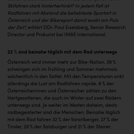
Skifahren stark hinterherhinkt? In jedem Fall ist
Radfahren mit Abstand die beliebteste Sportart in
Österreich und der Bikereport damit exakt am Puls
der Zeit“,
erklärt DDr. Paul Eiselsberg, Senior Research
Director und Prokurist bei IMAS International.
22 % sind beinahe täglich mit dem Rad unterwegs
Österreich wird immer mehr zur Bike-Nation. 39 %
schwingen sich im Frühling und Sommer mehrmals
wöchentlich in den Sattel. Mit den Temperaturen sinkt
allerdings die Lust am Radfahren rapide. 8 % der
Österreicherinnen und Österreicher zählen zu den
Hartgesottenen, die auch im Winter auf zwei Rädern
unterwegs sind. Je weiter im Westen daheim, desto
radbegeisterter sind die Menschen. Beinahe täglich
mit dem Rad fahren 32 % der Vorarlberger, 27 % der
Tiroler, 29 % der Salzburger und 21 % der Steirer.