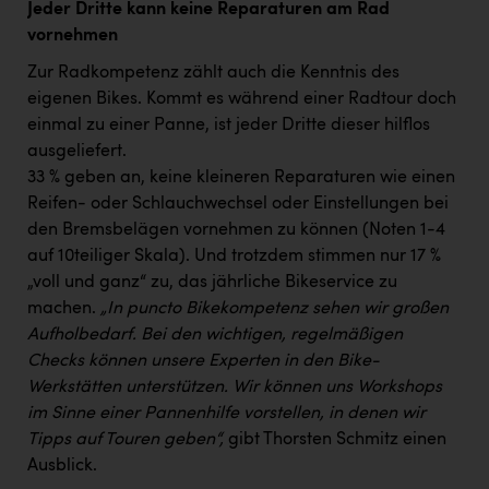
Jeder Dritte kann keine Reparaturen am Rad
vornehmen
Zur Radkompetenz zählt auch die Kenntnis des
eigenen Bikes. Kommt es während einer Radtour doch
einmal zu einer Panne, ist jeder Dritte dieser hilflos
ausgeliefert.
33 % geben an, keine kleineren Reparaturen wie einen
Reifen- oder Schlauchwechsel oder Einstellungen bei
den Bremsbelägen vornehmen zu können (Noten 1-4
auf 10teiliger Skala). Und trotzdem stimmen nur 17 %
„voll und ganz“ zu, das jährliche Bikeservice zu
machen.
„In puncto Bikekompetenz sehen wir großen
Aufholbedarf. Bei den wichtigen, regelmäßigen
Checks können unsere Experten in den Bike-
Werkstätten unterstützen. Wir können uns Workshops
im Sinne einer Pannenhilfe vorstellen, in denen wir
Tipps auf Touren geben“,
gibt Thorsten Schmitz einen
Ausblick.