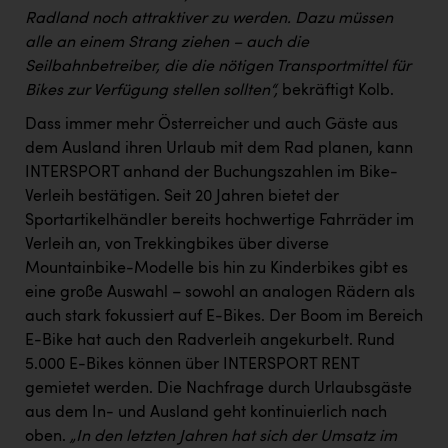
Radland noch attraktiver zu werden. Dazu müssen
alle an einem Strang ziehen – auch die
Seilbahnbetreiber, die die nötigen Transportmittel für
Bikes zur Verfügung stellen sollten“,
bekräftigt Kolb.
Dass immer mehr Österreicher und auch Gäste aus
dem Ausland ihren Urlaub mit dem Rad planen, kann
INTERSPORT anhand der Buchungszahlen im Bike-
Verleih bestätigen. Seit 20 Jahren bietet der
Sportartikelhändler bereits hochwertige Fahrräder im
Verleih an, von Trekkingbikes über diverse
Mountainbike-Modelle bis hin zu Kinderbikes gibt es
eine große Auswahl – sowohl an analogen Rädern als
auch stark fokussiert auf E-Bikes. Der Boom im Bereich
E-Bike hat auch den Radverleih angekurbelt. Rund
5.000 E-Bikes können über INTERSPORT RENT
gemietet werden. Die Nachfrage durch Urlaubsgäste
aus dem In- und Ausland geht kontinuierlich nach
oben.
„In den letzten Jahren hat sich der Umsatz im