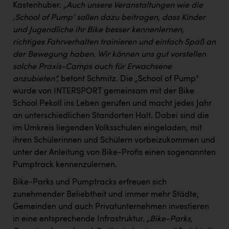
Kastenhuber.
„Auch unsere Veranstaltungen wie die
‚School of Pump‘ sollen dazu beitragen, dass Kinder
und Jugendliche ihr Bike besser kennenlernen,
richtiges Fahrverhalten trainieren und einfach Spaß an
der Bewegung haben. Wir können uns gut vorstellen
solche Praxis-Camps auch für Erwachsene
anzubieten“,
betont Schmitz. Die „School of Pump“
wurde von INTERSPORT gemeinsam mit der Bike
School Pekoll ins Leben gerufen und macht jedes Jahr
an unterschiedlichen Standorten Halt. Dabei sind die
im Umkreis liegenden Volksschulen eingeladen, mit
ihren Schülerinnen und Schülern vorbeizukommen und
unter der Anleitung von Bike-Profis einen sogenannten
Pumptrack kennenzulernen.
Bike-Parks und Pumptracks erfreuen sich
zunehmender Beliebtheit und immer mehr Städte,
Gemeinden und auch Privatunternehmen investieren
in eine entsprechende Infrastruktur.
„Bike-Parks,