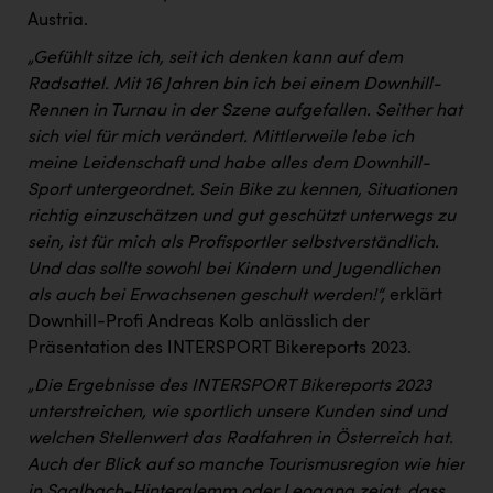
Austria.
„Gefühlt sitze ich, seit ich denken kann auf dem
Radsattel. Mit 16 Jahren bin ich bei einem Downhill-
Rennen in Turnau in der Szene aufgefallen. Seither hat
sich viel für mich verändert. Mittlerweile lebe ich
meine Leidenschaft und habe alles dem Downhill-
Sport untergeordnet. Sein Bike zu kennen, Situationen
richtig einzuschätzen und gut geschützt unterwegs zu
sein, ist für mich als Profisportler selbstverständlich.
Und das sollte sowohl bei Kindern und Jugendlichen
als auch bei Erwachsenen geschult werden!“,
erklärt
Downhill-Profi Andreas Kolb anlässlich der
Präsentation des INTERSPORT Bikereports 2023.
„Die Ergebnisse des INTERSPORT Bikereports 2023
unterstreichen, wie sportlich unsere Kunden sind und
welchen Stellenwert das Radfahren in Österreich hat.
Auch der Blick auf so manche Tourismusregion wie hier
in Saalbach-Hinterglemm oder Leogang zeigt, dass