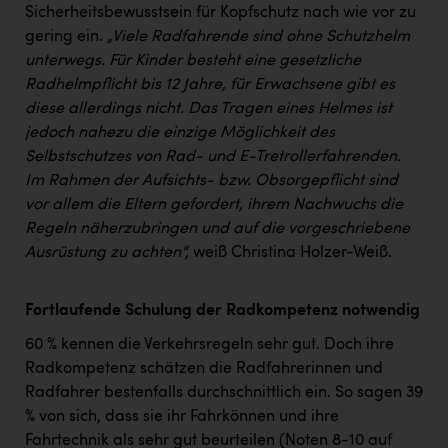
Sicherheitsbewusstsein für Kopfschutz nach wie vor zu
gering ein.
„
Viele Radfahrende sind ohne Schutzhelm
unterwegs. Für Kinder besteht eine gesetzliche
Radhelmpflicht bis 12 Jahre, für Erwachsene gibt es
diese allerdings nicht. Das Tragen eines Helmes ist
jedoch nahezu die einzige Möglichkeit des
Selbstschutzes von Rad- und E-Tretrollerfahrenden.
Im Rahmen der Aufsichts- bzw. Obsorgepflicht sind
vor allem die Eltern gefordert, ihrem Nachwuchs die
Regeln näherzubringen und auf die vorgeschriebene
Ausrüstung zu achten“,
weiß Christina Holzer-Weiß.
Fortlaufende Schulung der Radkompetenz notwendig
60 % kennen die Verkehrsregeln sehr gut. Doch ihre
Radkompetenz schätzen die Radfahrerinnen und
Radfahrer bestenfalls durchschnittlich ein. So sagen 39
% von sich, dass sie ihr Fahrkönnen und ihre
Fahrtechnik als sehr gut beurteilen (Noten 8-10 auf