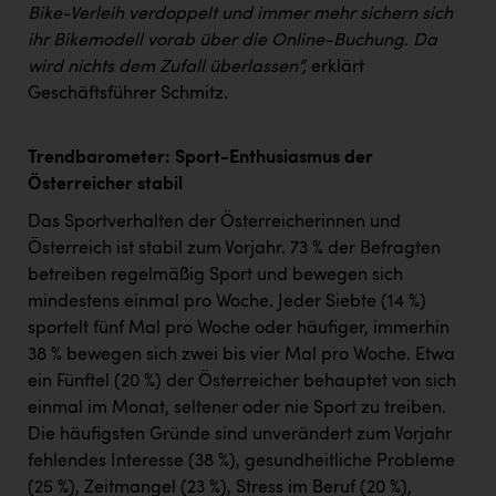
Bike-Verleih verdoppelt und immer mehr sichern sich
ihr Bikemodell vorab über die Online-Buchung. Da
wird nichts dem Zufall überlassen“,
erklärt
Geschäftsführer Schmitz.
Trendbarometer: Sport-Enthusiasmus der
Österreicher stabil
Das Sportverhalten der Österreicherinnen und
Österreich ist stabil zum Vorjahr. 73 % der Befragten
betreiben regelmäßig Sport und bewegen sich
mindestens einmal pro Woche. Jeder Siebte (14 %)
sportelt fünf Mal pro Woche oder häufiger, immerhin
38 % bewegen sich zwei bis vier Mal pro Woche. Etwa
ein Fünftel (20 %) der Österreicher behauptet von sich
einmal im Monat, seltener oder nie Sport zu treiben.
Die häufigsten Gründe sind unverändert zum Vorjahr
fehlendes Interesse (38 %), gesundheitliche Probleme
(25 %), Zeitmangel (23 %), Stress im Beruf (20 %),