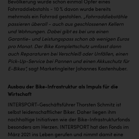
Bevölkerung wurde schon einmal Opfer eines
Fahrraddiebstahls - 10 % davon wurde bereits
mehrmals ein Fahrrad gestohlen.
„Fahrraddiebstähle
passieren überall - auch aus geschlossenen Kellern
und Wohnungen. Dabei gibt es bei uns einen
Garantie- und Leistungspass schon ab wenigen Euros
pro Monat. Der Bike Komplettschutz umfasst dann
auch Reparaturen bei Verschleiß oder Unfällen, einen
Pick-Up-Service bei Pannen und einen Akkuschutz für
E-Bikes“,
sagt Marketingleiter Johannes Kastenhuber.
Ausbau der Bike-Infrastruktur als Impuls für die
Wirtschaft
INTERSPORT-Geschäftsführer Thorsten Schmitz ist
selbst leidenschaftlicher Biker. Daher liegen ihm
nachhaltige Initiativen wie der Bike-Infrastrukturfonds
besonders am Herzen. INTERSPORT hat den Fonds im
März 2021 ins Leben gerufen und nimmt damit eine