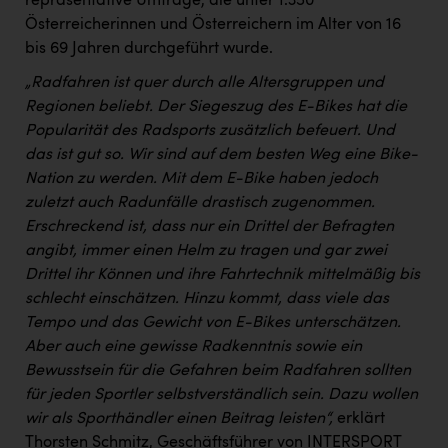
repräsentative Umfrage, die unter 1.350
Österreicherinnen und Österreichern im Alter von 16
bis 69 Jahren durchgeführt wurde.
„Radfahren ist quer durch alle Altersgruppen und
Regionen beliebt. Der Siegeszug des E-Bikes hat die
Popularität des Radsports zusätzlich befeuert. Und
das ist gut so. Wir sind auf dem besten Weg eine Bike-
Nation zu werden. Mit dem E-Bike haben jedoch
zuletzt auch Radunfälle drastisch zugenommen.
Erschreckend ist, dass nur ein Drittel der Befragten
angibt, immer einen Helm zu tragen und gar zwei
Drittel ihr Können und ihre Fahrtechnik mittelmäßig bis
schlecht einschätzen. Hinzu kommt, dass viele das
Tempo und das Gewicht von E-Bikes unterschätzen.
Aber auch eine gewisse Radkenntnis sowie ein
Bewusstsein für die Gefahren beim Radfahren sollten
für jeden Sportler selbstverständlich sein. Dazu wollen
wir als Sporthändler einen Beitrag leisten“,
erklärt
Thorsten Schmitz, Geschäftsführer von INTERSPORT