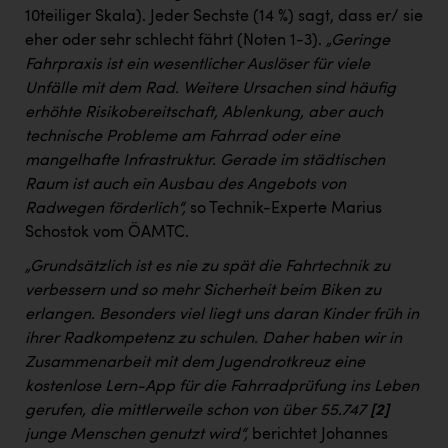
10teiliger Skala). Jeder Sechste (14 %) sagt, dass er/ sie
eher oder sehr schlecht fährt (Noten 1-3).
„Geringe
Fahrpraxis ist ein wesentlicher Auslöser für viele
Unfälle mit dem Rad. Weitere Ursachen sind häufig
erhöhte Risikobereitschaft, Ablenkung, aber auch
technische Probleme am Fahrrad oder eine
mangelhafte Infrastruktur. Gerade im städtischen
Raum ist auch ein Ausbau des Angebots von
Radwegen förderlich“,
so Technik-Experte Marius
Schostok vom ÖAMTC.
„Grundsätzlich ist es nie zu spät die Fahrtechnik zu
verbessern und so mehr Sicherheit beim Biken zu
erlangen. Besonders viel liegt uns daran Kinder früh in
ihrer Radkompetenz zu schulen. Daher haben wir in
Zusammenarbeit mit dem Jugendrotkreuz eine
kostenlose Lern-App für die Fahrradprüfung ins Leben
gerufen, die mittlerweile schon von über 55.747
[2]
junge Menschen genutzt wird“,
berichtet Johannes