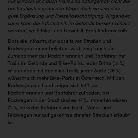
Pumptracks und auch Trails sind naturgemäß nicht die
am häufigsten genutzten Wege, doch sie sind eine
gute Ergänzung und Freizeitbeschäftigung. Nirgendwo
sonst kann die Fahrtechnik im Gelände besser trainiert
werden“
, weiß Bike- und Downhill-Profi Andreas Kolb.
Dass die Infrastruktur abseits von Straßen und
Radwegen immer beliebter wird, zeigt auch die
Zufriedenheit der Radfahrerinnen und Radfahrer mit
Trails im Gelände und Bike-Parks. Jeder Dritte (31 %)
ist zufrieden mit den Bike-Trails, jeder Vierte (26 %)
wünscht sich mehr Bike-Parks in Österreich. Mit den
Radwegen am Land zeigen sich 53 % der
Radfahrerinnen und Radfahrer zufrieden, bei
Radwegen in der Stadt sind es 47 %. Immerhin wissen
72 %, dass das Befahren von Forst-, Wald- und
Feldwegen nur auf gekennzeichneten Strecken erlaubt
ist.