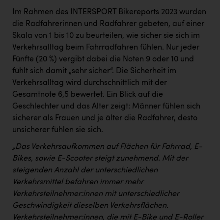
Im Rahmen des INTERSPORT Bikereports 2023 wurden
die Radfahrerinnen und Radfahrer gebeten, auf einer
Skala von 1 bis 10 zu beurteilen, wie sicher sie sich im
Verkehrsalltag beim Fahrradfahren fühlen. Nur jeder
Fünfte (20 %) vergibt dabei die Noten 9 oder 10 und
fühlt sich damit „sehr sicher“. Die Sicherheit im
Verkehrsalltag wird durchschnittlich mit der
Gesamtnote 6,5 bewertet. Ein Blick auf die
Geschlechter und das Alter zeigt: Männer fühlen sich
sicherer als Frauen und je älter die Radfahrer, desto
unsicherer fühlen sie sich.
„Das Verkehrsaufkommen auf Flächen für Fahrrad, E-
Bikes, sowie E-Scooter steigt zunehmend. Mit der
steigenden Anzahl der unterschiedlichen
Verkehrsmittel befahren immer mehr
Verkehrsteilnehmer:innen mit unterschiedlicher
Geschwindigkeit dieselben Verkehrsflächen.
Verkehrsteilnehmer:innen, die mit E-Bike und E-Roller