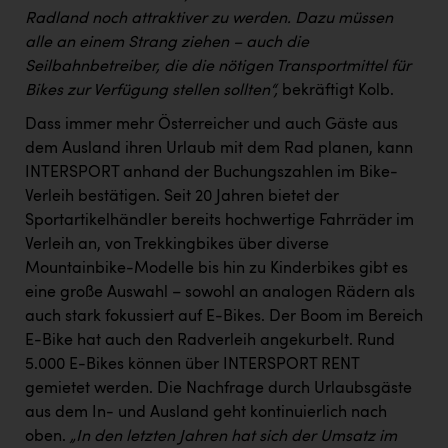
Radland noch attraktiver zu werden. Dazu müssen
alle an einem Strang ziehen – auch die
Seilbahnbetreiber, die die nötigen Transportmittel für
Bikes zur Verfügung stellen sollten“,
bekräftigt Kolb.
Dass immer mehr Österreicher und auch Gäste aus
dem Ausland ihren Urlaub mit dem Rad planen, kann
INTERSPORT anhand der Buchungszahlen im Bike-
Verleih bestätigen. Seit 20 Jahren bietet der
Sportartikelhändler bereits hochwertige Fahrräder im
Verleih an, von Trekkingbikes über diverse
Mountainbike-Modelle bis hin zu Kinderbikes gibt es
eine große Auswahl – sowohl an analogen Rädern als
auch stark fokussiert auf E-Bikes. Der Boom im Bereich
E-Bike hat auch den Radverleih angekurbelt. Rund
5.000 E-Bikes können über INTERSPORT RENT
gemietet werden. Die Nachfrage durch Urlaubsgäste
aus dem In- und Ausland geht kontinuierlich nach
oben.
„In den letzten Jahren hat sich der Umsatz im