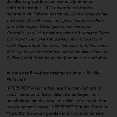
Bevölkerung wurde schon einmal Opfer eines
Fahrraddiebstahls - 10 % davon wurde bereits
mehrmals ein Fahrrad gestohlen.
„Fahrraddiebstähle
passieren überall - auch aus geschlossenen Kellern
und Wohnungen. Dabei gibt es bei uns einen
Garantie- und Leistungspass schon ab wenigen Euros
pro Monat. Der Bike Komplettschutz umfasst dann
auch Reparaturen bei Verschleiß oder Unfällen, einen
Pick-Up-Service bei Pannen und einen Akkuschutz für
E-Bikes“,
sagt Marketingleiter Johannes Kastenhuber.
Ausbau der Bike-Infrastruktur als Impuls für die
Wirtschaft
INTERSPORT-Geschäftsführer Thorsten Schmitz ist
selbst leidenschaftlicher Biker. Daher liegen ihm
nachhaltige Initiativen wie der Bike-Infrastrukturfonds
besonders am Herzen. INTERSPORT hat den Fonds im
März 2021 ins Leben gerufen und nimmt damit eine