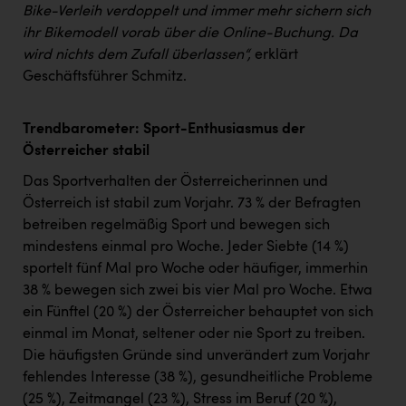
Bike-Verleih verdoppelt und immer mehr sichern sich
ihr Bikemodell vorab über die Online-Buchung. Da
wird nichts dem Zufall überlassen“,
erklärt
Geschäftsführer Schmitz.
Trendbarometer: Sport-Enthusiasmus der
Österreicher stabil
Das Sportverhalten der Österreicherinnen und
Österreich ist stabil zum Vorjahr. 73 % der Befragten
betreiben regelmäßig Sport und bewegen sich
mindestens einmal pro Woche. Jeder Siebte (14 %)
sportelt fünf Mal pro Woche oder häufiger, immerhin
38 % bewegen sich zwei bis vier Mal pro Woche. Etwa
ein Fünftel (20 %) der Österreicher behauptet von sich
einmal im Monat, seltener oder nie Sport zu treiben.
Die häufigsten Gründe sind unverändert zum Vorjahr
fehlendes Interesse (38 %), gesundheitliche Probleme
(25 %), Zeitmangel (23 %), Stress im Beruf (20 %),