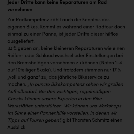
Jeder Dritte kann keine Reparaturen am Rad
vornehmen
Zur Radkompetenz zählt auch die Kenntnis des
eigenen Bikes. Kommt es während einer Radtour doch
einmal zu einer Panne, ist jeder Dritte dieser hilflos
ausgeliefert.
33 % geben an, keine kleineren Reparaturen wie einen
Reifen- oder Schlauchwechsel oder Einstellungen bei
den Bremsbelägen vornehmen zu können (Noten 1-4
auf 10teiliger Skala). Und trotzdem stimmen nur 17 %
„voll und ganz“ zu, das jährliche Bikeservice zu
machen.
„In puncto Bikekompetenz sehen wir großen
Aufholbedarf. Bei den wichtigen, regelmäßigen
Checks können unsere Experten in den Bike-
Werkstätten unterstützen. Wir können uns Workshops
im Sinne einer Pannenhilfe vorstellen, in denen wir
Tipps auf Touren geben“,
gibt Thorsten Schmitz einen
Ausblick.