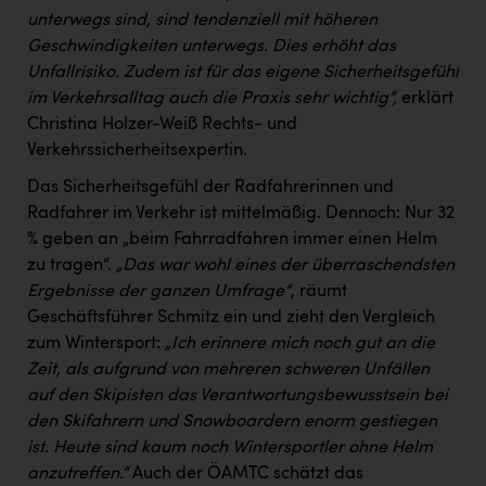
unterwegs sind, sind tendenziell mit höheren
Geschwindigkeiten unterwegs. Dies erhöht das
Unfallrisiko. Zudem ist für das eigene Sicherheitsgefühl
im Verkehrsalltag auch die Praxis sehr wichtig“,
erklärt
Christina Holzer-Weiß Rechts- und
Verkehrssicherheitsexpertin.
Das Sicherheitsgefühl der Radfahrerinnen und
Radfahrer im Verkehr ist mittelmäßig. Dennoch: Nur 32
% geben an „beim Fahrradfahren immer einen Helm
zu tragen“.
„Das war wohl eines der überraschendsten
Ergebnisse der ganzen Umfrage“
, räumt
Geschäftsführer Schmitz ein und zieht den Vergleich
zum Wintersport:
„Ich erinnere mich noch gut an die
Zeit, als aufgrund von mehreren schweren Unfällen
auf den Skipisten das Verantwortungsbewusstsein bei
den Skifahrern und Snowboardern enorm gestiegen
ist. Heute sind kaum noch Wintersportler ohne Helm
anzutreffen.“
Auch der ÖAMTC schätzt das