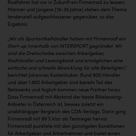
Radfahrer hat vor in Zukunft ein Firmenrad zu leasen.
Männer und Jüngere (16-39 Jahre) stehen dem Thema
tendenziell aufgeschlossener gegenüber, so das
Ergebnis.
„Wir als Sportartikelhändler haben mit Firmenradl ein
Start-up innerhalb von INTERSPORT gegründet. Wir
sind die Drehscheibe zwischen Arbeitgeber,
Radhändler und Leasingbank und ermöglichen eine
einfache und schnelle Abwicklung für alle Beteiligten“,
berichtet Johannes Kastenhuber. Rund 800 Händler
und über 1.800 Arbeitgeber sind bereits Teil des
Netzwerks und täglich kommen neue Partner hinzu.
Dass Firmenradl mit Abstand der beste Bikeleasing-
Anbieter in Österreich ist, bewies zuletzt ein
unabhängiger Vergleich des CDA-Verlags. Darin ging
Firmenradl mit 99 % klar als Testsieger hervor.
Firmenradl punktete mit den günstigsten Konditionen
für Arbeitgeber und Arbeitnehmer und bietet einen