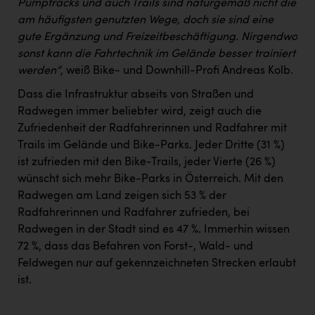
Pumptracks und auch Trails sind naturgemäß nicht die
am häufigsten genutzten Wege, doch sie sind eine
gute Ergänzung und Freizeitbeschäftigung. Nirgendwo
sonst kann die Fahrtechnik im Gelände besser trainiert
werden“
, weiß Bike- und Downhill-Profi Andreas Kolb.
Dass die Infrastruktur abseits von Straßen und
Radwegen immer beliebter wird, zeigt auch die
Zufriedenheit der Radfahrerinnen und Radfahrer mit
Trails im Gelände und Bike-Parks. Jeder Dritte (31 %)
ist zufrieden mit den Bike-Trails, jeder Vierte (26 %)
wünscht sich mehr Bike-Parks in Österreich. Mit den
Radwegen am Land zeigen sich 53 % der
Radfahrerinnen und Radfahrer zufrieden, bei
Radwegen in der Stadt sind es 47 %. Immerhin wissen
72 %, dass das Befahren von Forst-, Wald- und
Feldwegen nur auf gekennzeichneten Strecken erlaubt
ist.