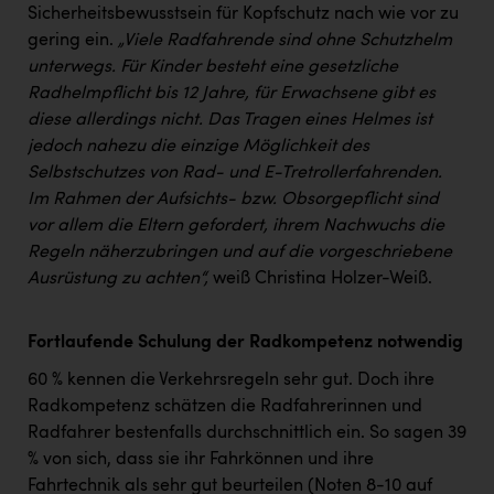
Sicherheitsbewusstsein für Kopfschutz nach wie vor zu
gering ein.
„
Viele Radfahrende sind ohne Schutzhelm
unterwegs. Für Kinder besteht eine gesetzliche
Radhelmpflicht bis 12 Jahre, für Erwachsene gibt es
diese allerdings nicht. Das Tragen eines Helmes ist
jedoch nahezu die einzige Möglichkeit des
Selbstschutzes von Rad- und E-Tretrollerfahrenden.
Im Rahmen der Aufsichts- bzw. Obsorgepflicht sind
vor allem die Eltern gefordert, ihrem Nachwuchs die
Regeln näherzubringen und auf die vorgeschriebene
Ausrüstung zu achten“,
weiß Christina Holzer-Weiß.
Fortlaufende Schulung der Radkompetenz notwendig
60 % kennen die Verkehrsregeln sehr gut. Doch ihre
Radkompetenz schätzen die Radfahrerinnen und
Radfahrer bestenfalls durchschnittlich ein. So sagen 39
% von sich, dass sie ihr Fahrkönnen und ihre
Fahrtechnik als sehr gut beurteilen (Noten 8-10 auf