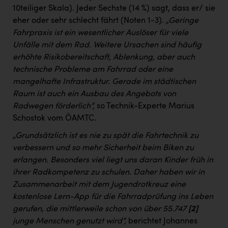
10teiliger Skala). Jeder Sechste (14 %) sagt, dass er/ sie
eher oder sehr schlecht fährt (Noten 1-3).
„Geringe
Fahrpraxis ist ein wesentlicher Auslöser für viele
Unfälle mit dem Rad. Weitere Ursachen sind häufig
erhöhte Risikobereitschaft, Ablenkung, aber auch
technische Probleme am Fahrrad oder eine
mangelhafte Infrastruktur. Gerade im städtischen
Raum ist auch ein Ausbau des Angebots von
Radwegen förderlich“,
so Technik-Experte Marius
Schostok vom ÖAMTC.
„Grundsätzlich ist es nie zu spät die Fahrtechnik zu
verbessern und so mehr Sicherheit beim Biken zu
erlangen. Besonders viel liegt uns daran Kinder früh in
ihrer Radkompetenz zu schulen. Daher haben wir in
Zusammenarbeit mit dem Jugendrotkreuz eine
kostenlose Lern-App für die Fahrradprüfung ins Leben
gerufen, die mittlerweile schon von über 55.747
[2]
junge Menschen genutzt wird“,
berichtet Johannes