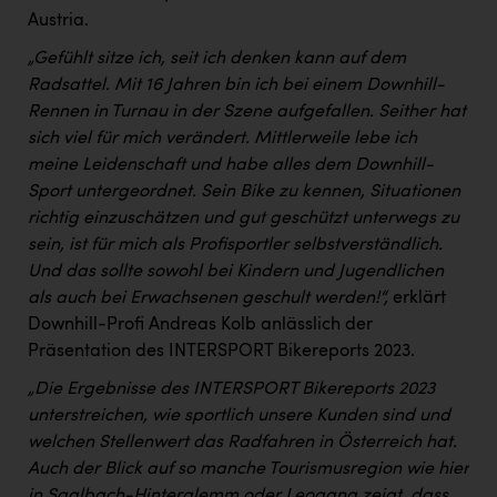
Austria.
„Gefühlt sitze ich, seit ich denken kann auf dem
Radsattel. Mit 16 Jahren bin ich bei einem Downhill-
Rennen in Turnau in der Szene aufgefallen. Seither hat
sich viel für mich verändert. Mittlerweile lebe ich
meine Leidenschaft und habe alles dem Downhill-
Sport untergeordnet. Sein Bike zu kennen, Situationen
richtig einzuschätzen und gut geschützt unterwegs zu
sein, ist für mich als Profisportler selbstverständlich.
Und das sollte sowohl bei Kindern und Jugendlichen
als auch bei Erwachsenen geschult werden!“,
erklärt
Downhill-Profi Andreas Kolb anlässlich der
Präsentation des INTERSPORT Bikereports 2023.
„Die Ergebnisse des INTERSPORT Bikereports 2023
unterstreichen, wie sportlich unsere Kunden sind und
welchen Stellenwert das Radfahren in Österreich hat.
Auch der Blick auf so manche Tourismusregion wie hier
in Saalbach-Hinterglemm oder Leogang zeigt, dass