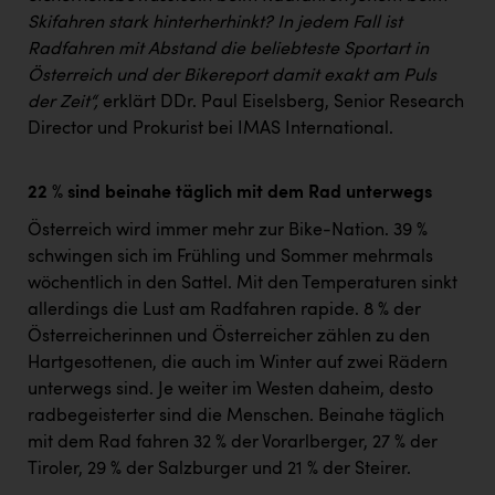
Skifahren stark hinterherhinkt? In jedem Fall ist
Radfahren mit Abstand die beliebteste Sportart in
Österreich und der Bikereport damit exakt am Puls
der Zeit“,
erklärt DDr. Paul Eiselsberg, Senior Research
Director und Prokurist bei IMAS International.
22 % sind beinahe täglich mit dem Rad unterwegs
Österreich wird immer mehr zur Bike-Nation. 39 %
schwingen sich im Frühling und Sommer mehrmals
wöchentlich in den Sattel. Mit den Temperaturen sinkt
allerdings die Lust am Radfahren rapide. 8 % der
Österreicherinnen und Österreicher zählen zu den
Hartgesottenen, die auch im Winter auf zwei Rädern
unterwegs sind. Je weiter im Westen daheim, desto
radbegeisterter sind die Menschen. Beinahe täglich
mit dem Rad fahren 32 % der Vorarlberger, 27 % der
Tiroler, 29 % der Salzburger und 21 % der Steirer.