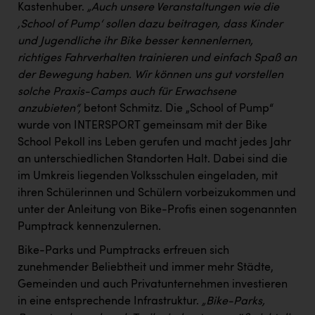
Kastenhuber.
„Auch unsere Veranstaltungen wie die
‚School of Pump‘ sollen dazu beitragen, dass Kinder
und Jugendliche ihr Bike besser kennenlernen,
richtiges Fahrverhalten trainieren und einfach Spaß an
der Bewegung haben. Wir können uns gut vorstellen
solche Praxis-Camps auch für Erwachsene
anzubieten“,
betont Schmitz. Die „School of Pump“
wurde von INTERSPORT gemeinsam mit der Bike
School Pekoll ins Leben gerufen und macht jedes Jahr
an unterschiedlichen Standorten Halt. Dabei sind die
im Umkreis liegenden Volksschulen eingeladen, mit
ihren Schülerinnen und Schülern vorbeizukommen und
unter der Anleitung von Bike-Profis einen sogenannten
Pumptrack kennenzulernen.
Bike-Parks und Pumptracks erfreuen sich
zunehmender Beliebtheit und immer mehr Städte,
Gemeinden und auch Privatunternehmen investieren
in eine entsprechende Infrastruktur.
„Bike-Parks,