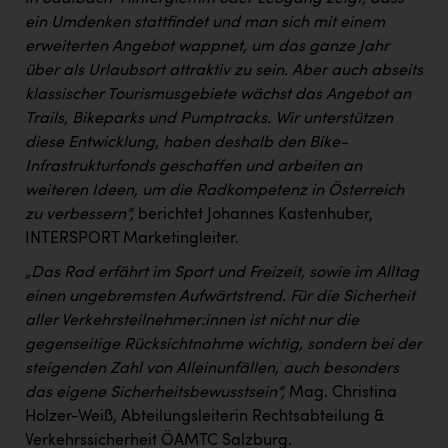
ein Umdenken stattfindet und man sich mit einem
erweiterten Angebot wappnet, um das ganze Jahr
über als Urlaubsort attraktiv zu sein. Aber auch abseits
klassischer Tourismusgebiete wächst das Angebot an
Trails, Bikeparks und Pumptracks. Wir unterstützen
diese Entwicklung, haben deshalb den Bike-
Infrastrukturfonds geschaffen und arbeiten an
weiteren Ideen, um die Radkompetenz in Österreich
zu verbessern“,
berichtet Johannes Kastenhuber,
INTERSPORT Marketingleiter.
„Das Rad erfährt im Sport und Freizeit, sowie im Alltag
einen ungebremsten Aufwärtstrend. Für die Sicherheit
aller Verkehrsteilnehmer:innen ist nicht nur die
gegenseitige Rücksichtnahme wichtig, sondern bei der
steigenden Zahl von Alleinunfällen, auch besonders
das eigene Sicherheitsbewusstsein“,
Mag. Christina
Holzer-Weiß, Abteilungsleiterin Rechtsabteilung &
Verkehrssicherheit ÖAMTC Salzburg.