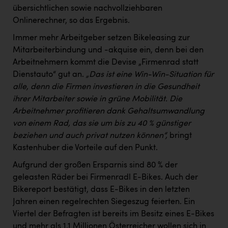
übersichtlichen sowie nachvollziehbaren
Onlinerechner, so das Ergebnis.
Immer mehr Arbeitgeber setzen Bikeleasing zur
Mitarbeiterbindung und -akquise ein, denn bei den
Arbeitnehmern kommt die Devise „Firmenrad statt
Dienstauto“ gut an.
„Das ist eine Win-Win-Situation für
alle, denn die Firmen investieren in die Gesundheit
ihrer Mitarbeiter sowie in grüne Mobilität. Die
Arbeitnehmer profitieren dank Gehaltsumwandlung
von einem Rad, das sie um bis zu 40 % günstiger
beziehen und auch privat nutzen können“,
bringt
Kastenhuber die Vorteile auf den Punkt.
Aufgrund der großen Ersparnis sind 80 % der
geleasten Räder bei Firmenradl E-Bikes. Auch der
Bikereport bestätigt, dass E-Bikes in den letzten
Jahren einen regelrechten Siegeszug feierten. Ein
Viertel der Befragten ist bereits im Besitz eines E-Bikes
und mehr als 1,1 Millionen Österreicher wollen sich in