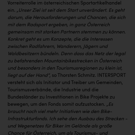
Vorreiterrolle im österreichischen Sportartikelhandel
ein.
„Unser Ziel ist seit dem Start unverändert. Es geht
darum, die Herausforderungen und Chancen, die sich
mit dem Radsport ergeben, in ganz Österreich
gemeinsam mit starken Partnern stemmen zu können.
Konkret geht es um Konzepte, die die Interessen
zwischen Radfahrern, Wanderern, Jägern und
Waldbesitzern bündeln. Denn dass das Netz der legal
zu befahrenden Mountainbikestrecken in Österreich
und besonders in den Tourismusregionen zu klein ist,
liegt auf der Hand“
, so Thorsten Schmitz. INTERSPORT
versteht sich als Initiator und Treiber um Gemeinden,
Tourismusverbände, die Industrie und die
Bundesländer zu Investitionen in Bike Projekte zu
bewegen, um den Fonds somit aufzustocken.
„Es
braucht noch viel mehr Initiativen wie den Bike-
Infrastrukturfonds. Ich sehe den Ausbau des Strecken -
und Wegenetzes für Biker im Gelände als große
Chance für Österreich, um als Tourismus- und