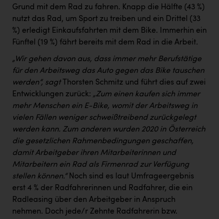
Grund mit dem Rad zu fahren. Knapp die Hälfte (43 %)
nutzt das Rad, um Sport zu treiben und ein Drittel (33
%) erledigt Einkaufsfahrten mit dem Bike. Immerhin ein
Fünftel (19 %) fährt bereits mit dem Rad in die Arbeit
.
„Wir gehen davon aus, dass immer mehr Berufstätige
für den Arbeitsweg das Auto gegen das Bike tauschen
werden“, sagt
Thorsten Schmitz und führt dies auf zwei
Entwicklungen zurück:
„Zum einen kaufen sich immer
mehr Menschen ein E-Bike, womit der Arbeitsweg in
vielen Fällen weniger schweißtreibend zurückgelegt
werden kann. Zum anderen wurden 2020 in Österreich
die gesetzlichen Rahmenbedingungen geschaffen,
damit Arbeitgeber ihren Mitarbeiterinnen und
Mitarbeitern ein Rad als Firmenrad zur Verfügung
stellen können.“
Noch sind es laut Umfrageergebnis
erst 4 % der Radfahrerinnen und Radfahrer, die ein
Radleasing über den Arbeitgeber in Anspruch
nehmen. Doch jede/r Zehnte Radfahrerin bzw.