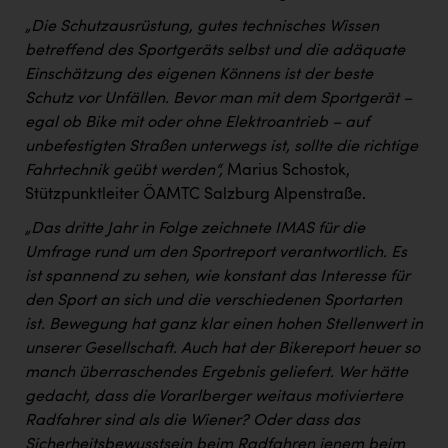
„Die Schutzausrüstung, gutes technisches Wissen
betreffend des Sportgeräts selbst und die adäquate
Einschätzung des eigenen Könnens ist der beste
Schutz vor Unfällen. Bevor man mit dem Sportgerät –
egal ob Bike mit oder ohne Elektroantrieb – auf
unbefestigten Straßen unterwegs ist, sollte die richtige
Fahrtechnik geübt werden“,
Marius Schostok,
Stützpunktleiter ÖAMTC Salzburg Alpenstraße.
„Das dritte Jahr in Folge zeichnete IMAS für die
Umfrage rund um den Sportreport verantwortlich. Es
ist spannend zu sehen, wie konstant das Interesse für
den Sport an sich und die verschiedenen Sportarten
ist. Bewegung hat ganz klar einen hohen Stellenwert in
unserer Gesellschaft. Auch hat der Bikereport heuer so
manch überraschendes Ergebnis geliefert. Wer hätte
gedacht, dass die Vorarlberger weitaus motiviertere
Radfahrer sind als die Wiener? Oder dass das
Sicherheitsbewusstsein beim Radfahren jenem beim