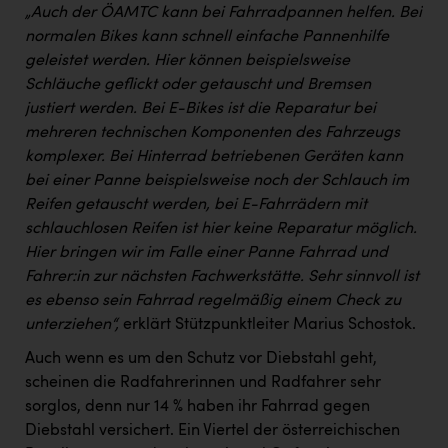
„Auch der ÖAMTC kann bei Fahrradpannen helfen. Bei
normalen Bikes kann schnell einfache Pannenhilfe
geleistet werden. Hier können beispielsweise
Schläuche geflickt oder getauscht und Bremsen
justiert werden. Bei E-Bikes ist die Reparatur bei
mehreren technischen Komponenten des Fahrzeugs
komplexer. Bei Hinterrad betriebenen Geräten kann
bei einer Panne beispielsweise noch der Schlauch im
Reifen getauscht werden, bei E-Fahrrädern mit
schlauchlosen Reifen ist hier keine Reparatur möglich.
Hier bringen wir im Falle einer Panne Fahrrad und
Fahrer:in zur nächsten Fachwerkstätte. Sehr sinnvoll ist
es ebenso sein Fahrrad regelmäßig einem Check zu
unterziehen“,
erklärt Stützpunktleiter Marius Schostok.
Auch wenn es um den Schutz vor Diebstahl geht,
scheinen die Radfahrerinnen und Radfahrer sehr
sorglos, denn nur 14 % haben ihr Fahrrad gegen
Diebstahl versichert. Ein Viertel der österreichischen