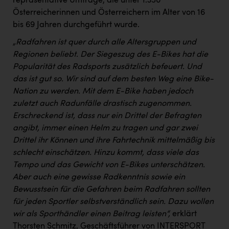
repräsentative Umfrage, die unter 1.350
Österreicherinnen und Österreichern im Alter von 16
bis 69 Jahren durchgeführt wurde.
„Radfahren ist quer durch alle Altersgruppen und
Regionen beliebt. Der Siegeszug des E-Bikes hat die
Popularität des Radsports zusätzlich befeuert. Und
das ist gut so. Wir sind auf dem besten Weg eine Bike-
Nation zu werden. Mit dem E-Bike haben jedoch
zuletzt auch Radunfälle drastisch zugenommen.
Erschreckend ist, dass nur ein Drittel der Befragten
angibt, immer einen Helm zu tragen und gar zwei
Drittel ihr Können und ihre Fahrtechnik mittelmäßig bis
schlecht einschätzen. Hinzu kommt, dass viele das
Tempo und das Gewicht von E-Bikes unterschätzen.
Aber auch eine gewisse Radkenntnis sowie ein
Bewusstsein für die Gefahren beim Radfahren sollten
für jeden Sportler selbstverständlich sein. Dazu wollen
wir als Sporthändler einen Beitrag leisten“,
erklärt
Thorsten Schmitz, Geschäftsführer von INTERSPORT