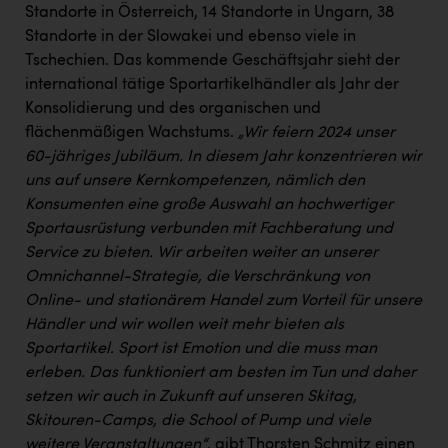
Standorte in Österreich, 14 Standorte in Ungarn, 38
Standorte in der Slowakei und ebenso viele in
Tschechien. Das kommende Geschäftsjahr sieht der
international tätige Sportartikelhändler als Jahr der
Konsolidierung und des organischen und
flächenmäßigen Wachstums.
„Wir feiern 2024 unser
60-jähriges Jubiläum. In diesem Jahr konzentrieren wir
uns auf unsere Kernkompetenzen, nämlich den
Konsumenten eine große Auswahl an hochwertiger
Sportausrüstung verbunden mit Fachberatung und
Service zu bieten. Wir arbeiten weiter an unserer
Omnichannel-Strategie, die Verschränkung von
Online- und stationärem Handel zum Vorteil für unsere
Händler und wir wollen weit mehr bieten als
Sportartikel. Sport ist Emotion und die muss man
erleben. Das funktioniert am besten im Tun und daher
setzen wir auch in Zukunft auf unseren Skitag,
Skitouren-Camps, die School of Pump und viele
weitere Veranstaltungen“
, gibt Thorsten Schmitz einen