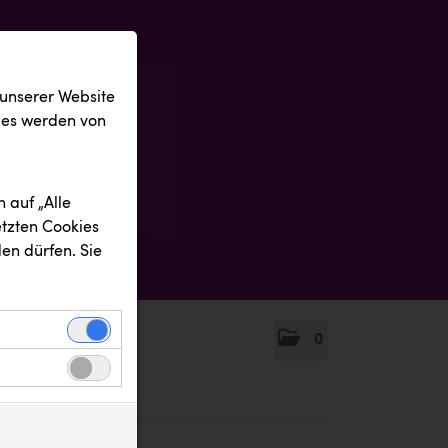
 unserer Website
ies werden von
 auf „Alle
etzten Cookies
en dürfen. Sie
0
einwandfreie
nbezogenen
n uns zu