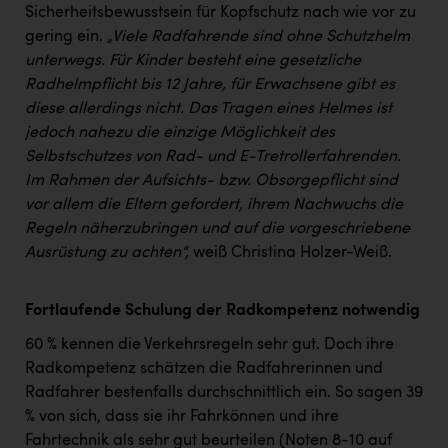
Sicherheitsbewusstsein für Kopfschutz nach wie vor zu
gering ein.
„
Viele Radfahrende sind ohne Schutzhelm
unterwegs. Für Kinder besteht eine gesetzliche
Radhelmpflicht bis 12 Jahre, für Erwachsene gibt es
diese allerdings nicht. Das Tragen eines Helmes ist
jedoch nahezu die einzige Möglichkeit des
Selbstschutzes von Rad- und E-Tretrollerfahrenden.
Im Rahmen der Aufsichts- bzw. Obsorgepflicht sind
vor allem die Eltern gefordert, ihrem Nachwuchs die
Regeln näherzubringen und auf die vorgeschriebene
Ausrüstung zu achten“,
weiß Christina Holzer-Weiß.
Fortlaufende Schulung der Radkompetenz notwendig
60 % kennen die Verkehrsregeln sehr gut. Doch ihre
Radkompetenz schätzen die Radfahrerinnen und
Radfahrer bestenfalls durchschnittlich ein. So sagen 39
% von sich, dass sie ihr Fahrkönnen und ihre
Fahrtechnik als sehr gut beurteilen (Noten 8-10 auf