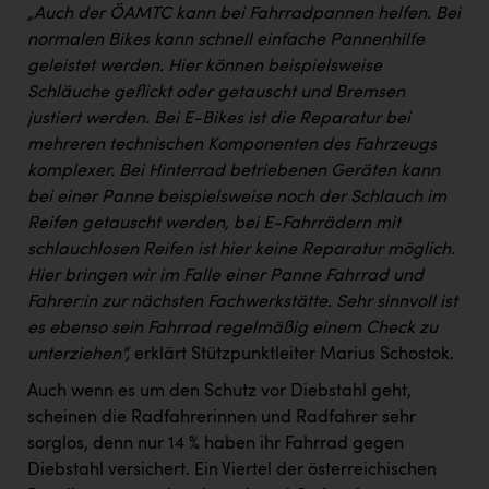
„Auch der ÖAMTC kann bei Fahrradpannen helfen. Bei
normalen Bikes kann schnell einfache Pannenhilfe
geleistet werden. Hier können beispielsweise
Schläuche geflickt oder getauscht und Bremsen
justiert werden. Bei E-Bikes ist die Reparatur bei
mehreren technischen Komponenten des Fahrzeugs
komplexer. Bei Hinterrad betriebenen Geräten kann
bei einer Panne beispielsweise noch der Schlauch im
Reifen getauscht werden, bei E-Fahrrädern mit
schlauchlosen Reifen ist hier keine Reparatur möglich.
Hier bringen wir im Falle einer Panne Fahrrad und
Fahrer:in zur nächsten Fachwerkstätte. Sehr sinnvoll ist
es ebenso sein Fahrrad regelmäßig einem Check zu
unterziehen“,
erklärt Stützpunktleiter Marius Schostok.
Auch wenn es um den Schutz vor Diebstahl geht,
scheinen die Radfahrerinnen und Radfahrer sehr
sorglos, denn nur 14 % haben ihr Fahrrad gegen
Diebstahl versichert. Ein Viertel der österreichischen