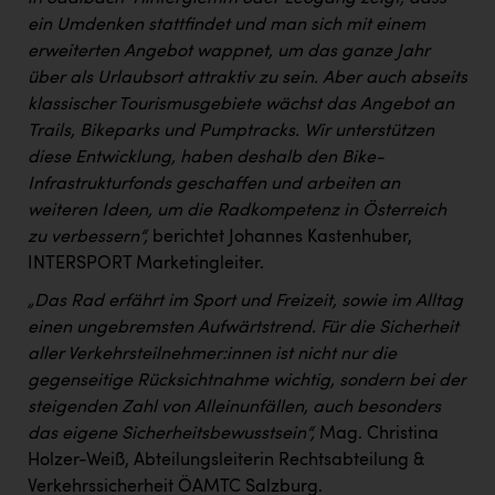
ein Umdenken stattfindet und man sich mit einem
erweiterten Angebot wappnet, um das ganze Jahr
über als Urlaubsort attraktiv zu sein. Aber auch abseits
klassischer Tourismusgebiete wächst das Angebot an
Trails, Bikeparks und Pumptracks. Wir unterstützen
diese Entwicklung, haben deshalb den Bike-
Infrastrukturfonds geschaffen und arbeiten an
weiteren Ideen, um die Radkompetenz in Österreich
zu verbessern“,
berichtet Johannes Kastenhuber,
INTERSPORT Marketingleiter.
„Das Rad erfährt im Sport und Freizeit, sowie im Alltag
einen ungebremsten Aufwärtstrend. Für die Sicherheit
aller Verkehrsteilnehmer:innen ist nicht nur die
gegenseitige Rücksichtnahme wichtig, sondern bei der
steigenden Zahl von Alleinunfällen, auch besonders
das eigene Sicherheitsbewusstsein“,
Mag. Christina
Holzer-Weiß, Abteilungsleiterin Rechtsabteilung &
Verkehrssicherheit ÖAMTC Salzburg.