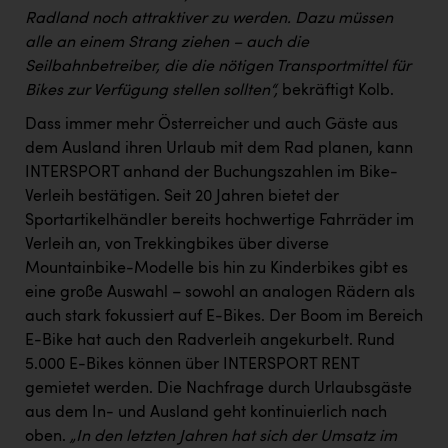
Radland noch attraktiver zu werden. Dazu müssen
alle an einem Strang ziehen – auch die
Seilbahnbetreiber, die die nötigen Transportmittel für
Bikes zur Verfügung stellen sollten“,
bekräftigt Kolb.
Dass immer mehr Österreicher und auch Gäste aus
dem Ausland ihren Urlaub mit dem Rad planen, kann
INTERSPORT anhand der Buchungszahlen im Bike-
Verleih bestätigen. Seit 20 Jahren bietet der
Sportartikelhändler bereits hochwertige Fahrräder im
Verleih an, von Trekkingbikes über diverse
Mountainbike-Modelle bis hin zu Kinderbikes gibt es
eine große Auswahl – sowohl an analogen Rädern als
auch stark fokussiert auf E-Bikes. Der Boom im Bereich
E-Bike hat auch den Radverleih angekurbelt. Rund
5.000 E-Bikes können über INTERSPORT RENT
gemietet werden. Die Nachfrage durch Urlaubsgäste
aus dem In- und Ausland geht kontinuierlich nach
oben.
„In den letzten Jahren hat sich der Umsatz im