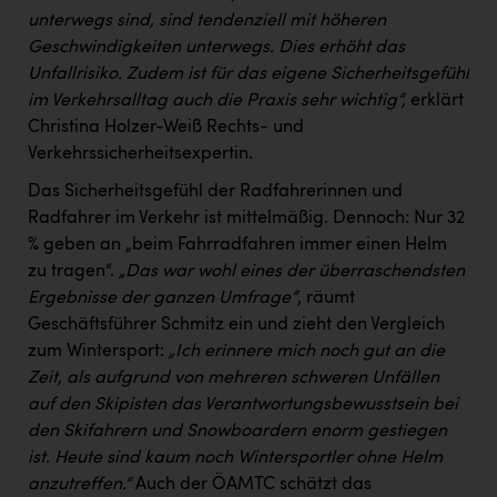
unterwegs sind, sind tendenziell mit höheren
Geschwindigkeiten unterwegs. Dies erhöht das
Unfallrisiko. Zudem ist für das eigene Sicherheitsgefühl
im Verkehrsalltag auch die Praxis sehr wichtig“,
erklärt
Christina Holzer-Weiß Rechts- und
Verkehrssicherheitsexpertin.
Das Sicherheitsgefühl der Radfahrerinnen und
Radfahrer im Verkehr ist mittelmäßig. Dennoch: Nur 32
% geben an „beim Fahrradfahren immer einen Helm
zu tragen“.
„Das war wohl eines der überraschendsten
Ergebnisse der ganzen Umfrage“
, räumt
Geschäftsführer Schmitz ein und zieht den Vergleich
zum Wintersport:
„Ich erinnere mich noch gut an die
Zeit, als aufgrund von mehreren schweren Unfällen
auf den Skipisten das Verantwortungsbewusstsein bei
den Skifahrern und Snowboardern enorm gestiegen
ist. Heute sind kaum noch Wintersportler ohne Helm
anzutreffen.“
Auch der ÖAMTC schätzt das