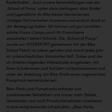
Kastenhuber.
„Auch unsere Veranstaltungen wie die
‚School of Pump‘ sollen dazu beitragen, dass Kinder
und Jugendliche ihr Bike besser kennenlernen,
richtiges Fahrverhalten trainieren und einfach Spaß an
der Bewegung haben. Wir können uns gut vorstellen
solche Praxis-Camps auch für Erwachsene
anzubieten“,
betont Schmitz. Die „School of Pump“
wurde von INTERSPORT gemeinsam mit der Bike
School Pekoll ins Leben gerufen und macht jedes Jahr
an unterschiedlichen Standorten Halt. Dabei sind die
im Umkreis liegenden Volksschulen eingeladen, mit
ihren Schülerinnen und Schülern vorbeizukommen und
unter der Anleitung von Bike-Profis einen sogenannten
Pumptrack kennenzulernen.
Bike-Parks und Pumptracks erfreuen sich
zunehmender Beliebtheit und immer mehr Städte,
Gemeinden und auch Privatunternehmen investieren
in eine entsprechende Infrastruktur.
„Bike-Parks,