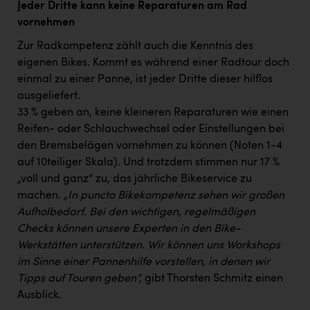
Jeder Dritte kann keine Reparaturen am Rad
vornehmen
Zur Radkompetenz zählt auch die Kenntnis des
eigenen Bikes. Kommt es während einer Radtour doch
einmal zu einer Panne, ist jeder Dritte dieser hilflos
ausgeliefert.
33 % geben an, keine kleineren Reparaturen wie einen
Reifen- oder Schlauchwechsel oder Einstellungen bei
den Bremsbelägen vornehmen zu können (Noten 1-4
auf 10teiliger Skala). Und trotzdem stimmen nur 17 %
„voll und ganz“ zu, das jährliche Bikeservice zu
machen.
„In puncto Bikekompetenz sehen wir großen
Aufholbedarf. Bei den wichtigen, regelmäßigen
Checks können unsere Experten in den Bike-
Werkstätten unterstützen. Wir können uns Workshops
im Sinne einer Pannenhilfe vorstellen, in denen wir
Tipps auf Touren geben“,
gibt Thorsten Schmitz einen
Ausblick.