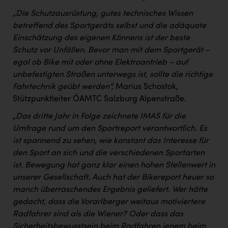
„Die Schutzausrüstung, gutes technisches Wissen
betreffend des Sportgeräts selbst und die adäquate
Einschätzung des eigenen Könnens ist der beste
Schutz vor Unfällen. Bevor man mit dem Sportgerät –
egal ob Bike mit oder ohne Elektroantrieb – auf
unbefestigten Straßen unterwegs ist, sollte die richtige
Fahrtechnik geübt werden“,
Marius Schostok,
Stützpunktleiter ÖAMTC Salzburg Alpenstraße.
„Das dritte Jahr in Folge zeichnete IMAS für die
Umfrage rund um den Sportreport verantwortlich. Es
ist spannend zu sehen, wie konstant das Interesse für
den Sport an sich und die verschiedenen Sportarten
ist. Bewegung hat ganz klar einen hohen Stellenwert in
unserer Gesellschaft. Auch hat der Bikereport heuer so
manch überraschendes Ergebnis geliefert. Wer hätte
gedacht, dass die Vorarlberger weitaus motiviertere
Radfahrer sind als die Wiener? Oder dass das
Sicherheitsbewusstsein beim Radfahren jenem beim