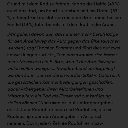
Grund mit dem Rad zu fahren. Knapp die Hälfte (43 %)
nutzt das Rad, um Sport zu treiben und ein Drittel (33
%) erledigt Einkaufsfahrten mit dem Bike. Immerhin ein
Fünftel (19 %) fährt bereits mit dem Rad in die Arbeit
.
„Wir gehen davon aus, dass immer mehr Berufstätige
für den Arbeitsweg das Auto gegen das Bike tauschen
werden“, sagt
Thorsten Schmitz und führt dies auf zwei
Entwicklungen zurück:
„Zum einen kaufen sich immer
mehr Menschen ein E-Bike, womit der Arbeitsweg in
vielen Fällen weniger schweißtreibend zurückgelegt
werden kann. Zum anderen wurden 2020 in Österreich
die gesetzlichen Rahmenbedingungen geschaffen,
damit Arbeitgeber ihren Mitarbeiterinnen und
Mitarbeitern ein Rad als Firmenrad zur Verfügung
stellen können.“
Noch sind es laut Umfrageergebnis
erst 4 % der Radfahrerinnen und Radfahrer, die ein
Radleasing über den Arbeitgeber in Anspruch
nehmen. Doch jede/r Zehnte Radfahrerin bzw.