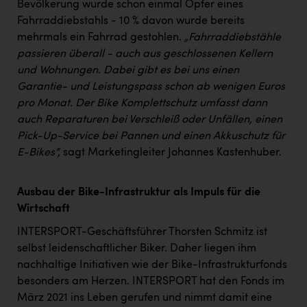
Bevölkerung wurde schon einmal Opfer eines
Fahrraddiebstahls - 10 % davon wurde bereits
mehrmals ein Fahrrad gestohlen.
„Fahrraddiebstähle
passieren überall - auch aus geschlossenen Kellern
und Wohnungen. Dabei gibt es bei uns einen
Garantie- und Leistungspass schon ab wenigen Euros
pro Monat. Der Bike Komplettschutz umfasst dann
auch Reparaturen bei Verschleiß oder Unfällen, einen
Pick-Up-Service bei Pannen und einen Akkuschutz für
E-Bikes“,
sagt Marketingleiter Johannes Kastenhuber.
Ausbau der Bike-Infrastruktur als Impuls für die
Wirtschaft
INTERSPORT-Geschäftsführer Thorsten Schmitz ist
selbst leidenschaftlicher Biker. Daher liegen ihm
nachhaltige Initiativen wie der Bike-Infrastrukturfonds
besonders am Herzen. INTERSPORT hat den Fonds im
März 2021 ins Leben gerufen und nimmt damit eine