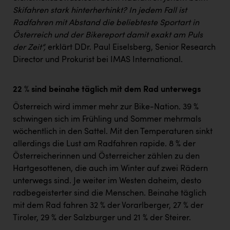
Skifahren stark hinterherhinkt? In jedem Fall ist
Radfahren mit Abstand die beliebteste Sportart in
Österreich und der Bikereport damit exakt am Puls
der Zeit“,
erklärt DDr. Paul Eiselsberg, Senior Research
Director und Prokurist bei IMAS International.
22 % sind beinahe täglich mit dem Rad unterwegs
Österreich wird immer mehr zur Bike-Nation. 39 %
schwingen sich im Frühling und Sommer mehrmals
wöchentlich in den Sattel. Mit den Temperaturen sinkt
allerdings die Lust am Radfahren rapide. 8 % der
Österreicherinnen und Österreicher zählen zu den
Hartgesottenen, die auch im Winter auf zwei Rädern
unterwegs sind. Je weiter im Westen daheim, desto
radbegeisterter sind die Menschen. Beinahe täglich
mit dem Rad fahren 32 % der Vorarlberger, 27 % der
Tiroler, 29 % der Salzburger und 21 % der Steirer.