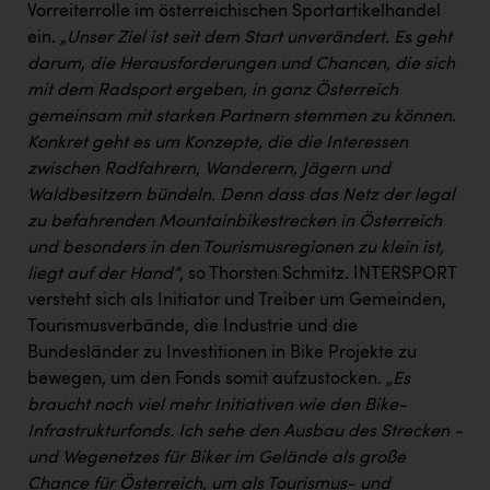
Vorreiterrolle im österreichischen Sportartikelhandel
ein.
„Unser Ziel ist seit dem Start unverändert. Es geht
darum, die Herausforderungen und Chancen, die sich
mit dem Radsport ergeben, in ganz Österreich
gemeinsam mit starken Partnern stemmen zu können.
Konkret geht es um Konzepte, die die Interessen
zwischen Radfahrern, Wanderern, Jägern und
Waldbesitzern bündeln. Denn dass das Netz der legal
zu befahrenden Mountainbikestrecken in Österreich
und besonders in den Tourismusregionen zu klein ist,
liegt auf der Hand“
, so Thorsten Schmitz. INTERSPORT
versteht sich als Initiator und Treiber um Gemeinden,
Tourismusverbände, die Industrie und die
Bundesländer zu Investitionen in Bike Projekte zu
bewegen, um den Fonds somit aufzustocken.
„Es
braucht noch viel mehr Initiativen wie den Bike-
Infrastrukturfonds. Ich sehe den Ausbau des Strecken -
und Wegenetzes für Biker im Gelände als große
Chance für Österreich, um als Tourismus- und