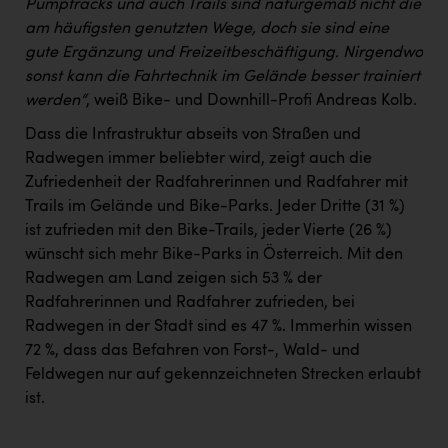
Pumptracks und auch Trails sind naturgemäß nicht die
am häufigsten genutzten Wege, doch sie sind eine
gute Ergänzung und Freizeitbeschäftigung. Nirgendwo
sonst kann die Fahrtechnik im Gelände besser trainiert
werden“
, weiß Bike- und Downhill-Profi Andreas Kolb.
Dass die Infrastruktur abseits von Straßen und
Radwegen immer beliebter wird, zeigt auch die
Zufriedenheit der Radfahrerinnen und Radfahrer mit
Trails im Gelände und Bike-Parks. Jeder Dritte (31 %)
ist zufrieden mit den Bike-Trails, jeder Vierte (26 %)
wünscht sich mehr Bike-Parks in Österreich. Mit den
Radwegen am Land zeigen sich 53 % der
Radfahrerinnen und Radfahrer zufrieden, bei
Radwegen in der Stadt sind es 47 %. Immerhin wissen
72 %, dass das Befahren von Forst-, Wald- und
Feldwegen nur auf gekennzeichneten Strecken erlaubt
ist.