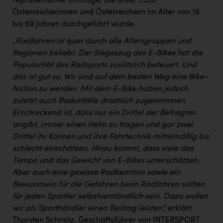
repräsentative Umfrage, die unter 1.350
Österreicherinnen und Österreichern im Alter von 16
bis 69 Jahren durchgeführt wurde.
„Radfahren ist quer durch alle Altersgruppen und
Regionen beliebt. Der Siegeszug des E-Bikes hat die
Popularität des Radsports zusätzlich befeuert. Und
das ist gut so. Wir sind auf dem besten Weg eine Bike-
Nation zu werden. Mit dem E-Bike haben jedoch
zuletzt auch Radunfälle drastisch zugenommen.
Erschreckend ist, dass nur ein Drittel der Befragten
angibt, immer einen Helm zu tragen und gar zwei
Drittel ihr Können und ihre Fahrtechnik mittelmäßig bis
schlecht einschätzen. Hinzu kommt, dass viele das
Tempo und das Gewicht von E-Bikes unterschätzen.
Aber auch eine gewisse Radkenntnis sowie ein
Bewusstsein für die Gefahren beim Radfahren sollten
für jeden Sportler selbstverständlich sein. Dazu wollen
wir als Sporthändler einen Beitrag leisten“,
erklärt
Thorsten Schmitz, Geschäftsführer von INTERSPORT