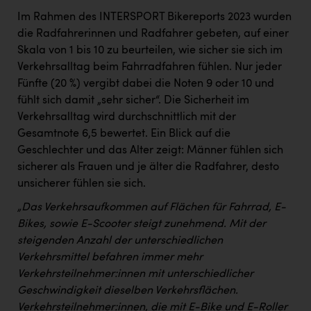
Im Rahmen des INTERSPORT Bikereports 2023 wurden
die Radfahrerinnen und Radfahrer gebeten, auf einer
Skala von 1 bis 10 zu beurteilen, wie sicher sie sich im
Verkehrsalltag beim Fahrradfahren fühlen. Nur jeder
Fünfte (20 %) vergibt dabei die Noten 9 oder 10 und
fühlt sich damit „sehr sicher“. Die Sicherheit im
Verkehrsalltag wird durchschnittlich mit der
Gesamtnote 6,5 bewertet. Ein Blick auf die
Geschlechter und das Alter zeigt: Männer fühlen sich
sicherer als Frauen und je älter die Radfahrer, desto
unsicherer fühlen sie sich.
„Das Verkehrsaufkommen auf Flächen für Fahrrad, E-
Bikes, sowie E-Scooter steigt zunehmend. Mit der
steigenden Anzahl der unterschiedlichen
Verkehrsmittel befahren immer mehr
Verkehrsteilnehmer:innen mit unterschiedlicher
Geschwindigkeit dieselben Verkehrsflächen.
Verkehrsteilnehmer:innen, die mit E-Bike und E-Roller