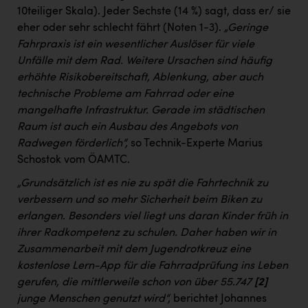
10teiliger Skala). Jeder Sechste (14 %) sagt, dass er/ sie
eher oder sehr schlecht fährt (Noten 1-3).
„Geringe
Fahrpraxis ist ein wesentlicher Auslöser für viele
Unfälle mit dem Rad. Weitere Ursachen sind häufig
erhöhte Risikobereitschaft, Ablenkung, aber auch
technische Probleme am Fahrrad oder eine
mangelhafte Infrastruktur. Gerade im städtischen
Raum ist auch ein Ausbau des Angebots von
Radwegen förderlich“,
so Technik-Experte Marius
Schostok vom ÖAMTC.
„Grundsätzlich ist es nie zu spät die Fahrtechnik zu
verbessern und so mehr Sicherheit beim Biken zu
erlangen. Besonders viel liegt uns daran Kinder früh in
ihrer Radkompetenz zu schulen. Daher haben wir in
Zusammenarbeit mit dem Jugendrotkreuz eine
kostenlose Lern-App für die Fahrradprüfung ins Leben
gerufen, die mittlerweile schon von über 55.747
[2]
junge Menschen genutzt wird“,
berichtet Johannes