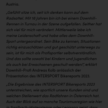
Austria.
„Gefühlt sitze ich, seit ich denken kann auf dem
Radsattel. Mit 16 Jahren bin ich bei einem Downhill-
Rennen in Turnau in der Szene aufgefallen. Seither hat
sich viel für mich verändert. Mittlerweile lebe ich
meine Leidenschaft und habe alles dem Downhill-
Sport untergeordnet. Sein Bike zu kennen, Situationen
richtig einzuschätzen und gut geschützt unterwegs zu
sein, ist für mich als Profisportler selbstverständlich.
Und das sollte sowohl bei Kindern und Jugendlichen
als auch bei Erwachsenen geschult werden!“,
erklärt
Downhill-Profi Andreas Kolb anlässlich der
Präsentation des INTERSPORT Bikereports 2023.
„Die Ergebnisse des INTERSPORT Bikereports 2023
unterstreichen, wie sportlich unsere Kunden sind und
welchen Stellenwert das Radfahren in Österreich hat.
Auch der Blick auf so manche Tourismusregion wie hier
in Saalbach-Hinterglemm oder Leogang zeigt, dass