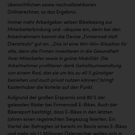
übersichtlichen sowie nachvollziehbaren
Onlinerechner, so das Ergebnis.
Immer mehr Arbeitgeber setzen Bikeleasing zur
Mitarbeiterbindung und -akquise ein, denn bei den
Arbeitnehmern kommt die Devise „Firmenrad statt
Dienstauto“ gut an.
„Das ist eine Win-Win-Situation für
alle, denn die Firmen investieren in die Gesundheit
ihrer Mitarbeiter sowie in grüne Mobilität. Die
Arbeitnehmer profitieren dank Gehaltsumwandlung
von einem Rad, das sie um bis zu 40 % günstiger
beziehen und auch privat nutzen können“,
bringt
Kastenhuber die Vorteile auf den Punkt.
Aufgrund der großen Ersparnis sind 80 % der
geleasten Räder bei Firmenradl E-Bikes. Auch der
Bikereport bestätigt, dass E-Bikes in den letzten
Jahren einen regelrechten Siegeszug feierten. Ein
Viertel der Befragten ist bereits im Besitz eines E-Bikes
und mehr als 1,1 Millionen Österreicher wollen sich in