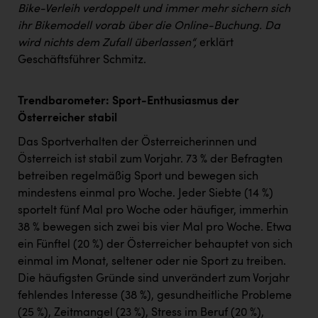
Bike-Verleih verdoppelt und immer mehr sichern sich
ihr Bikemodell vorab über die Online-Buchung. Da
wird nichts dem Zufall überlassen“,
erklärt
Geschäftsführer Schmitz.
Trendbarometer: Sport-Enthusiasmus der
Österreicher stabil
Das Sportverhalten der Österreicherinnen und
Österreich ist stabil zum Vorjahr. 73 % der Befragten
betreiben regelmäßig Sport und bewegen sich
mindestens einmal pro Woche. Jeder Siebte (14 %)
sportelt fünf Mal pro Woche oder häufiger, immerhin
38 % bewegen sich zwei bis vier Mal pro Woche. Etwa
ein Fünftel (20 %) der Österreicher behauptet von sich
einmal im Monat, seltener oder nie Sport zu treiben.
Die häufigsten Gründe sind unverändert zum Vorjahr
fehlendes Interesse (38 %), gesundheitliche Probleme
(25 %), Zeitmangel (23 %), Stress im Beruf (20 %),