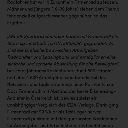
Radfahrer hat vor in Zukunft ein Firmenrad zu leasen.
Männer und Jüngere (16-39 Jahre) stehen dem Thema
tendenziell aufgeschlossener gegenüber, so das
Ergebnis.
„Wir als Sportartikelhändler haben mit Firmenradl ein
Start-up innerhalb von INTERSPORT gegründet. Wir
sind die Drehscheibe zwischen Arbeitgeber,
Radhändler und Leasingbank und ermöglichen eine
einfache und schnelle Abwicklung für alle Beteiligten“,
berichtet Johannes Kastenhuber. Rund 800 Händler
und über 1.800 Arbeitgeber sind bereits Teil des
Netzwerks und täglich kommen neue Partner hinzu.
Dass Firmenradl mit Abstand der beste Bikeleasing-
Anbieter in Österreich ist, bewies zuletzt ein
unabhängiger Vergleich des CDA-Verlags. Darin ging
Firmenradl mit 99 % klar als Testsieger hervor.
Firmenradl punktete mit den günstigsten Konditionen
für Arbeitgeber und Arbeitnehmer und bietet einen