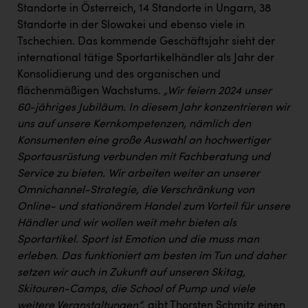
Standorte in Österreich, 14 Standorte in Ungarn, 38
Standorte in der Slowakei und ebenso viele in
Tschechien. Das kommende Geschäftsjahr sieht der
international tätige Sportartikelhändler als Jahr der
Konsolidierung und des organischen und
flächenmäßigen Wachstums.
„Wir feiern 2024 unser
60-jähriges Jubiläum. In diesem Jahr konzentrieren wir
uns auf unsere Kernkompetenzen, nämlich den
Konsumenten eine große Auswahl an hochwertiger
Sportausrüstung verbunden mit Fachberatung und
Service zu bieten. Wir arbeiten weiter an unserer
Omnichannel-Strategie, die Verschränkung von
Online- und stationärem Handel zum Vorteil für unsere
Händler und wir wollen weit mehr bieten als
Sportartikel. Sport ist Emotion und die muss man
erleben. Das funktioniert am besten im Tun und daher
setzen wir auch in Zukunft auf unseren Skitag,
Skitouren-Camps, die School of Pump und viele
weitere Veranstaltungen“
, gibt Thorsten Schmitz einen