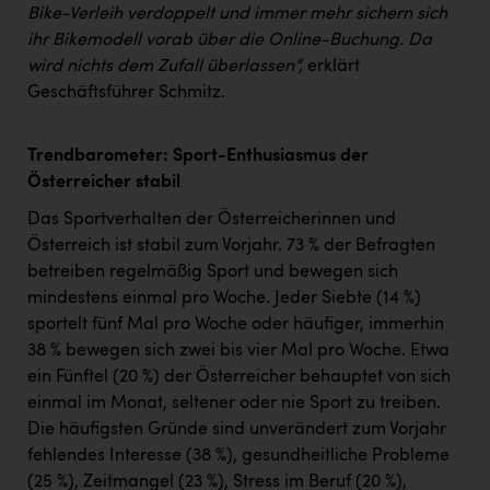
Bike-Verleih verdoppelt und immer mehr sichern sich
ihr Bikemodell vorab über die Online-Buchung. Da
wird nichts dem Zufall überlassen“,
erklärt
Geschäftsführer Schmitz.
Trendbarometer: Sport-Enthusiasmus der
Österreicher stabil
Das Sportverhalten der Österreicherinnen und
Österreich ist stabil zum Vorjahr. 73 % der Befragten
betreiben regelmäßig Sport und bewegen sich
mindestens einmal pro Woche. Jeder Siebte (14 %)
sportelt fünf Mal pro Woche oder häufiger, immerhin
38 % bewegen sich zwei bis vier Mal pro Woche. Etwa
ein Fünftel (20 %) der Österreicher behauptet von sich
einmal im Monat, seltener oder nie Sport zu treiben.
Die häufigsten Gründe sind unverändert zum Vorjahr
fehlendes Interesse (38 %), gesundheitliche Probleme
(25 %), Zeitmangel (23 %), Stress im Beruf (20 %),