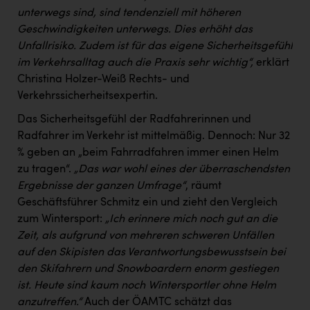
unterwegs sind, sind tendenziell mit höheren
Geschwindigkeiten unterwegs. Dies erhöht das
Unfallrisiko. Zudem ist für das eigene Sicherheitsgefühl
im Verkehrsalltag auch die Praxis sehr wichtig“,
erklärt
Christina Holzer-Weiß Rechts- und
Verkehrssicherheitsexpertin.
Das Sicherheitsgefühl der Radfahrerinnen und
Radfahrer im Verkehr ist mittelmäßig. Dennoch: Nur 32
% geben an „beim Fahrradfahren immer einen Helm
zu tragen“.
„Das war wohl eines der überraschendsten
Ergebnisse der ganzen Umfrage“
, räumt
Geschäftsführer Schmitz ein und zieht den Vergleich
zum Wintersport:
„Ich erinnere mich noch gut an die
Zeit, als aufgrund von mehreren schweren Unfällen
auf den Skipisten das Verantwortungsbewusstsein bei
den Skifahrern und Snowboardern enorm gestiegen
ist. Heute sind kaum noch Wintersportler ohne Helm
anzutreffen.“
Auch der ÖAMTC schätzt das