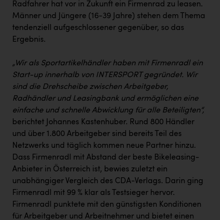
Radfahrer hat vor in Zukunft ein Firmenrad zu leasen.
Männer und Jüngere (16-39 Jahre) stehen dem Thema
tendenziell aufgeschlossener gegenüber, so das
Ergebnis.
„Wir als Sportartikelhändler haben mit Firmenradl ein
Start-up innerhalb von INTERSPORT gegründet. Wir
sind die Drehscheibe zwischen Arbeitgeber,
Radhändler und Leasingbank und ermöglichen eine
einfache und schnelle Abwicklung für alle Beteiligten“,
berichtet Johannes Kastenhuber. Rund 800 Händler
und über 1.800 Arbeitgeber sind bereits Teil des
Netzwerks und täglich kommen neue Partner hinzu.
Dass Firmenradl mit Abstand der beste Bikeleasing-
Anbieter in Österreich ist, bewies zuletzt ein
unabhängiger Vergleich des CDA-Verlags. Darin ging
Firmenradl mit 99 % klar als Testsieger hervor.
Firmenradl punktete mit den günstigsten Konditionen
für Arbeitgeber und Arbeitnehmer und bietet einen