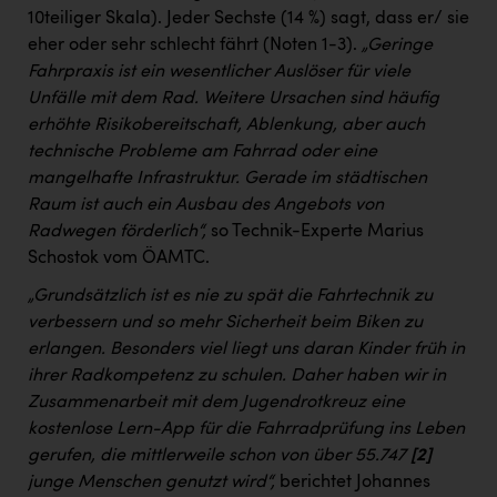
10teiliger Skala). Jeder Sechste (14 %) sagt, dass er/ sie
eher oder sehr schlecht fährt (Noten 1-3).
„Geringe
Fahrpraxis ist ein wesentlicher Auslöser für viele
Unfälle mit dem Rad. Weitere Ursachen sind häufig
erhöhte Risikobereitschaft, Ablenkung, aber auch
technische Probleme am Fahrrad oder eine
mangelhafte Infrastruktur. Gerade im städtischen
Raum ist auch ein Ausbau des Angebots von
Radwegen förderlich“,
so Technik-Experte Marius
Schostok vom ÖAMTC.
„Grundsätzlich ist es nie zu spät die Fahrtechnik zu
verbessern und so mehr Sicherheit beim Biken zu
erlangen. Besonders viel liegt uns daran Kinder früh in
ihrer Radkompetenz zu schulen. Daher haben wir in
Zusammenarbeit mit dem Jugendrotkreuz eine
kostenlose Lern-App für die Fahrradprüfung ins Leben
gerufen, die mittlerweile schon von über 55.747
[2]
junge Menschen genutzt wird“,
berichtet Johannes