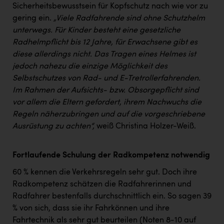
Sicherheitsbewusstsein für Kopfschutz nach wie vor zu
gering ein.
„
Viele Radfahrende sind ohne Schutzhelm
unterwegs. Für Kinder besteht eine gesetzliche
Radhelmpflicht bis 12 Jahre, für Erwachsene gibt es
diese allerdings nicht. Das Tragen eines Helmes ist
jedoch nahezu die einzige Möglichkeit des
Selbstschutzes von Rad- und E-Tretrollerfahrenden.
Im Rahmen der Aufsichts- bzw. Obsorgepflicht sind
vor allem die Eltern gefordert, ihrem Nachwuchs die
Regeln näherzubringen und auf die vorgeschriebene
Ausrüstung zu achten“,
weiß Christina Holzer-Weiß.
Fortlaufende Schulung der Radkompetenz notwendig
60 % kennen die Verkehrsregeln sehr gut. Doch ihre
Radkompetenz schätzen die Radfahrerinnen und
Radfahrer bestenfalls durchschnittlich ein. So sagen 39
% von sich, dass sie ihr Fahrkönnen und ihre
Fahrtechnik als sehr gut beurteilen (Noten 8-10 auf