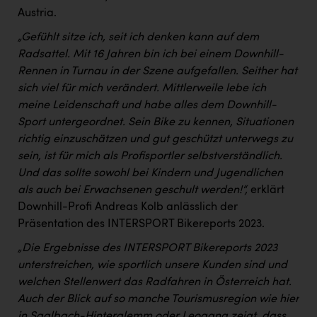
Austria.
„Gefühlt sitze ich, seit ich denken kann auf dem
Radsattel. Mit 16 Jahren bin ich bei einem Downhill-
Rennen in Turnau in der Szene aufgefallen. Seither hat
sich viel für mich verändert. Mittlerweile lebe ich
meine Leidenschaft und habe alles dem Downhill-
Sport untergeordnet. Sein Bike zu kennen, Situationen
richtig einzuschätzen und gut geschützt unterwegs zu
sein, ist für mich als Profisportler selbstverständlich.
Und das sollte sowohl bei Kindern und Jugendlichen
als auch bei Erwachsenen geschult werden!“,
erklärt
Downhill-Profi Andreas Kolb anlässlich der
Präsentation des INTERSPORT Bikereports 2023.
„Die Ergebnisse des INTERSPORT Bikereports 2023
unterstreichen, wie sportlich unsere Kunden sind und
welchen Stellenwert das Radfahren in Österreich hat.
Auch der Blick auf so manche Tourismusregion wie hier
in Saalbach-Hinterglemm oder Leogang zeigt, dass