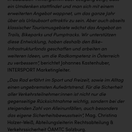
ein Umdenken stattfindet und man sich mit einem
erweiterten Angebot wappnet, um das ganze Jahr
über als Urlaubsort attraktiv zu sein. Aber auch abseits
klassischer Tourismusgebiete wächst das Angebot an
Trails, Bikeparks und Pumptracks. Wir unterstützen
diese Entwicklung, haben deshalb den Bike-
Infrastrukturfonds geschaffen und arbeiten an
weiteren Ideen, um die Radkompetenz in Österreich
zu verbessern“,
berichtet Johannes Kastenhuber,
INTERSPORT Marketingleiter.
„Das Rad erfährt im Sport und Freizeit, sowie im Alltag
einen ungebremsten Aufwärtstrend. Für die Sicherheit
aller Verkehrsteilnehmer:innen ist nicht nur die
gegenseitige Rücksichtnahme wichtig, sondern bei der
steigenden Zahl von Alleinunfällen, auch besonders
das eigene Sicherheitsbewusstsein“,
Mag. Christina
Holzer-Weiß, Abteilungsleiterin Rechtsabteilung &
Verkehrssicherheit ÖAMTC Salzburg.