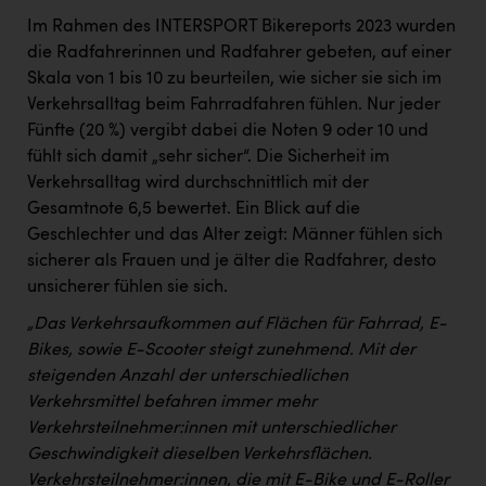
Im Rahmen des INTERSPORT Bikereports 2023 wurden
die Radfahrerinnen und Radfahrer gebeten, auf einer
Skala von 1 bis 10 zu beurteilen, wie sicher sie sich im
Verkehrsalltag beim Fahrradfahren fühlen. Nur jeder
Fünfte (20 %) vergibt dabei die Noten 9 oder 10 und
fühlt sich damit „sehr sicher“. Die Sicherheit im
Verkehrsalltag wird durchschnittlich mit der
Gesamtnote 6,5 bewertet. Ein Blick auf die
Geschlechter und das Alter zeigt: Männer fühlen sich
sicherer als Frauen und je älter die Radfahrer, desto
unsicherer fühlen sie sich.
„Das Verkehrsaufkommen auf Flächen für Fahrrad, E-
Bikes, sowie E-Scooter steigt zunehmend. Mit der
steigenden Anzahl der unterschiedlichen
Verkehrsmittel befahren immer mehr
Verkehrsteilnehmer:innen mit unterschiedlicher
Geschwindigkeit dieselben Verkehrsflächen.
Verkehrsteilnehmer:innen, die mit E-Bike und E-Roller