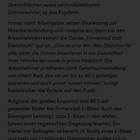
übersichtlichen sowie nachvollziehbaren
Onlinerechner, so das Ergebnis.
Immer mehr Arbeitgeber setzen Bikeleasing zur
Mitarbeiterbindung und -akquise ein, denn bei den
Arbeitnehmern kommt die Devise „Firmenrad statt
Dienstauto“ gut an.
„Das ist eine Win-Win-Situation für
alle, denn die Firmen investieren in die Gesundheit
ihrer Mitarbeiter sowie in grüne Mobilität. Die
Arbeitnehmer profitieren dank Gehaltsumwandlung
von einem Rad, das sie um bis zu 40 % günstiger
beziehen und auch privat nutzen können“,
bringt
Kastenhuber die Vorteile auf den Punkt.
Aufgrund der großen Ersparnis sind 80 % der
geleasten Räder bei Firmenradl E-Bikes. Auch der
Bikereport bestätigt, dass E-Bikes in den letzten
Jahren einen regelrechten Siegeszug feierten. Ein
Viertel der Befragten ist bereits im Besitz eines E-Bikes
und mehr als 1,1 Millionen Österreicher wollen sich in