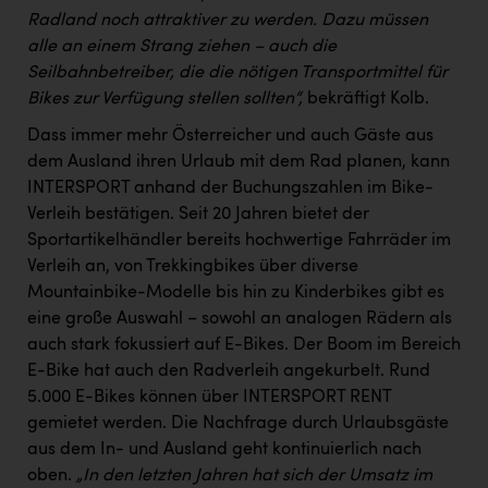
Radland noch attraktiver zu werden. Dazu müssen
alle an einem Strang ziehen – auch die
Seilbahnbetreiber, die die nötigen Transportmittel für
Bikes zur Verfügung stellen sollten“,
bekräftigt Kolb.
Dass immer mehr Österreicher und auch Gäste aus
dem Ausland ihren Urlaub mit dem Rad planen, kann
INTERSPORT anhand der Buchungszahlen im Bike-
Verleih bestätigen. Seit 20 Jahren bietet der
Sportartikelhändler bereits hochwertige Fahrräder im
Verleih an, von Trekkingbikes über diverse
Mountainbike-Modelle bis hin zu Kinderbikes gibt es
eine große Auswahl – sowohl an analogen Rädern als
auch stark fokussiert auf E-Bikes. Der Boom im Bereich
E-Bike hat auch den Radverleih angekurbelt. Rund
5.000 E-Bikes können über INTERSPORT RENT
gemietet werden. Die Nachfrage durch Urlaubsgäste
aus dem In- und Ausland geht kontinuierlich nach
oben.
„In den letzten Jahren hat sich der Umsatz im