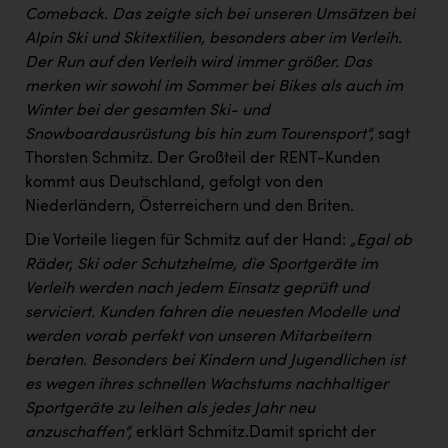
TCL
Comeback. Das zeigte sich bei unseren Umsätzen bei
Alpin Ski und Skitextilien, besonders aber im Verleih.
TGW Logistics
Der Run auf den Verleih wird immer größer. Das
TRAILOMAT & Cycling Austria
merken wir sowohl im Sommer bei Bikes als auch im
Winter bei der gesamten Ski- und
VERITAS
Snowboardausrüstung bis hin zum Tourensport“,
sagt
Vier Diamanten
Thorsten Schmitz. Der Großteil der RENT-Kunden
kommt aus Deutschland, gefolgt von den
Vorlagenportal
Niederländern, Österreichern und den Briten.
Wir besiegen Krebs
Die Vorteile liegen für Schmitz auf der Hand:
„Egal ob
Wirtschaftskammer OÖ
Räder, Ski oder Schutzhelme, die Sportgeräte im
Verleih werden nach jedem Einsatz geprüft und
ZGONC
serviciert. Kunden fahren die neuesten Modelle und
werden vorab perfekt von unseren Mitarbeitern
ZULuft - Zukunft Luft Austria
beraten. Besonders bei Kindern und Jugendlichen ist
z.l.ö.
es wegen ihres schnellen Wachstums nachhaltiger
Sportgeräte zu leihen als jedes Jahr neu
Österreichisches Hebammengremium
anzuschaffen“,
erklärt Schmitz.Damit spricht der