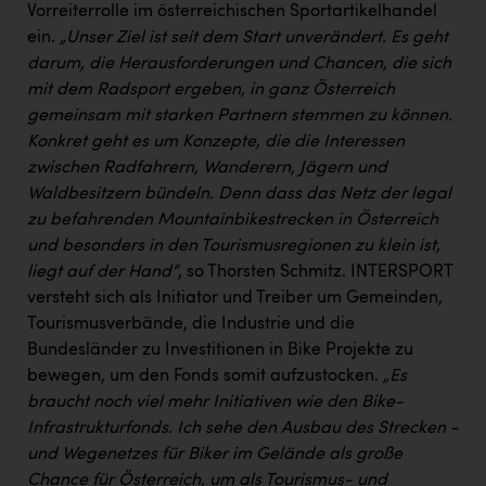
Vorreiterrolle im österreichischen Sportartikelhandel
ein.
„Unser Ziel ist seit dem Start unverändert. Es geht
darum, die Herausforderungen und Chancen, die sich
mit dem Radsport ergeben, in ganz Österreich
gemeinsam mit starken Partnern stemmen zu können.
Konkret geht es um Konzepte, die die Interessen
zwischen Radfahrern, Wanderern, Jägern und
Waldbesitzern bündeln. Denn dass das Netz der legal
zu befahrenden Mountainbikestrecken in Österreich
und besonders in den Tourismusregionen zu klein ist,
liegt auf der Hand“
, so Thorsten Schmitz. INTERSPORT
versteht sich als Initiator und Treiber um Gemeinden,
Tourismusverbände, die Industrie und die
Bundesländer zu Investitionen in Bike Projekte zu
bewegen, um den Fonds somit aufzustocken.
„Es
braucht noch viel mehr Initiativen wie den Bike-
Infrastrukturfonds. Ich sehe den Ausbau des Strecken -
und Wegenetzes für Biker im Gelände als große
Chance für Österreich, um als Tourismus- und