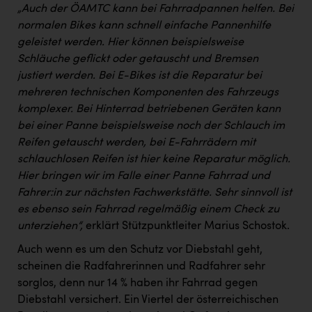
„Auch der ÖAMTC kann bei Fahrradpannen helfen. Bei
normalen Bikes kann schnell einfache Pannenhilfe
geleistet werden. Hier können beispielsweise
Schläuche geflickt oder getauscht und Bremsen
justiert werden. Bei E-Bikes ist die Reparatur bei
mehreren technischen Komponenten des Fahrzeugs
komplexer. Bei Hinterrad betriebenen Geräten kann
bei einer Panne beispielsweise noch der Schlauch im
Reifen getauscht werden, bei E-Fahrrädern mit
schlauchlosen Reifen ist hier keine Reparatur möglich.
Hier bringen wir im Falle einer Panne Fahrrad und
Fahrer:in zur nächsten Fachwerkstätte. Sehr sinnvoll ist
es ebenso sein Fahrrad regelmäßig einem Check zu
unterziehen“,
erklärt Stützpunktleiter Marius Schostok.
Auch wenn es um den Schutz vor Diebstahl geht,
scheinen die Radfahrerinnen und Radfahrer sehr
sorglos, denn nur 14 % haben ihr Fahrrad gegen
Diebstahl versichert. Ein Viertel der österreichischen