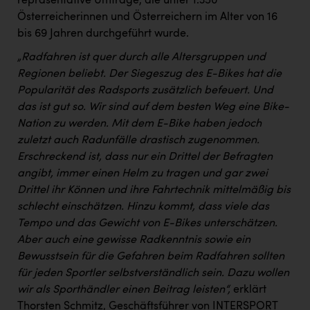
repräsentative Umfrage, die unter 1.350
Österreicherinnen und Österreichern im Alter von 16
bis 69 Jahren durchgeführt wurde.
„Radfahren ist quer durch alle Altersgruppen und
Regionen beliebt. Der Siegeszug des E-Bikes hat die
Popularität des Radsports zusätzlich befeuert. Und
das ist gut so. Wir sind auf dem besten Weg eine Bike-
Nation zu werden. Mit dem E-Bike haben jedoch
zuletzt auch Radunfälle drastisch zugenommen.
Erschreckend ist, dass nur ein Drittel der Befragten
angibt, immer einen Helm zu tragen und gar zwei
Drittel ihr Können und ihre Fahrtechnik mittelmäßig bis
schlecht einschätzen. Hinzu kommt, dass viele das
Tempo und das Gewicht von E-Bikes unterschätzen.
Aber auch eine gewisse Radkenntnis sowie ein
Bewusstsein für die Gefahren beim Radfahren sollten
für jeden Sportler selbstverständlich sein. Dazu wollen
wir als Sporthändler einen Beitrag leisten“,
erklärt
Thorsten Schmitz, Geschäftsführer von INTERSPORT