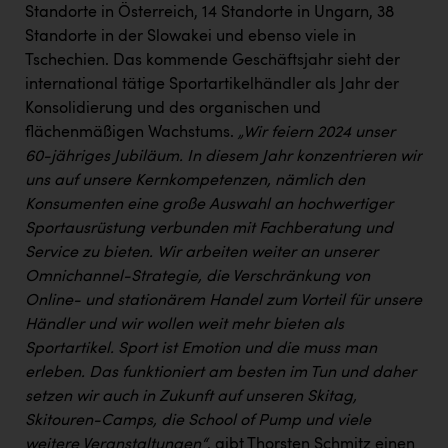
Standorte in Österreich, 14 Standorte in Ungarn, 38
Standorte in der Slowakei und ebenso viele in
Tschechien. Das kommende Geschäftsjahr sieht der
international tätige Sportartikelhändler als Jahr der
Konsolidierung und des organischen und
flächenmäßigen Wachstums.
„Wir feiern 2024 unser
60-jähriges Jubiläum. In diesem Jahr konzentrieren wir
uns auf unsere Kernkompetenzen, nämlich den
Konsumenten eine große Auswahl an hochwertiger
Sportausrüstung verbunden mit Fachberatung und
Service zu bieten. Wir arbeiten weiter an unserer
Omnichannel-Strategie, die Verschränkung von
Online- und stationärem Handel zum Vorteil für unsere
Händler und wir wollen weit mehr bieten als
Sportartikel. Sport ist Emotion und die muss man
erleben. Das funktioniert am besten im Tun und daher
setzen wir auch in Zukunft auf unseren Skitag,
Skitouren-Camps, die School of Pump und viele
weitere Veranstaltungen“
, gibt Thorsten Schmitz einen