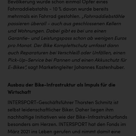
Bevölkerung wurde schon einmal Opfer eines
Fahrraddiebstahls - 10 % davon wurde bereits
mehrmals ein Fahrrad gestohlen.
„Fahrraddiebstähle
passieren überall - auch aus geschlossenen Kellern
und Wohnungen. Dabei gibt es bei uns einen
Garantie- und Leistungspass schon ab wenigen Euros
pro Monat. Der Bike Komplettschutz umfasst dann
auch Reparaturen bei Verschleiß oder Unfällen, einen
Pick-Up-Service bei Pannen und einen Akkuschutz für
E-Bikes“,
sagt Marketingleiter Johannes Kastenhuber.
Ausbau der Bike-Infrastruktur als Impuls für die
Wirtschaft
INTERSPORT-Geschäftsführer Thorsten Schmitz ist
selbst leidenschaftlicher Biker. Daher liegen ihm
nachhaltige Initiativen wie der Bike-Infrastrukturfonds
besonders am Herzen. INTERSPORT hat den Fonds im
März 2021 ins Leben gerufen und nimmt damit eine