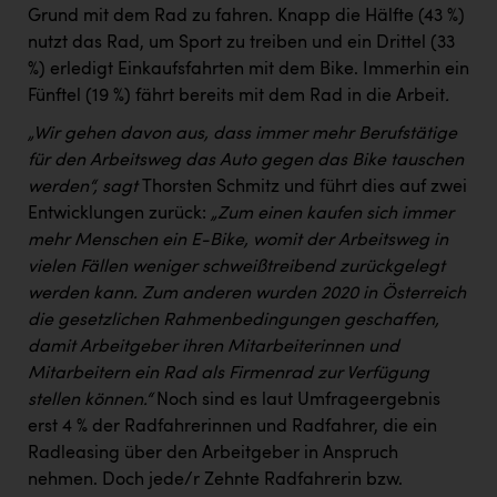
Grund mit dem Rad zu fahren. Knapp die Hälfte (43 %)
nutzt das Rad, um Sport zu treiben und ein Drittel (33
%) erledigt Einkaufsfahrten mit dem Bike. Immerhin ein
Fünftel (19 %) fährt bereits mit dem Rad in die Arbeit
.
„Wir gehen davon aus, dass immer mehr Berufstätige
für den Arbeitsweg das Auto gegen das Bike tauschen
werden“, sagt
Thorsten Schmitz und führt dies auf zwei
Entwicklungen zurück:
„Zum einen kaufen sich immer
mehr Menschen ein E-Bike, womit der Arbeitsweg in
vielen Fällen weniger schweißtreibend zurückgelegt
werden kann. Zum anderen wurden 2020 in Österreich
die gesetzlichen Rahmenbedingungen geschaffen,
damit Arbeitgeber ihren Mitarbeiterinnen und
Mitarbeitern ein Rad als Firmenrad zur Verfügung
stellen können.“
Noch sind es laut Umfrageergebnis
erst 4 % der Radfahrerinnen und Radfahrer, die ein
Radleasing über den Arbeitgeber in Anspruch
nehmen. Doch jede/r Zehnte Radfahrerin bzw.