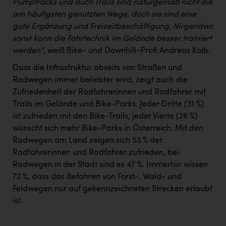
Pumptracks und auch Trails sind naturgemäß nicht die
am häufigsten genutzten Wege, doch sie sind eine
gute Ergänzung und Freizeitbeschäftigung. Nirgendwo
sonst kann die Fahrtechnik im Gelände besser trainiert
werden“
, weiß Bike- und Downhill-Profi Andreas Kolb.
Dass die Infrastruktur abseits von Straßen und
Radwegen immer beliebter wird, zeigt auch die
Zufriedenheit der Radfahrerinnen und Radfahrer mit
Trails im Gelände und Bike-Parks. Jeder Dritte (31 %)
ist zufrieden mit den Bike-Trails, jeder Vierte (26 %)
wünscht sich mehr Bike-Parks in Österreich. Mit den
Radwegen am Land zeigen sich 53 % der
Radfahrerinnen und Radfahrer zufrieden, bei
Radwegen in der Stadt sind es 47 %. Immerhin wissen
72 %, dass das Befahren von Forst-, Wald- und
Feldwegen nur auf gekennzeichneten Strecken erlaubt
ist.