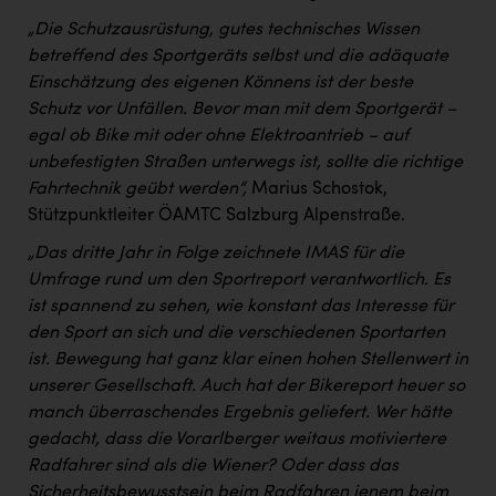
„Die Schutzausrüstung, gutes technisches Wissen
betreffend des Sportgeräts selbst und die adäquate
Einschätzung des eigenen Könnens ist der beste
Schutz vor Unfällen. Bevor man mit dem Sportgerät –
egal ob Bike mit oder ohne Elektroantrieb – auf
unbefestigten Straßen unterwegs ist, sollte die richtige
Fahrtechnik geübt werden“,
Marius Schostok,
Stützpunktleiter ÖAMTC Salzburg Alpenstraße.
„Das dritte Jahr in Folge zeichnete IMAS für die
Umfrage rund um den Sportreport verantwortlich. Es
ist spannend zu sehen, wie konstant das Interesse für
den Sport an sich und die verschiedenen Sportarten
ist. Bewegung hat ganz klar einen hohen Stellenwert in
unserer Gesellschaft. Auch hat der Bikereport heuer so
manch überraschendes Ergebnis geliefert. Wer hätte
gedacht, dass die Vorarlberger weitaus motiviertere
Radfahrer sind als die Wiener? Oder dass das
Sicherheitsbewusstsein beim Radfahren jenem beim