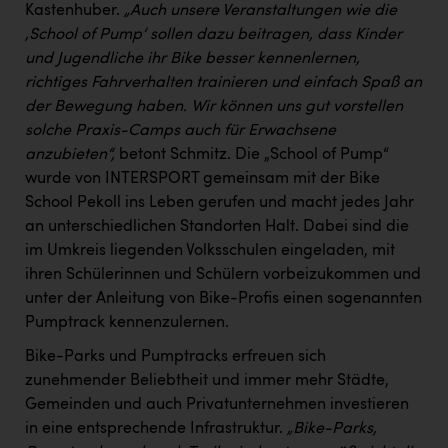
Kastenhuber.
„Auch unsere Veranstaltungen wie die
‚School of Pump‘ sollen dazu beitragen, dass Kinder
und Jugendliche ihr Bike besser kennenlernen,
richtiges Fahrverhalten trainieren und einfach Spaß an
der Bewegung haben. Wir können uns gut vorstellen
solche Praxis-Camps auch für Erwachsene
anzubieten“,
betont Schmitz. Die „School of Pump“
wurde von INTERSPORT gemeinsam mit der Bike
School Pekoll ins Leben gerufen und macht jedes Jahr
an unterschiedlichen Standorten Halt. Dabei sind die
im Umkreis liegenden Volksschulen eingeladen, mit
ihren Schülerinnen und Schülern vorbeizukommen und
unter der Anleitung von Bike-Profis einen sogenannten
Pumptrack kennenzulernen.
Bike-Parks und Pumptracks erfreuen sich
zunehmender Beliebtheit und immer mehr Städte,
Gemeinden und auch Privatunternehmen investieren
in eine entsprechende Infrastruktur.
„Bike-Parks,