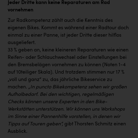
Jeder Dritte kann keine Reparaturen am Rad
vornehmen
Zur Radkompetenz zählt auch die Kenntnis des
eigenen Bikes. Kommt es während einer Radtour doch
einmal zu einer Panne, ist jeder Dritte dieser hilflos
ausgeliefert.
33 % geben an, keine kleineren Reparaturen wie einen
Reifen- oder Schlauchwechsel oder Einstellungen bei
den Bremsbelägen vornehmen zu können (Noten 1-4
auf 10teiliger Skala). Und trotzdem stimmen nur 17 %
„voll und ganz“ zu, das jährliche Bikeservice zu
machen.
„In puncto Bikekompetenz sehen wir großen
Aufholbedarf. Bei den wichtigen, regelmäßigen
Checks können unsere Experten in den Bike-
Werkstätten unterstützen. Wir können uns Workshops
im Sinne einer Pannenhilfe vorstellen, in denen wir
Tipps auf Touren geben“,
gibt Thorsten Schmitz einen
Ausblick.