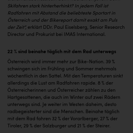
Skifahren stark hinterherhinkt? In jedem Fall ist
Radfahren mit Abstand die beliebteste Sportart in
Österreich und der Bikereport damit exakt am Puls
der Zeit“,
erklärt DDr. Paul Eiselsberg, Senior Research
Director und Prokurist bei IMAS International.
22 % sind beinahe täglich mit dem Rad unterwegs
Österreich wird immer mehr zur Bike-Nation. 39 %
schwingen sich im Frühling und Sommer mehrmals
wöchentlich in den Sattel. Mit den Temperaturen sinkt
allerdings die Lust am Radfahren rapide. 8 % der
Österreicherinnen und Österreicher zählen zu den
Hartgesottenen, die auch im Winter auf zwei Rädern
unterwegs sind. Je weiter im Westen daheim, desto
radbegeisterter sind die Menschen. Beinahe täglich
mit dem Rad fahren 32 % der Vorarlberger, 27 % der
Tiroler, 29 % der Salzburger und 21 % der Steirer.