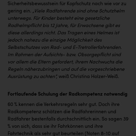
Sicherheitsbewusstsein für Kopfschutz nach wie vor zu
gering ein.
„
Viele Radfahrende sind ohne Schutzhelm
unterwegs. Für Kinder besteht eine gesetzliche
Radhelmpflicht bis 12 Jahre, für Erwachsene gibt es
diese allerdings nicht. Das Tragen eines Helmes ist
jedoch nahezu die einzige Möglichkeit des
Selbstschutzes von Rad- und E-Tretrollerfahrenden.
Im Rahmen der Aufsichts- bzw. Obsorgepflicht sind
vor allem die Eltern gefordert, ihrem Nachwuchs die
Regeln näherzubringen und auf die vorgeschriebene
Ausrüstung zu achten“,
weiß Christina Holzer-Weiß.
Fortlaufende Schulung der Radkompetenz notwendig
60 % kennen die Verkehrsregeln sehr gut. Doch ihre
Radkompetenz schätzen die Radfahrerinnen und
Radfahrer bestenfalls durchschnittlich ein. So sagen 39
% von sich, dass sie ihr Fahrkönnen und ihre
Fahrtechnik als sehr gut beurteilen (Noten 8-10 auf