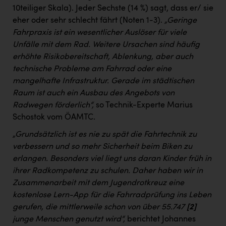
10teiliger Skala). Jeder Sechste (14 %) sagt, dass er/ sie
eher oder sehr schlecht fährt (Noten 1-3).
„Geringe
Fahrpraxis ist ein wesentlicher Auslöser für viele
Unfälle mit dem Rad. Weitere Ursachen sind häufig
erhöhte Risikobereitschaft, Ablenkung, aber auch
technische Probleme am Fahrrad oder eine
mangelhafte Infrastruktur. Gerade im städtischen
Raum ist auch ein Ausbau des Angebots von
Radwegen förderlich“,
so Technik-Experte Marius
Schostok vom ÖAMTC.
„Grundsätzlich ist es nie zu spät die Fahrtechnik zu
verbessern und so mehr Sicherheit beim Biken zu
erlangen. Besonders viel liegt uns daran Kinder früh in
ihrer Radkompetenz zu schulen. Daher haben wir in
Zusammenarbeit mit dem Jugendrotkreuz eine
kostenlose Lern-App für die Fahrradprüfung ins Leben
gerufen, die mittlerweile schon von über 55.747
[2]
junge Menschen genutzt wird“,
berichtet Johannes