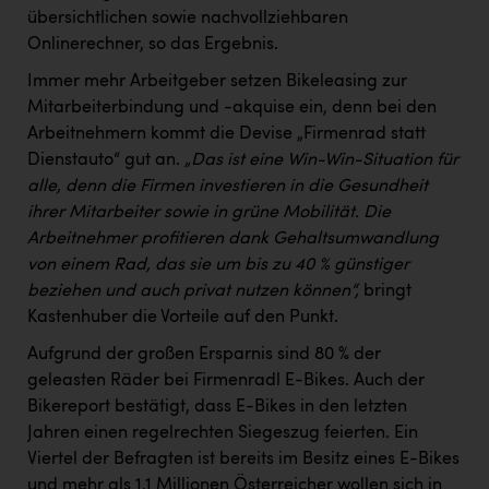
übersichtlichen sowie nachvollziehbaren
Onlinerechner, so das Ergebnis.
Immer mehr Arbeitgeber setzen Bikeleasing zur
Mitarbeiterbindung und -akquise ein, denn bei den
Arbeitnehmern kommt die Devise „Firmenrad statt
Dienstauto“ gut an.
„Das ist eine Win-Win-Situation für
alle, denn die Firmen investieren in die Gesundheit
ihrer Mitarbeiter sowie in grüne Mobilität. Die
Arbeitnehmer profitieren dank Gehaltsumwandlung
von einem Rad, das sie um bis zu 40 % günstiger
beziehen und auch privat nutzen können“,
bringt
Kastenhuber die Vorteile auf den Punkt.
Aufgrund der großen Ersparnis sind 80 % der
geleasten Räder bei Firmenradl E-Bikes. Auch der
Bikereport bestätigt, dass E-Bikes in den letzten
Jahren einen regelrechten Siegeszug feierten. Ein
Viertel der Befragten ist bereits im Besitz eines E-Bikes
und mehr als 1,1 Millionen Österreicher wollen sich in