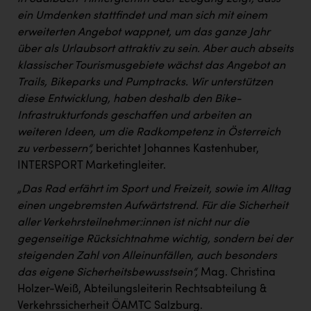
ein Umdenken stattfindet und man sich mit einem
erweiterten Angebot wappnet, um das ganze Jahr
über als Urlaubsort attraktiv zu sein. Aber auch abseits
klassischer Tourismusgebiete wächst das Angebot an
Trails, Bikeparks und Pumptracks. Wir unterstützen
diese Entwicklung, haben deshalb den Bike-
Infrastrukturfonds geschaffen und arbeiten an
weiteren Ideen, um die Radkompetenz in Österreich
zu verbessern“,
berichtet Johannes Kastenhuber,
INTERSPORT Marketingleiter.
„Das Rad erfährt im Sport und Freizeit, sowie im Alltag
einen ungebremsten Aufwärtstrend. Für die Sicherheit
aller Verkehrsteilnehmer:innen ist nicht nur die
gegenseitige Rücksichtnahme wichtig, sondern bei der
steigenden Zahl von Alleinunfällen, auch besonders
das eigene Sicherheitsbewusstsein“,
Mag. Christina
Holzer-Weiß, Abteilungsleiterin Rechtsabteilung &
Verkehrssicherheit ÖAMTC Salzburg.