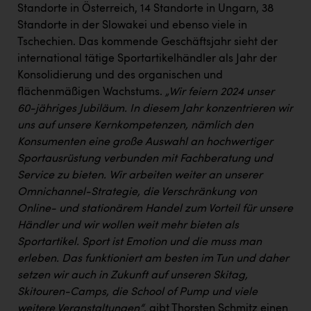
Standorte in Österreich, 14 Standorte in Ungarn, 38
Standorte in der Slowakei und ebenso viele in
Tschechien. Das kommende Geschäftsjahr sieht der
international tätige Sportartikelhändler als Jahr der
Konsolidierung und des organischen und
flächenmäßigen Wachstums.
„Wir feiern 2024 unser
60-jähriges Jubiläum. In diesem Jahr konzentrieren wir
uns auf unsere Kernkompetenzen, nämlich den
Konsumenten eine große Auswahl an hochwertiger
Sportausrüstung verbunden mit Fachberatung und
Service zu bieten. Wir arbeiten weiter an unserer
Omnichannel-Strategie, die Verschränkung von
Online- und stationärem Handel zum Vorteil für unsere
Händler und wir wollen weit mehr bieten als
Sportartikel. Sport ist Emotion und die muss man
erleben. Das funktioniert am besten im Tun und daher
setzen wir auch in Zukunft auf unseren Skitag,
Skitouren-Camps, die School of Pump und viele
weitere Veranstaltungen“
, gibt Thorsten Schmitz einen