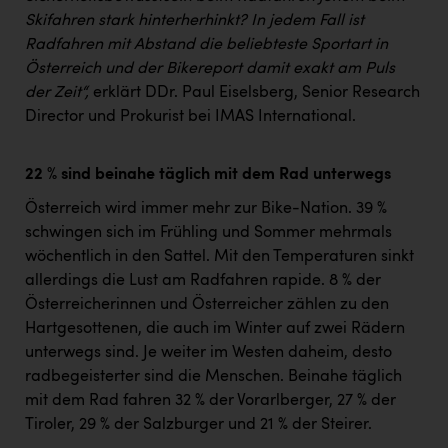
Skifahren stark hinterherhinkt? In jedem Fall ist
Radfahren mit Abstand die beliebteste Sportart in
Österreich und der Bikereport damit exakt am Puls
der Zeit“,
erklärt DDr. Paul Eiselsberg, Senior Research
Director und Prokurist bei IMAS International.
22 % sind beinahe täglich mit dem Rad unterwegs
Österreich wird immer mehr zur Bike-Nation. 39 %
schwingen sich im Frühling und Sommer mehrmals
wöchentlich in den Sattel. Mit den Temperaturen sinkt
allerdings die Lust am Radfahren rapide. 8 % der
Österreicherinnen und Österreicher zählen zu den
Hartgesottenen, die auch im Winter auf zwei Rädern
unterwegs sind. Je weiter im Westen daheim, desto
radbegeisterter sind die Menschen. Beinahe täglich
mit dem Rad fahren 32 % der Vorarlberger, 27 % der
Tiroler, 29 % der Salzburger und 21 % der Steirer.