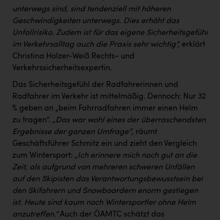
unterwegs sind, sind tendenziell mit höheren
Geschwindigkeiten unterwegs. Dies erhöht das
Unfallrisiko. Zudem ist für das eigene Sicherheitsgefühl
im Verkehrsalltag auch die Praxis sehr wichtig“,
erklärt
Christina Holzer-Weiß Rechts- und
Verkehrssicherheitsexpertin.
Das Sicherheitsgefühl der Radfahrerinnen und
Radfahrer im Verkehr ist mittelmäßig. Dennoch: Nur 32
% geben an „beim Fahrradfahren immer einen Helm
zu tragen“.
„Das war wohl eines der überraschendsten
Ergebnisse der ganzen Umfrage“
, räumt
Geschäftsführer Schmitz ein und zieht den Vergleich
zum Wintersport:
„Ich erinnere mich noch gut an die
Zeit, als aufgrund von mehreren schweren Unfällen
auf den Skipisten das Verantwortungsbewusstsein bei
den Skifahrern und Snowboardern enorm gestiegen
ist. Heute sind kaum noch Wintersportler ohne Helm
anzutreffen.“
Auch der ÖAMTC schätzt das