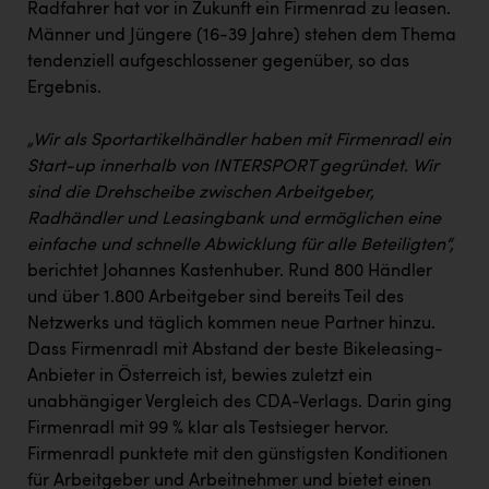
Radfahrer hat vor in Zukunft ein Firmenrad zu leasen.
Männer und Jüngere (16-39 Jahre) stehen dem Thema
tendenziell aufgeschlossener gegenüber, so das
Ergebnis.
„Wir als Sportartikelhändler haben mit Firmenradl ein
Start-up innerhalb von INTERSPORT gegründet. Wir
sind die Drehscheibe zwischen Arbeitgeber,
Radhändler und Leasingbank und ermöglichen eine
einfache und schnelle Abwicklung für alle Beteiligten“,
berichtet Johannes Kastenhuber. Rund 800 Händler
und über 1.800 Arbeitgeber sind bereits Teil des
Netzwerks und täglich kommen neue Partner hinzu.
Dass Firmenradl mit Abstand der beste Bikeleasing-
Anbieter in Österreich ist, bewies zuletzt ein
unabhängiger Vergleich des CDA-Verlags. Darin ging
Firmenradl mit 99 % klar als Testsieger hervor.
Firmenradl punktete mit den günstigsten Konditionen
für Arbeitgeber und Arbeitnehmer und bietet einen