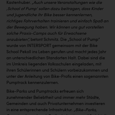
Kastenhuber.
„Auch unsere Veranstaltungen wie die
‚School of Pump‘ sollen dazu beitragen, dass Kinder
und Jugendliche ihr Bike besser kennenlernen,
richtiges Fahrverhalten trainieren und einfach Spaß an
der Bewegung haben. Wir können uns gut vorstellen
solche Praxis-Camps auch für Erwachsene
anzubieten“,
betont Schmitz. Die „School of Pump“
wurde von INTERSPORT gemeinsam mit der Bike
School Pekoll ins Leben gerufen und macht jedes Jahr
an unterschiedlichen Standorten Halt. Dabei sind die
im Umkreis liegenden Volksschulen eingeladen, mit
ihren Schülerinnen und Schülern vorbeizukommen und
unter der Anleitung von Bike-Profis einen sogenannten
Pumptrack kennenzulernen.
Bike-Parks und Pumptracks erfreuen sich
zunehmender Beliebtheit und immer mehr Städte,
Gemeinden und auch Privatunternehmen investieren
in eine entsprechende Infrastruktur.
„Bike-Parks,