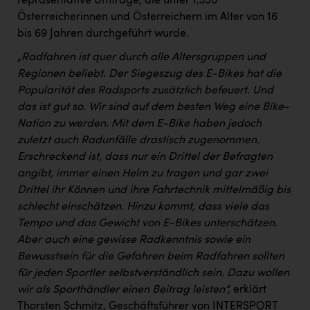
repräsentative Umfrage, die unter 1.350
Österreicherinnen und Österreichern im Alter von 16
bis 69 Jahren durchgeführt wurde.
„Radfahren ist quer durch alle Altersgruppen und
Regionen beliebt. Der Siegeszug des E-Bikes hat die
Popularität des Radsports zusätzlich befeuert. Und
das ist gut so. Wir sind auf dem besten Weg eine Bike-
Nation zu werden. Mit dem E-Bike haben jedoch
zuletzt auch Radunfälle drastisch zugenommen.
Erschreckend ist, dass nur ein Drittel der Befragten
angibt, immer einen Helm zu tragen und gar zwei
Drittel ihr Können und ihre Fahrtechnik mittelmäßig bis
schlecht einschätzen. Hinzu kommt, dass viele das
Tempo und das Gewicht von E-Bikes unterschätzen.
Aber auch eine gewisse Radkenntnis sowie ein
Bewusstsein für die Gefahren beim Radfahren sollten
für jeden Sportler selbstverständlich sein. Dazu wollen
wir als Sporthändler einen Beitrag leisten“,
erklärt
Thorsten Schmitz, Geschäftsführer von INTERSPORT