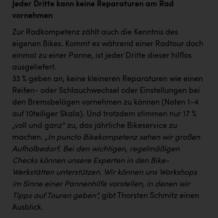
Jeder Dritte kann keine Reparaturen am Rad
vornehmen
Zur Radkompetenz zählt auch die Kenntnis des
eigenen Bikes. Kommt es während einer Radtour doch
einmal zu einer Panne, ist jeder Dritte dieser hilflos
ausgeliefert.
33 % geben an, keine kleineren Reparaturen wie einen
Reifen- oder Schlauchwechsel oder Einstellungen bei
den Bremsbelägen vornehmen zu können (Noten 1-4
auf 10teiliger Skala). Und trotzdem stimmen nur 17 %
„voll und ganz“ zu, das jährliche Bikeservice zu
machen.
„In puncto Bikekompetenz sehen wir großen
Aufholbedarf. Bei den wichtigen, regelmäßigen
Checks können unsere Experten in den Bike-
Werkstätten unterstützen. Wir können uns Workshops
im Sinne einer Pannenhilfe vorstellen, in denen wir
Tipps auf Touren geben“,
gibt Thorsten Schmitz einen
Ausblick.