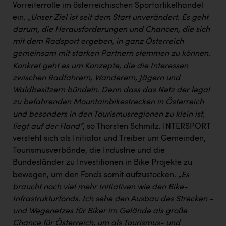
Vorreiterrolle im österreichischen Sportartikelhandel
ein.
„Unser Ziel ist seit dem Start unverändert. Es geht
darum, die Herausforderungen und Chancen, die sich
mit dem Radsport ergeben, in ganz Österreich
gemeinsam mit starken Partnern stemmen zu können.
Konkret geht es um Konzepte, die die Interessen
zwischen Radfahrern, Wanderern, Jägern und
Waldbesitzern bündeln. Denn dass das Netz der legal
zu befahrenden Mountainbikestrecken in Österreich
und besonders in den Tourismusregionen zu klein ist,
liegt auf der Hand“
, so Thorsten Schmitz. INTERSPORT
versteht sich als Initiator und Treiber um Gemeinden,
Tourismusverbände, die Industrie und die
Bundesländer zu Investitionen in Bike Projekte zu
bewegen, um den Fonds somit aufzustocken.
„Es
braucht noch viel mehr Initiativen wie den Bike-
Infrastrukturfonds. Ich sehe den Ausbau des Strecken -
und Wegenetzes für Biker im Gelände als große
Chance für Österreich, um als Tourismus- und