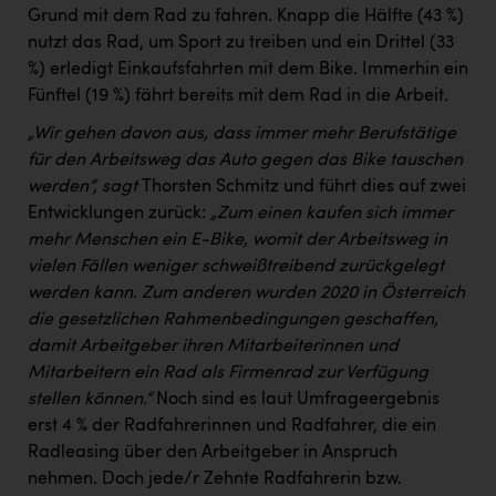
Grund mit dem Rad zu fahren. Knapp die Hälfte (43 %)
nutzt das Rad, um Sport zu treiben und ein Drittel (33
%) erledigt Einkaufsfahrten mit dem Bike. Immerhin ein
Fünftel (19 %) fährt bereits mit dem Rad in die Arbeit
.
„Wir gehen davon aus, dass immer mehr Berufstätige
für den Arbeitsweg das Auto gegen das Bike tauschen
werden“, sagt
Thorsten Schmitz und führt dies auf zwei
Entwicklungen zurück:
„Zum einen kaufen sich immer
mehr Menschen ein E-Bike, womit der Arbeitsweg in
vielen Fällen weniger schweißtreibend zurückgelegt
werden kann. Zum anderen wurden 2020 in Österreich
die gesetzlichen Rahmenbedingungen geschaffen,
damit Arbeitgeber ihren Mitarbeiterinnen und
Mitarbeitern ein Rad als Firmenrad zur Verfügung
stellen können.“
Noch sind es laut Umfrageergebnis
erst 4 % der Radfahrerinnen und Radfahrer, die ein
Radleasing über den Arbeitgeber in Anspruch
nehmen. Doch jede/r Zehnte Radfahrerin bzw.