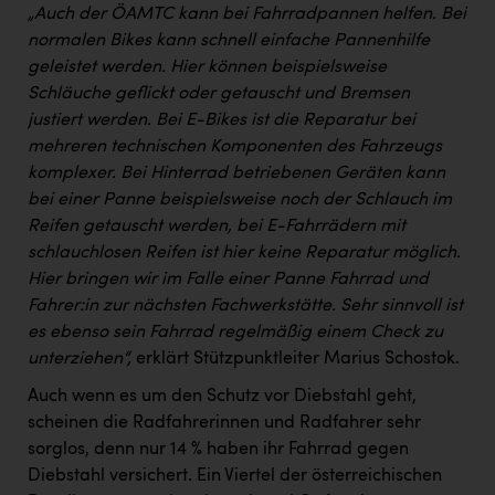
„Auch der ÖAMTC kann bei Fahrradpannen helfen. Bei
normalen Bikes kann schnell einfache Pannenhilfe
geleistet werden. Hier können beispielsweise
Schläuche geflickt oder getauscht und Bremsen
justiert werden. Bei E-Bikes ist die Reparatur bei
mehreren technischen Komponenten des Fahrzeugs
komplexer. Bei Hinterrad betriebenen Geräten kann
bei einer Panne beispielsweise noch der Schlauch im
Reifen getauscht werden, bei E-Fahrrädern mit
schlauchlosen Reifen ist hier keine Reparatur möglich.
Hier bringen wir im Falle einer Panne Fahrrad und
Fahrer:in zur nächsten Fachwerkstätte. Sehr sinnvoll ist
es ebenso sein Fahrrad regelmäßig einem Check zu
unterziehen“,
erklärt Stützpunktleiter Marius Schostok.
Auch wenn es um den Schutz vor Diebstahl geht,
scheinen die Radfahrerinnen und Radfahrer sehr
sorglos, denn nur 14 % haben ihr Fahrrad gegen
Diebstahl versichert. Ein Viertel der österreichischen