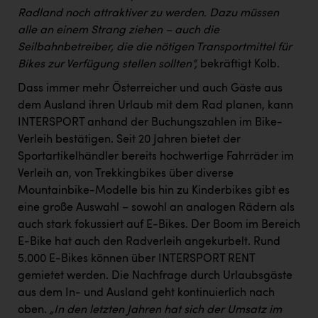
Radland noch attraktiver zu werden. Dazu müssen
alle an einem Strang ziehen – auch die
Seilbahnbetreiber, die die nötigen Transportmittel für
Bikes zur Verfügung stellen sollten“,
bekräftigt Kolb.
Dass immer mehr Österreicher und auch Gäste aus
dem Ausland ihren Urlaub mit dem Rad planen, kann
INTERSPORT anhand der Buchungszahlen im Bike-
Verleih bestätigen. Seit 20 Jahren bietet der
Sportartikelhändler bereits hochwertige Fahrräder im
Verleih an, von Trekkingbikes über diverse
Mountainbike-Modelle bis hin zu Kinderbikes gibt es
eine große Auswahl – sowohl an analogen Rädern als
auch stark fokussiert auf E-Bikes. Der Boom im Bereich
E-Bike hat auch den Radverleih angekurbelt. Rund
5.000 E-Bikes können über INTERSPORT RENT
gemietet werden. Die Nachfrage durch Urlaubsgäste
aus dem In- und Ausland geht kontinuierlich nach
oben.
„In den letzten Jahren hat sich der Umsatz im