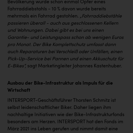
Bevölkerung wurde schon einmal Opfer eines
Fahrraddiebstahls - 10 % davon wurde bereits
mehrmals ein Fahrrad gestohlen.
„Fahrraddiebstähle
passieren überall - auch aus geschlossenen Kellern
und Wohnungen. Dabei gibt es bei uns einen
Garantie- und Leistungspass schon ab wenigen Euros
pro Monat. Der Bike Komplettschutz umfasst dann
auch Reparaturen bei Verschleiß oder Unfällen, einen
Pick-Up-Service bei Pannen und einen Akkuschutz für
E-Bikes“,
sagt Marketingleiter Johannes Kastenhuber.
Ausbau der Bike-Infrastruktur als Impuls für die
Wirtschaft
INTERSPORT-Geschäftsführer Thorsten Schmitz ist
selbst leidenschaftlicher Biker. Daher liegen ihm
nachhaltige Initiativen wie der Bike-Infrastrukturfonds
besonders am Herzen. INTERSPORT hat den Fonds im
März 2021 ins Leben gerufen und nimmt damit eine