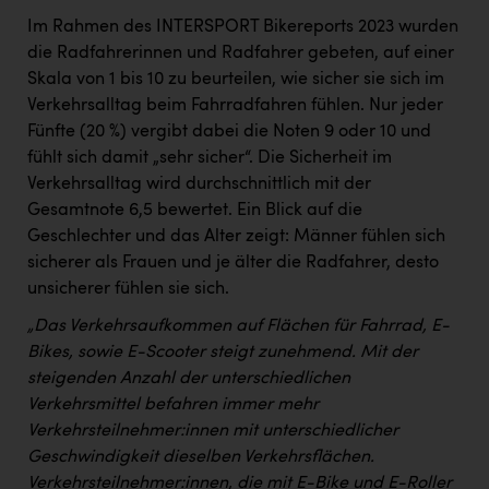
Im Rahmen des INTERSPORT Bikereports 2023 wurden
die Radfahrerinnen und Radfahrer gebeten, auf einer
Skala von 1 bis 10 zu beurteilen, wie sicher sie sich im
Verkehrsalltag beim Fahrradfahren fühlen. Nur jeder
Fünfte (20 %) vergibt dabei die Noten 9 oder 10 und
fühlt sich damit „sehr sicher“. Die Sicherheit im
Verkehrsalltag wird durchschnittlich mit der
Gesamtnote 6,5 bewertet. Ein Blick auf die
Geschlechter und das Alter zeigt: Männer fühlen sich
sicherer als Frauen und je älter die Radfahrer, desto
unsicherer fühlen sie sich.
„Das Verkehrsaufkommen auf Flächen für Fahrrad, E-
Bikes, sowie E-Scooter steigt zunehmend. Mit der
steigenden Anzahl der unterschiedlichen
Verkehrsmittel befahren immer mehr
Verkehrsteilnehmer:innen mit unterschiedlicher
Geschwindigkeit dieselben Verkehrsflächen.
Verkehrsteilnehmer:innen, die mit E-Bike und E-Roller