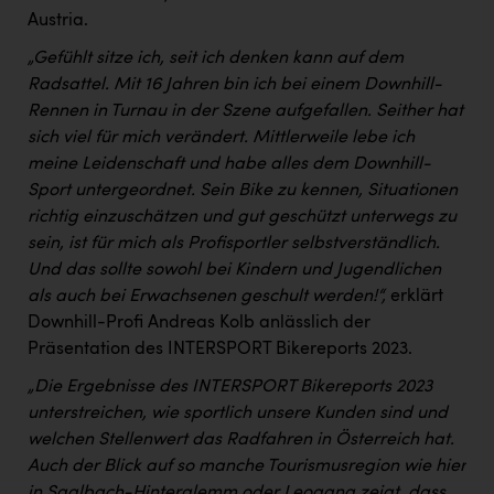
Austria.
„Gefühlt sitze ich, seit ich denken kann auf dem
Radsattel. Mit 16 Jahren bin ich bei einem Downhill-
Rennen in Turnau in der Szene aufgefallen. Seither hat
sich viel für mich verändert. Mittlerweile lebe ich
meine Leidenschaft und habe alles dem Downhill-
Sport untergeordnet. Sein Bike zu kennen, Situationen
richtig einzuschätzen und gut geschützt unterwegs zu
sein, ist für mich als Profisportler selbstverständlich.
Und das sollte sowohl bei Kindern und Jugendlichen
als auch bei Erwachsenen geschult werden!“,
erklärt
Downhill-Profi Andreas Kolb anlässlich der
Präsentation des INTERSPORT Bikereports 2023.
„Die Ergebnisse des INTERSPORT Bikereports 2023
unterstreichen, wie sportlich unsere Kunden sind und
welchen Stellenwert das Radfahren in Österreich hat.
Auch der Blick auf so manche Tourismusregion wie hier
in Saalbach-Hinterglemm oder Leogang zeigt, dass