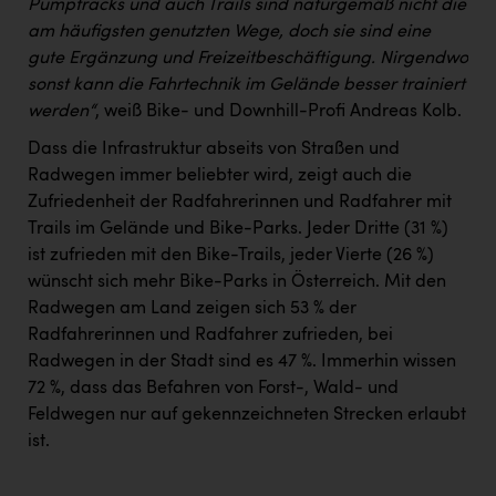
Pumptracks und auch Trails sind naturgemäß nicht die
am häufigsten genutzten Wege, doch sie sind eine
gute Ergänzung und Freizeitbeschäftigung. Nirgendwo
sonst kann die Fahrtechnik im Gelände besser trainiert
werden“
, weiß Bike- und Downhill-Profi Andreas Kolb.
Dass die Infrastruktur abseits von Straßen und
Radwegen immer beliebter wird, zeigt auch die
Zufriedenheit der Radfahrerinnen und Radfahrer mit
Trails im Gelände und Bike-Parks. Jeder Dritte (31 %)
ist zufrieden mit den Bike-Trails, jeder Vierte (26 %)
wünscht sich mehr Bike-Parks in Österreich. Mit den
Radwegen am Land zeigen sich 53 % der
Radfahrerinnen und Radfahrer zufrieden, bei
Radwegen in der Stadt sind es 47 %. Immerhin wissen
72 %, dass das Befahren von Forst-, Wald- und
Feldwegen nur auf gekennzeichneten Strecken erlaubt
ist.