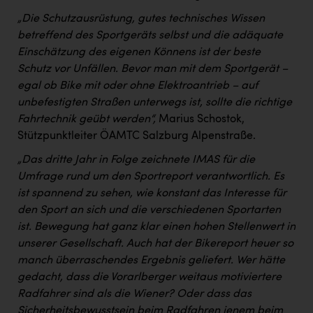
„Die Schutzausrüstung, gutes technisches Wissen
betreffend des Sportgeräts selbst und die adäquate
Einschätzung des eigenen Könnens ist der beste
Schutz vor Unfällen. Bevor man mit dem Sportgerät –
egal ob Bike mit oder ohne Elektroantrieb – auf
unbefestigten Straßen unterwegs ist, sollte die richtige
Fahrtechnik geübt werden“,
Marius Schostok,
Stützpunktleiter ÖAMTC Salzburg Alpenstraße.
„Das dritte Jahr in Folge zeichnete IMAS für die
Umfrage rund um den Sportreport verantwortlich. Es
ist spannend zu sehen, wie konstant das Interesse für
den Sport an sich und die verschiedenen Sportarten
ist. Bewegung hat ganz klar einen hohen Stellenwert in
unserer Gesellschaft. Auch hat der Bikereport heuer so
manch überraschendes Ergebnis geliefert. Wer hätte
gedacht, dass die Vorarlberger weitaus motiviertere
Radfahrer sind als die Wiener? Oder dass das
Sicherheitsbewusstsein beim Radfahren jenem beim