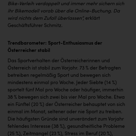
Bike-Verleih verdoppelt und immer mehr sichern sich
ihr Bikemodell vorab über die Online-Buchung. Da
wird nichts dem Zufall überlassen“,
erklärt
Geschäftsführer Schmitz.
Trendbarometer: Sport-Enthusiasmus der
Österreicher stabil
Das Sportverhalten der Österreicherinnen und
Österreich ist stabil zum Vorjahr. 73 % der Befragten
betreiben regelmäßig Sport und bewegen sich
mindestens einmal pro Woche. Jeder Siebte (14 %)
sportelt fünf Mal pro Woche oder häufiger, immerhin
38 % bewegen sich zwei bis vier Mal pro Woche. Etwa
ein Fünftel (20 %) der Österreicher behauptet von sich
einmal im Monat, seltener oder nie Sport zu treiben.
Die häufigsten Gründe sind unverändert zum Vorjahr
fehlendes Interesse (38 %), gesundheitliche Probleme
(25 %), Zeitmangel (23 %), Stress im Beruf (20 %),