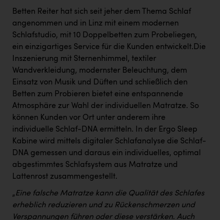
Betten Reiter hat sich seit jeher dem Thema Schlaf
angenommen und in Linz mit einem modernen
Schlafstudio, mit 10 Doppelbetten zum Probeliegen,
ein einzigartiges Service für die Kunden entwickelt.Die
Inszenierung mit Sternenhimmel, textiler
Wandverkleidung, modernster Beleuchtung, dem
Einsatz von Musik und Düften und schließlich den
Betten zum Probieren bietet eine entspannende
Atmosphäre zur Wahl der individuellen Matratze. So
können Kunden vor Ort unter anderem ihre
individuelle Schlaf-DNA ermitteln. In der Ergo Sleep
Kabine wird mittels digitaler Schlafanalyse die Schlaf-
DNA gemessen und daraus ein individuelles, optimal
abgestimmtes Schlafsystem aus Matratze und
Lattenrost zusammengestellt.
„
Eine falsche Matratze kann die Qualität des Schlafes
erheblich reduzieren und zu Rückenschmerzen und
Verspannungen führen oder diese verstärken. Auch