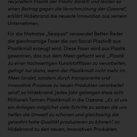
recyceltem Plastik der Plastic Bank® und leisten so
einen Beitrag gegen die Verschmutzung der Ozeane
“,
erklärt Hildebrand die neueste Innovation aus seinem
Unternehmen.
Für die Matratze „Seaqual“ verwendet Betten Reiter
die gleichnamige Faser die von Social Plastic® aus
Plastikmüll erzeugt wird. Diese Faser wird aus Plastik
gewonnen, das aus dem Meer gefischt wird. „
Plastik
zu einer hochwertigen Kunststofffaser zu verarbeiten,
gelingt nur dann, wenn der Plastikmüll nicht mehr im
Meer landet, sondern durch transparente und
innovative Prozesse zu neuen Produkten verarbeitet
wird“,
so Hildebrand. Jedes Jahr gelangen etwa acht
Millionen Tonnen Plastikmüll in die Ozeane. „
Es ist uns
ein Anliegen möglichst viele Schritte zu setzen die uns
helfen die Umwelt zu schonen und gleichzeitig die
gewohnt hohe Qualität produzieren zu können“,
so
Hildebrand zu den neuen, innovativen Produkten.