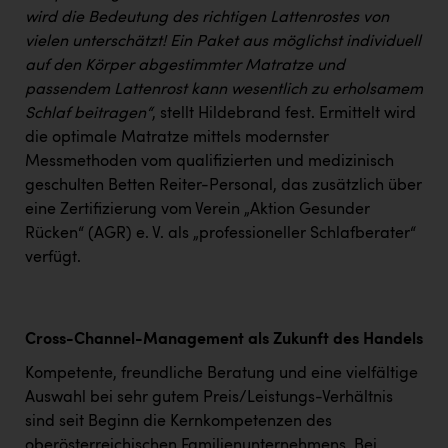
wird die Bedeutung des richtigen Lattenrostes von
vielen unterschätzt! Ein Paket aus möglichst individuell
auf den Körper abgestimmter Matratze und
passendem Lattenrost kann wesentlich zu erholsamem
Schlaf beitragen“
, stellt Hildebrand fest. Ermittelt wird
die optimale Matratze mittels modernster
Messmethoden vom qualifizierten und medizinisch
geschulten Betten Reiter-Personal, das zusätzlich über
eine Zertifizierung vom Verein „Aktion Gesunder
Rücken“ (AGR) e. V. als „professioneller Schlafberater“
verfügt.
Cross-Channel-Management als Zukunft des Handels
Kompetente, freundliche Beratung und eine vielfältige
Auswahl bei sehr gutem Preis/Leistungs-Verhältnis
sind seit Beginn die Kernkompetenzen des
oberösterreichischen Familienunternehmens. Bei