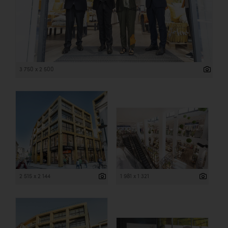
3 750 x 2 500
2 515 x 2 144
1 981 x 1 321