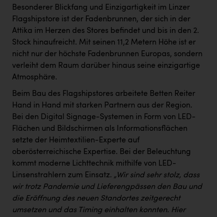
Besonderer Blickfang und Einzigartigkeit im Linzer
Flagshipstore ist der Fadenbrunnen, der sich in der
Attika im Herzen des Stores befindet und bis in den 2.
Stock hinaufreicht. Mit seinen 11,2 Metern Höhe ist er
nicht nur der höchste Fadenbrunnen Europas, sondern
verleiht dem Raum darüber hinaus seine einzigartige
Atmosphäre.
Beim Bau des Flagshipstores arbeitete Betten Reiter
Hand in Hand mit starken Partnern aus der Region.
Bei den Digital Signage-Systemen in Form von LED-
Flächen und Bildschirmen als Informationsflächen
setzte der Heimtextilien-Experte auf
oberösterreichische Expertise. Bei der Beleuchtung
kommt moderne Lichttechnik mithilfe von LED-
Linsenstrahlern zum Einsatz.
„Wir sind sehr stolz, dass
wir trotz Pandemie und Lieferengpässen den Bau und
die Eröffnung des neuen Standortes zeitgerecht
umsetzen und das Timing einhalten konnten. Hier