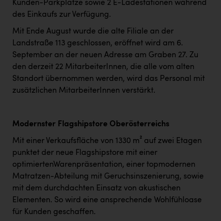
Kunden-Parkplätze sowie 2 E-Ladestationen während
des Einkaufs zur Verfügung.
Mit Ende August wurde die alte Filiale an der
Landstraße 113 geschlossen, eröffnet wird am 6.
September an der neuen Adresse am Graben 27. Zu
den derzeit 22 MitarbeiterInnen, die alle vom alten
Standort übernommen werden, wird das Personal mit
zusätzlichen MitarbeiterInnen verstärkt.
Modernster Flagshipstore Oberösterreichs
Mit einer Verkaufsfläche von 1330 m² auf zwei Etagen
punktet der neue Flagshipstore mit einer
optimiertenWarenpräsentation, einer topmodernen
Matratzen-Abteilung mit Geruchsinszenierung, sowie
mit dem durchdachten Einsatz von akustischen
Elementen. So wird eine ansprechende Wohlfühloase
für Kunden geschaffen.