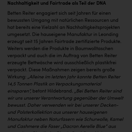
Nachhaltigkeit und Fairtrade als Teil der DNA
Betten Reiter engagiert sich seit Jahren für einen
bewussten Umgang mit natürlichen Ressourcen und
hat bereits eine Vielzahl an Nachhaltigkeitsprojekten
umgesetzt. Die hauseigene Manufaktur in Leonding
erzeugt seit 15 Jahren Fairtrade zertifizierte Produkte.
Weiters werden die Produkte in Baumwolltaschen
verpackt und auch die im Auftrag von Betten Reiter
erzeugte Bettwäsche wird ausschließlich plastikfrei
verpackt. Diese Maßnahmen zeigen bereits große
Wirkung:
„Alleine im letzten Jahr konnte Betten Reiter
14,5 Tonnen Plastik an Verpackungsmaterial
einsparen“,
betont Hildebrand. „
Bei Betten Reiter sind
wir uns unserer Verantwortung gegenüber der Umwelt
bewusst. Daher verwenden wir bei unserer Decken-
und Polsterkollektion aus unserer hauseigenen
Manufaktur neben Naturfasern wie Schurwolle, Kamel
und Cashmere die Faser „Dacron Aerelle Blue“ aus