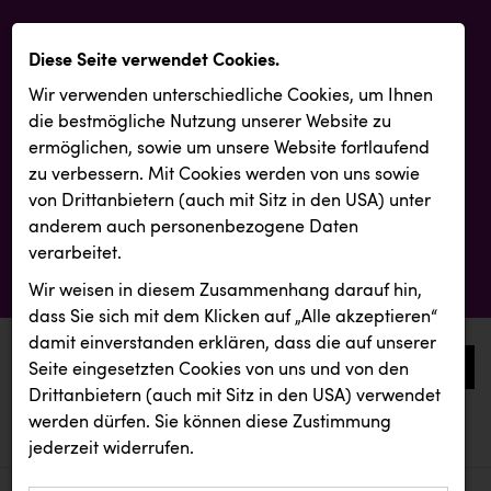
Diese Seite verwendet Cookies.
Wir verwenden unterschiedliche Cookies, um Ihnen
die best­mögliche Nutzung unserer Website zu
ermöglichen, sowie um unsere Website fortlaufend
zu verbessern. Mit Cookies werden von uns sowie
von Drittanbietern (auch mit Sitz in den USA) unter
anderem auch personenbezogene Daten
verarbeitet.
Wir weisen in diesem Zusammenhang darauf hin,
dass Sie sich mit dem Klicken auf „Alle akzeptieren“
damit ein­ver­standen erklären, dass die auf unserer
0
Seite eingesetzten Cookies von uns und von den
Drittanbietern (auch mit Sitz in den USA) verwendet
werden dürfen. Sie können diese Zustimmung
aktuelle aussendungen
aktuelle aussendungen
jederzeit widerrufen.
REICHL UND PARTNER