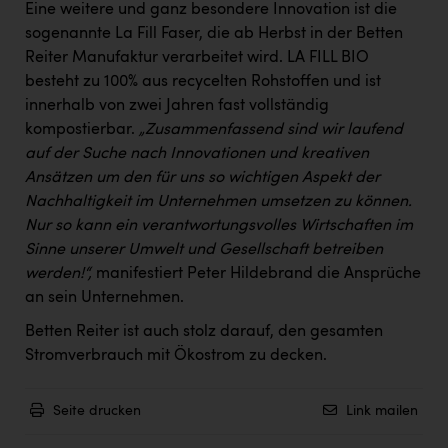
Eine weitere und ganz besondere Innovation ist die
sogenannte La Fill Faser, die ab Herbst in der Betten
Reiter Manufaktur verarbeitet wird. LA FILL BIO
besteht zu 100% aus recycelten Rohstoffen und ist
innerhalb von zwei Jahren fast vollständig
kompostierbar.
„Zusammenfassend sind wir laufend
auf der Suche nach Innovationen und kreativen
Ansätzen um den für uns so wichtigen Aspekt der
Nachhaltigkeit im Unternehmen umsetzen zu können.
Nur so kann ein verantwortungsvolles Wirtschaften im
Sinne unserer Umwelt und Gesellschaft betreiben
werden!“,
manifestiert Peter Hildebrand die Ansprüche
an sein Unternehmen.
Betten Reiter ist auch stolz darauf, den gesamten
Stromverbrauch mit Ökostrom zu decken.
Seite drucken
Link mailen