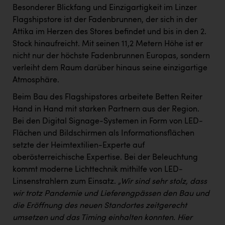
Besonderer Blickfang und Einzigartigkeit im Linzer
Flagshipstore ist der Fadenbrunnen, der sich in der
Attika im Herzen des Stores befindet und bis in den 2.
Stock hinaufreicht. Mit seinen 11,2 Metern Höhe ist er
nicht nur der höchste Fadenbrunnen Europas, sondern
verleiht dem Raum darüber hinaus seine einzigartige
Atmosphäre.
Beim Bau des Flagshipstores arbeitete Betten Reiter
Hand in Hand mit starken Partnern aus der Region.
Bei den Digital Signage-Systemen in Form von LED-
Flächen und Bildschirmen als Informationsflächen
setzte der Heimtextilien-Experte auf
oberösterreichische Expertise. Bei der Beleuchtung
kommt moderne Lichttechnik mithilfe von LED-
Linsenstrahlern zum Einsatz.
„Wir sind sehr stolz, dass
wir trotz Pandemie und Lieferengpässen den Bau und
die Eröffnung des neuen Standortes zeitgerecht
umsetzen und das Timing einhalten konnten. Hier