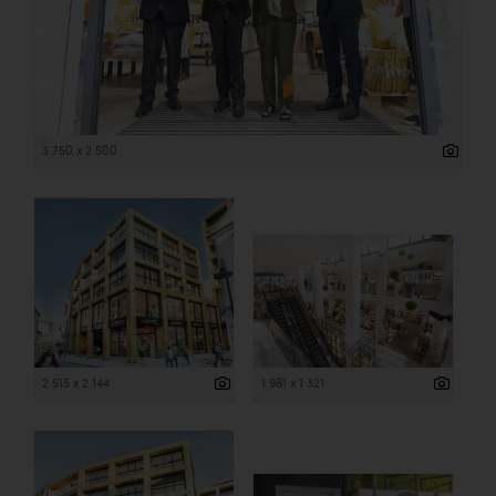
3 750 x 2 500
2 515 x 2 144
1 981 x 1 321