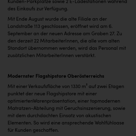
Kunden-Parkplätze sowie 2 E-Ladestationen während
des Einkaufs zur Verfügung.
Mit Ende August wurde die alte Filiale an der
Landstraße 113 geschlossen, eröffnet wird am 6.
September an der neuen Adresse am Graben 27. Zu
den derzeit 22 MitarbeiterInnen, die alle vom alten
Standort übernommen werden, wird das Personal mit
zusätzlichen MitarbeiterInnen verstärkt.
Modernster Flagshipstore Oberösterreichs
Mit einer Verkaufsfläche von 1330 m² auf zwei Etagen
punktet der neue Flagshipstore mit einer
optimiertenWarenpräsentation, einer topmodernen
Matratzen-Abteilung mit Geruchsinszenierung, sowie
mit dem durchdachten Einsatz von akustischen
Elementen. So wird eine ansprechende Wohlfühloase
für Kunden geschaffen.