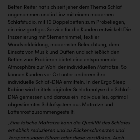
Betten Reiter hat sich seit jeher dem Thema Schlaf
angenommen und in Linz mit einem modernen
Schlafstudio, mit 10 Doppelbetten zum Probeliegen,
ein einzigartiges Service für die Kunden entwickelt.Die
Inszenierung mit Sternenhimmel, textiler
Wandverkleidung, modernster Beleuchtung, dem
Einsatz von Musik und Düften und schließlich den
Betten zum Probieren bietet eine entspannende
Atmosphäre zur Wahl der individuellen Matratze. So
können Kunden vor Ort unter anderem ihre
individuelle Schlaf-DNA ermitteln. In der Ergo Sleep
Kabine wird mittels digitaler Schlafanalyse die Schlaf-
DNA gemessen und daraus ein individuelles, optimal
abgestimmtes Schlafsystem aus Matratze und
Lattenrost zusammengestellt.
„
Eine falsche Matratze kann die Qualität des Schlafes
erheblich reduzieren und zu Rückenschmerzen und
Verspannungen führen oder diese verstärken. Auch