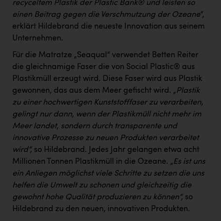
recyceltem Plastik der Plastic Bank® und leisten so
einen Beitrag gegen die Verschmutzung der Ozeane
“,
erklärt Hildebrand die neueste Innovation aus seinem
Unternehmen.
Für die Matratze „Seaqual“ verwendet Betten Reiter
die gleichnamige Faser die von Social Plastic® aus
Plastikmüll erzeugt wird. Diese Faser wird aus Plastik
gewonnen, das aus dem Meer gefischt wird. „
Plastik
zu einer hochwertigen Kunststofffaser zu verarbeiten,
gelingt nur dann, wenn der Plastikmüll nicht mehr im
Meer landet, sondern durch transparente und
innovative Prozesse zu neuen Produkten verarbeitet
wird“,
so Hildebrand. Jedes Jahr gelangen etwa acht
Millionen Tonnen Plastikmüll in die Ozeane. „
Es ist uns
ein Anliegen möglichst viele Schritte zu setzen die uns
helfen die Umwelt zu schonen und gleichzeitig die
gewohnt hohe Qualität produzieren zu können“,
so
Hildebrand zu den neuen, innovativen Produkten.