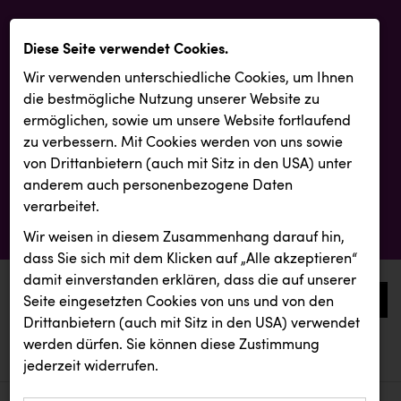
Diese Seite verwendet Cookies.
Wir verwenden unterschiedliche Cookies, um Ihnen
die best­mögliche Nutzung unserer Website zu
ermöglichen, sowie um unsere Website fortlaufend
zu verbessern. Mit Cookies werden von uns sowie
von Drittanbietern (auch mit Sitz in den USA) unter
anderem auch personenbezogene Daten
verarbeitet.
Wir weisen in diesem Zusammenhang darauf hin,
dass Sie sich mit dem Klicken auf „Alle akzeptieren“
damit ein­ver­standen erklären, dass die auf unserer
0
Seite eingesetzten Cookies von uns und von den
Drittanbietern (auch mit Sitz in den USA) verwendet
werden dürfen. Sie können diese Zustimmung
aktuelle aussendungen
aktuelle aussendungen
jederzeit widerrufen.
REICHL UND PARTNER