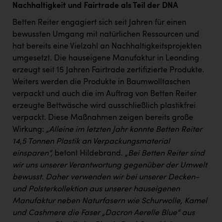
Nachhaltigkeit und Fairtrade als Teil der DNA
Betten Reiter engagiert sich seit Jahren für einen
bewussten Umgang mit natürlichen Ressourcen und
hat bereits eine Vielzahl an Nachhaltigkeitsprojekten
umgesetzt. Die hauseigene Manufaktur in Leonding
erzeugt seit 15 Jahren Fairtrade zertifizierte Produkte.
Weiters werden die Produkte in Baumwolltaschen
verpackt und auch die im Auftrag von Betten Reiter
erzeugte Bettwäsche wird ausschließlich plastikfrei
verpackt. Diese Maßnahmen zeigen bereits große
Wirkung:
„Alleine im letzten Jahr konnte Betten Reiter
14,5 Tonnen Plastik an Verpackungsmaterial
einsparen“,
betont Hildebrand. „
Bei Betten Reiter sind
wir uns unserer Verantwortung gegenüber der Umwelt
bewusst. Daher verwenden wir bei unserer Decken-
und Polsterkollektion aus unserer hauseigenen
Manufaktur neben Naturfasern wie Schurwolle, Kamel
und Cashmere die Faser „Dacron Aerelle Blue“ aus