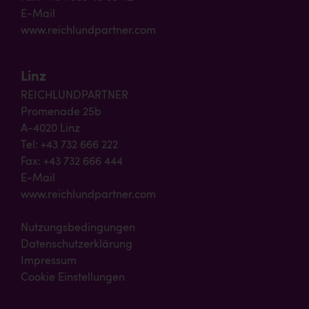
E-Mail
www.reichlundpartner.com
Linz
REICHLUNDPARTNER
Promenade 25b
A-4020 Linz
Tel: +43 732 666 222
Fax: +43 732 666 444
E-Mail
www.reichlundpartner.com
Nutzungsbedingungen
Datenschutzerklärung
Impressum
Cookie Einstellungen