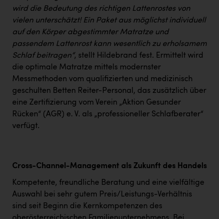
wird die Bedeutung des richtigen Lattenrostes von
vielen unterschätzt! Ein Paket aus möglichst individuell
auf den Körper abgestimmter Matratze und
passendem Lattenrost kann wesentlich zu erholsamem
Schlaf beitragen“
, stellt Hildebrand fest. Ermittelt wird
die optimale Matratze mittels modernster
Messmethoden vom qualifizierten und medizinisch
geschulten Betten Reiter-Personal, das zusätzlich über
eine Zertifizierung vom Verein „Aktion Gesunder
Rücken“ (AGR) e. V. als „professioneller Schlafberater“
verfügt.
Cross-Channel-Management als Zukunft des Handels
Kompetente, freundliche Beratung und eine vielfältige
Auswahl bei sehr gutem Preis/Leistungs-Verhältnis
sind seit Beginn die Kernkompetenzen des
oberösterreichischen Familienunternehmens. Bei