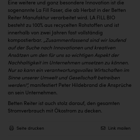
Eine weitere und ganz besondere Innovation ist die
sogenannte La Fill Faser, die ab Herbst in der Betten
Reiter Manufaktur verarbeitet wird. LA FILL BIO
besteht zu 100% aus recycelten Rohstoffen und ist
innerhalb von zwei Jahren fast vollständig
kompostierbar.
„Zusammenfassend sind wir laufend
auf der Suche nach Innovationen und kreativen
Ansätzen um den für uns so wichtigen Aspekt der
Nachhaltigkeit im Unternehmen umsetzen zu können.
Nur so kann ein verantwortungsvolles Wirtschaften im
Sinne unserer Umwelt und Gesellschaft betreiben
werden!“,
manifestiert Peter Hildebrand die Ansprüche
an sein Unternehmen.
Betten Reiter ist auch stolz darauf, den gesamten
Stromverbrauch mit Ökostrom zu decken.
Seite drucken
Link mailen