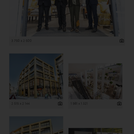
3 750 x 2 500
2 515 x 2 144
1 981 x 1 321