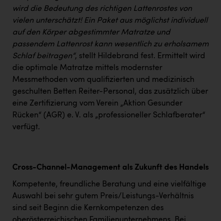
wird die Bedeutung des richtigen Lattenrostes von
vielen unterschätzt! Ein Paket aus möglichst individuell
auf den Körper abgestimmter Matratze und
passendem Lattenrost kann wesentlich zu erholsamem
Schlaf beitragen“
, stellt Hildebrand fest. Ermittelt wird
die optimale Matratze mittels modernster
Messmethoden vom qualifizierten und medizinisch
geschulten Betten Reiter-Personal, das zusätzlich über
eine Zertifizierung vom Verein „Aktion Gesunder
Rücken“ (AGR) e. V. als „professioneller Schlafberater“
verfügt.
Cross-Channel-Management als Zukunft des Handels
Kompetente, freundliche Beratung und eine vielfältige
Auswahl bei sehr gutem Preis/Leistungs-Verhältnis
sind seit Beginn die Kernkompetenzen des
oberösterreichischen Familienunternehmens. Bei