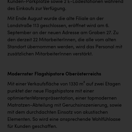
Kunden-Parkplätze sowie 2 E-Ladestationen während
des Einkaufs zur Verfügung.
Mit Ende August wurde die alte Filiale an der
Landstraße 113 geschlossen, eröffnet wird am 6.
September an der neuen Adresse am Graben 27. Zu
den derzeit 22 MitarbeiterInnen, die alle vom alten
Standort übernommen werden, wird das Personal mit
zusätzlichen MitarbeiterInnen verstärkt.
Modernster Flagshipstore Oberösterreichs
Mit einer Verkaufsfläche von 1330 m² auf zwei Etagen
punktet der neue Flagshipstore mit einer
optimiertenWarenpräsentation, einer topmodernen
Matratzen-Abteilung mit Geruchsinszenierung, sowie
mit dem durchdachten Einsatz von akustischen
Elementen. So wird eine ansprechende Wohlfühloase
für Kunden geschaffen.