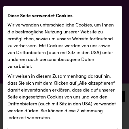
Diese Seite verwendet Cookies.
Wir verwenden unterschiedliche Cookies, um Ihnen
die best­mögliche Nutzung unserer Website zu
ermöglichen, sowie um unsere Website fortlaufend
zu verbessern. Mit Cookies werden von uns sowie
von Drittanbietern (auch mit Sitz in den USA) unter
anderem auch personenbezogene Daten
verarbeitet.
Wir weisen in diesem Zusammenhang darauf hin,
dass Sie sich mit dem Klicken auf „Alle akzeptieren“
damit ein­ver­standen erklären, dass die auf unserer
0
Seite eingesetzten Cookies von uns und von den
Drittanbietern (auch mit Sitz in den USA) verwendet
werden dürfen. Sie können diese Zustimmung
aktuelle aussendungen
aktuelle aussendungen
jederzeit widerrufen.
REICHL UND PARTNER