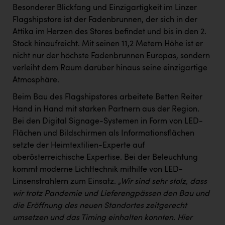
Besonderer Blickfang und Einzigartigkeit im Linzer
Flagshipstore ist der Fadenbrunnen, der sich in der
Attika im Herzen des Stores befindet und bis in den 2.
Stock hinaufreicht. Mit seinen 11,2 Metern Höhe ist er
nicht nur der höchste Fadenbrunnen Europas, sondern
verleiht dem Raum darüber hinaus seine einzigartige
Atmosphäre.
Beim Bau des Flagshipstores arbeitete Betten Reiter
Hand in Hand mit starken Partnern aus der Region.
Bei den Digital Signage-Systemen in Form von LED-
Flächen und Bildschirmen als Informationsflächen
setzte der Heimtextilien-Experte auf
oberösterreichische Expertise. Bei der Beleuchtung
kommt moderne Lichttechnik mithilfe von LED-
Linsenstrahlern zum Einsatz.
„Wir sind sehr stolz, dass
wir trotz Pandemie und Lieferengpässen den Bau und
die Eröffnung des neuen Standortes zeitgerecht
umsetzen und das Timing einhalten konnten. Hier