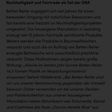
Nachhaltigkeit und Fairtrade als Teil der DNA
Betten Reiter engagiert sich seit Jahren für einen
bewussten Umgang mit natürlichen Ressourcen und
hat bereits eine Vielzahl an Nachhaltigkeitsprojekten
umgesetzt. Die hauseigene Manufaktur in Leonding
erzeugt seit 15 Jahren Fairtrade zertifizierte Produkte.
Weiters werden die Produkte in Baumwolltaschen
verpackt und auch die im Auftrag von Betten Reiter
erzeugte Bettwäsche wird ausschließlich plastikfrei
verpackt. Diese Maßnahmen zeigen bereits große
Wirkung:
„Alleine im letzten Jahr konnte Betten Reiter
14,5 Tonnen Plastik an Verpackungsmaterial
einsparen“,
betont Hildebrand. „
Bei Betten Reiter sind
wir uns unserer Verantwortung gegenüber der Umwelt
bewusst. Daher verwenden wir bei unserer Decken-
und Polsterkollektion aus unserer hauseigenen
Manufaktur neben Naturfasern wie Schurwolle, Kamel
und Cashmere die Faser „Dacron Aerelle Blue“ aus