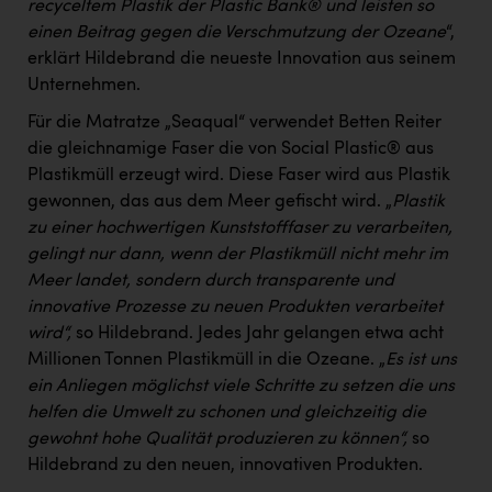
recyceltem Plastik der Plastic Bank® und leisten so
einen Beitrag gegen die Verschmutzung der Ozeane
“,
erklärt Hildebrand die neueste Innovation aus seinem
Unternehmen.
Für die Matratze „Seaqual“ verwendet Betten Reiter
die gleichnamige Faser die von Social Plastic® aus
Plastikmüll erzeugt wird. Diese Faser wird aus Plastik
gewonnen, das aus dem Meer gefischt wird. „
Plastik
zu einer hochwertigen Kunststofffaser zu verarbeiten,
gelingt nur dann, wenn der Plastikmüll nicht mehr im
Meer landet, sondern durch transparente und
innovative Prozesse zu neuen Produkten verarbeitet
wird“,
so Hildebrand. Jedes Jahr gelangen etwa acht
Millionen Tonnen Plastikmüll in die Ozeane. „
Es ist uns
ein Anliegen möglichst viele Schritte zu setzen die uns
helfen die Umwelt zu schonen und gleichzeitig die
gewohnt hohe Qualität produzieren zu können“,
so
Hildebrand zu den neuen, innovativen Produkten.