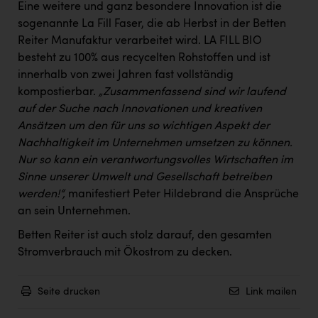
Eine weitere und ganz besondere Innovation ist die
sogenannte La Fill Faser, die ab Herbst in der Betten
Reiter Manufaktur verarbeitet wird. LA FILL BIO
besteht zu 100% aus recycelten Rohstoffen und ist
innerhalb von zwei Jahren fast vollständig
kompostierbar.
„Zusammenfassend sind wir laufend
auf der Suche nach Innovationen und kreativen
Ansätzen um den für uns so wichtigen Aspekt der
Nachhaltigkeit im Unternehmen umsetzen zu können.
Nur so kann ein verantwortungsvolles Wirtschaften im
Sinne unserer Umwelt und Gesellschaft betreiben
werden!“,
manifestiert Peter Hildebrand die Ansprüche
an sein Unternehmen.
Betten Reiter ist auch stolz darauf, den gesamten
Stromverbrauch mit Ökostrom zu decken.
Seite drucken
Link mailen