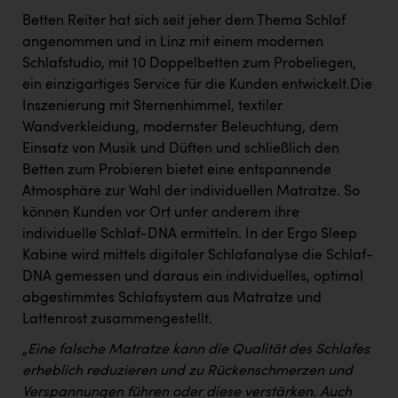
Betten Reiter hat sich seit jeher dem Thema Schlaf
angenommen und in Linz mit einem modernen
Schlafstudio, mit 10 Doppelbetten zum Probeliegen,
ein einzigartiges Service für die Kunden entwickelt.Die
Inszenierung mit Sternenhimmel, textiler
Wandverkleidung, modernster Beleuchtung, dem
Einsatz von Musik und Düften und schließlich den
Betten zum Probieren bietet eine entspannende
Atmosphäre zur Wahl der individuellen Matratze. So
können Kunden vor Ort unter anderem ihre
individuelle Schlaf-DNA ermitteln. In der Ergo Sleep
Kabine wird mittels digitaler Schlafanalyse die Schlaf-
DNA gemessen und daraus ein individuelles, optimal
abgestimmtes Schlafsystem aus Matratze und
Lattenrost zusammengestellt.
„
Eine falsche Matratze kann die Qualität des Schlafes
erheblich reduzieren und zu Rückenschmerzen und
Verspannungen führen oder diese verstärken. Auch