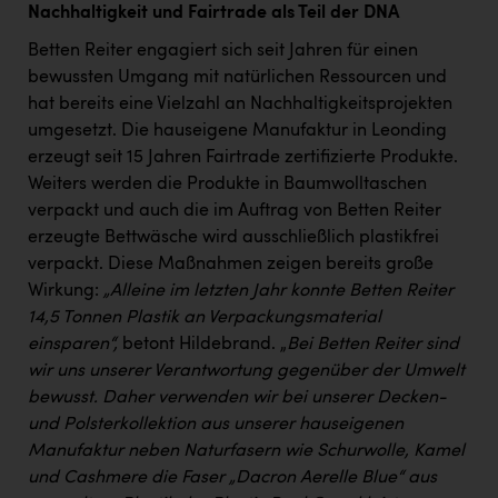
Nachhaltigkeit und Fairtrade als Teil der DNA
Betten Reiter engagiert sich seit Jahren für einen
bewussten Umgang mit natürlichen Ressourcen und
hat bereits eine Vielzahl an Nachhaltigkeitsprojekten
umgesetzt. Die hauseigene Manufaktur in Leonding
erzeugt seit 15 Jahren Fairtrade zertifizierte Produkte.
Weiters werden die Produkte in Baumwolltaschen
verpackt und auch die im Auftrag von Betten Reiter
erzeugte Bettwäsche wird ausschließlich plastikfrei
verpackt. Diese Maßnahmen zeigen bereits große
Wirkung:
„Alleine im letzten Jahr konnte Betten Reiter
14,5 Tonnen Plastik an Verpackungsmaterial
einsparen“,
betont Hildebrand. „
Bei Betten Reiter sind
wir uns unserer Verantwortung gegenüber der Umwelt
bewusst. Daher verwenden wir bei unserer Decken-
und Polsterkollektion aus unserer hauseigenen
Manufaktur neben Naturfasern wie Schurwolle, Kamel
und Cashmere die Faser „Dacron Aerelle Blue“ aus