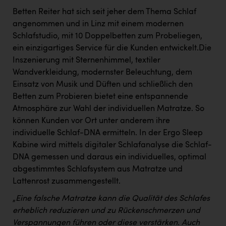
Betten Reiter hat sich seit jeher dem Thema Schlaf
angenommen und in Linz mit einem modernen
Schlafstudio, mit 10 Doppelbetten zum Probeliegen,
ein einzigartiges Service für die Kunden entwickelt.Die
Inszenierung mit Sternenhimmel, textiler
Wandverkleidung, modernster Beleuchtung, dem
Einsatz von Musik und Düften und schließlich den
Betten zum Probieren bietet eine entspannende
Atmosphäre zur Wahl der individuellen Matratze. So
können Kunden vor Ort unter anderem ihre
individuelle Schlaf-DNA ermitteln. In der Ergo Sleep
Kabine wird mittels digitaler Schlafanalyse die Schlaf-
DNA gemessen und daraus ein individuelles, optimal
abgestimmtes Schlafsystem aus Matratze und
Lattenrost zusammengestellt.
„
Eine falsche Matratze kann die Qualität des Schlafes
erheblich reduzieren und zu Rückenschmerzen und
Verspannungen führen oder diese verstärken. Auch