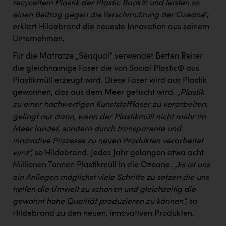
recyceltem Plastik der Plastic Bank® und leisten so
einen Beitrag gegen die Verschmutzung der Ozeane
“,
erklärt Hildebrand die neueste Innovation aus seinem
Unternehmen.
Für die Matratze „Seaqual“ verwendet Betten Reiter
die gleichnamige Faser die von Social Plastic® aus
Plastikmüll erzeugt wird. Diese Faser wird aus Plastik
gewonnen, das aus dem Meer gefischt wird. „
Plastik
zu einer hochwertigen Kunststofffaser zu verarbeiten,
gelingt nur dann, wenn der Plastikmüll nicht mehr im
Meer landet, sondern durch transparente und
innovative Prozesse zu neuen Produkten verarbeitet
wird“,
so Hildebrand. Jedes Jahr gelangen etwa acht
Millionen Tonnen Plastikmüll in die Ozeane. „
Es ist uns
ein Anliegen möglichst viele Schritte zu setzen die uns
helfen die Umwelt zu schonen und gleichzeitig die
gewohnt hohe Qualität produzieren zu können“,
so
Hildebrand zu den neuen, innovativen Produkten.