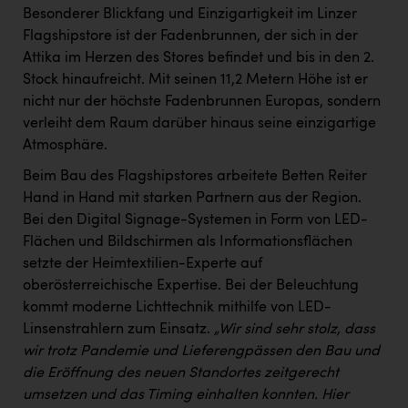
Besonderer Blickfang und Einzigartigkeit im Linzer
Flagshipstore ist der Fadenbrunnen, der sich in der
Attika im Herzen des Stores befindet und bis in den 2.
Stock hinaufreicht. Mit seinen 11,2 Metern Höhe ist er
nicht nur der höchste Fadenbrunnen Europas, sondern
verleiht dem Raum darüber hinaus seine einzigartige
Atmosphäre.
Beim Bau des Flagshipstores arbeitete Betten Reiter
Hand in Hand mit starken Partnern aus der Region.
Bei den Digital Signage-Systemen in Form von LED-
Flächen und Bildschirmen als Informationsflächen
setzte der Heimtextilien-Experte auf
oberösterreichische Expertise. Bei der Beleuchtung
kommt moderne Lichttechnik mithilfe von LED-
Linsenstrahlern zum Einsatz.
„Wir sind sehr stolz, dass
wir trotz Pandemie und Lieferengpässen den Bau und
die Eröffnung des neuen Standortes zeitgerecht
umsetzen und das Timing einhalten konnten. Hier