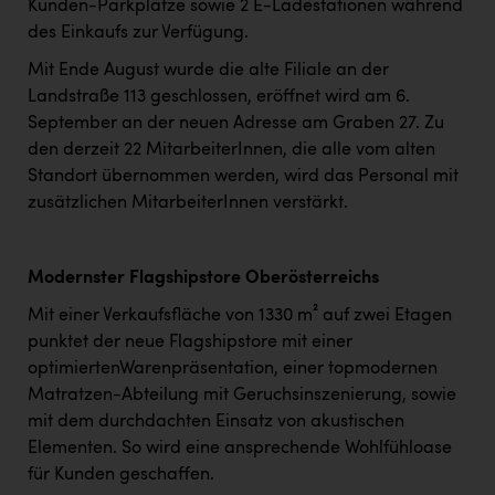
Kunden-Parkplätze sowie 2 E-Ladestationen während
des Einkaufs zur Verfügung.
Mit Ende August wurde die alte Filiale an der
Landstraße 113 geschlossen, eröffnet wird am 6.
September an der neuen Adresse am Graben 27. Zu
den derzeit 22 MitarbeiterInnen, die alle vom alten
Standort übernommen werden, wird das Personal mit
zusätzlichen MitarbeiterInnen verstärkt.
Modernster Flagshipstore Oberösterreichs
Mit einer Verkaufsfläche von 1330 m² auf zwei Etagen
punktet der neue Flagshipstore mit einer
optimiertenWarenpräsentation, einer topmodernen
Matratzen-Abteilung mit Geruchsinszenierung, sowie
mit dem durchdachten Einsatz von akustischen
Elementen. So wird eine ansprechende Wohlfühloase
für Kunden geschaffen.