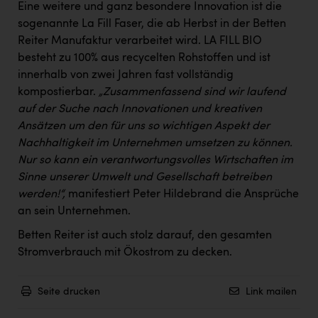
Eine weitere und ganz besondere Innovation ist die
sogenannte La Fill Faser, die ab Herbst in der Betten
Reiter Manufaktur verarbeitet wird. LA FILL BIO
besteht zu 100% aus recycelten Rohstoffen und ist
innerhalb von zwei Jahren fast vollständig
kompostierbar.
„Zusammenfassend sind wir laufend
auf der Suche nach Innovationen und kreativen
Ansätzen um den für uns so wichtigen Aspekt der
Nachhaltigkeit im Unternehmen umsetzen zu können.
Nur so kann ein verantwortungsvolles Wirtschaften im
Sinne unserer Umwelt und Gesellschaft betreiben
werden!“,
manifestiert Peter Hildebrand die Ansprüche
an sein Unternehmen.
Betten Reiter ist auch stolz darauf, den gesamten
Stromverbrauch mit Ökostrom zu decken.
Seite drucken
Link mailen