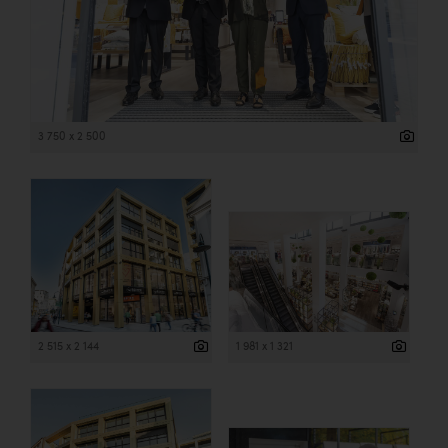
3 750 x 2 500
2 515 x 2 144
1 981 x 1 321