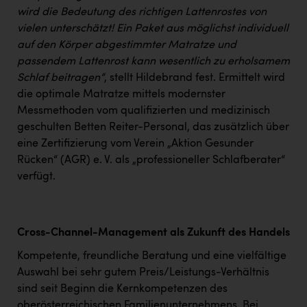
wird die Bedeutung des richtigen Lattenrostes von
vielen unterschätzt! Ein Paket aus möglichst individuell
auf den Körper abgestimmter Matratze und
passendem Lattenrost kann wesentlich zu erholsamem
Schlaf beitragen“
, stellt Hildebrand fest. Ermittelt wird
die optimale Matratze mittels modernster
Messmethoden vom qualifizierten und medizinisch
geschulten Betten Reiter-Personal, das zusätzlich über
eine Zertifizierung vom Verein „Aktion Gesunder
Rücken“ (AGR) e. V. als „professioneller Schlafberater“
verfügt.
Cross-Channel-Management als Zukunft des Handels
Kompetente, freundliche Beratung und eine vielfältige
Auswahl bei sehr gutem Preis/Leistungs-Verhältnis
sind seit Beginn die Kernkompetenzen des
oberösterreichischen Familienunternehmens. Bei