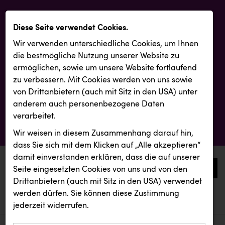
Diese Seite verwendet Cookies.
Wir verwenden unterschiedliche Cookies, um Ihnen
die best­mögliche Nutzung unserer Website zu
ermöglichen, sowie um unsere Website fortlaufend
zu verbessern. Mit Cookies werden von uns sowie
von Drittanbietern (auch mit Sitz in den USA) unter
anderem auch personenbezogene Daten
verarbeitet.
Wir weisen in diesem Zusammenhang darauf hin,
dass Sie sich mit dem Klicken auf „Alle akzeptieren“
damit ein­ver­standen erklären, dass die auf unserer
0
Seite eingesetzten Cookies von uns und von den
Drittanbietern (auch mit Sitz in den USA) verwendet
werden dürfen. Sie können diese Zustimmung
aktuelle aussendungen
aktuelle aussendungen
jederzeit widerrufen.
REICHL UND PARTNER