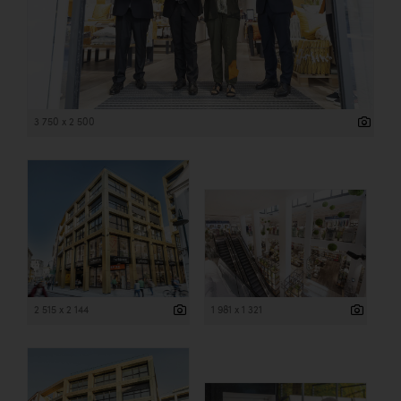
3 750 x 2 500
2 515 x 2 144
1 981 x 1 321