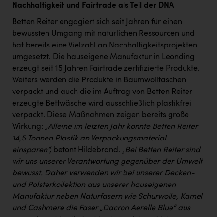
Nachhaltigkeit und Fairtrade als Teil der DNA
Betten Reiter engagiert sich seit Jahren für einen
bewussten Umgang mit natürlichen Ressourcen und
hat bereits eine Vielzahl an Nachhaltigkeitsprojekten
umgesetzt. Die hauseigene Manufaktur in Leonding
erzeugt seit 15 Jahren Fairtrade zertifizierte Produkte.
Weiters werden die Produkte in Baumwolltaschen
verpackt und auch die im Auftrag von Betten Reiter
erzeugte Bettwäsche wird ausschließlich plastikfrei
verpackt. Diese Maßnahmen zeigen bereits große
Wirkung:
„Alleine im letzten Jahr konnte Betten Reiter
14,5 Tonnen Plastik an Verpackungsmaterial
einsparen“,
betont Hildebrand. „
Bei Betten Reiter sind
wir uns unserer Verantwortung gegenüber der Umwelt
bewusst. Daher verwenden wir bei unserer Decken-
und Polsterkollektion aus unserer hauseigenen
Manufaktur neben Naturfasern wie Schurwolle, Kamel
und Cashmere die Faser „Dacron Aerelle Blue“ aus