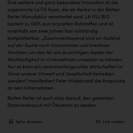
Eine weitere und ganz besondere Innovation ist die
sogenannte La Fill Faser, die ab Herbst in der Betten
Reiter Manufaktur verarbeitet wird. LA FILL BIO
besteht zu 100% aus recycelten Rohstoffen und ist
innerhalb von zwei Jahren fast vollständig
kompostierbar.
„Zusammenfassend sind wir laufend
auf der Suche nach Innovationen und kreativen
Ansätzen um den für uns so wichtigen Aspekt der
Nachhaltigkeit im Unternehmen umsetzen zu können.
Nur so kann ein verantwortungsvolles Wirtschaften im
Sinne unserer Umwelt und Gesellschaft betreiben
werden!“,
manifestiert Peter Hildebrand die Ansprüche
an sein Unternehmen.
Betten Reiter ist auch stolz darauf, den gesamten
Stromverbrauch mit Ökostrom zu decken.
Seite drucken
Link mailen