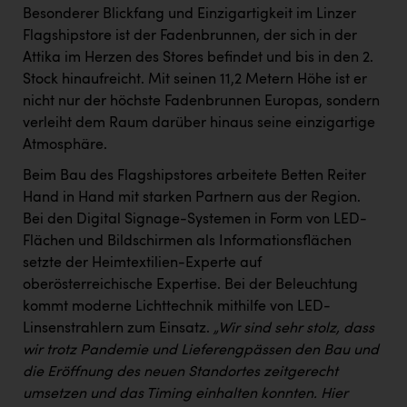
Besonderer Blickfang und Einzigartigkeit im Linzer
Flagshipstore ist der Fadenbrunnen, der sich in der
Attika im Herzen des Stores befindet und bis in den 2.
Stock hinaufreicht. Mit seinen 11,2 Metern Höhe ist er
nicht nur der höchste Fadenbrunnen Europas, sondern
verleiht dem Raum darüber hinaus seine einzigartige
Atmosphäre.
Beim Bau des Flagshipstores arbeitete Betten Reiter
Hand in Hand mit starken Partnern aus der Region.
Bei den Digital Signage-Systemen in Form von LED-
Flächen und Bildschirmen als Informationsflächen
setzte der Heimtextilien-Experte auf
oberösterreichische Expertise. Bei der Beleuchtung
kommt moderne Lichttechnik mithilfe von LED-
Linsenstrahlern zum Einsatz.
„Wir sind sehr stolz, dass
wir trotz Pandemie und Lieferengpässen den Bau und
die Eröffnung des neuen Standortes zeitgerecht
umsetzen und das Timing einhalten konnten. Hier