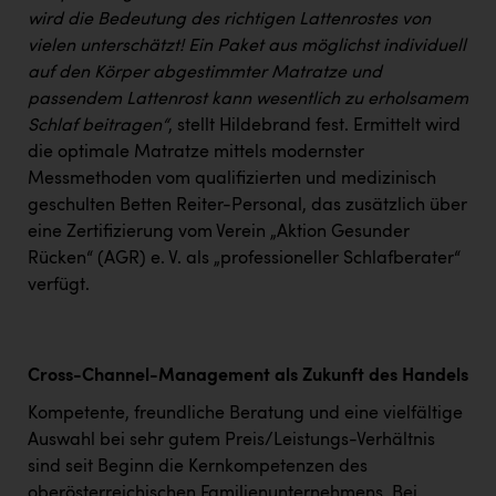
wird die Bedeutung des richtigen Lattenrostes von
vielen unterschätzt! Ein Paket aus möglichst individuell
auf den Körper abgestimmter Matratze und
passendem Lattenrost kann wesentlich zu erholsamem
Schlaf beitragen“
, stellt Hildebrand fest. Ermittelt wird
die optimale Matratze mittels modernster
Messmethoden vom qualifizierten und medizinisch
geschulten Betten Reiter-Personal, das zusätzlich über
eine Zertifizierung vom Verein „Aktion Gesunder
Rücken“ (AGR) e. V. als „professioneller Schlafberater“
verfügt.
Cross-Channel-Management als Zukunft des Handels
Kompetente, freundliche Beratung und eine vielfältige
Auswahl bei sehr gutem Preis/Leistungs-Verhältnis
sind seit Beginn die Kernkompetenzen des
oberösterreichischen Familienunternehmens. Bei