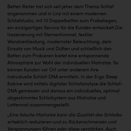
Betten Reiter hat sich seit jeher dem Thema Schlaf
angenommen und in Linz mit einem modernen
Schlafstudio, mit 10 Doppelbetten zum Probeliegen,
ein einzigartiges Service für die Kunden entwickelt.Die
Inszenierung mit Sternenhimmel, textiler
Wandverkleidung, modernster Beleuchtung, dem
Einsatz von Musik und Düften und schließlich den
Betten zum Probieren bietet eine entspannende
Atmosphäre zur Wahl der individuellen Matratze. So
können Kunden vor Ort unter anderem ihre
individuelle Schlaf-DNA ermitteln. In der Ergo Sleep
Kabine wird mittels digitaler Schlafanalyse die Schlaf-
DNA gemessen und daraus ein individuelles, optimal
abgestimmtes Schlafsystem aus Matratze und
Lattenrost zusammengestellt.
„
Eine falsche Matratze kann die Qualität des Schlafes
erheblich reduzieren und zu Rückenschmerzen und
Verspannungen führen oder diese verstärken. Auch