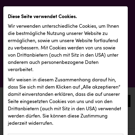
Diese Seite verwendet Cookies.
Wir verwenden unterschiedliche Cookies, um Ihnen
die best­mögliche Nutzung unserer Website zu
ermöglichen, sowie um unsere Website fortlaufend
zu verbessern. Mit Cookies werden von uns sowie
von Drittanbietern (auch mit Sitz in den USA) unter
anderem auch personenbezogene Daten
verarbeitet.
Wir weisen in diesem Zusammenhang darauf hin,
dass Sie sich mit dem Klicken auf „Alle akzeptieren“
damit ein­ver­standen erklären, dass die auf unserer
0
Seite eingesetzten Cookies von uns und von den
Drittanbietern (auch mit Sitz in den USA) verwendet
werden dürfen. Sie können diese Zustimmung
aktuelle aussendungen
aktuelle aussendungen
jederzeit widerrufen.
REICHL UND PARTNER