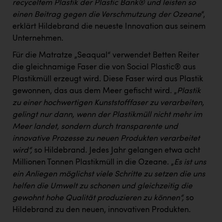
recyceltem Plastik der Plastic Bank® und leisten so
einen Beitrag gegen die Verschmutzung der Ozeane
“,
erklärt Hildebrand die neueste Innovation aus seinem
Unternehmen.
Für die Matratze „Seaqual“ verwendet Betten Reiter
die gleichnamige Faser die von Social Plastic® aus
Plastikmüll erzeugt wird. Diese Faser wird aus Plastik
gewonnen, das aus dem Meer gefischt wird. „
Plastik
zu einer hochwertigen Kunststofffaser zu verarbeiten,
gelingt nur dann, wenn der Plastikmüll nicht mehr im
Meer landet, sondern durch transparente und
innovative Prozesse zu neuen Produkten verarbeitet
wird“,
so Hildebrand. Jedes Jahr gelangen etwa acht
Millionen Tonnen Plastikmüll in die Ozeane. „
Es ist uns
ein Anliegen möglichst viele Schritte zu setzen die uns
helfen die Umwelt zu schonen und gleichzeitig die
gewohnt hohe Qualität produzieren zu können“,
so
Hildebrand zu den neuen, innovativen Produkten.