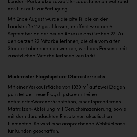
Kunden-Parkplätze sowie 2 E-Ladestationen während
des Einkaufs zur Verfügung.
Mit Ende August wurde die alte Filiale an der
Landstraße 113 geschlossen, eröffnet wird am 6.
September an der neuen Adresse am Graben 27. Zu
den derzeit 22 MitarbeiterInnen, die alle vom alten
Standort übernommen werden, wird das Personal mit
zusätzlichen MitarbeiterInnen verstärkt.
Modernster Flagshipstore Oberösterreichs
Mit einer Verkaufsfläche von 1330 m² auf zwei Etagen
punktet der neue Flagshipstore mit einer
optimiertenWarenpräsentation, einer topmodernen
Matratzen-Abteilung mit Geruchsinszenierung, sowie
mit dem durchdachten Einsatz von akustischen
Elementen. So wird eine ansprechende Wohlfühloase
für Kunden geschaffen.