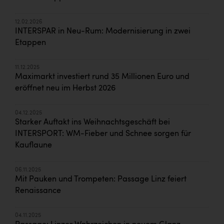
12.02.2026
INTERSPAR in Neu-Rum: Modernisierung in zwei
Etappen
11.12.2025
Maximarkt investiert rund 35 Millionen Euro und
eröffnet neu im Herbst 2026
04.12.2025
Starker Auftakt ins Weihnachtsgeschäft bei
INTERSPORT: WM-Fieber und Schnee sorgen für
Kauflaune
06.11.2025
Mit Pauken und Trompeten: Passage Linz feiert
Renaissance
04.11.2025