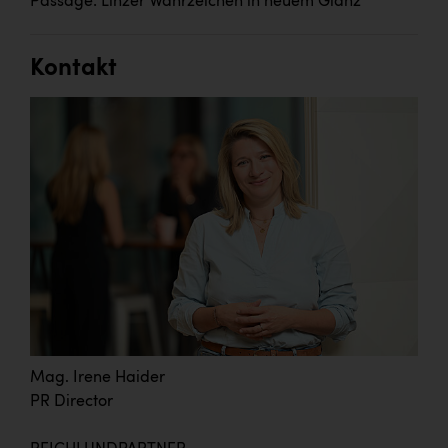
Passage: Linzer Wahrzeichen in neuem Glanz
Kontakt
Mag. Irene Haider
PR Director