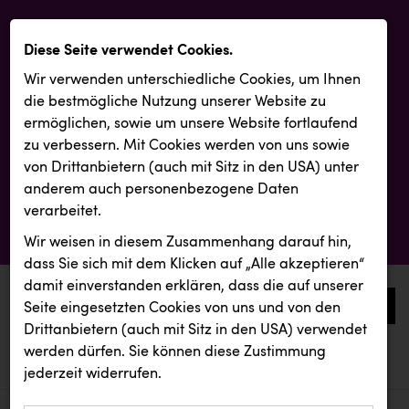
Diese Seite verwendet Cookies.
Wir verwenden unterschiedliche Cookies, um Ihnen
die best­mögliche Nutzung unserer Website zu
ermöglichen, sowie um unsere Website fortlaufend
zu verbessern. Mit Cookies werden von uns sowie
von Drittanbietern (auch mit Sitz in den USA) unter
anderem auch personenbezogene Daten
verarbeitet.
Wir weisen in diesem Zusammenhang darauf hin,
dass Sie sich mit dem Klicken auf „Alle akzeptieren“
damit ein­ver­standen erklären, dass die auf unserer
0
Seite eingesetzten Cookies von uns und von den
Drittanbietern (auch mit Sitz in den USA) verwendet
werden dürfen. Sie können diese Zustimmung
aktuelle aussendungen
aktuelle aussendungen
jederzeit widerrufen.
REICHL UND PARTNER