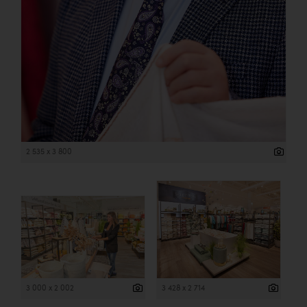
2 535 x 3 800
3 000 x 2 002
3 428 x 2 714