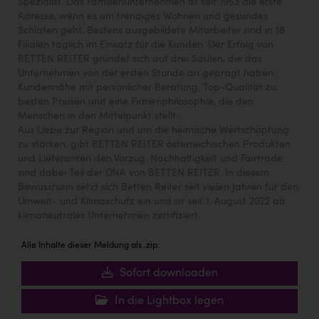
Spezialist. Das Familienunternehmen ist seit 1953 die erste
Adresse, wenn es um trendiges Wohnen und gesundes
Schlafen geht. Bestens ausgebildete Mitarbeiter sind in 18
Filialen täglich im Einsatz für die Kunden. Der Erfolg von
BETTEN REITER gründet sich auf drei Säulen, die das
Unternehmen von der ersten Stunde an geprägt haben:
Kundennähe mit persönlicher Beratung, Top-Qualität zu
besten Preisen und eine Firmenphilosophie, die den
Menschen in den Mittelpunkt stellt.
Aus Liebe zur Region und um die heimische Wertschöpfung
zu stärken, gibt BETTEN REITER österreichischen Produkten
und Lieferanten den Vorzug. Nachhaltigkeit und Fairtrade
sind dabei Teil der DNA von BETTEN REITER. In diesem
Bewusstsein setzt sich Betten Reiter seit vielen Jahren für den
Umwelt- und Klimaschutz ein und ist seit 1. August 2022 als
klimaneutrales Unternehmen zertifiziert.
Alle Inhalte dieser Meldung als .zip:
Sofort downloaden
In die Lightbox legen