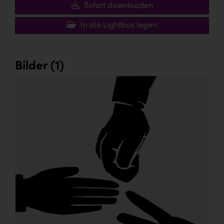
Wirtschaftskammer OÖ Energiehandel
Sofort downloaden
Dopgas
In die Lightbox legen
kunden basics
kontakt
Bilder (1)