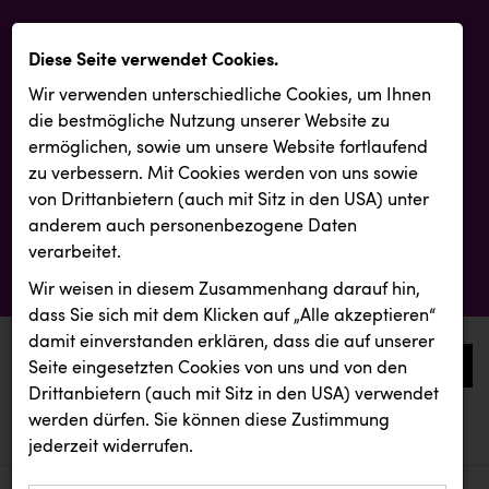
Diese Seite verwendet Cookies.
Wir verwenden unterschiedliche Cookies, um Ihnen
die best­mögliche Nutzung unserer Website zu
ermöglichen, sowie um unsere Website fortlaufend
zu verbessern. Mit Cookies werden von uns sowie
von Drittanbietern (auch mit Sitz in den USA) unter
anderem auch personenbezogene Daten
verarbeitet.
Wir weisen in diesem Zusammenhang darauf hin,
dass Sie sich mit dem Klicken auf „Alle akzeptieren“
damit ein­ver­standen erklären, dass die auf unserer
0
Seite eingesetzten Cookies von uns und von den
Drittanbietern (auch mit Sitz in den USA) verwendet
werden dürfen. Sie können diese Zustimmung
aktuelle aussendungen
aktuelle aussendungen
jederzeit widerrufen.
REICHL UND PARTNER