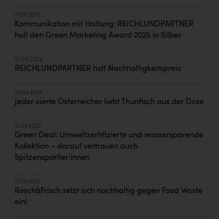
11.06.2025
Kommunikation mit Haltung: REICHLUNDPARTNER
holt den Green Marketing Award 2025 in Silber
07.06.2024
REICHLUNDPARTNER holt Nachhaltigkeitspreis
24.04.2024
Jeder vierte Österreicher liebt Thunfisch aus der Dose
12.09.2023
Green Deal: Umweltzertifizierte und wassersparende
Kollektion – darauf vertrauen auch
Spitzensportler:innen
11.09.2023
Resch&Frisch setzt sich nachhaltig gegen Food Waste
ein!