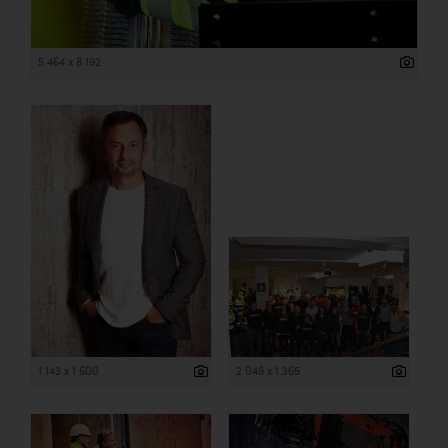
5 464 x 8 192
1 143 x 1 600
2 048 x 1 365