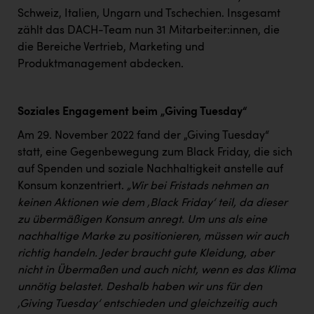
Schweiz, Italien, Ungarn und Tschechien. Insgesamt
zählt das DACH-Team nun 31 Mitarbeiter:innen, die
die Bereiche Vertrieb, Marketing und
Produktmanagement abdecken.
Soziales Engagement beim „Giving Tuesday“
Am 29. November 2022 fand der „Giving Tuesday“
statt, eine Gegenbewegung zum Black Friday, die sich
auf Spenden und soziale Nachhaltigkeit anstelle auf
Konsum konzentriert.
„Wir bei Fristads nehmen an
keinen Aktionen wie dem ‚Black Friday‘ teil, da dieser
zu übermäßigen Konsum anregt. Um uns als eine
nachhaltige Marke zu positionieren, müssen wir auch
richtig handeln. Jeder braucht gute Kleidung, aber
nicht in Übermaßen und auch nicht, wenn es das Klima
unnötig belastet. Deshalb haben wir uns für den
‚Giving Tuesday‘ entschieden und gleichzeitig auch