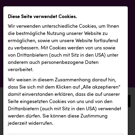
Diese Seite verwendet Cookies.
Wir verwenden unterschiedliche Cookies, um Ihnen
die best­mögliche Nutzung unserer Website zu
ermöglichen, sowie um unsere Website fortlaufend
zu verbessern. Mit Cookies werden von uns sowie
von Drittanbietern (auch mit Sitz in den USA) unter
anderem auch personenbezogene Daten
verarbeitet.
Wir weisen in diesem Zusammenhang darauf hin,
dass Sie sich mit dem Klicken auf „Alle akzeptieren“
damit ein­ver­standen erklären, dass die auf unserer
0
Seite eingesetzten Cookies von uns und von den
Drittanbietern (auch mit Sitz in den USA) verwendet
werden dürfen. Sie können diese Zustimmung
aktuelle aussendungen
aktuelle aussendungen
Fristads Austria
jederzeit widerrufen.
REICHL UND PARTNER