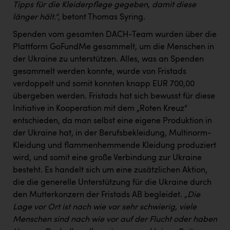
Tipps für die Kleiderpflege gegeben, damit diese
länger hält.“
, betont Thomas Syring.
Spenden vom gesamten DACH-Team wurden über die
Plattform GoFundMe gesammelt, um die Menschen in
der Ukraine zu unterstützen. Alles, was an Spenden
gesammelt werden konnte, wurde von Fristads
verdoppelt und somit konnten knapp EUR 700,00
übergeben werden. Fristads hat sich bewusst für diese
Initiative in Kooperation mit dem „Roten Kreuz“
entschieden, da man selbst eine eigene Produktion in
der Ukraine hat, in der Berufsbekleidung, Multinorm-
Kleidung und flammenhemmende Kleidung produziert
wird, und somit eine große Verbindung zur Ukraine
besteht. Es handelt sich um eine zusätzlichen Aktion,
die die generelle Unterstützung für die Ukraine durch
den Mutterkonzern der Fristads AB begleidet.
„Die
Lage vor Ort ist nach wie vor sehr schwierig, viele
Menschen sind nach wie vor auf der Flucht oder haben