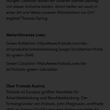
Hunger. Deshalb wollen wir unseren kleinen Beitrag
mit dieser Initiative leisten. Somit helfen wir auch in
einer Art und Weise unseren Mitarbeitern vor Ort“,
ergänzt Thomas Syring.
Weiterführende Links:
Green Kollektion:
https://www.fristads.com/de-
at/produkte/arbeitskleidung/page/2/collection/frista
ds-green-3546
Green Calulator:
https://www.fristads.com/de-
at/fristads-green-calculator
Über Fristads Austria
Fristads ist Europas größter Hersteller für
Arbeitsbekleidung und Berufsbekleidung. Der
Firmengründer von Fristads, John Magnuson, eröffnete