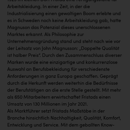
1925 im kleinen Dorf Fristad eine Fertigungsstätte für
Arbeitskleidung. In einer Zeit, in der die
Industrialisierung einen gewaltigen Boom erlebte und
es in Schweden noch keine Arbeitskleidung gab, hatte
Magnuson das Potenzial dieses unerschlossenen
Marktes erkannt. Als Philosophie zur
Unternehmensgründung stand und steht nach wie vor
der Leitsatz von John Magnusson: „Doppelte Qualität
ist halber Preis“. Durch den Zusammenschluss diverser
Marken wurde eine einzigartige und konkurrenzlose
Auswahl an Berufsbekleidung für verschiedenste
Anforderungen in ganz Europa geschaffen. Geprägt
durch die Herkunft werden weiterhin die Bedürfnisse
der Berufstätigen an die erste Stelle gestellt. Mit mehr
als 650 Mitarbeitern erwirtschaftet Fristads einen
Umsatz von 130 Millionen im Jahr 2021.
Als Marktführer setzt Fristads Maßstäbe in der
Branche hinsichtlich Nachhaltigkeit, Qualität, Komfort,
Entwicklung und Service. Mit dem geballten Know-