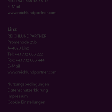
Fax: +43 1 535 48 38-12
E-Mail
www.reichlundpartner.com
Linz
REICHLUNDPARTNER
Promenade 25b
A-4020 Linz
Tel: +43 732 666 222
Fax: +43 732 666 444
E-Mail
www.reichlundpartner.com
Nutzungsbedingungen
Datenschutzerklärung
Impressum
Cookie Einstellungen