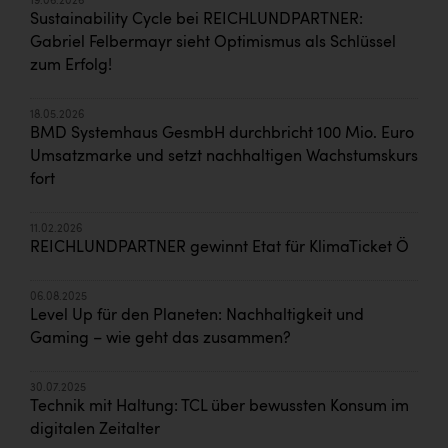
19.06.2026
Sustainability Cycle bei REICHLUNDPARTNER:
Gabriel Felbermayr sieht Optimismus als Schlüssel
zum Erfolg!
18.05.2026
BMD Systemhaus GesmbH durchbricht 100 Mio. Euro
Umsatzmarke und setzt nachhaltigen Wachstumskurs
fort
11.02.2026
REICHLUNDPARTNER gewinnt Etat für KlimaTicket Ö
06.08.2025
Level Up für den Planeten: Nachhaltigkeit und
Gaming – wie geht das zusammen?
30.07.2025
Technik mit Haltung: TCL über bewussten Konsum im
digitalen Zeitalter