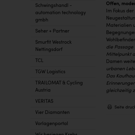
Offen, mode
Schwingshandl -
Im Fokus der
automation technology
Neugestaltun
gmbh
Materialien 
Seher + Partner
Begegnungen,
Wohlbefinde
Smurfit Westrock
die Passage 
Nettingsdorf
Mittelpunkt 
TCL
Damen weite
urbanen Leben
TGW Logistics
Das Kaufhaus
TRAILOMAT & Cycling
Erinnerungen
Austria
gleichzeitig 
VERITAS
Seite druc
Vier Diamanten
Vorlagenportal