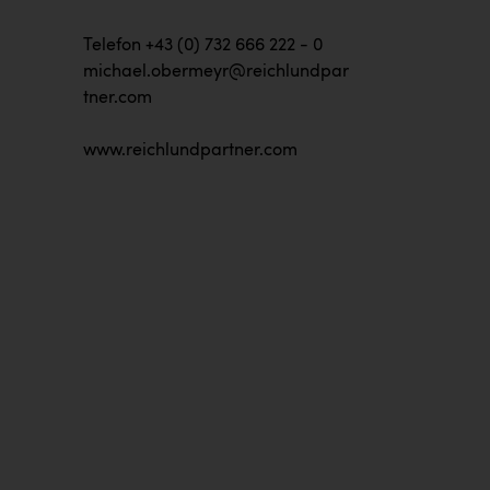
Telefon +43 (0) 732 666 222 - 0
michael.obermeyr@reichlundpar
tner.com
www.reichlundpartner.com