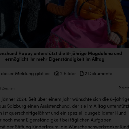
tenzhund Happy unterstützt die 8-jährige Magdalena und
ermöglicht ihr mehr Eigenständigkeit im Alltag
 dieser Meldung gibt es:
2 Bilder
2 Dokumente
Plaint
5 Zeichen
 Jänner 2024. Seit über einem Jahr wünschte sich die 8-jährig
s Salzburg einen Assistenzhund, der sie im Alltag unterstützt
ist querschnittgelähmt und ein speziell ausgebildeter Hund
hr noch mehr Eigenständigkeit bei täglichen Aufgaben.
t der Stiftung Kindertraum, die Wünsche schwerkranker Kin