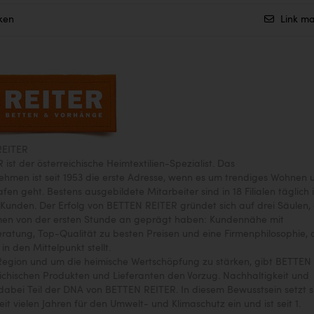
ken
Link ma
REITER
ist der österreichische Heimtextilien-Spezialist. Das
ehmen ist seit 1953 die erste Adresse, wenn es um trendiges Wohnen 
en geht. Bestens ausgebildete Mitarbeiter sind in 18 Filialen täglich 
e Kunden. Der Erfolg von BETTEN REITER gründet sich auf drei Säulen, 
en von der ersten Stunde an geprägt haben: Kundennähe mit
eratung, Top-Qualität zu besten Preisen und eine Firmenphilosophie, 
n den Mittelpunkt stellt.
Region und um die heimische Wertschöpfung zu stärken, gibt BETTEN
ichischen Produkten und Lieferanten den Vorzug. Nachhaltigkeit und
 dabei Teil der DNA von BETTEN REITER. In diesem Bewusstsein setzt s
eit vielen Jahren für den Umwelt- und Klimaschutz ein und ist seit 1.