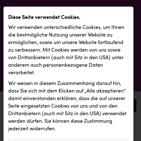
Diese Seite verwendet Cookies.
Wir verwenden unterschiedliche Cookies, um Ihnen
die best­mögliche Nutzung unserer Website zu
ermöglichen, sowie um unsere Website fortlaufend
zu verbessern. Mit Cookies werden von uns sowie
von Drittanbietern (auch mit Sitz in den USA) unter
anderem auch personenbezogene Daten
verarbeitet.
Wir weisen in diesem Zusammenhang darauf hin,
dass Sie sich mit dem Klicken auf „Alle akzeptieren“
damit ein­ver­standen erklären, dass die auf unserer
0
Seite eingesetzten Cookies von uns und von den
Drittanbietern (auch mit Sitz in den USA) verwendet
werden dürfen. Sie können diese Zustimmung
aktuelle aussendungen
aktuelle aussendungen
Wirtschaftskammer OÖ
jederzeit widerrufen.
REICHL UND PARTNER