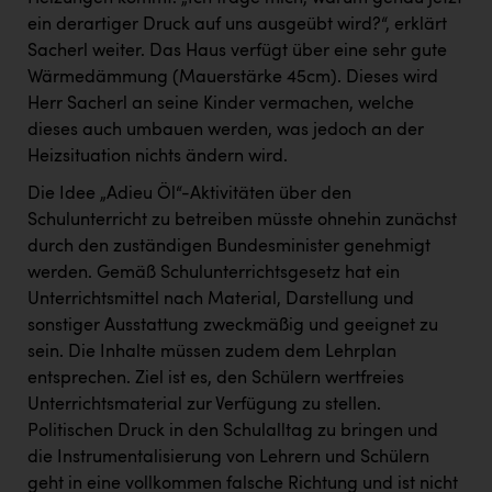
ein derartiger Druck auf uns ausgeübt wird?“, erklärt
Sacherl weiter. Das Haus verfügt über eine sehr gute
Wärmedämmung (Mauerstärke 45cm). Dieses wird
Herr Sacherl an seine Kinder vermachen, welche
dieses auch umbauen werden, was jedoch an der
Heizsituation nichts ändern wird.
Die Idee „Adieu Öl“-Aktivitäten über den
Schulunterricht zu betreiben müsste ohnehin zunächst
durch den zuständigen Bundesminister genehmigt
werden. Gemäß Schulunterrichtsgesetz hat ein
Unterrichtsmittel nach Material, Darstellung und
sonstiger Ausstattung zweckmäßig und geeignet zu
sein. Die Inhalte müssen zudem dem Lehrplan
entsprechen. Ziel ist es, den Schülern wertfreies
Unterrichtsmaterial zur Verfügung zu stellen.
Politischen Druck in den Schulalltag zu bringen und
die Instrumentalisierung von Lehrern und Schülern
geht in eine vollkommen falsche Richtung und ist nicht