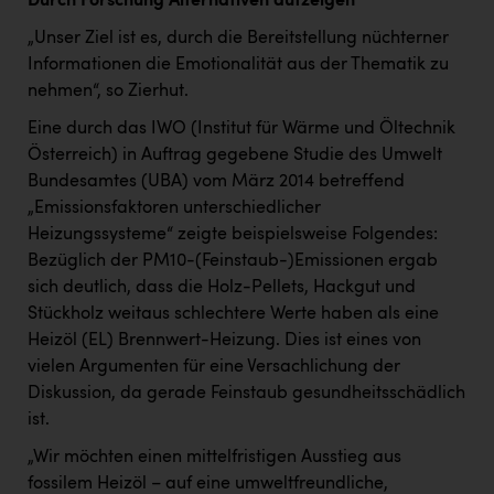
Durch Forschung Alternativen aufzeigen
„Unser Ziel ist es, durch die Bereitstellung nüchterner
Informationen die Emotionalität aus der Thematik zu
nehmen“, so Zierhut.
Eine durch das IWO (Institut für Wärme und Öltechnik
Österreich) in Auftrag gegebene Studie des Umwelt
Bundesamtes (UBA) vom März 2014 betreffend
„Emissionsfaktoren unterschiedlicher
Heizungssysteme“ zeigte beispielsweise Folgendes:
Bezüglich der PM10-(Feinstaub-)Emissionen ergab
sich deutlich, dass die Holz-Pellets, Hackgut und
Stückholz weitaus schlechtere Werte haben als eine
Heizöl (EL) Brennwert-Heizung. Dies ist eines von
vielen Argumenten für eine Versachlichung der
Diskussion, da gerade Feinstaub gesundheitsschädlich
ist.
„Wir möchten einen mittelfristigen Ausstieg aus
fossilem Heizöl – auf eine umweltfreundliche,