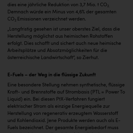
dies eine jährliche Reduktion von 3,7 Mio. t CO
2.
Demnach würde ein Minus von 4,6% der gesamten
CO
Emissionen verzeichnet werden.
2
„Langfristig gesehen ist unser oberstes Ziel, dass die
Herstellung möglichst aus heimischen Rohstoffen
erfolgt. Dies schafft und sichert auch neue heimische
Arbeitsplätze und Absatzmöglichkeiten für die
österreichische Landwirtschaft“, so Zierhut.
E-Fuels – der Weg in die flüssige Zukunft
Eine besondere Stellung nehmen synthetische, flüssige
Kraft- und Brennstoffe auf Strombasis (PTL = Power To
Liquid) ein. Bei diesen PtX-Verfahren fungiert
elektrischer Strom als einzige Energiequelle zur
Herstellung von regenerativ erzeugtem Wasserstoff
und Kohlendioxid. Jene Produkte werden auch als E-
Fuels bezeichnet. Der gesamte Energiebedarf muss