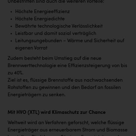
Unbestritten sind auch die weiteren Vorteile:
Höchste Energieeffizienz
Höchste Energiedichte
Bewährte technologische Verlässlichkeit
Leistbar und damit sozial verträglich
Leitungsungebunden – Wärme und Sicherheit auf
eigenen Vorrat
Zudem besteht beim Umstieg auf die neue
Brennwerttechnologie eine Effizienzsteigerung von bis
zu 40%.
Ziel ist es, flüssige Brennstoffe aus nachwachsenden
Rohstoffen zu gewinnen und den Bedarf an fossilen
Energieträgern zu senken.
Mit HVO (XTL) wird Klimaschutz zur Chance
Weltweit wird an Verfahren geforscht, welche flüssige
Energieträger aus erneuerbarem Strom und Biomasse