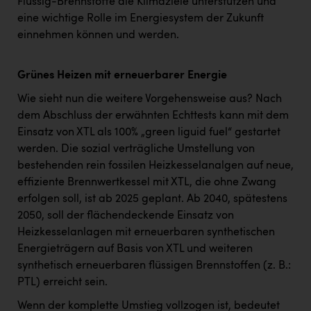
Flüssig-Brennstoffe die Klimaziele unterstützen und
eine wichtige Rolle im Energiesystem der Zukunft
einnehmen können und werden.
Grünes Heizen mit erneuerbarer Energie
Wie sieht nun die weitere Vorgehensweise aus? Nach
dem Abschluss der erwähnten Echttests kann mit dem
Einsatz von XTL als 100% „green liguid fuel“ gestartet
werden. Die sozial verträgliche Umstellung von
bestehenden rein fossilen Heizkesselanalgen auf neue,
effiziente Brennwertkessel mit XTL, die ohne Zwang
erfolgen soll, ist ab 2025 geplant. Ab 2040, spätestens
2050, soll der flächendeckende Einsatz von
Heizkesselanlagen mit erneuerbaren synthetischen
Energieträgern auf Basis von XTL und weiteren
synthetisch erneuerbaren flüssigen Brennstoffen (z. B.:
PTL) erreicht sein.
Wenn der komplette Umstieg vollzogen ist, bedeutet