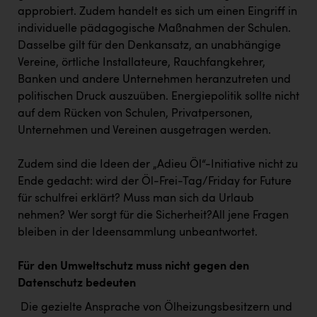
approbiert. Zudem handelt es sich um einen Eingriff in
individuelle pädagogische Maßnahmen der Schulen.
Dasselbe gilt für den Denkansatz, an unabhängige
Vereine, örtliche Installateure, Rauchfangkehrer,
Banken und andere Unternehmen heranzutreten und
politischen Druck auszuüben. Energiepolitik sollte nicht
auf dem Rücken von Schulen, Privatpersonen,
Unternehmen und Vereinen ausgetragen werden.
Zudem sind die Ideen der „Adieu Öl“-Initiative nicht zu
Ende gedacht: wird der Öl-Frei-Tag/Friday for Future
für schulfrei erklärt? Muss man sich da Urlaub
nehmen? Wer sorgt für die Sicherheit?All jene Fragen
bleiben in der Ideensammlung unbeantwortet.
Für den Umweltschutz muss nicht gegen den
Datenschutz bedeuten
Die gezielte Ansprache von Ölheizungsbesitzern und