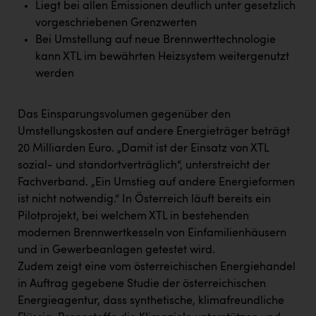
Liegt bei allen Emissionen deutlich unter gesetzlich
vorgeschriebenen Grenzwerten
Bei Umstellung auf neue Brennwerttechnologie
kann XTL im bewährten Heizsystem weitergenutzt
werden
Das Einsparungsvolumen gegenüber den
Umstellungskosten auf andere Energieträger beträgt
20 Milliarden Euro. „Damit ist der Einsatz von XTL
sozial- und standortverträglich“, unterstreicht der
Fachverband. „Ein Umstieg auf andere Energieformen
ist nicht notwendig.“ In Österreich läuft bereits ein
Pilotprojekt, bei welchem XTL in bestehenden
modernen Brennwertkesseln von Einfamilienhäusern
und in Gewerbeanlagen getestet wird.
Zudem zeigt eine vom österreichischen Energiehandel
in Auftrag gegebene Studie der österreichischen
Energieagentur, dass synthetische, klimafreundliche