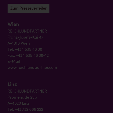
Zum Presseverteiler
Wien
REICHLUNDPARTNER
Franz-Josefs-Kai 47
A-1010 Wien
Tel: +43 1 535 48 38
Fax: +43 1 535 48 38-12
E-Mail
www.reichlundpartner.com
Linz
REICHLUNDPARTNER
Promenade 25b
A-4020 Linz
Tel: +43 732 666 222