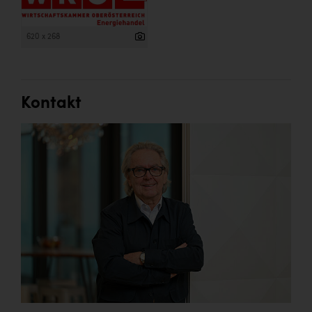
620 x 268
Kontakt