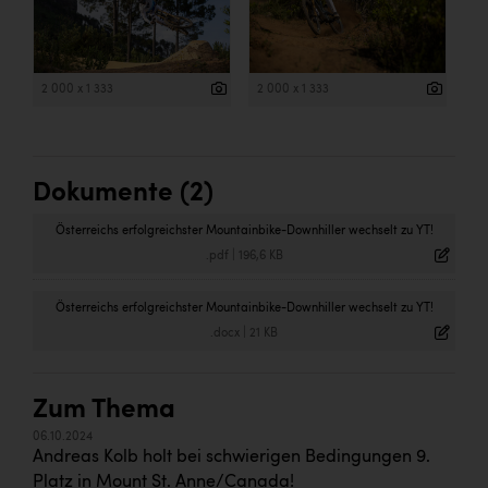
2 000 x 1 333
2 000 x 1 333
Dokumente (2)
Österreichs erfolgreichster Mountainbike-Downhiller wechselt zu YT!
.pdf
|
196,6 KB
Österreichs erfolgreichster Mountainbike-Downhiller wechselt zu YT!
.docx
|
21 KB
Zum Thema
06.10.2024
Andreas Kolb holt bei schwierigen Bedingungen 9.
Platz in Mount St. Anne/Canada!