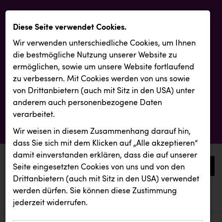
Diese Seite verwendet Cookies.
Wir verwenden unterschiedliche Cookies, um Ihnen
die best­mögliche Nutzung unserer Website zu
ermöglichen, sowie um unsere Website fortlaufend
zu verbessern. Mit Cookies werden von uns sowie
von Drittanbietern (auch mit Sitz in den USA) unter
anderem auch personenbezogene Daten
verarbeitet.
Wir weisen in diesem Zusammenhang darauf hin,
dass Sie sich mit dem Klicken auf „Alle akzeptieren“
damit ein­ver­standen erklären, dass die auf unserer
0
Seite eingesetzten Cookies von uns und von den
Drittanbietern (auch mit Sitz in den USA) verwendet
werden dürfen. Sie können diese Zustimmung
aktuelle aussendungen
aktuelle aussendungen
Andi Kolb
jederzeit widerrufen.
REICHL UND PARTNER