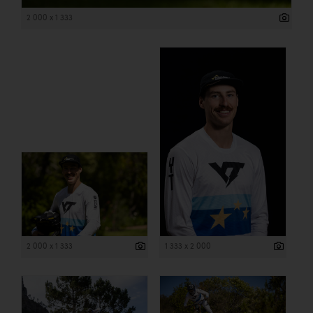
2 000 x 1 333
2 000 x 1 333
1 333 x 2 000