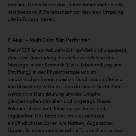
machen. Daher bietet das Unternehmen mehr als 80
verschiedene Blütenessenzen an, die ihren Ursprung
alle in Europa haben.
6. Akari - Multi Color Skin Performer
Der MCSP ist ein Vakuum-Schröpf-Behandlungsgerät,
das seine Anwendungsbereiche vor allem
in der
Massage, in der Kosmetik (Cellulitebehandlung und
Straffung), in der Physiotherapie und im
medizinischen Bereich besitzt. Durch das sanfte und
fein dosierbare Vakuum - das drucklose Hochheben -
werden die Durchblutung und die Lymphe
gleichermaßen stimuliert und angeregt. Dieses
Vakuum ist konstant, feinst ausgesteuert und
regulierbar. Das bedeutet, dass es auch auf
empfindlichsten Zonen wie Narben, Augenzone,
Lippen, Schmerzbereiche sehr erfolgreich einsetzbar