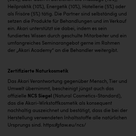
Heilpraktik (10%), Energetik (10%), Hotellerie (5%) oder
als Frisöre (5%) tätig. Die Partner sind selbständig und
setzen die Produkte für Behandlungen und im Verkauf
ein. Akari unterstützt sie dabei, indem es sein
fundiertes Wissen durch geschulte Mitarbeiter und ein
umfangreiches Seminarangebot gerne im Rahmen
der „Akari Academy“ an die Behandler weitergibt.
Zertifizierte Naturkosmetik
Das Akari Verantwortung gegenüber Mensch, Tier und
Umwelt übernimmt, bescheinigt jüngst auch das
offizielle
NCS Siegel
(Natural Cosmetics-Standard),
das die Akari-Wirkstoffkosmetik als konsequent
nachhaltig auszeichnet und bestätigt, dass die bei der
Herstellung verwendeten Inhaltsstoffe alle natürlichen
Ursprungs sind.
https://gfaw.eu/ncs/