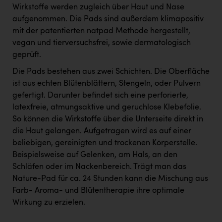
Wirkstoffe werden zugleich über Haut und Nase
aufgenommen. Die Pads sind außerdem klimapositiv
mit der patentierten natpad Methode hergestellt,
vegan und tierversuchsfrei, sowie dermatologisch
geprüft.
Die Pads bestehen aus zwei Schichten. Die Oberfläche
ist aus echten Blütenblättern, Stengeln, oder Pulvern
gefertigt. Darunter befindet sich eine perforierte,
latexfreie, atmungsaktive und geruchlose Klebefolie.
So können die Wirkstoffe über die Unterseite direkt in
die Haut gelangen. Aufgetragen wird es auf einer
beliebigen, gereinigten und trockenen Körperstelle.
Beispielsweise auf Gelenken, am Hals, an den
Schläfen oder im Nackenbereich. Trägt man das
Nature-Pad für ca. 24 Stunden kann die Mischung aus
Farb- Aroma- und Blütentherapie ihre optimale
Wirkung zu erzielen.