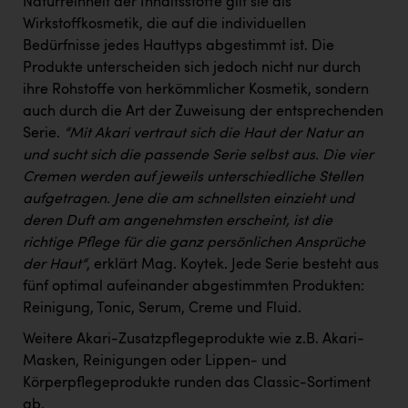
Naturreinheit der Inhaltsstoffe gilt sie als
Wirkstoffkosmetik, die auf die individuellen
Bedürfnisse jedes Hauttyps abgestimmt ist. Die
Produkte unterscheiden sich jedoch nicht nur durch
ihre Rohstoffe von herkömmlicher Kosmetik, sondern
auch durch die Art der Zuweisung der entsprechenden
Serie.
“Mit Akari vertraut sich die Haut der Natur an
und sucht sich die passende Serie selbst aus. Die vier
Cremen werden auf jeweils unterschiedliche Stellen
aufgetragen. Jene die am schnellsten einzieht und
deren Duft am angenehmsten erscheint, ist die
richtige Pflege für die ganz persönlichen Ansprüche
der Haut“
, erklärt Mag. Koytek. Jede Serie besteht aus
fünf optimal aufeinander abgestimmten Produkten:
Reinigung, Tonic, Serum, Creme und Fluid.
Weitere Akari-Zusatzpflegeprodukte wie z.B. Akari-
Masken, Reinigungen oder Lippen- und
Körperpflegeprodukte runden das Classic-Sortiment
ab.