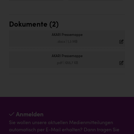
Dokumente (2)
AKARI Pressemappe
.docx
|
1,3 MB
AKARI Pressemappe
.pdf
|
655,7 KB
Anmelden
Sie wollen unsere aktuellen Medienmitteilungen
automatisch per E-Mail erhalten? Dann tragen Sie