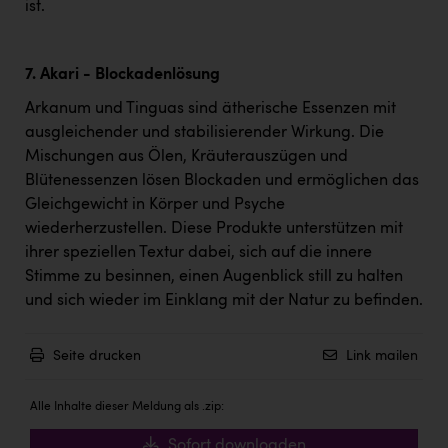
ist.
7. Akari - Blockadenlösung
Arkanum und Tinguas sind ätherische Essenzen mit
ausgleichender und stabilisierender Wirkung. Die
Mischungen aus Ölen, Kräuterauszügen und
Blütenessenzen lösen Blockaden und ermöglichen das
Gleichgewicht in Körper und Psyche
wiederherzustellen. Diese Produkte unterstützen mit
ihrer speziellen Textur dabei, sich auf die innere
Stimme zu besinnen, einen Augenblick still zu halten
und sich wieder im Einklang mit der Natur zu befinden.
Seite drucken
Link mailen
Alle Inhalte dieser Meldung als .zip:
Sofort downloaden