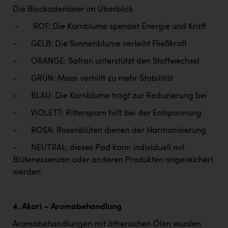
Die Blockadenlöser im Überblick
- ROT: Die Kornblume spendet Energie und Kraft
- GELB: Die Sonnenblume verleiht Fließkraft
- ORANGE: Safran unterstützt den Stoffwechsel
- GRÜN: Moos verhilft zu mehr Stabilität
- BLAU: Die Kornblume trägt zur Reduzierung bei
- VIOLETT: Rittersporn hilft bei der Entspannung
- ROSA: Rosenblüten dienen der Harmonisierung
- NEUTRAL: dieses Pad kann individuell mit
Blütenessenzen oder anderen Produkten angereichert
werden
4. Akari – Aromabehandlung
Aromabehandlungen mit ätherischen Ölen wurden