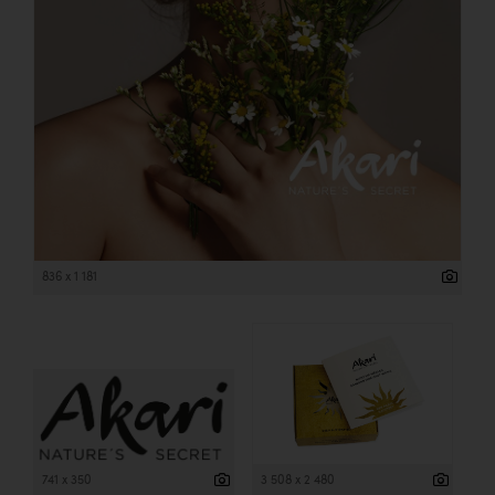
836 x 1 181
741 x 350
3 508 x 2 480