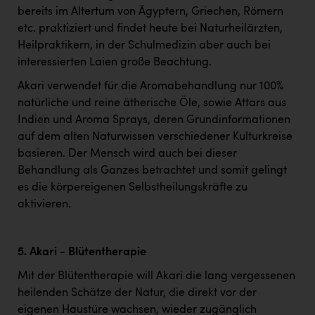
bereits im Altertum von Ägyptern, Griechen, Römern
etc. praktiziert und findet heute bei Naturheilärzten,
Heilpraktikern, in der Schulmedizin aber auch bei
interessierten Laien große Beachtung.
Akari verwendet für die Aromabehandlung nur 100%
natürliche und reine ätherische Öle, sowie Attars aus
Indien und Aroma Sprays, deren Grundinformationen
auf dem alten Naturwissen verschiedener Kulturkreise
basieren. Der Mensch wird auch bei dieser
Behandlung als Ganzes betrachtet und somit gelingt
es die körpereigenen Selbstheilungskräfte zu
aktivieren.
5. Akari - Blütentherapie
Mit der Blütentherapie will Akari die lang vergessenen
heilenden Schätze der Natur, die direkt vor der
eigenen Haustüre wachsen, wieder zugänglich