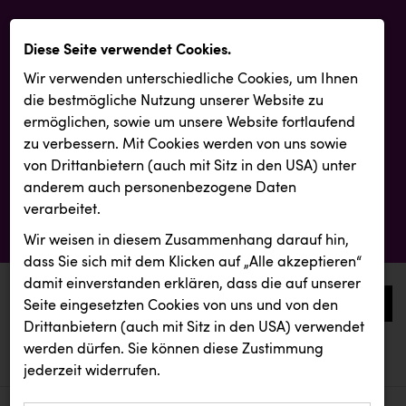
Diese Seite verwendet Cookies.
Wir verwenden unterschiedliche Cookies, um Ihnen
die best­mögliche Nutzung unserer Website zu
ermöglichen, sowie um unsere Website fortlaufend
zu verbessern. Mit Cookies werden von uns sowie
von Drittanbietern (auch mit Sitz in den USA) unter
anderem auch personenbezogene Daten
verarbeitet.
Wir weisen in diesem Zusammenhang darauf hin,
dass Sie sich mit dem Klicken auf „Alle akzeptieren“
damit ein­ver­standen erklären, dass die auf unserer
0
Seite eingesetzten Cookies von uns und von den
Drittanbietern (auch mit Sitz in den USA) verwendet
werden dürfen. Sie können diese Zustimmung
aktuelle aussendungen
aktuelle aussendungen
jederzeit widerrufen.
REICHL UND PARTNER