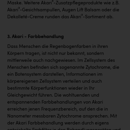
Maske. Weitere Akari³-Zusatzpflegeprodukte wie z.B.
Akari³-Gesichtsampullen, Augen Lift Balsam oder die
Dekolleté-Creme runden das Akari³-Sortiment ab.
3. Akari - Farbbehandlung
Dass Menschen die Regenbogenfarben in ihren
Körpern tragen, ist nicht nur bekannt, sondern
mittlerweile auch nachgewiesen. Im Zellsystem des
Menschen befinden sich sogenannte Zytochrome, die
ein Botensystem darstellen, Informationen im
körpereigenen Zellsystem verteilen und auch
bestimmte Körperfunktionen wieder in Ihr
Gleichgewicht führen. Die wohltuenden und
entspannenden Farbbehandlungen von Akari
erreichen jenen Frequenzbereich, auf den die in
Nanometer messbaren Zytochrome ansprechen. Mit
der Akari Farbbehandlung werden durch eigens