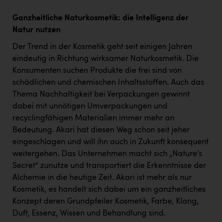
Ganzheitliche
Naturkosmetik
: die Intelligenz der
Natur nutzen
Der Trend in der Kosmetik geht seit einigen Jahren
eindeutig in Richtung wirksamer Naturkosmetik. Die
Konsumenten suchen Produkte die frei sind von
schädlichen und chemischen Inhaltsstoffen. Auch das
Thema Nachhaltigkeit bei Verpackungen gewinnt
dabei mit unnötigen Umverpackungen und
recyclingfähigen Materialien immer mehr an
Bedeutung. Akari hat diesen Weg schon seit jeher
eingeschlagen und will ihn auch in Zukunft konsequent
weitergehen. Das Unternehmen macht sich „Nature’s
Secret“ zunutze und transportiert die Erkenntnisse der
Alchemie in die heutige Zeit. Akari ist mehr als nur
Kosmetik, es handelt sich dabei um ein ganzheitliches
Konzept deren Grundpfeiler Kosmetik, Farbe, Klang,
Duft, Essenz, Wissen und Behandlung sind.