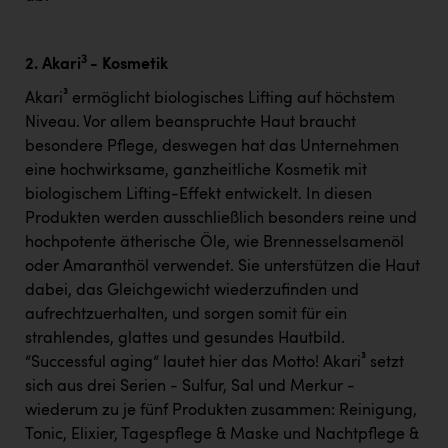
3
2. Akari
- Kosmetik
Akari³ ermöglicht biologisches Lifting auf höchstem
Niveau. Vor allem beanspruchte Haut braucht
besondere Pflege, deswegen hat das Unternehmen
eine hochwirksame, ganzheitliche Kosmetik mit
biologischem Lifting-Effekt entwickelt. In diesen
Produkten werden ausschließlich besonders reine und
hochpotente ätherische Öle, wie Brennesselsamenöl
oder Amaranthöl verwendet. Sie unterstützen die Haut
dabei, das Gleichgewicht wiederzufinden und
aufrechtzuerhalten, und sorgen somit für ein
strahlendes, glattes und gesundes Hautbild.
“Successful aging“ lautet hier das Motto! Akari³ setzt
sich aus drei Serien - Sulfur, Sal und Merkur -
wiederum zu je fünf Produkten zusammen: Reinigung,
Tonic, Elixier, Tagespflege & Maske und Nachtpflege &