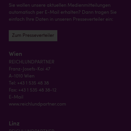
Sie wollen unsere aktuellen Medienmitteilungen
automatisch per E-Mail erhalten? Dann tragen Sie
einfach Ihre Daten in unseren Presseverteiler ein:
Zum Presseverteiler
Wien
REICHLUNDPARTNER
Franz-Josefs-Kai 47
A-1010 Wien
Tel: +43 1 535 48 38
Fax: +43 1 535 48 38-12
E-Mail
www.reichlundpartner.com
Linz