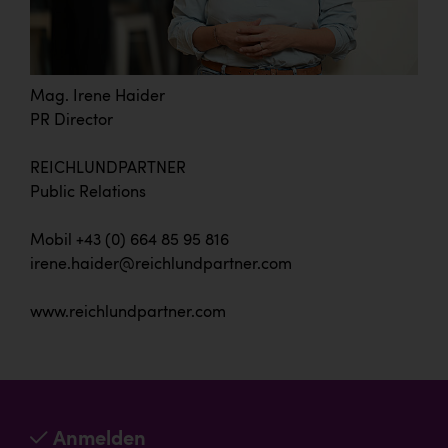
Mag. Irene Haider
PR Director
REICHLUNDPARTNER
Public Relations
Mobil +43 (0) 664 85 95 816
irene.haider@reichlundpartner.com
www.reichlundpartner.com
Anmelden