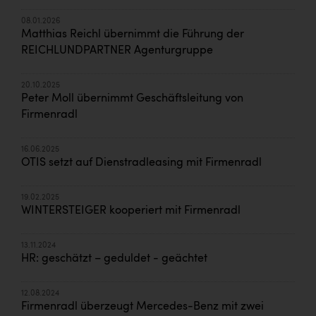
08.01.2026
Matthias Reichl übernimmt die Führung der
REICHLUNDPARTNER Agenturgruppe
20.10.2025
Peter Moll übernimmt Geschäftsleitung von
Firmenradl
16.06.2025
OTIS setzt auf Dienstradleasing mit Firmenradl
19.02.2025
WINTERSTEIGER kooperiert mit Firmenradl
13.11.2024
HR: geschätzt – geduldet - geächtet
12.08.2024
Firmenradl überzeugt Mercedes-Benz mit zwei