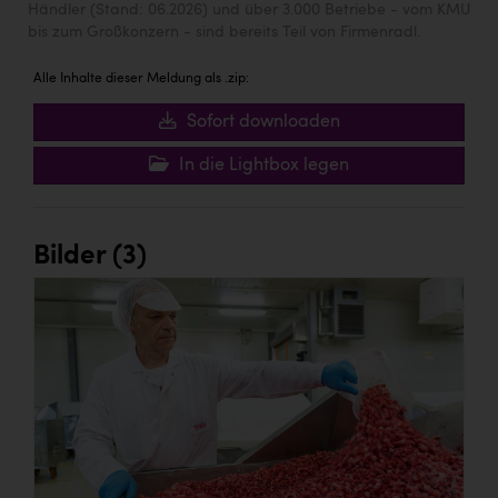
Händler (Stand: 06.2026) und über 3.000 Betriebe - vom KMU
bis zum Großkonzern - sind bereits Teil von Firmenradl.
Alle Inhalte dieser Meldung als .zip:
Sofort downloaden
In die Lightbox legen
Bilder (3)