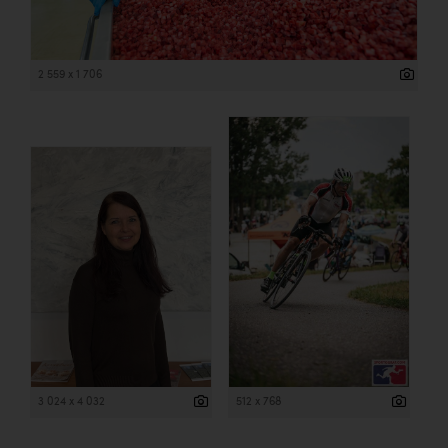
2 559 x 1 706
3 024 x 4 032
512 x 768