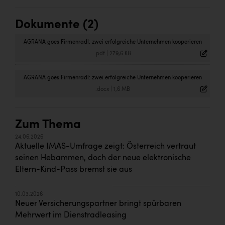
Dokumente (2)
AGRANA goes Firmenradl: zwei erfolgreiche Unternehmen kooperieren
.pdf
|
279,6 KB
AGRANA goes Firmenradl: zwei erfolgreiche Unternehmen kooperieren
.docx
|
1,6 MB
Zum Thema
24.06.2026
Aktuelle IMAS-Umfrage zeigt: Österreich vertraut
seinen Hebammen, doch der neue elektronische
Eltern-Kind-Pass bremst sie aus
10.03.2026
Neuer Versicherungspartner bringt spürbaren
Mehrwert im Dienstradleasing