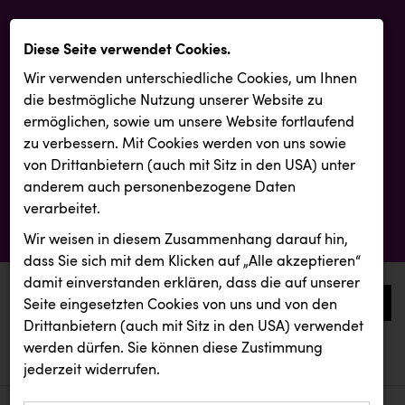
Diese Seite verwendet Cookies.
Wir verwenden unterschiedliche Cookies, um Ihnen
die best­mögliche Nutzung unserer Website zu
ermöglichen, sowie um unsere Website fortlaufend
zu verbessern. Mit Cookies werden von uns sowie
von Drittanbietern (auch mit Sitz in den USA) unter
anderem auch personenbezogene Daten
verarbeitet.
Wir weisen in diesem Zusammenhang darauf hin,
dass Sie sich mit dem Klicken auf „Alle akzeptieren“
damit ein­ver­standen erklären, dass die auf unserer
0
Seite eingesetzten Cookies von uns und von den
Drittanbietern (auch mit Sitz in den USA) verwendet
werden dürfen. Sie können diese Zustimmung
aktuelle aussendungen
aktuelle aussendungen
Firmenradl
jederzeit widerrufen.
REICHL UND PARTNER