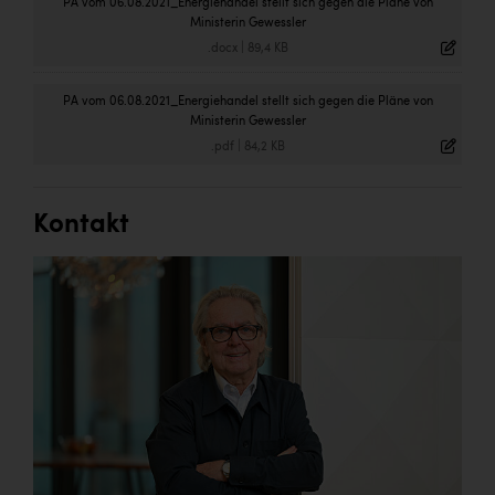
PA vom 06.08.2021_Energiehandel stellt sich gegen die Pläne von
Ministerin Gewessler
.docx
|
89,4 KB
PA vom 06.08.2021_Energiehandel stellt sich gegen die Pläne von
Ministerin Gewessler
.pdf
|
84,2 KB
Kontakt