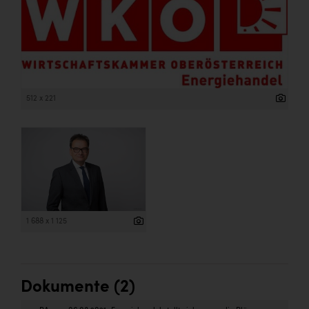
512 x 221
1 688 x 1 125
Dokumente (2)