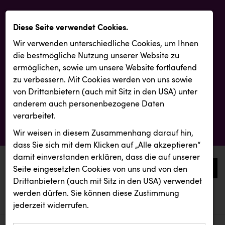
Diese Seite verwendet Cookies.
Wir verwenden unterschiedliche Cookies, um Ihnen
die best­mögliche Nutzung unserer Website zu
ermöglichen, sowie um unsere Website fortlaufend
zu verbessern. Mit Cookies werden von uns sowie
von Drittanbietern (auch mit Sitz in den USA) unter
anderem auch personenbezogene Daten
verarbeitet.
Wir weisen in diesem Zusammenhang darauf hin,
dass Sie sich mit dem Klicken auf „Alle akzeptieren“
damit ein­ver­standen erklären, dass die auf unserer
0
Seite eingesetzten Cookies von uns und von den
Drittanbietern (auch mit Sitz in den USA) verwendet
werden dürfen. Sie können diese Zustimmung
aktuelle aussendungen
aktuelle aussendungen
Wirtschaftskammer OÖ
jederzeit widerrufen.
REICHL UND PARTNER