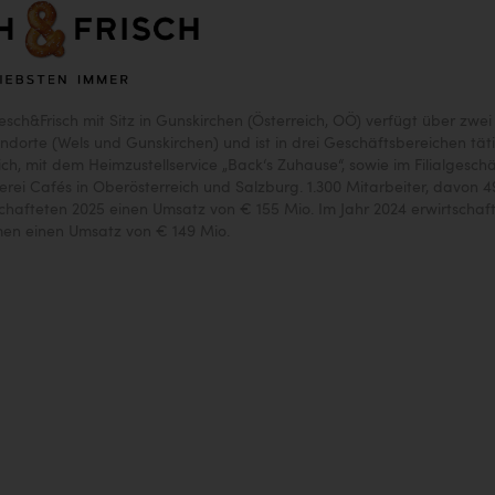
esch&Frisch mit Sitz in Gunskirchen (Österreich, OÖ) verfügt über zwei
ndorte (Wels und Gunskirchen) und ist in drei Geschäftsbereichen täti
ch, mit dem Heimzustellservice „Back‘s Zuhause“, sowie im Filialgeschä
kerei Cafés in Oberösterreich und Salzburg. 1.300 Mitarbeiter, davon 4
schafteten 2025 einen Umsatz von € 155 Mio. Im Jahr 2024 erwirtschaf
en einen Umsatz von € 149 Mio.