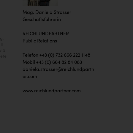
Mag. Daniela Strasser
Geschäftsführerin
REICHLUNDPARTNER
g:
Public Relations
ft
9 %
Telefon +43 (0) 732 666 222 1148
tete
Mobil +43 (0) 664 82 84 083
daniela.strasser@reichlundpartn
er.com
www.reichlundpartner.com