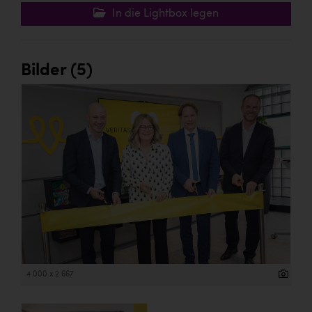
In die Lightbox legen
Bilder (5)
4 000 x 2 667