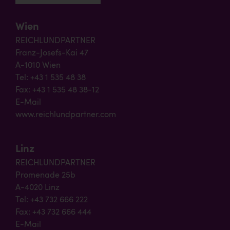
Wien
REICHLUNDPARTNER
Franz-Josefs-Kai 47
A-1010 Wien
Tel: +43 1 535 48 38
Fax: +43 1 535 48 38-12
E-Mail
www.reichlundpartner.com
Linz
REICHLUNDPARTNER
Promenade 25b
A-4020 Linz
Tel: +43 732 666 222
Fax: +43 732 666 444
E-Mail