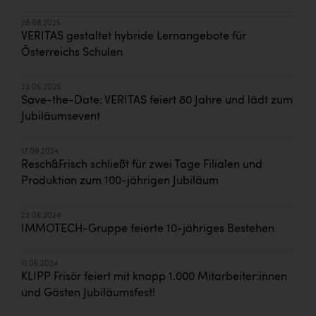
28.08.2025
VERITAS gestaltet hybride Lernangebote für
Österreichs Schulen
23.06.2025
Save-the-Date: VERITAS feiert 80 Jahre und lädt zum
Jubiläumsevent
17.09.2024
Resch&Frisch schließt für zwei Tage Filialen und
Produktion zum 100-jährigen Jubiläum
23.06.2024
IMMOTECH-Gruppe feierte 10-jähriges Bestehen
11.06.2024
KLIPP Frisör feiert mit knapp 1.000 Mitarbeiter:innen
und Gästen Jubiläumsfest!