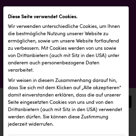
Diese Seite verwendet Cookies.
Wir verwenden unterschiedliche Cookies, um Ihnen
die best­mögliche Nutzung unserer Website zu
ermöglichen, sowie um unsere Website fortlaufend
zu verbessern. Mit Cookies werden von uns sowie
von Drittanbietern (auch mit Sitz in den USA) unter
anderem auch personenbezogene Daten
verarbeitet.
Wir weisen in diesem Zusammenhang darauf hin,
dass Sie sich mit dem Klicken auf „Alle akzeptieren“
damit ein­ver­standen erklären, dass die auf unserer
0
Seite eingesetzten Cookies von uns und von den
Drittanbietern (auch mit Sitz in den USA) verwendet
werden dürfen. Sie können diese Zustimmung
aktuelle aussendungen
aktuelle aussendungen
VERITAS
jederzeit widerrufen.
REICHL UND PARTNER