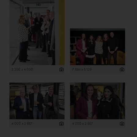
3 200 x 4 000
7 694 x 5 129
4 000 x 2 667
4 000 x 2 667