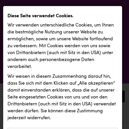
Diese Seite verwendet Cookies.
Wir verwenden unterschiedliche Cookies, um Ihnen
die best­mögliche Nutzung unserer Website zu
ermöglichen, sowie um unsere Website fortlaufend
zu verbessern. Mit Cookies werden von uns sowie
von Drittanbietern (auch mit Sitz in den USA) unter
anderem auch personenbezogene Daten
verarbeitet.
Wir weisen in diesem Zusammenhang darauf hin,
dass Sie sich mit dem Klicken auf „Alle akzeptieren“
damit ein­ver­standen erklären, dass die auf unserer
0
Seite eingesetzten Cookies von uns und von den
Drittanbietern (auch mit Sitz in den USA) verwendet
werden dürfen. Sie können diese Zustimmung
aktuelle aussendungen
aktuelle aussendungen
jederzeit widerrufen.
REICHL UND PARTNER