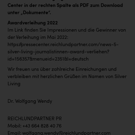
Center in der rechten Spalte als PDF zum Download
unter „Dokumente“.
Awardverleihung 2022
Im Link finden Sie Impressionen und die Gewinner von
der Verleihung im Mai 2022:
https://pressecenter.reichlundpartner.com/news-5-
silver-living-journalistinnen-award-verliehen?
id=156357&menueid=2351&l=deutsch
Wir freuen uns über zahlreiche Einreichungen und
verbleiben mit herzlichen Grüßen im Namen von Silver
Living
Dr. Wolfgang Wendy
REICHLUNDPARTNER PR
Mobil: +43 664 828 40 76
Email:
wolfgang.wendy@reichlundpartner.com