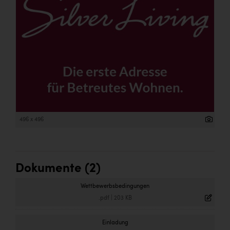
496 x 496
Dokumente (2)
Wettbewerbsbedingungen
.pdf
|
203 KB
Einladung