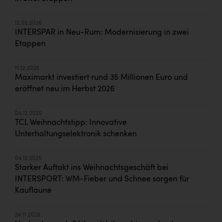
12.02.2026
INTERSPAR in Neu-Rum: Modernisierung in zwei
Etappen
11.12.2025
Maximarkt investiert rund 35 Millionen Euro und
eröffnet neu im Herbst 2026
04.12.2025
TCL Weihnachtstipp: Innovative
Unterhaltungselektronik schenken
04.12.2025
Starker Auftakt ins Weihnachtsgeschäft bei
INTERSPORT: WM-Fieber und Schnee sorgen für
Kauflaune
24.11.2025