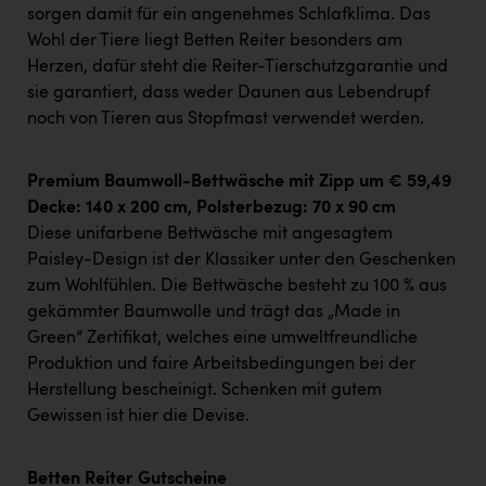
sorgen damit für ein angenehmes Schlafklima. Das
Wohl der Tiere liegt Betten Reiter besonders am
Herzen, dafür steht die Reiter-Tierschutzgarantie und
sie garantiert, dass weder Daunen aus Lebendrupf
noch von Tieren aus Stopfmast verwendet werden.
Premium Baumwoll-Bettwäsche mit Zipp um € 59,49
Decke: 140 x 200 cm, Polsterbezug: 70 x 90 cm
Diese unifarbene Bettwäsche mit angesagtem
Paisley-Design ist der Klassiker unter den Geschenken
zum Wohlfühlen. Die Bettwäsche besteht zu 100 % aus
gekämmter Baumwolle und trägt das „Made in
Green“ Zertifikat, welches eine umweltfreundliche
Produktion und faire Arbeitsbedingungen bei der
Herstellung bescheinigt. Schenken mit gutem
Gewissen ist hier die Devise.
Betten Reiter Gutscheine