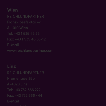
Wien
REICHLUNDPARTNER
Franz-Josefs-Kai 47
A-1010 Wien
Tel: +43 1 535 48 38
Fax: +43 1 535 48 38-12
E-Mail
www.reichlundpartner.com
Linz
REICHLUNDPARTNER
Promenade 25b
A-4020 Linz
Tel: +43 732 666 222
Fax: +43 732 666 444
E-Mail