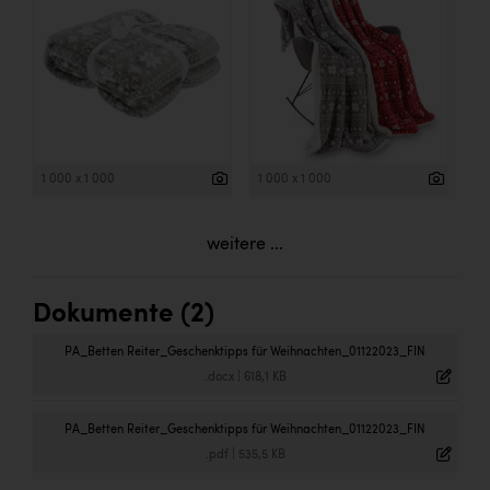
1 000 x 1 000
1 000 x 1 000
weitere ...
Dokumente (2)
PA_Betten Reiter_Geschenktipps für Weihnachten_01122023_FIN
.docx
|
618,1 KB
PA_Betten Reiter_Geschenktipps für Weihnachten_01122023_FIN
.pdf
|
535,5 KB