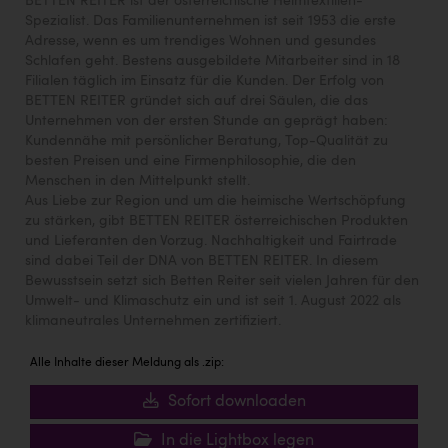
BETTEN REITER ist der österreichische Heimtextilien-
Spezialist. Das Familienunternehmen ist seit 1953 die erste
Adresse, wenn es um trendiges Wohnen und gesundes
Schlafen geht. Bestens ausgebildete Mitarbeiter sind in 18
Filialen täglich im Einsatz für die Kunden. Der Erfolg von
BETTEN REITER gründet sich auf drei Säulen, die das
Unternehmen von der ersten Stunde an geprägt haben:
Kundennähe mit persönlicher Beratung, Top-Qualität zu
besten Preisen und eine Firmenphilosophie, die den
Menschen in den Mittelpunkt stellt.
Aus Liebe zur Region und um die heimische Wertschöpfung
zu stärken, gibt BETTEN REITER österreichischen Produkten
und Lieferanten den Vorzug. Nachhaltigkeit und Fairtrade
sind dabei Teil der DNA von BETTEN REITER. In diesem
Bewusstsein setzt sich Betten Reiter seit vielen Jahren für den
Umwelt- und Klimaschutz ein und ist seit 1. August 2022 als
klimaneutrales Unternehmen zertifiziert.
Alle Inhalte dieser Meldung als .zip:
Sofort downloaden
In die Lightbox legen