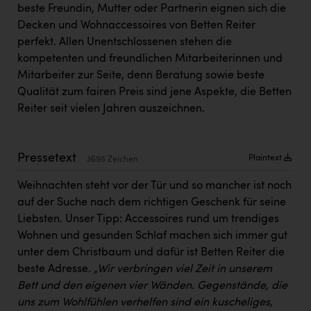
Kärcher
beste Freundin, Mutter oder Partnerin eignen sich die
Decken und Wohnaccessoires von Betten Reiter
Karin Liedl
perfekt. Allen Unentschlossenen stehen die
kompetenten und freundlichen Mitarbeiterinnen und
KEBA
Mitarbeiter zur Seite, denn Beratung sowie beste
KIWI Kinderwunsch Institut Dr. Loimer
Qualität zum fairen Preis sind jene Aspekte, die Betten
Reiter seit vielen Jahren auszeichnen.
KLIPP Frisör
Kleider Bauer
Pressetext
Plaintext
3695 Zeichen
Kremsmüller Anlagenbau GmbH
Weihnachten steht vor der Tür und so mancher ist noch
Maximarkt
auf der Suche nach dem richtigen Geschenk für seine
Oldtimer Raststationen und Motorhotels
Liebsten. Unser Tipp: Accessoires rund um trendiges
Wohnen und gesunden Schlaf machen sich immer gut
Österreichischer Kachelofenverband
unter dem Christbaum und dafür ist Betten Reiter die
Orlen
beste Adresse
. „Wir verbringen viel Zeit in unserem
Bett und den eigenen vier Wänden. Gegenstände, die
Passage Linz
uns zum Wohlfühlen verhelfen sind ein kuscheliges,