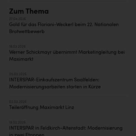
Zum Thema
27.04.2026
Gold für das Floriani-Weckerl beim 22. Nationalen
Brotwettbewerb
18.03.2026
Werner Schickmayr übernimmt Marketingleitung bei
Maximarkt
05.03.2026
INTERSPAR-Einkaufszentrum Saalfelden:
Modernisierungsarbeiten starten in Kürze
02.03.2026
Teileröffnung Maximarkt Linz
19.02.2026
INTERSPAR in Feldkirch-Altenstadt: Modernisierung
in zwei Etappen