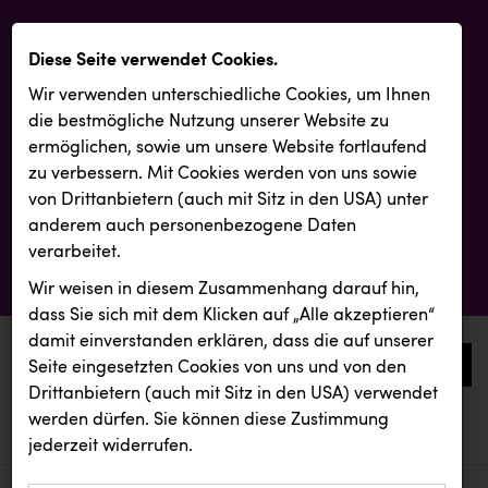
Diese Seite verwendet Cookies.
Wir verwenden unterschiedliche Cookies, um Ihnen
die best­mögliche Nutzung unserer Website zu
ermöglichen, sowie um unsere Website fortlaufend
zu verbessern. Mit Cookies werden von uns sowie
von Drittanbietern (auch mit Sitz in den USA) unter
anderem auch personenbezogene Daten
verarbeitet.
Wir weisen in diesem Zusammenhang darauf hin,
dass Sie sich mit dem Klicken auf „Alle akzeptieren“
damit ein­ver­standen erklären, dass die auf unserer
0
Seite eingesetzten Cookies von uns und von den
Drittanbietern (auch mit Sitz in den USA) verwendet
werden dürfen. Sie können diese Zustimmung
aktuelle aussendungen
aktuelle aussendungen
jederzeit widerrufen.
REICHL UND PARTNER