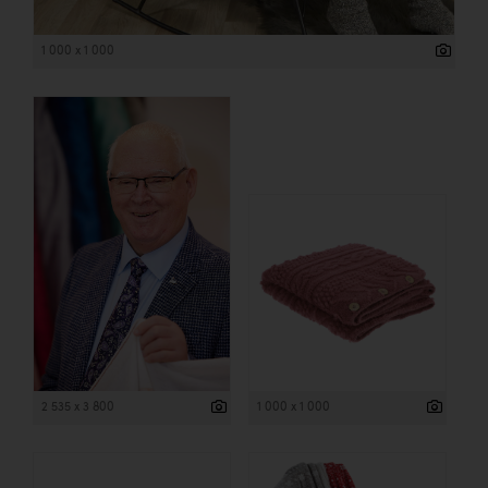
1 000 x 1 000
2 535 x 3 800
1 000 x 1 000