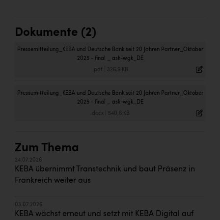
Dokumente (2)
Pressemitteilung_KEBA und Deutsche Bank seit 20 Jahren Partner_Oktober
2025 - final _ ask-wgk_DE
.pdf
|
326,9 KB
Pressemitteilung_KEBA und Deutsche Bank seit 20 Jahren Partner_Oktober
2025 - final _ ask-wgk_DE
.docx
|
540,6 KB
Zum Thema
24.07.2026
KEBA übernimmt Transtechnik und baut Präsenz in
Frankreich weiter aus
03.07.2026
KEBA wächst erneut und setzt mit KEBA Digital auf