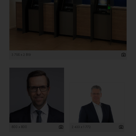
3 756 x 2 819
800 x 800
2 433 x 1 772