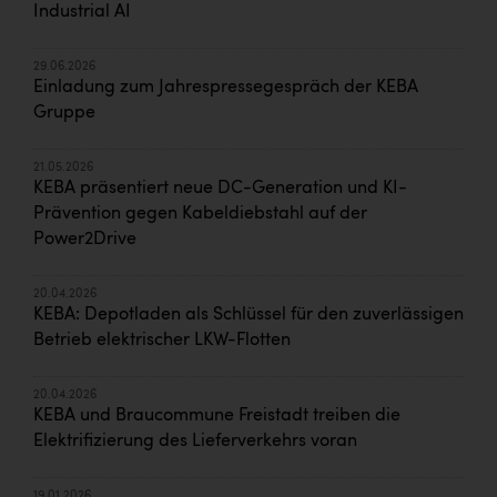
Industrial AI
29.06.2026
Einladung zum Jahrespressegespräch der KEBA
Gruppe
21.05.2026
KEBA präsentiert neue DC-Generation und KI-
Prävention gegen Kabeldiebstahl auf der
Power2Drive
20.04.2026
KEBA: Depotladen als Schlüssel für den zuverlässigen
Betrieb elektrischer LKW-Flotten
20.04.2026
KEBA und Braucommune Freistadt treiben die
Elektrifizierung des Lieferverkehrs voran
19.01.2026