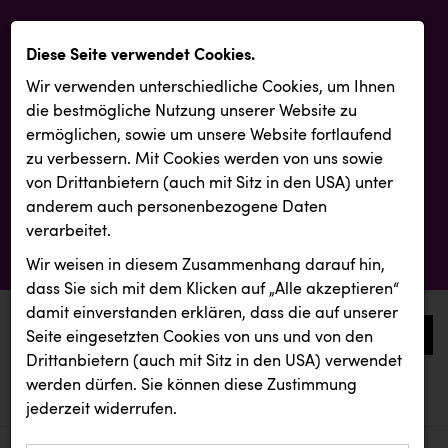
Diese Seite verwendet Cookies.
Wir verwenden unterschiedliche Cookies, um Ihnen
die best­mögliche Nutzung unserer Website zu
ermöglichen, sowie um unsere Website fortlaufend
zu verbessern. Mit Cookies werden von uns sowie
von Drittanbietern (auch mit Sitz in den USA) unter
anderem auch personenbezogene Daten
verarbeitet.
Wir weisen in diesem Zusammenhang darauf hin,
dass Sie sich mit dem Klicken auf „Alle akzeptieren“
damit ein­ver­standen erklären, dass die auf unserer
0
Seite eingesetzten Cookies von uns und von den
Drittanbietern (auch mit Sitz in den USA) verwendet
werden dürfen. Sie können diese Zustimmung
aktuelle aussendungen
aktuelle aussendungen
KEBA
jederzeit widerrufen.
REICHL UND PARTNER