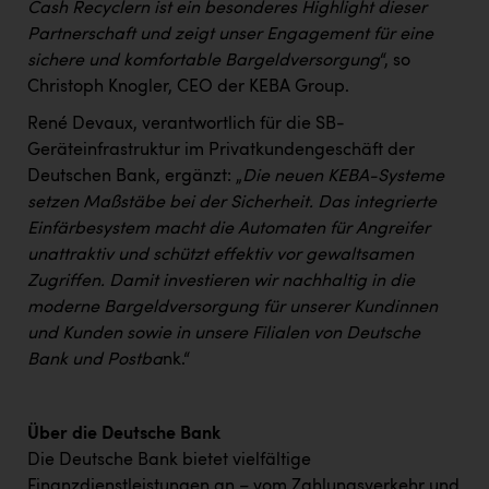
Cash Recyclern ist ein besonderes Highlight dieser
PEZ
Partnerschaft und zeigt unser Engagement für eine
PÜSPÖK
sichere und komfortable Bargeldversorgung
“, so
Christoph Knogler, CEO der KEBA Group.
REMAX
René Devaux, verantwortlich für die SB-
RE/MAX Welcome
Geräteinfrastruktur im Privatkundengeschäft der
Resch&Frisch
Deutschen Bank, ergänzt: „
Die neuen KEBA-Systeme
setzen Maßstäbe bei der Sicherheit. Das integrierte
RUBBLE MASTER
Einfärbesystem macht die Automaten für Angreifer
Ruderclub Wels
unattraktiv und schützt effektiv vor gewaltsamen
Zugriffen. Damit investieren wir nachhaltig in die
SCRI - Salzburg Cancer Research Institute
moderne Bargeldversorgung für unserer Kundinnen
SCHMACHTL GmbH
und Kunden sowie in unsere Filialen von Deutsche
Bank und Postba
nk.“
Schwingshandl - automation technology gmbh
Seher + Partner
Über die Deutsche Bank
Smurfit Westrock Nettingsdorf
Die Deutsche Bank bietet vielfältige
Finanzdienstleistungen an – vom Zahlungsverkehr und