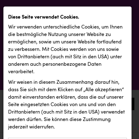
Diese Seite verwendet Cookies.
Wir verwenden unterschiedliche Cookies, um Ihnen
die best­mögliche Nutzung unserer Website zu
ermöglichen, sowie um unsere Website fortlaufend
zu verbessern. Mit Cookies werden von uns sowie
von Drittanbietern (auch mit Sitz in den USA) unter
anderem auch personenbezogene Daten
verarbeitet.
Wir weisen in diesem Zusammenhang darauf hin,
dass Sie sich mit dem Klicken auf „Alle akzeptieren“
damit ein­ver­standen erklären, dass die auf unserer
0
Seite eingesetzten Cookies von uns und von den
Drittanbietern (auch mit Sitz in den USA) verwendet
werden dürfen. Sie können diese Zustimmung
aktuelle aussendungen
aktuelle aussendungen
KEBA
jederzeit widerrufen.
REICHL UND PARTNER