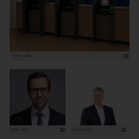
3 756 x 2 819
800 x 800
2 433 x 1 772