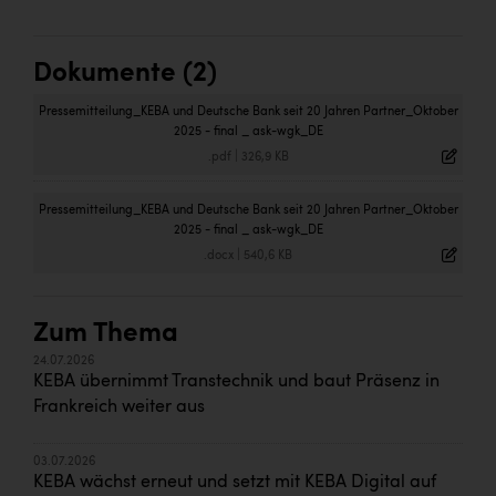
Dokumente (2)
Pressemitteilung_KEBA und Deutsche Bank seit 20 Jahren Partner_Oktober
2025 - final _ ask-wgk_DE
.pdf
|
326,9 KB
Pressemitteilung_KEBA und Deutsche Bank seit 20 Jahren Partner_Oktober
2025 - final _ ask-wgk_DE
.docx
|
540,6 KB
Zum Thema
24.07.2026
KEBA übernimmt Transtechnik und baut Präsenz in
Frankreich weiter aus
03.07.2026
KEBA wächst erneut und setzt mit KEBA Digital auf