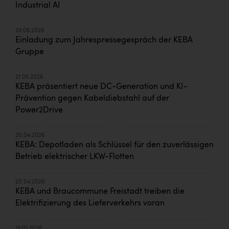
Industrial AI
29.06.2026
Einladung zum Jahrespressegespräch der KEBA
Gruppe
21.05.2026
KEBA präsentiert neue DC-Generation und KI-
Prävention gegen Kabeldiebstahl auf der
Power2Drive
20.04.2026
KEBA: Depotladen als Schlüssel für den zuverlässigen
Betrieb elektrischer LKW-Flotten
20.04.2026
KEBA und Braucommune Freistadt treiben die
Elektrifizierung des Lieferverkehrs voran
19.01.2026