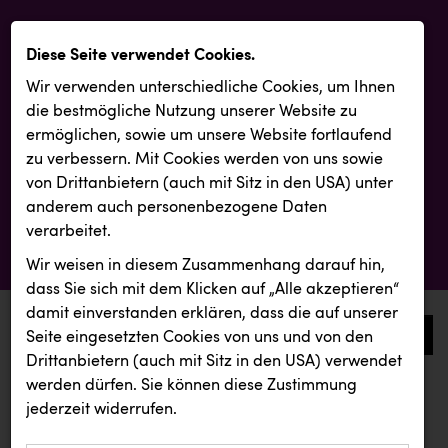
Diese Seite verwendet Cookies.
Wir verwenden unterschiedliche Cookies, um Ihnen
die best­mögliche Nutzung unserer Website zu
ermöglichen, sowie um unsere Website fortlaufend
zu verbessern. Mit Cookies werden von uns sowie
von Drittanbietern (auch mit Sitz in den USA) unter
anderem auch personenbezogene Daten
verarbeitet.
Wir weisen in diesem Zusammenhang darauf hin,
dass Sie sich mit dem Klicken auf „Alle akzeptieren“
damit ein­ver­standen erklären, dass die auf unserer
0
Seite eingesetzten Cookies von uns und von den
Drittanbietern (auch mit Sitz in den USA) verwendet
werden dürfen. Sie können diese Zustimmung
aktuelle aussendungen
aktuelle aussendungen
jederzeit widerrufen.
REICHL UND PARTNER
Smurfit Westrock Nettingsdorf