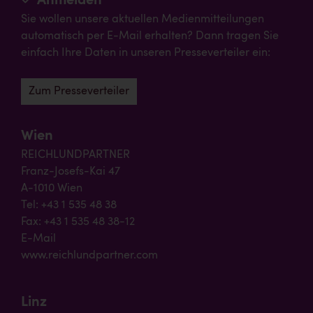
Anmelden
Sie wollen unsere aktuellen Medienmitteilungen
automatisch per E-Mail erhalten? Dann tragen Sie
einfach Ihre Daten in unseren Presseverteiler ein:
Zum Presseverteiler
Wien
REICHLUNDPARTNER
Franz-Josefs-Kai 47
A-1010 Wien
Tel: +43 1 535 48 38
Fax: +43 1 535 48 38-12
E-Mail
www.reichlundpartner.com
Linz