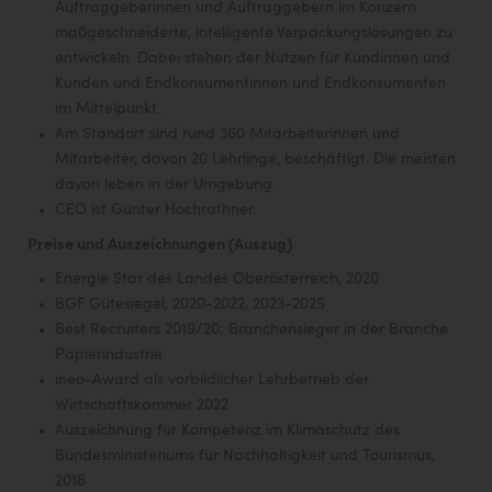
Auftraggeberinnen und Auftraggebern im Konzern
maßgeschneiderte, intelligente Verpackungslösungen zu
entwickeln. Dabei stehen der Nutzen für Kundinnen und
Kunden und Endkonsumentinnen und Endkonsumenten
im Mittelpunkt.
Am Standort sind rund 360 Mitarbeiterinnen und
Mitarbeiter, davon 20 Lehrlinge, beschäftigt. Die meisten
davon leben in der Umgebung.
CEO ist Günter Hochrathner.
Preise und Auszeichnungen (Auszug)
Energie Star des Landes Oberösterreich, 2020
BGF Gütesiegel, 2020-2022, 2023-2025
Best Recruiters 2019/20: Branchensieger in der Branche
Papierindustrie
ineo-Award als vorbildlicher Lehrbetrieb der
Wirtschaftskammer 2022
Auszeichnung für Kompetenz im Klimaschutz des
Bundesministeriums für Nachhaltigkeit und Tourismus,
2018