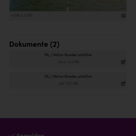
4 080 x 3 060
Dokumente (2)
PA_1 Million Stunden unfallfrei
.docx
|
3,4 MB
PA_1 Million Stunden unfallfrei
.pdf
|
6,7 MB