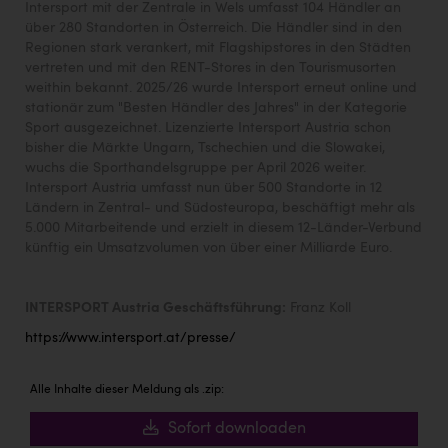
Intersport mit der Zentrale in Wels umfasst 104 Händler an
über 280 Standorten in Österreich. Die Händler sind in den
Regionen stark verankert, mit Flagshipstores in den Städten
vertreten und mit den RENT-Stores in den Tourismusorten
weithin bekannt. 2025/26 wurde Intersport erneut online und
stationär zum "Besten Händler des Jahres" in der Kategorie
Sport ausgezeichnet. Lizenzierte Intersport Austria schon
bisher die Märkte Ungarn, Tschechien und die Slowakei,
wuchs die Sporthandelsgruppe per April 2026 weiter.
Intersport Austria umfasst nun über 500 Standorte in 12
Ländern in Zentral- und Südosteuropa, beschäftigt mehr als
5.000 Mitarbeitende und erzielt in diesem 12-Länder-Verbund
künftig ein Umsatzvolumen von über einer Milliarde Euro.
INTERSPORT Austria Geschäftsführung:
Franz Koll
https://www.intersport.at/presse/
Alle Inhalte dieser Meldung als .zip:
Sofort downloaden