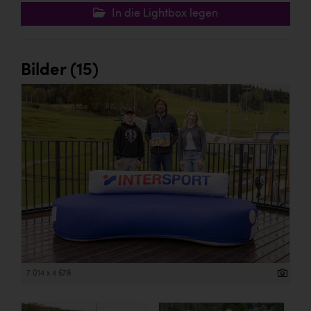
In die Lightbox legen
Bilder (15)
7 014 x 4 678