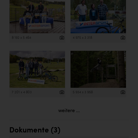
8 192 x 5 464
4 975 x 3 318
7 201 x 4 803
5 934 x 3 958
weitere ...
Dokumente (3)