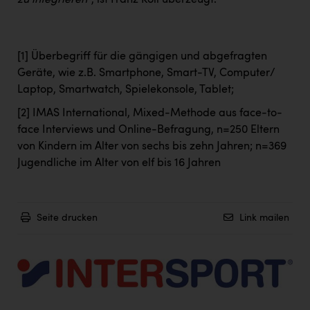
zu integrieren“
, ist Franz Koll überzeugt.
[1]
Überbegriff für die gängigen und abgefragten
Geräte, wie z.B. Smartphone, Smart-TV, Computer/
Laptop, Smartwatch, Spielekonsole, Tablet;
[2]
IMAS International, Mixed-Methode aus face-to-
face Interviews und Online-Befragung, n=250 Eltern
von Kindern im Alter von sechs bis zehn Jahren; n=369
Jugendliche im Alter von elf bis 16 Jahren
Seite drucken
Link mailen