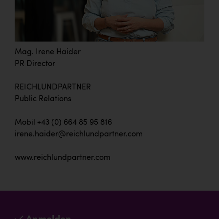
Mag. Irene Haider
PR Director
REICHLUNDPARTNER
Public Relations
Mobil +43 (0) 664 85 95 816
irene.haider@reichlundpartner.com
www.reichlundpartner.com