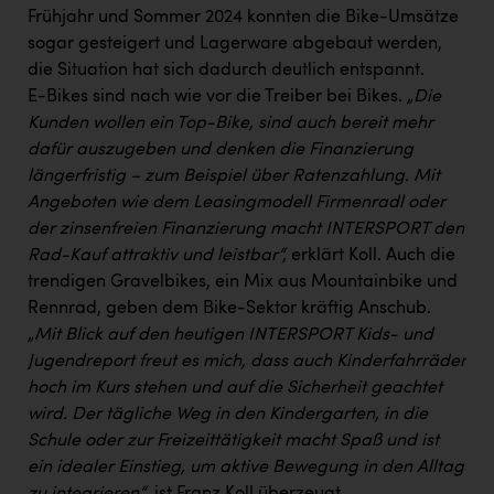
Frühjahr und Sommer 2024 konnten die Bike-Umsätze
sogar gesteigert und Lagerware abgebaut werden,
die Situation hat sich dadurch deutlich entspannt.
E-Bikes sind nach wie vor die Treiber bei Bikes.
„Die
Kunden wollen ein Top-Bike, sind auch bereit mehr
dafür auszugeben und denken die Finanzierung
längerfristig – zum Beispiel über Ratenzahlung. Mit
Angeboten wie dem Leasingmodell Firmenradl oder
der zinsenfreien Finanzierung macht INTERSPORT den
Rad-Kauf attraktiv und leistbar“,
erklärt Koll. Auch die
trendigen Gravelbikes, ein Mix aus Mountainbike und
Rennrad, geben dem Bike-Sektor kräftig Anschub.
„Mit Blick auf den heutigen INTERSPORT Kids- und
Jugendreport freut es mich, dass auch Kinderfahrräder
hoch im Kurs stehen und auf die Sicherheit geachtet
wird. Der tägliche Weg in den Kindergarten, in die
Schule oder zur Freizeittätigkeit macht Spaß und ist
ein idealer Einstieg, um aktive Bewegung in den Alltag