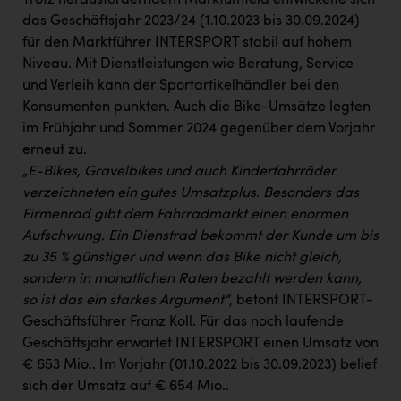
Trotz herausforderndem Marktumfeld entwickelte sich
das Geschäftsjahr 2023/24 (1.10.2023 bis 30.09.2024)
für den Marktführer INTERSPORT stabil auf hohem
Niveau. Mit Dienstleistungen wie Beratung, Service
und Verleih kann der Sportartikelhändler bei den
Konsumenten punkten. Auch die Bike-Umsätze legten
im Frühjahr und Sommer 2024 gegenüber dem Vorjahr
erneut zu.
„E-Bikes, Gravelbikes und auch Kinderfahrräder
verzeichneten ein gutes Umsatzplus. Besonders das
Firmenrad gibt dem Fahrradmarkt einen enormen
Aufschwung. Ein Dienstrad bekommt der Kunde um bis
zu 35 % günstiger und wenn das Bike nicht gleich,
sondern in monatlichen Raten bezahlt werden kann,
so ist das ein starkes Argument“
, betont INTERSPORT-
Geschäftsführer Franz Koll. Für das noch laufende
Geschäftsjahr erwartet INTERSPORT einen Umsatz von
€ 653 Mio.. Im Vorjahr (01.10.2022 bis 30.09.2023) belief
sich der Umsatz auf € 654 Mio..