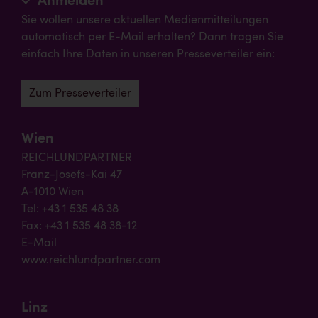
Anmelden
Sie wollen unsere aktuellen Medienmitteilungen
automatisch per E-Mail erhalten? Dann tragen Sie
einfach Ihre Daten in unseren Presseverteiler ein:
Zum Presseverteiler
Wien
REICHLUNDPARTNER
Franz-Josefs-Kai 47
A-1010 Wien
Tel: +43 1 535 48 38
Fax: +43 1 535 48 38-12
E-Mail
www.reichlundpartner.com
Linz