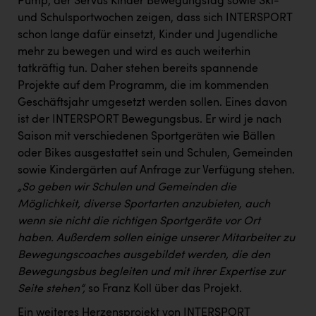
Pump, der Servus Kinder Bewegungstag sowie Ski-
und Schulsportwochen zeigen, dass sich INTERSPORT
schon lange dafür einsetzt, Kinder und Jugendliche
mehr zu bewegen und wird es auch weiterhin
tatkräftig tun. Daher stehen bereits spannende
Projekte auf dem Programm, die im kommenden
Geschäftsjahr umgesetzt werden sollen. Eines davon
ist der INTERSPORT Bewegungsbus. Er wird je nach
Saison mit verschiedenen Sportgeräten wie Bällen
oder Bikes ausgestattet sein und Schulen, Gemeinden
sowie Kindergärten auf Anfrage zur Verfügung stehen.
„So geben wir Schulen und Gemeinden die
Möglichkeit, diverse Sportarten anzubieten, auch
wenn sie nicht die richtigen Sportgeräte vor Ort
haben. Außerdem sollen einige unserer Mitarbeiter zu
Bewegungscoaches ausgebildet werden, die den
Bewegungsbus begleiten und mit ihrer Expertise zur
Seite stehen“,
so Franz Koll über das Projekt.
Ein weiteres Herzensprojekt von INTERSPORT