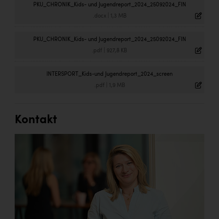
PKU_CHRONIK_Kids- und Jugendreport_2024_25092024_FIN
.docx
|
1,3 MB
PKU_CHRONIK_Kids- und Jugendreport_2024_25092024_FIN
.pdf
|
927,8 KB
INTERSPORT_Kids-und Jugendreport_2024_screen
.pdf
|
1,9 MB
Kontakt