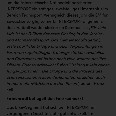
um die österreichische Nationalelf bescherten
INTERSPORT ein saftiges, zweistelliges Umsatzplus im
Bereich Teamsport. Wenngleich dieses Jahr die EM für
Zuwächse sorgte, so merkt INTERSPORT allgemein,
dass Fußball wieder stärker im Kommen ist.
„Für viele
Kids ist der Fußball der erste Einstieg in den Vereins-
und Mannschaftssport. Das Gemeinschaftsgefühl,
erste sportliche Erfolge und auch Verpflichtungen in
Form von regelmäßigen Trainings stärken zweifellos
den Charakter und haben noch viele weitere positive
Effekte. Ebenso erfreulich: Fußball ist längst kein reiner
Jungs-Sport mehr. Die Erfolge und die Präsenz des
österreichischen Frauen-Nationalteams ziehen auch
immer mehr Mädchen auf den Rasen“
, betont Franz
Koll.
Firmenradl beflügelt den Fahrradmarkt
Das Bike-Segment hat sich bei INTERSPORT im
vergangenen Geschäftsjahr gut entwickelt. Im