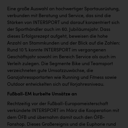
Eine große Auswahl an hochwertiger Sportausrüstung,
verbunden mit Beratung und Service, das sind die
Stärken von INTERSPORT und darauf konzentriert sich
der Sporthändler auch im 60. Jubiläumsjahr. Dass
dieses Erfolgsrezept aufgeht, beweisen die hohe
Anzahl an Stammkunden und der Blick auf die Zahlen:
Rund 10 % konnte INTERSPORT im vergangenen
Geschäftsjahr sowohl im Bereich Service als auch im
Verleih zulegen. Die Segmente Bike und Teamsport
verzeichneten gute Umsatzzuwächse, die
Ganzjahressportarten wie Running und Fitness sowie
Outdoor entwickelten sich auf Vorjahresniveau.
Fußball-EM kurbelte Umsätze an
Rechtzeitig vor der Fußball-Europameisterschaft
verkündete INTERSPORT im März die Kooperation mit
dem ÖFB und übernahm damit auch den ÖFB-
Fanshop. Dieses Großereignis und die Euphorie rund