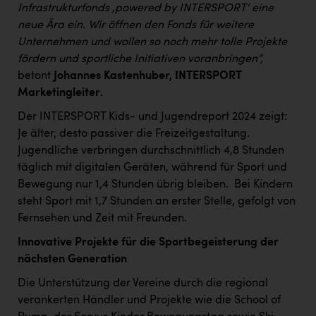
Infrastrukturfonds ‚powered by INTERSPORT‘ eine
neue Ära ein. Wir öffnen den Fonds für weitere
Unternehmen und wollen so noch mehr tolle Projekte
fördern und sportliche Initiativen voranbringen“,
betont
Johannes Kastenhuber, INTERSPORT
Marketingleiter
.
Der INTERSPORT Kids- und Jugendreport 2024 zeigt:
Je älter, desto passiver die Freizeitgestaltung.
Jugendliche verbringen durchschnittlich 4,8 Stunden
täglich mit digitalen Geräten, während für Sport und
Bewegung nur 1,4 Stunden übrig bleiben. ​ Bei Kindern
steht Sport mit 1,7 Stunden an erster Stelle, gefolgt von
Fernsehen und Zeit mit Freunden. ​
Innovative Projekte für die Sportbegeisterung der
nächsten Generation
Die Unterstützung der Vereine durch die regional
verankerten Händler und Projekte wie die School of