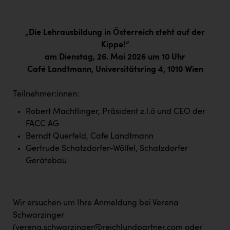
„Die Lehrausbildung in Österreich steht auf der
Kippe!“
am Dienstag, 26. Mai 2026 um 10 Uhr
Café Landtmann, Universitätsring 4, 1010 Wien
Teilnehmer:innen:
Robert Machtlinger, Präsident z.l.ö und CEO der
FACC AG
Berndt Querfeld, Cafe Landtmann
Gertrude Schatzdorfer-Wölfel, Schatzdorfer
Gerätebau
Wir ersuchen um Ihre Anmeldung bei Verena
Schwarzinger
(
verena.schwarzinger@reichlundpartner.com
oder