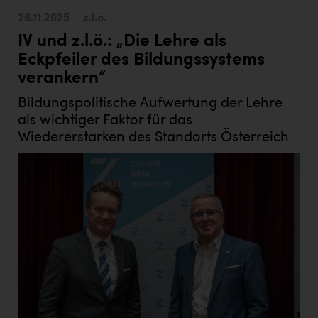
26.11.2025
z.l.ö.
IV und z.l.ö.: „Die Lehre als
Eckpfeiler des Bildungssystems
verankern“
Bildungspolitische Aufwertung der Lehre
als wichtiger Faktor für das
Wiedererstarken des Standorts Österreich