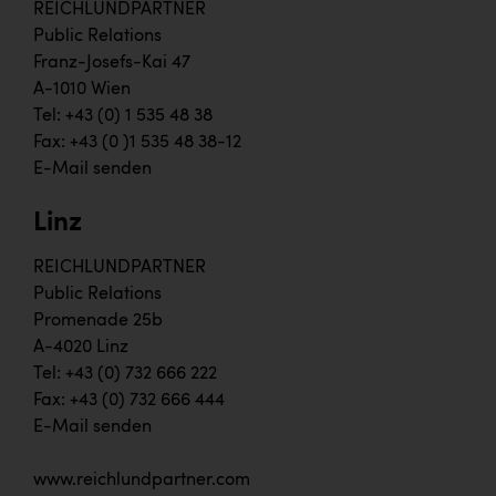
REICHLUNDPARTNER
Public Relations
Franz-Josefs-Kai 47
A-1010 Wien
Tel: +43 (0) 1 535 48 38
Fax: +43 (0 )1 535 48 38-12
E-Mail senden
Linz
REICHLUNDPARTNER
Public Relations
Promenade 25b
A-4020 Linz
Tel: +43 (0) 732 666 222
Fax: +43 (0) 732 666 444
E-Mail senden
www.reichlundpartner.com