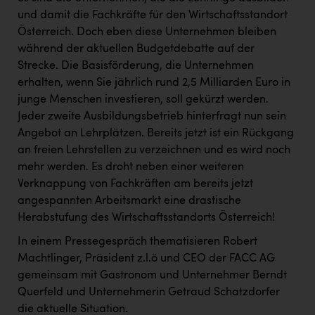
und damit die Fachkräfte für den Wirtschaftsstandort
Österreich. Doch eben diese Unternehmen bleiben
während der aktuellen Budgetdebatte auf der
Strecke. Die Basisförderung, die Unternehmen
erhalten, wenn Sie jährlich rund 2,5 Milliarden Euro in
junge Menschen investieren, soll gekürzt werden.
Jeder zweite Ausbildungsbetrieb hinterfragt nun sein
Angebot an Lehrplätzen. Bereits jetzt ist ein Rückgang
an freien Lehrstellen zu verzeichnen und es wird noch
mehr werden. Es droht neben einer weiteren
Verknappung von Fachkräften am bereits jetzt
angespannten Arbeitsmarkt eine drastische
Herabstufung des Wirtschaftsstandorts Österreich!
In einem Pressegespräch thematisieren Robert
Machtlinger, Präsident z.l.ö und CEO der FACC AG
gemeinsam mit Gastronom und Unternehmer Berndt
Querfeld und Unternehmerin Getraud Schatzdorfer
die aktuelle Situation.