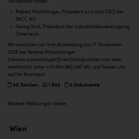
Teilnehmer:innen:
Robert Machtlinger, Präsident z.l.ö und CEO der
FACC AG
Georg Knill, Präsident der Industriellenvereinigung
Österreich
Wir ersuchen um Ihre Anmeldung bis 17. November
2025 bei Verena Schwarzinger
(
verena.schwarzinger@reichlundpartner.com
oder
telefonisch unter +43 664 882 497 48) und freuen uns
auf Ihr Kommen!
88 Zeichen
1 Bild
2 Dokumente
Weitere Meldungen laden
Wien