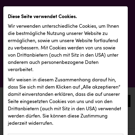
Diese Seite verwendet Cookies.
Wir verwenden unterschiedliche Cookies, um Ihnen
die best­mögliche Nutzung unserer Website zu
ermöglichen, sowie um unsere Website fortlaufend
zu verbessern. Mit Cookies werden von uns sowie
von Drittanbietern (auch mit Sitz in den USA) unter
anderem auch personenbezogene Daten
verarbeitet.
Wir weisen in diesem Zusammenhang darauf hin,
dass Sie sich mit dem Klicken auf „Alle akzeptieren“
damit ein­ver­standen erklären, dass die auf unserer
0
Seite eingesetzten Cookies von uns und von den
Drittanbietern (auch mit Sitz in den USA) verwendet
werden dürfen. Sie können diese Zustimmung
aktuelle aussendungen
aktuelle aussendungen
z.l.ö.
jederzeit widerrufen.
REICHL UND PARTNER