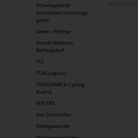
Alle Einträg
Schwingshandl -
automation technology
gmbh
Seher + Partner
Smurfit Westrock
Nettingsdorf
TCL
TGW Logistics
TRAILOMAT & Cycling
Austria
VERITAS
Vier Diamanten
Vorlagenportal