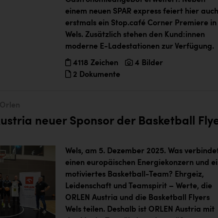
Gastronomieangebot erweitert. Neben
einem neuen SPAR express feiert hier auc
erstmals ein Stop.café Corner Premiere in
Wels. Zusätzlich stehen den Kund:innen
moderne E-Ladestationen zur Verfügung.
4118 Zeichen
4 Bilder
2 Dokumente
Orlen
stria neuer Sponsor der Basketball Fly
Wels, am 5. Dezember 2025. Was verbinde
einen europäischen Energiekonzern und e
motiviertes Basketball-Team? Ehrgeiz,
Leidenschaft und Teamspirit – Werte, die
ORLEN Austria und die Basketball Flyers
Wels teilen. Deshalb ist ORLEN Austria mit