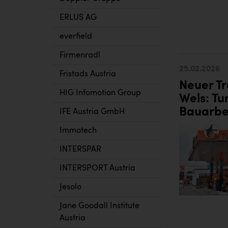
ERLUS AG
everfield
Firmenradl
25.02.2026
Fristads Austria
Neuer Tr
HIG Infomotion Group
Wels: Tu
Bauarbe
IFE Austria GmbH
Immotech
INTERSPAR
INTERSPORT Austria
Jesolo
Jane Goodall Institute
Austria