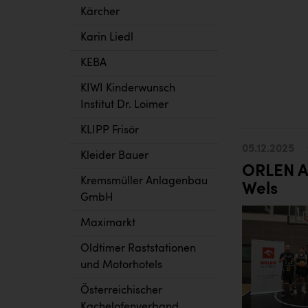
Kärcher
Karin Liedl
KEBA
KIWI Kinderwunsch
Institut Dr. Loimer
KLIPP Frisör
05.12.2025
Kleider Bauer
ORLEN Au
Kremsmüller Anlagenbau
Wels
GmbH
Maximarkt
Oldtimer Raststationen
und Motorhotels
Österreichischer
Kachelofenverband