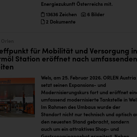
Energiezukunft Österreichs mit.
13636 Zeichen
6 Bilder
2 Dokumente
Orlen
effpunkt für Mobilität und Versorgung i
rmöl Station eröffnet nach umfassende
iten
Wels, am 25. Februar 2026.
ORLEN Austria
setzt seinen Expansions- und
Modernisierungskurs fort und eröffnet ein
umfassend modernisierte Tankstelle in Wel
Im Rahmen des Umbaus wurde der
Standort nicht nur technisch und optisch a
den neuesten Stand gebracht, sondern
auch um ein attraktives Shop- und