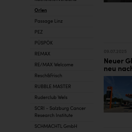
Orlen
Passage Linz
PEZ
PÜSPÖK
09.07.2025
REMAX
Neuer Gl
RE/MAX Welcome
neu nac
Resch&Frisch
RUBBLE MASTER
Ruderclub Wels
SCRI - Salzburg Cancer
Research Institute
SCHMACHTL GmbH