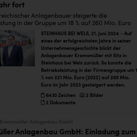
ahr fort
eichischer Anlagenbauer steigerte die
istung in der Gruppe um 18 % auf 260 Mio. Euro
STEINHAUS BEI WELS, 21. Juni 2024
–
Auf
eines der erfolgreichsten Jahre
in seiner
Unternehmensgeschichte blickt der
Anlagenbauer Kremsmüller mit Sitz in
Steinhaus bei Wels zurück. So konnte
die
Betriebsleistung in der Firmengruppe um 
% von 221 Mio. Euro (2022) auf 260 Mio.
Euro im Jahr 2023 gesteigert werden.
6430 Zeichen
2 Bilder
2 Dokumente
Kremsmüller Anlagenbau GmbH
ller Anlagenbau GmbH: Einladung zum