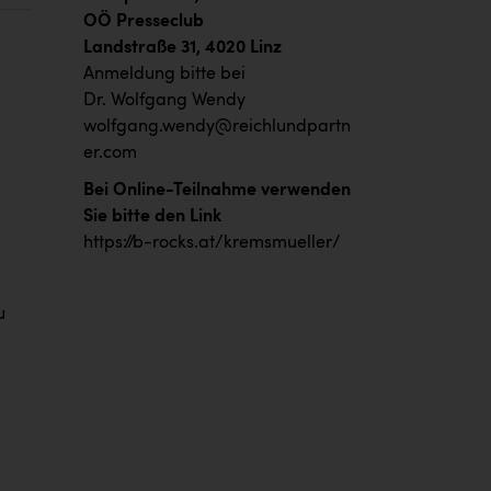
OÖ Presseclub
Landstraße 31, 4020 Linz
Anmeldung bitte bei
Dr. Wolfgang Wendy
wolfgang.wendy@reichlundpartn
er.com
Bei Online-Teilnahme verwenden
d
Sie bitte den Link
https://b-rocks.at/kremsmueller/
u