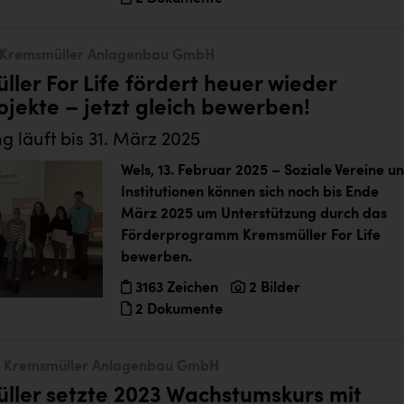
Kremsmüller Anlagenbau GmbH
ler For Life fördert heuer wieder
ojekte – jetzt gleich bewerben!
g läuft bis 31. März 2025
Wels, 13. Februar 2025 – Soziale Vereine u
Institutionen können sich noch bis Ende
März 2025 um Unterstützung durch das
Förderprogramm Kremsmüller For Life
bewerben.
3163 Zeichen
2 Bilder
2 Dokumente
Kremsmüller Anlagenbau GmbH
ller setzte 2023 Wachstumskurs mit