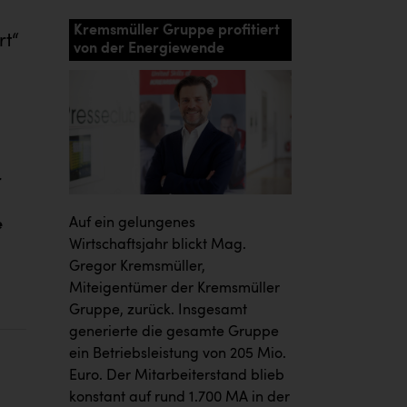
Kremsmüller Gruppe profitiert
rt“
von der Energiewende
r
Auf ein gelungenes
e
Wirtschaftsjahr blickt Mag.
Gregor Kremsmüller,
Miteigentümer der Kremsmüller
Gruppe, zurück. Insgesamt
generierte die gesamte Gruppe
ein Betriebsleistung von 205 Mio.
Euro. Der Mitarbeiterstand blieb
konstant auf rund 1.700 MA in der