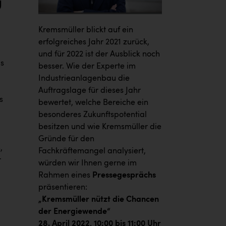
g
Kremsmüller blickt auf ein
erfolgreiches Jahr 2021 zurück,
und für 2022 ist der Ausblick noch
s
besser. Wie der Experte im
Industrieanlagenbau die
Auftragslage für dieses Jahr
s
bewertet, welche Bereiche ein
besonderes Zukunftspotential
besitzen und wie Kremsmüller die
Gründe für den
,
Fachkräftemangel analysiert,
r
würden wir Ihnen gerne im
Rahmen eines
Pressegesprächs
präsentieren:
„Kremsmüller nützt die Chancen
der Energiewende“
28. April 2022, 10:00 bis 11:00 Uhr