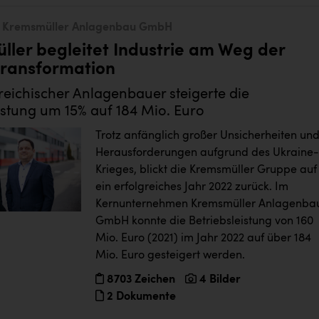
Kremsmüller Anlagenbau GmbH
ler begleitet Industrie am Weg der
transformation
eichischer Anlagenbauer steigerte die
istung um 15% auf 184 Mio. Euro
Trotz anfänglich großer Unsicherheiten un
Herausforderungen aufgrund des Ukraine-
Krieges, blickt die Kremsmüller Gruppe auf
ein erfolgreiches Jahr 2022 zurück. Im
Kernunternehmen Kremsmüller Anlagenba
GmbH konnte die Betriebsleistung von 160
Mio. Euro (2021) im Jahr 2022 auf über 184
Mio. Euro gesteigert werden.
8703 Zeichen
4 Bilder
2 Dokumente