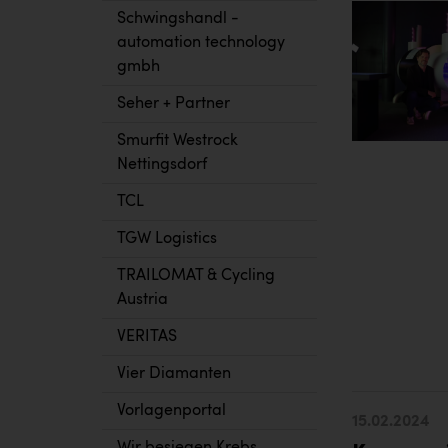
Schwingshandl -
automation technology
gmbh
Seher + Partner
Smurfit Westrock
Nettingsdorf
TCL
TGW Logistics
TRAILOMAT & Cycling
Austria
VERITAS
Vier Diamanten
Vorlagenportal
15.02.2024