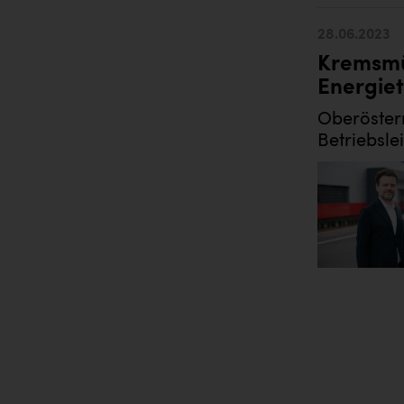
28.06.2023
Kremsmül
Energie
Oberösterr
Betriebsle