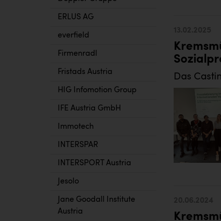
ERLUS AG
13.02.2025
everfield
Kremsmül
Firmenradl
Sozialpr
Fristads Austria
Das Castin
HIG Infomotion Group
IFE Austria GmbH
Immotech
INTERSPAR
INTERSPORT Austria
Jesolo
Jane Goodall Institute
20.06.2024
Austria
Kremsmü