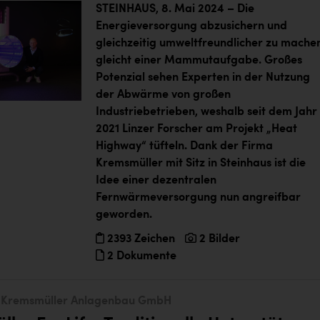
STEINHAUS, 8. Mai 2024 – Die
Energieversorgung abzusichern und
gleichzeitig umweltfreundlicher zu mache
gleicht einer Mammutaufgabe. Großes
Potenzial sehen Experten in der Nutzung
der Abwärme von großen
Industriebetrieben, weshalb seit dem Jahr
2021 Linzer Forscher am Projekt „Heat
Highway“ tüfteln. Dank der Firma
Kremsmüller mit Sitz in Steinhaus ist die
Idee einer dezentralen
Fernwärmeversorgung nun angreifbar
geworden.
2393 Zeichen
2 Bilder
2 Dokumente
Kremsmüller Anlagenbau GmbH