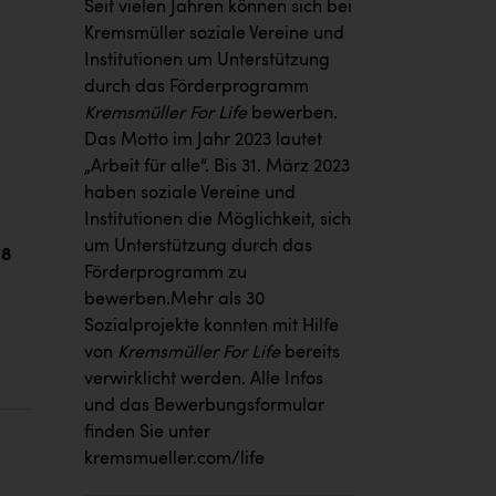
Seit vielen Jahren können sich bei
Kremsmüller soziale Vereine und
Institutionen um Unterstützung
durch das Förderprogramm
Kremsmüller For Life
bewerben.
Das Motto im Jahr 2023 lautet
„Arbeit für alle“. Bis 31. März 2023
haben soziale Vereine und
Institutionen die Möglichkeit, sich
um Unterstützung durch das
18
Förderprogramm zu
bewerben.Mehr als 30
Sozialprojekte konnten mit Hilfe
von
Kremsmüller For Life
bereits
verwirklicht werden. Alle Infos
und das Bewerbungsformular
finden Sie unter
kremsmueller.com/life