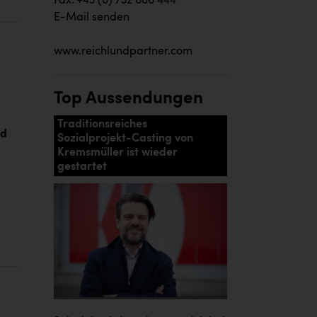
Fax: +43 (0) 732 666 444
E-Mail senden
www.reichlundpartner.com
Top Aussendungen
Traditionsreiches
nd
Sozialprojekt-Casting von
Kremsmüller ist wieder
gestartet