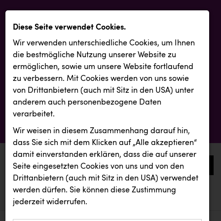
Diese Seite verwendet Cookies.
Wir verwenden unterschiedliche Cookies, um Ihnen
die best­mögliche Nutzung unserer Website zu
ermöglichen, sowie um unsere Website fortlaufend
zu verbessern. Mit Cookies werden von uns sowie
von Drittanbietern (auch mit Sitz in den USA) unter
anderem auch personenbezogene Daten
verarbeitet.
Wir weisen in diesem Zusammenhang darauf hin,
dass Sie sich mit dem Klicken auf „Alle akzeptieren“
damit ein­ver­standen erklären, dass die auf unserer
0
Seite eingesetzten Cookies von uns und von den
Drittanbietern (auch mit Sitz in den USA) verwendet
werden dürfen. Sie können diese Zustimmung
aktuelle aussendungen
aktuelle aussendungen
jederzeit widerrufen.
REICHL UND PARTNER