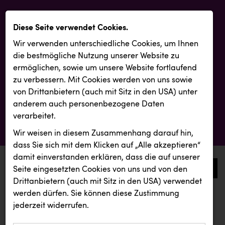
Diese Seite verwendet Cookies.
Wir verwenden unterschiedliche Cookies, um Ihnen
die best­mögliche Nutzung unserer Website zu
ermöglichen, sowie um unsere Website fortlaufend
zu verbessern. Mit Cookies werden von uns sowie
von Drittanbietern (auch mit Sitz in den USA) unter
anderem auch personenbezogene Daten
verarbeitet.
Wir weisen in diesem Zusammenhang darauf hin,
dass Sie sich mit dem Klicken auf „Alle akzeptieren“
damit ein­ver­standen erklären, dass die auf unserer
0
Seite eingesetzten Cookies von uns und von den
Drittanbietern (auch mit Sitz in den USA) verwendet
werden dürfen. Sie können diese Zustimmung
aktuelle aussendungen
kunden basics
kunden basics
jederzeit widerrufen.
REICHLUNDPARTNER
kunden basics