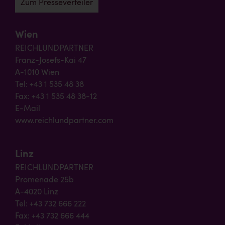
Zum Presseverteiler
Wien
REICHLUNDPARTNER
Franz-Josefs-Kai 47
A-1010 Wien
Tel: +43 1 535 48 38
Fax: +43 1 535 48 38-12
E-Mail
www.reichlundpartner.com
Linz
REICHLUNDPARTNER
Promenade 25b
A-4020 Linz
Tel: +43 732 666 222
Fax: +43 732 666 444